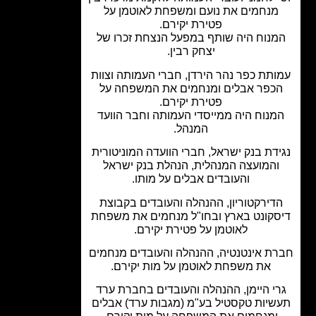
מנחמים את נועם ומשפחת לאוטמן על
פטירת יקירם.
נוח היה שותף במפעל הנצחת זכרו של
יצחק רבין.
תת כפר נהר הירדן, חברי העמותה וצוות
כפר אבלים ומנחמים את המשפחה על
פטירת יקירם.
מנוח היה ממייסדי העמותה וחבר הוועד
המנהל.
דת בנק ישראל, חברי הוועדה המוניטורית
והמועצה המנהלית, הנהלת בנק ישראל
והעובדים אבלים על מותו.
דירקטוריון, ההנהלה והעובדים בקבוצת
סקונט בארץ ובחו"ל מנחמים את משפחת
לאוטמן על פטירת יקירם.
ת אינטנטיה, ההנהלה והעובדים מנחמים
את משפחת לאוטמן על מות יקירם.
י היימן, ההנהלה והעובדים בחברת ערד
שיות טקסטיל בע"מ (מגבות ערד) אבלים