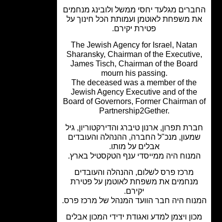
רים מגלעד יחסי ממשל ולובינג מנחמים
 משפחת לאוטמן ועמותת הכל חינוך על
פטירת יקירם.
The Jewish Agency for Israel, Nata
Sharansky, Chairman of the Executiv
James Tisch, Chairman of the Boar
mourn his passing.
The deceased was a member of th
Jewish Agency Executive and of th
Board of Governors, Former Chairman
Partnership2Gether.
רת תפרון, ארנון טיברג והדירקטוריון, גיל
עון, מנכ"ל החברה, ההנהלה והעובדים
אבלים על מותו.
נוח היה ממייסדי ענף הטקסטיל בארץ.
מרכז פרס לשלום, ההנהלה והעובדים
נחמים את משפחת לאוטמן על פטירת
יקירם.
וח היה חבר הוועד המנהל של מרכז פרס.
ון ויצמן למדע ואגודת ידידי המכון אבלים