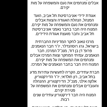
לים ומנחמים את נעם והמשפחה על מות
יקירם.
גודת ידידי אוניברסיטת תל אביב, הועד
המנהל, הנהלת האגודה והצוות אבלים
נחמים את נעם והמשפחה על מות יקירם.
נוח היה חבר בחבר נאמני אוניברסיטת
תל אביב וחבר מועצת אגודת הידידים.
מרכז טאוב לחקר המדיניות החברתית
ראל, גרג רוסהנדלר, יו"ר חבר הנאמנים,
פרופ' דן בן דוד, מנכ"ל המרכז, חבר
מנים, עמיתי המחקר וצוות המרכז אבלים
ומנחמים את המשפחה על מות יקירם.
וח היה חבר בחבר הנאמנים של המרכז.
ת עתידים, הקריה לתעשיות עתירות מדע
תל אביב, רון חולדאי, יו"ר הדירקטוריון,
קה אילני, מנכ"ל, הדירקטוריון, ההנהלה
ובדים אבלים ומנחמים את המשפחה על
פטירת יקירם.
מנוח היה חבר דירקטוריון עתידים שנים
רבות.