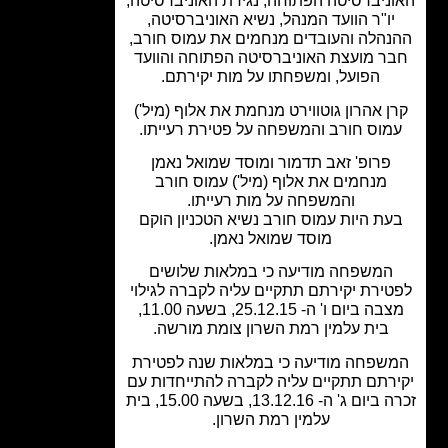
ניברסיטה הפתוחה, נגידת האוניברסיטה,
יו"ר הוועד המנהל, נשיא האוניברסיטה,
הלה והעובדים מנחמים את עמוס חורב,
ר מועצת האוניברסיטה הפתוחה והוועד
הפועל, ומשפחתו על מות יקירתם.
ן אהרון גוטווירט מנחמת את אלוף (מיל')
מוס חורב והמשפחה על פטירת רעייתו.
פרופ' זאב תדמור ומוסד שמואל נאמן
מנחמים את אלוף (מיל') עמוס חורב
והמשפחה על מות רעייתו.
עת היות עמוס חורב נשיא הטכניון הוקם
מוסד שמואל נאמן.
המשפחה מודיעה כי במלאות שלושים
ירת יקירתם תתקיים עליה לקברה לגילוי
מצבה ביום ו' ה- 25.12.15, בשעה 11.00,
בית עלמין רמת השרון צומת מורשה.
שפחה מודיעה כי במלאות שנה לפטירת
רתם תתקיים עליה לקברה להתייחדות עם
זכרה ביום ג' ה- 13.12.16, בשעה 15.00, בית
עלמין רמת השרון.