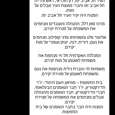
יר תל אביב יפו, רון חולדאי, ראש עיריית
 אביב יפו וחברי מועצת העיר אבלים על
מותו.
המנוח היה יקיר העיר תל אביב יפו.
כז סוזן דלל, ההנהלה והעובדים מנחמים
את המשפחה על פטירת יקירם.
עזר פלג ומשפחתו ומיני קופילוב מנחמים
ת נעם, דורית, דנה, יונתן ועומרי על מות
יקירם.
המכללה האקדמית תל חי מנחמת את
משפחת לאוטמן על מות יקירם.
פחת לוי וחברת נילית מנחמות את נעם
ומשפחת לאוטמן על פטירת יקירם.
ית התפוצות – מוזיאון העם היהודי, יו"ר
ירקטוריון, יו"ר חבר הנאמנים הבינלאומי,
רי הדירקטוריון, חבר הנאמנים וההנהלה
בלים ומנחמים את המשפחה על פטירת
יקירם.
מנוח היה חבר בחבר הנאמנים של בית
התפוצות.