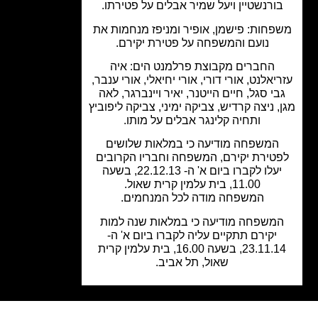
ורנשטיין ויעל שמיר אבלים על פטירתו.
פחות: פישמן, אופיר ומניפז מנחמות את
נועם והמשפחה על פטירת יקירם.
החברים מקבוצת פרלמנט הים: איה
יאלנט, אורי דורי, אורי יחיאלי, אורי ענבר,
בי סגל, חיים הייטנר, יאיר ויינברגר, לאה
, ניצה קרדיש, צביקה ימיני, צביקה ליפוביץ
ותחיה קלינגר אבלים על מותו.
המשפחה מודיעה כי במלאות שלושים
טירת יקירם, המשפחה וחבריו הקרובים
יעלו לקברו ביום א' ה- 22.12.13, בשעה
11.00, בית עלמין קרית שאול.
המשפחה מודה לכל המנחמים.
משפחה מודיעה כי במלאות שנה למות
יקירם תתקיים עליה לקברו ביום א' ה-
23.11.14, בשעה 16.00, בית עלמין קרית
שאול, תל אביב.