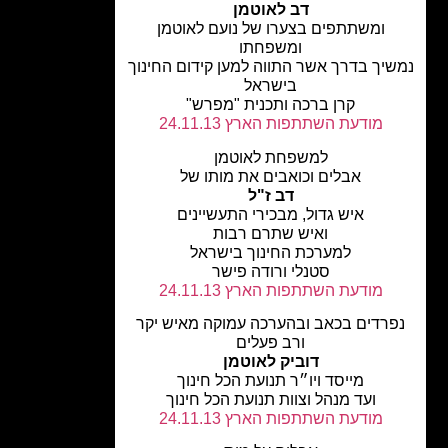
דב לאוטמן
ומשתתפים בצערו של נועם לאוטמן
ומשפחתו
יך בדרך אשר התווה למען קידום החינוך
בישראל
קרן ברכה ותכנית "מפרש"
מודעת השתתפות הארץ 24.11.13
למשפחת לאוטמן
אבלים וכואבים את מותו של
דב ז"ל
איש גדול, מבכירי התעשיינים
ואיש שתרם רבות
למערכת החינוך בישראל
סטנלי ורודה פישר
מודעת השתתפות הארץ 24.11.13
רדים בכאב ובהערכה עמוקה מאיש יקר
ורב פעלים
דוביק לאוטמן
מייסד ויו״ר תנועת הכל חינוך
ועד מנהל וצוות תנועת הכל חינוך
מודעת השתתפות הארץ 24.11.13