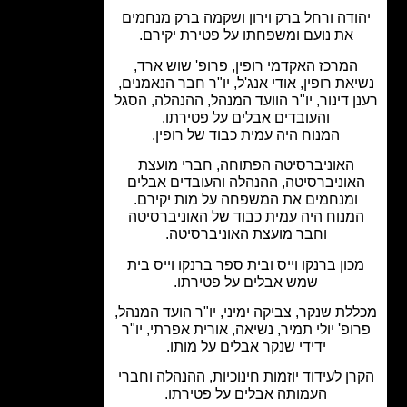
ודה ורחל ברק וירון ושקמה ברק מנחמים
את נועם ומשפחתו על פטירת יקירם.
המרכז האקדמי רופין, פרופ' שוש ארד,
את רופין, אודי אנג'ל, יו"ר חבר הנאמנים,
ן דינור, יו"ר הוועד המנהל, ההנהלה, הסגל
והעובדים אבלים על פטירתו.
המנוח היה עמית כבוד של רופין.
האוניברסיטה הפתוחה, חברי מועצת
אוניברסיטה, ההנהלה והעובדים אבלים
ומנחמים את המשפחה על מות יקירם.
מנוח היה עמית כבוד של האוניברסיטה
וחבר מועצת האוניברסיטה.
כון ברנקו וייס ובית ספר ברנקו וייס בית
שמש אבלים על פטירתו.
לת שנקר, צביקה ימיני, יו"ר הועד המנהל,
ופ' יולי תמיר, נשיאה, אורית אפרתי, יו"ר
ידידי שנקר אבלים על מותו.
ן לעידוד יוזמות חינוכיות, ההנהלה וחברי
העמותה אבלים על פטירתו.