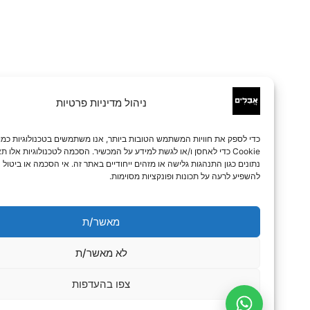
ניהול מדיניות פרטיות
כדי לספק את חוויות המשתמש הטובות ביותר, אנו משתמשים בטכנולוגיות כמו קובצי
Cookie כדי לאחסן ו/או לגשת למידע על המכשיר. הסכמה לטכנולוגיות אלו תאפשר לנו 
נתונים כגון התנהגות גלישה או מזהים ייחודיים באתר זה. אי הסכמה או ביטול הסכמה עלו
להשפיע לרעה על תכונות ופונקציות מסוימות.
מאשר/ת
לא מאשר/ת
צפו בהעדפות