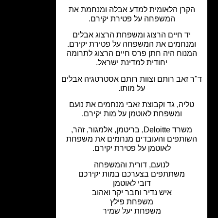
קרן הלאומית למדע אבלה ומנחמת את
המשפחה על פטירת יקירם.
יד חיים הרצוג ומשפחת הרצוג אבלים
מנחמים את המשפחה על פטירת יקירם.
נוח היה חתן פרס חיים הרצוג לתרומה
יחודית למדינת ישראל.
 זאב רותם וצוות רותם אסטרטגיה אבלים
על מותו.
ליה, גד וקבוצת זאבי מנחמים את נועם
ומשפחת לאוטמן על מות יקירם.
משרד Deloitte, בריטמן, אלמגור, זהר,
ותפים והעובדים מנחמים את משפחת
לאוטמן על פטירת יקירם.
לנועם, דורית והמשפחה
משתתפים בצערכם במות יקירכם
דובי לאוטמן
איש נדיר וחבר יקר ואהוב
משפחת פילץ
משפחת יעל שמיר