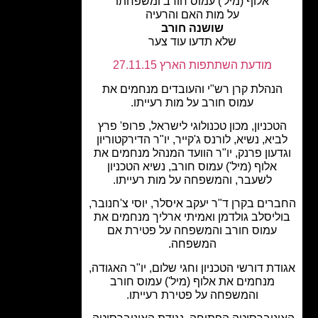
אלוף (מיל') עמוס חורב ומשפחתו
על מות האם והרעיה
שושנה חורב
שלא תדעו עוד צער
מודעת השתתפות הארץ 27.11.15
נהלת קרן רש"י והעובדים מנחמים את
עמוס חורב על מות רעייתו.
כניון, מכון טכנולוגי לישראל, פרופ' פרץ
יא, נשיא, לורנס ג'קייר, יו"ר הדירקטוריון
דעון פרנק, יו"ר הוועד המנהל מנחמים את
אלוף (מיל') עמוס חורב, נשיא הטכניון
לשעבר, והמשפחה על מות רעייתו.
רים בקרן ד"ר יעקב איסלר, יוסי צ'חנובר,
ליסלב גולדמן ואמיתי ארליך מנחמים את
עמוס חורב והמשפחה על פטירת אם
המשפחה.
דת דורשי הטכניון וחגי שלום, יו"ר האגודה,
מנחמים את אלוף (מיל') עמוס חורב
והמשפחה על פטירת רעייתו.