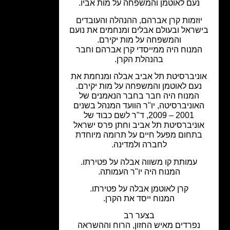
נעם לאוטמן והמשפחה על מות אביו.
יוזמות קרן אברהם, ההנהלה והעובדים
שראל ובעולם אבלים ומנחמים את נועם
והמשפחה על מות יקירם.
המנוח היה ממייסדי קרן אברהם וחבר
בהנהלת הקרן.
וניברסיטת תל אביב אבלה ומנחמת את
נעם לאוטמן והמשפחה על מות יקירם.
המנוח היה חבר בחבר הנאמנים של
אוניברסיטה, יו"ר הוועד המנהל בשנים
2001 – 2009, ד"ר לשם כבוד של
וניברסיטת תל אביב וחתן פרס ישראל
בתחום מפעל חיים על תרומה מיוחדת
לחברה ולמדינה.
עמותת קו משווה אבלה על פטירתו.
המנוח היה יו"ר העמותה.
קרן לאוטמן אבלה על פטירתו.
המנוח ייסד את הקרן.
בצער רב
נפרדים מאיש החזון, הרוח וההשראה