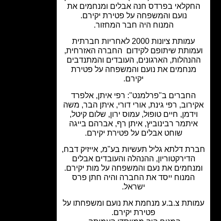
קלאי בפרדס חנה אבלים ומנחמים את
נועם והמשפחה על פטירת יקירם.
המנוח היה חבר המחזור.
עמותת ציונות 2000 לאחריות חברתית
מותת שיתופם לקידום החברה האזרחית,
נהלות, הארגונים, העובדים והמתנדבים
נחמים את נועם והמשפחה על פטירת
יקירם.
חברים ב"פרלמנט": רפי איתן, אלפרד
רוב, רפי גינת, אורי דורי, איתן הבר, משה
ידמן, חיים טופול, עמוס ירון, שלום קיטל,
יתמר רבינוביץ, איתן רף, אברהם בייגה
שוחט אבלים על פטירת יקירם.
ת דלתא גליל תעשיות בע"מ, אייזיק דבח,
הדירקטוריון, ההנהלה והעובדים אבלים
נחמים את נעם והמשפחה על מות יקירם.
המנוח ייסד את החברה והיה חתן פרס
ישראל.
תת צ.ב.ע מנחמת את נועם ומשפחתו על
פטירת יקירם.