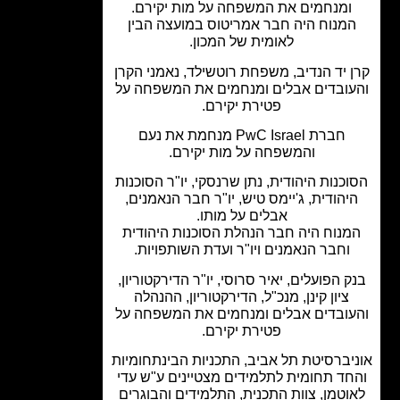
ומנחמים את המשפחה על מות יקירם.
מנוח היה חבר אמריטוס במועצה הבין
לאומית של המכון.
 יד הנדיב, משפחת רוטשילד, נאמני הקרן
ובדים אבלים ומנחמים את המשפחה על
פטירת יקירם.
חברת PwC Israel מנחמת את נעם
והמשפחה על מות יקירם.
כנות היהודית, נתן שרנסקי, יו"ר הסוכנות
יהודית, ג'יימס טיש, יו"ר חבר הנאמנים,
אבלים על מותו.
נוח היה חבר הנהלת הסוכנות היהודית
וחבר הנאמנים ויו"ר ועדת השותפויות.
 הפועלים, יאיר סרוסי, יו"ר הדירקטוריון,
ציון קינן, מנכ"ל, הדירקטוריון, ההנהלה
ובדים אבלים ומנחמים את המשפחה על
פטירת יקירם.
יברסיטת תל אביב, התכניות הבינתחומיות
חד תחומית לתלמידים מצטיינים ע"ש עדי
וטמן, צוות התכנית, התלמידים והבוגרים