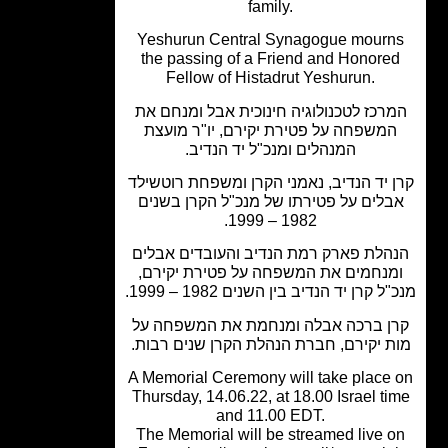
family.
Yeshurun Central Synagogue mourn
the passing of a Friend and Honore
Fellow of Histadrut Yeshurun.
רכז לטכנולוגיה חינוכית אבל ומנחם את
משפחה על פטירת יקירם, יו"ר מועצת
המנהלים ומנכ"ל יד הנדיב.
 יד הנדיב, נאמני הקרן ומשפחת רוטשילד
בלים על פטירתו של מנכ"ל הקרן בשנים
1982 – 1999.
הלת פארק רמת הנדיב והעובדים אבלים
מנחמים את המשפחה על פטירת יקירם,
 קרן יד הנדיב בין השנים 1982 – 1999.
ן ברכה אבלה ומנחמת את המשפחה על
ת יקירם, חברת הנהלת הקרן שנים רבות.
A Memorial Ceremony will take place
Thursday, 14.06.22, at 18.00 Israel ti
and 11.00 EDT.
The Memorial will be streamed live 