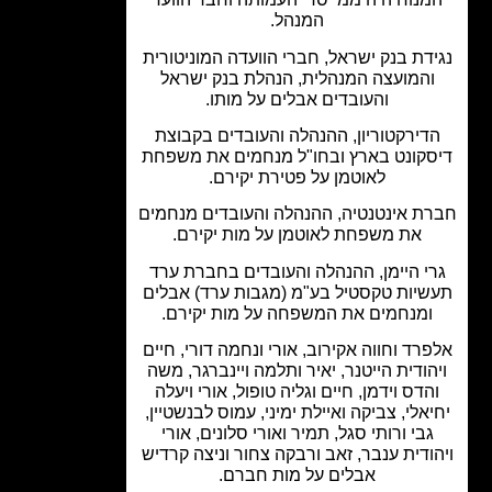
המנהל.
דת בנק ישראל, חברי הוועדה המוניטורית
והמועצה המנהלית, הנהלת בנק ישראל
והעובדים אבלים על מותו.
דירקטוריון, ההנהלה והעובדים בקבוצת
סקונט בארץ ובחו"ל מנחמים את משפחת
לאוטמן על פטירת יקירם.
ת אינטנטיה, ההנהלה והעובדים מנחמים
את משפחת לאוטמן על מות יקירם.
י היימן, ההנהלה והעובדים בחברת ערד
שיות טקסטיל בע"מ (מגבות ערד) אבלים
ומנחמים את המשפחה על מות יקירם.
רד וחווה אקירוב, אורי ונחמה דורי, חיים
הודית הייטנר, יאיר ותלמה ויינברגר, משה
הדס וידמן, חיים וגליה טופול, אורי ויעלה
אלי, צביקה ואיילת ימיני, עמוס לבנשטיין,
גבי ורותי סגל, תמיר ואורי סלונים, אורי
ודית ענבר, זאב ורבקה צחור וניצה קרדיש
אבלים על מות חברם.