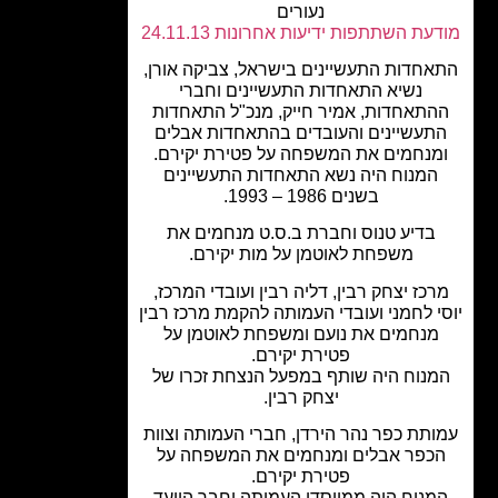
נעורים
עת השתתפות ידיעות אחרונות 24.11.13
חדות התעשיינים בישראל, צביקה אורן,
נשיא התאחדות התעשיינים וחברי
תאחדות, אמיר חייק, מנכ"ל התאחדות
תעשיינים והעובדים בהתאחדות אבלים
מנחמים את המשפחה על פטירת יקירם.
המנוח היה נשא התאחדות התעשיינים
בשנים 1986 – 1993.
בדיע טנוס וחברת ב.ס.ט מנחמים את
משפחת לאוטמן על מות יקירם.
כז יצחק רבין, דליה רבין ועובדי המרכז,
י לחמני ועובדי העמותה להקמת מרכז רבין
מנחמים את נועם ומשפחת לאוטמן על
פטירת יקירם.
נוח היה שותף במפעל הנצחת זכרו של
יצחק רבין.
תת כפר נהר הירדן, חברי העמותה וצוות
כפר אבלים ומנחמים את המשפחה על
פטירת יקירם.
מנוח היה ממייסדי העמותה וחבר הוועד