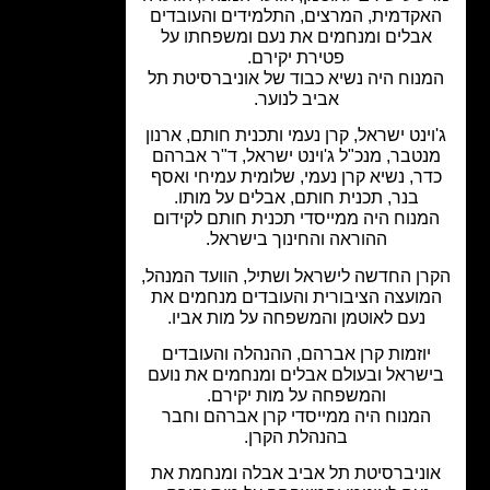
קדמית, המרצים, התלמידים והעובדים
אבלים ומנחמים את נעם ומשפחתו על
פטירת יקירם.
נוח היה נשיא כבוד של אוניברסיטת תל
אביב לנוער.
וינט ישראל, קרן נעמי ותכנית חותם, ארנון
נטבר, מנכ"ל ג'וינט ישראל, ד"ר אברהם
ר, נשיא קרן נעמי, שלומית עמיחי ואסף
בנר, תכנית חותם, אבלים על מותו.
מנוח היה ממייסדי תכנית חותם לקידום
ההוראה והחינוך בישראל.
ן החדשה לישראל ושתיל, הוועד המנהל,
מועצה הציבורית והעובדים מנחמים את
נעם לאוטמן והמשפחה על מות אביו.
יוזמות קרן אברהם, ההנהלה והעובדים
שראל ובעולם אבלים ומנחמים את נועם
והמשפחה על מות יקירם.
המנוח היה ממייסדי קרן אברהם וחבר
בהנהלת הקרן.
וניברסיטת תל אביב אבלה ומנחמת את