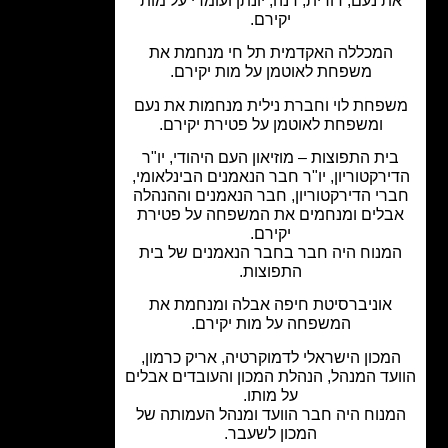
ת נעם, דורית, דנה, יונתן ועומרי על מות
יקירם.
המכללה האקדמית תל חי מנחמת את
משפחת לאוטמן על מות יקירם.
פחת לוי וחברת נילית מנחמות את נעם
ומשפחת לאוטמן על פטירת יקירם.
ית התפוצות – מוזיאון העם היהודי, יו"ר
ירקטוריון, יו"ר חבר הנאמנים הבינלאומי,
רי הדירקטוריון, חבר הנאמנים וההנהלה
בלים ומנחמים את המשפחה על פטירת
יקירם.
מנוח היה חבר בחבר הנאמנים של בית
התפוצות.
אוניברסיטת חיפה אבלה ומנחמת את
המשפחה על מות יקירם.
מכון הישראלי לדמוקרטיה, אריק כרמון,
עד המנהל, הנהלת המכון והעובדים אבלים
על מותו.
נוח היה חבר הוועד ומנהל העמותה של
המכון לשעבר.