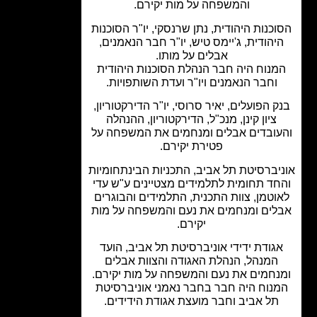
והמשפחה על מות יקירם.
כנות היהודית, נתן שרנסקי, יו"ר הסוכנות
יהודית, ג'יימס טיש, יו"ר חבר הנאמנים,
אבלים על מותו.
נוח היה חבר הנהלת הסוכנות היהודית
וחבר הנאמנים ויו"ר ועדת השותפויות.
 הפועלים, יאיר סרוסי, יו"ר הדירקטוריון,
ציון קינן, מנכ"ל, הדירקטוריון, ההנהלה
ובדים אבלים ומנחמים את המשפחה על
פטירת יקירם.
יברסיטת תל אביב, התכניות הבינתחומיות
חד תחומית לתלמידים מצטיינים ע"ש עדי
וטמן, צוות התכנית, התלמידים והבוגרים
לים ומנחמים את נעם והמשפחה על מות
יקירם.
גודת ידידי אוניברסיטת תל אביב, הועד
המנהל, הנהלת האגודה והצוות אבלים
נחמים את נעם והמשפחה על מות יקירם.
נוח היה חבר בחבר נאמני אוניברסיטת
תל אביב וחבר מועצת אגודת הידידים.