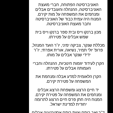
האוניברסיטה הפתוחה, חברי מועצת
אוניברסיטה, ההנהלה והעובדים אבלים
ומנחמים את המשפחה על מות יקירם.
מנוח היה עמית כבוד של האוניברסיטה
וחבר מועצת האוניברסיטה.
כון ברנקו וייס ובית ספר ברנקו וייס בית
שמש אבלים על פטירתו.
לת שנקר, צביקה ימיני, יו"ר הועד המנהל,
ופ' יולי תמיר, נשיאה, אורית אפרתי, יו"ר
ידידי שנקר אבלים על מותו.
ן לעידוד יוזמות חינוכיות, ההנהלה וחברי
העמותה אבלים על פטירתו.
קרן הלאומית למדע אבלה ומנחמת את
המשפחה על פטירת יקירם.
יד חיים הרצוג ומשפחת הרצוג אבלים
מנחמים את המשפחה על פטירת יקירם.
נוח היה חתן פרס חיים הרצוג לתרומה
יחודית למדינת ישראל.
 זאב רותם וצוות רותם אסטרטגיה אבלים