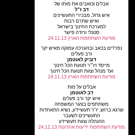
אבלים וכואבים את מותו של
דב ז"ל
איש גדול, מבכירי התעשיינים
ואיש שתרם רבות
למערכת החינוך בישראל
סטנלי ורודה פישר
מודעת השתתפות הארץ 24.11.13
רדים בכאב ובהערכה עמוקה מאיש יקר
ורב פעלים
דוביק לאוטמן
מייסד ויו״ר תנועת הכל חינוך
ועד מנהל וצוות תנועת הכל חינוך
מודעת השתתפות הארץ 24.11.13
אבלים על מות
דב לאוטמן
איש יקר ורב פעלים
משתתפים בצער המשפחה
גא ברוש, יו"ר תעשיידע, נשיא התאחדות
התעשיינים לשעבר
ההנהלה וצוות תעשיידע
עת השתתפות ידיעות אחרונות 24.11.13