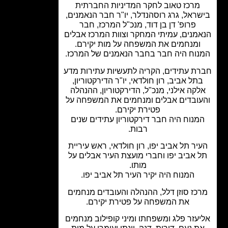
מרכז טאוב לחקר המדיניות החברתית
ראל, גרג רוסהנדלר, יו"ר חבר הנאמנים,
פרופ' דן בן דוד, מנכ"ל המרכז, חבר
מנים, עמיתי המחקר וצוות המרכז אבלים
ומנחמים את המשפחה על מות יקירם.
וח היה חבר בחבר הנאמנים של המרכז.
ת עתידים, הקריה לתעשיות עתירות מדע
תל אביב, רון חולדאי, יו"ר הדירקטוריון,
קה אילני, מנכ"ל, הדירקטוריון, ההנהלה
ובדים אבלים ומנחמים את המשפחה על
פטירת יקירם.
מנוח היה חבר דירקטוריון עתידים שנים
רבות.
יר תל אביב יפו, רון חולדאי, ראש עיריית
 אביב יפו וחברי מועצת העיר אבלים על
מותו.
המנוח היה יקיר העיר תל אביב יפו.
כז סוזן דלל, ההנהלה והעובדים מנחמים
את המשפחה על פטירת יקירם.
עזר פלג ומשפחתו ומיני קופילוב מנחמים