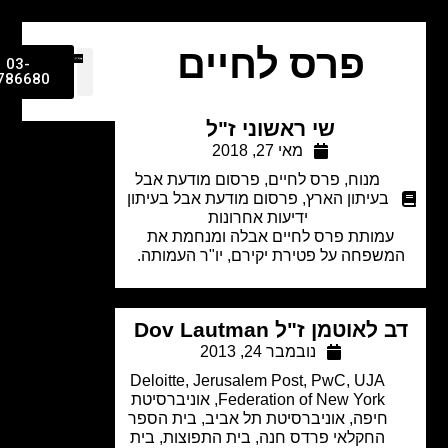
פרס לחיים
03-
9786680
שי ראשוני ז"ל
מאי 27, 2018
מנוח
,
פרס לחיים
,
פרסום מודעת אבל
בעיתון הארץ
,
פרסום מודעת אבל בעיתון
ידיעות אחרונות
עמותת פרס לחיים אבלה ומנחמת את
שפחה על פטירת יקירם, יו"ר העמותה.
לאוטמן ז"ל Dov Lautman
נובמבר 24, 2013
Deloitte
,
Jerusalem Post
,
PwC
,
UJA
Federation of New York
,
אוניברסיטת
חיפה
,
אוניברסיטת תל אביב
,
בית הספר
החקלאי פרדס חנה
,
בית התפוצות
,
בית