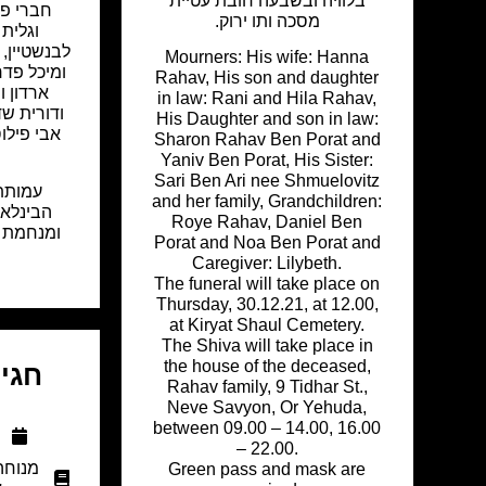
בלוויה ובשבעה חובת עטיית
חברי פר
מסכה ותו ירוק.
וגלית 
לבנשטיין, 
Mourners: His wife: Hanna
ומיכל פדרמ
Rahav, His son and daughter
ארדון ו
in law: Rani and Hila Rahav,
ודורית ש
His Daughter and son in law:
אבי פילו
Sharon Rahav Ben Porat and
Yaniv Ben Porat, His Sister:
Sari Ben Ari nee Shmuelovitz
עמותת 
and her family, Grandchildren:
הבינלאו
Roye Rahav, Daniel Ben
ומנחמת 
Porat and Noa Ben Porat and
Caregiver: Lilybeth.
The funeral will take place on
Thursday, 30.12.21, at 12.00,
at Kiryat Shaul Cemetery.
The Shiva will take place in
the house of the deceased,
חגית
Rahav family, 9 Tidhar St.,
Neve Savyon, Or Yehuda,
between 09.00 – 14.00, 16.00
א
– 22.00.
מנוחה
Green pass and mask are