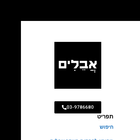
03-9786680
תפריט
חיפוש