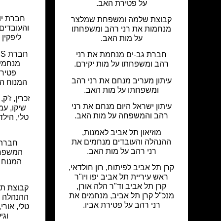
על פטירת האב.
חברת יו
קבוצת שלמה ומשפחת שמלצר
והעובדי
מנחמות את רני רהב ומשפחתו
ליפקין 
על מות האב.
חברת גב-ים מנחמת את רני
מנחמי
רהב ומשפחתו על מות יקירם.
פטיר
עיתון מעריב מנחם את רני רהב
המנוח הי
ומשפחתו על מות האב.
זכרין, ז'ק,
עיתון ישראל היום מנחם את רני
שיקו, עמ
רהב והמשפחה על מות האב.
טלי, הילד
מוזיאון תל אביב לאמנות,
ההנהלה והעובדים מנחמים את
חברת 
רני רהב על מות האב.
המשפחה
המנוח ה
קרן תל אביב לפיתוח, רון חולדאי,
ראש עיריית תל אביב יפו ויו"ר
קרן תל אביב וד"ר הלה אורן,
קבוצת תה
מנכ"ל קרן תל אביב, מנחמים את
ההנהלה ו
רני רהב על פטירת אביו.
טלי, אורי,
וגי