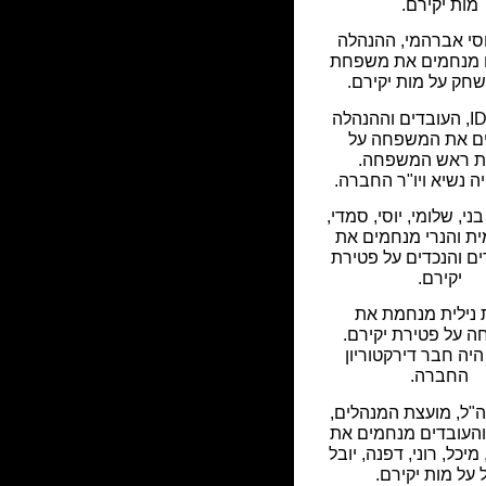
מות יקירם.
סי אברהמי, ההנהלה
ם מנחמים את משפחת
שחק על מות יקירם.
חברת IDS, העובדים וההנהלה
ם את המשפחה על
ת ראש המשפחה.
ה נשיא ויו"ר החברה.
 בני, שלומי, יוסי, סמדי,
ית והנרי מנחמים את
ים והנכדים על פטירת
יקירם.
נילית מנחמת את
 על פטירת יקירם.
יה חבר דירקטוריון
החברה.
"ל, מועצת המנהלים,
העובדים מנחמים את
 מיכל, רוני, דפנה, יובל
ל על מות יקירם.