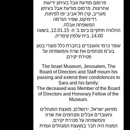
פרסום מודעת אבל בעיתון ידיעות
אחרונות
,
פרסום מודעת אבל בעיתון
מעריב
,
קרן תל אביב יפו לפיתוח
,
רדימיקס
,
שפיר הנדסה
המשפחה אבלה.
ההלוויה תתקיים ביום ב' ה- 12.01.15, בשעה
14.00, בית עלמין קיסריה.
ר כרמי והעובדים בחברת כלל מוצרי בטון
בע"מ מנחמים את שרה והמשפחה על
פטירת יקירם.
The Israel Museum, Jerusalem, Th
Board of Directors and Staff mourn h
passing and extend their condolences
Sara and his family.
The deceased was Member of the Bo
of Directors and Honorary Fellow of t
Museum.
וזיאון ישראל, ירושלים, מועצת המנהלים
והעובדים אבלים ומנחמים את שרה
והמשפחה על פטירת יקירם.
נוח היה חבר במועצת המנהלים ועמית