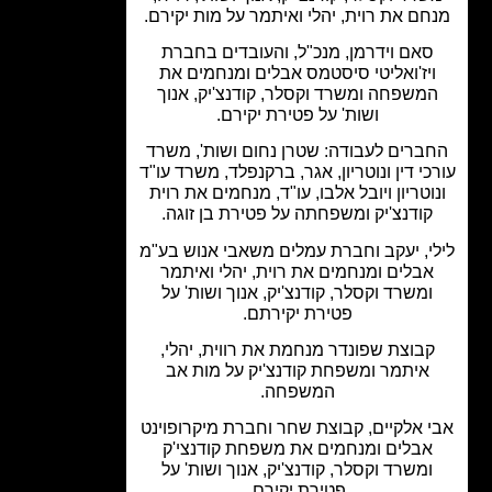
חם את רוית, יהלי ואיתמר על מות יקירם.
סאם וידרמן, מנכ"ל, והעובדים בחברת
יז'ואליטי סיסטמס אבלים ומנחמים את
משפחה ומשרד וקסלר, קודנצ'יק, אנוך
ושות' על פטירת יקירם.
ברים לעבודה: שטרן נחום ושות', משרד
כי דין ונוטריון, אגר, ברקנפלד, משרד עו"ד
וטריון ויובל אלבו, עו"ד, מנחמים את רוית
קודנצ'יק ומשפחתה על פטירת בן זוגה.
י, יעקב וחברת עמלים משאבי אנוש בע"מ
אבלים ומנחמים את רוית, יהלי ואיתמר
ומשרד וקסלר, קודנצ'יק, אנוך ושות' על
פטירת יקירתם.
קבוצת שפונדר מנחמת את רווית, יהלי,
איתמר ומשפחת קודנצ'יק על מות אב
המשפחה.
 אלקיים, קבוצת שחר וחברת מיקרופוינט
אבלים ומנחמים את משפחת קודנצי'ק
ומשרד וקסלר, קודנצ'יק, אנוך ושות' על
פטירת יקירם.