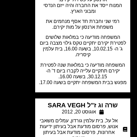
מנוח ייסד את החברה והיה ייזם הנדסי
ומבוני הארץ.
רמי שני וחברת חד אסף מנחמים את
משפחת ארנסון על מות יקירם.
המשפחה מודיעה כי במלאות שלושים
ירת יקירם יתקיים טקס גילוי מצבה ביום
ג' ה- 10.02.15, בשעה 16.00, בית עלמין
קיסריה.
שפחה מודיעה כי במלאות שנה לפטירת
יקירם תתקיים עלייה לקברו ביום ד' ה-
30.12.15, בשעה 16.00.
ש בבית המשפחה יתקיים בשעה 17.00.
שרה וג ז"ל SARA VEGH
אוגוסט 20, 2012
אל על
,
בית עלמין גורדון
,
עמלים משאבי
אנוש
,
פרסום מודעת אבל בעיתון ידיעות
אחרונות
,
פרסום מודעת אבל בעיתון