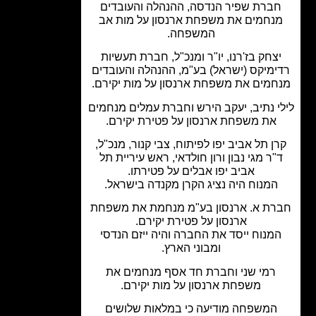
ברת שפיר הנדסה, ההנהלה והעובדים
נחמים את משפחת ארנסון על מות אב
המשפחה.
צחק בז'רנו, יו"ר ומנכ"ל, חברת תעשיות
ימיקס (ישראל) בע"מ, ההנהלה והעובדים
חמים את משפחת ארנסון על מות יקירם.
י נתיב, יעקב הירש וחברת עמלים מנחמים
את משפחת ארנסון על פטירת יקירם.
ן תל אביב יפו לפיתוח, צבי קנור, מנכ"ל,
"ר מגי נבון ורון חולדאי, ראש עיריית תל
אביב יפו אבלים על פטירתו.
המנוח היה נציג הקרן מקנדה בישראל.
ת א. ארנסון בע"מ מנחמת את משפחת
ארנסון על פטירת יקירם.
מנוח ייסד את החברה והיה ייזם הנדסי
ומבוני הארץ.
רמי שני וחברת חד אסף מנחמים את
משפחת ארנסון על מות יקירם.
המשפחה מודיעה כי במלאות שלושים