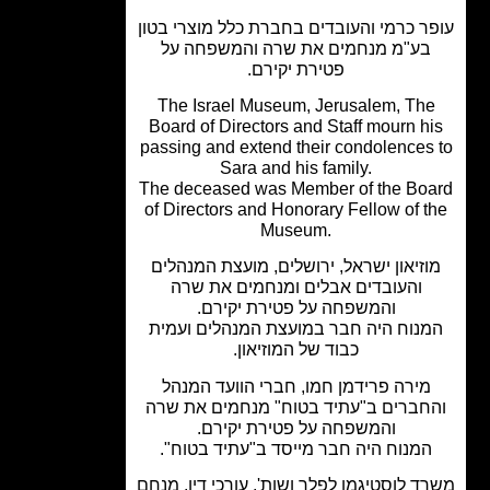
ר כרמי והעובדים בחברת כלל מוצרי בטון
בע"מ מנחמים את שרה והמשפחה על
פטירת יקירם.
The Israel Museum, Jerusalem, Th
Board of Directors and Staff mourn h
passing and extend their condolences
Sara and his family.
The deceased was Member of the Bo
of Directors and Honorary Fellow of t
Museum.
וזיאון ישראל, ירושלים, מועצת המנהלים
והעובדים אבלים ומנחמים את שרה
והמשפחה על פטירת יקירם.
נוח היה חבר במועצת המנהלים ועמית
כבוד של המוזיאון.
מירה פרידמן חמו, חברי הוועד המנהל
חברים ב"עתיד בטוח" מנחמים את שרה
והמשפחה על פטירת יקירם.
המנוח היה חבר מייסד ב"עתיד בטוח".
ד לוסטיגמן לפלר ושות', עורכי דין, מנחם