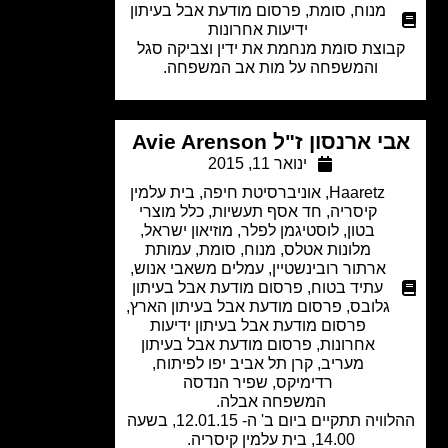
מנוח
,
סומת
,
פרסום מודעת אבל בעיתון
ידיעות אחרונות
וצת סומת מנחמת את ידין וצביקה סגל
והמשפחה על מות אב המשפחה.
 ארנסון ז"ל Avie Arenson
ינואר 11, 2015
Haaretz
,
אוניברסיטת חיפה
,
בית עלמין
קיסריה
,
חד אסף תעשיות
,
כלל מוצרי
בטון
,
לוסטיגמן לפלר
,
מוזיאון ישראל
,
מלונות אטלס
,
מנוח
,
סומת
,
עמותת
ארתור רובינשטיין
,
עמלים משאבי אנוש
,
עתיד בטוח
,
פרסום מודעת אבל בעיתון
גלובס
,
פרסום מודעת אבל בעיתון הארץ
,
פרסום מודעת אבל בעיתון ידיעות
אחרונות
,
פרסום מודעת אבל בעיתון
מעריב
,
קרן תל אביב יפו לפיתוח
,
רדימיקס
,
שפיר הנדסה
המשפחה אבלה.
ההלוויה תתקיים ביום ב' ה- 12.01.15, בשעה
14.00, בית עלמין קיסריה.