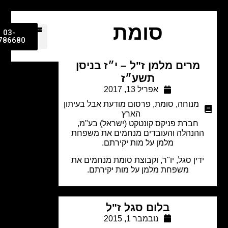
סומת
03-
9786680
מרים מלמן ז"ל – י״ז בניסן
תשע״ז
אפריל 13, 2017
מנוחה
,
סומת
,
פרסום מודעת אבל בעיתון
הארץ
חברת פניקס קונטקט (ישראל) בע"מ,
הנהלה והעובדים מנחמים את משפחת
מלמן על מות יקירתם.
דין סגל, יו"ר, וקבוצת סומת מנחמים את
משפחת מלמן על מות יקירתם.
בלום סגל ז"ל
נובמבר 1, 2015