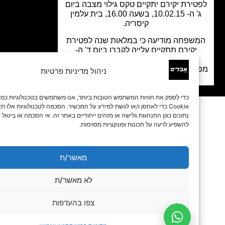
ירת יקירם יתקיים טקס גילוי מצבה ביום
ג' ה- 10.02.15, בשעה 16.00, בית עלמין
קיסריה.
שפחה מודיעה כי במלאות שנה לפטירת
יקירם תתקיים עלייה לקברו ביום ד' ה-
30.12.15, בשעה 16.00.
ש בבית המשפחה יתקיים בשעה 17.00.
ניהול מדיניות פרטיות
כדי לספק את חוויות המשתמש הטובות ביותר, אנו משתמשים בטכנולוגיות כמו קובצי
Cookie כדי לאחסן ו/או לגשת למידע על המכשיר. הסכמה לטכנולוגיות אלו תאפשר לנו 
נתונים כגון התנהגות גלישה או מזהים ייחודיים באתר זה. אי הסכמה או ביטול הסכמה עלו
להשפיע לרעה על תכונות ופונקציות מסוימות.
מאשר/ת
לא מאשר/ת
צפו בהעדפות