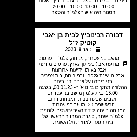
בימים ד' – שבת ה- 11-14.01.23, בין השעות
10.00 – 13.00, 16.00 – 20.00.
המנוח היה איש הפלמ"ח והספר.
בורה רבינוביץ לבית בן זאבי
קוטיק ז"ל
ינואר 8, 2023
מושב בני עטרות
,
מנוחה
,
פלמ"ח
,
פרסום
מודעת אבל בעיתון הארץ
,
פרסום מודעת
אבל בעיתון ידיעות אחרונות
לים: עינת גלפרין ובני ביתה, רות צפריר
ובני ביתה ויעל וינבך ובני ביתה.
ההלוויה תתקיים ביום א' ה- 08.01.23, בשעה
15.00, בית עלמין מושב בני עטרות.
יושבים שבעה בבית המנוחה, רחוב
הראשונים 20, מושב בני עטרות.
נוחה הייתה ילידת העיר ירושלים, לוחמת
למ"ח יפתח, בוגרת המחזור הראשון של
בית הספר לאחיות תל השומר.