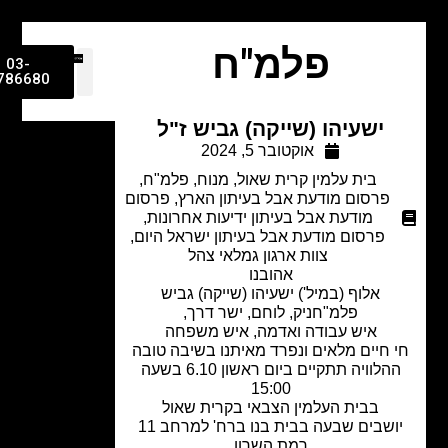
פלמ"ח
03-
9786680
ישעיהו (שייקה) גביש ז"ל
אוקטובר 5, 2024
בית עלמין קרית שאול
,
מנוח
,
פלמ"ח
,
פרסום מודעת אבל בעיתון הארץ
,
פרסום
מודעת אבל בעיתון ידיעות אחרונות
,
פרסום מודעת אבל בעיתון ישראל היום
,
צוות ארגון גמלאי צהל
אהובנו
אלוף (במיל') ישעיהו (
שייקה) גביש
פלמ"חניק, לוחם, ישר דרך,
איש עבודה ואדמה, איש משפחה
 חיים מלאים ונפרד מאיתנו בשיבה טובה
ההלוויה תתקיים ביום ראשון 6.10 בשעה
15:00
בבית העלמין הצבאי בקרית שאול
יושבים שבעה בבית בנו ברח' למרחב 11
רמת השרון