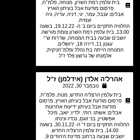
בית עלמין רמת השרון
,
מנוחה
,
פלמ"ח
,
פרסום מודעת אבל בעיתון הארץ
אבלים: ענבל, עמר, יגי, דניה, עדיה, גיה
ועמית.
ההלוויה תתקיים ביום ב' ה- 19.12.22, בשעה
 רמת השרון צומת מורשה.
ושבים שבעה בבית המנוחה, שדרות ש"י
עגנון 11, דירה 18, ירושלים.
המנוחה הייתה בת נהלל ופלמ"חניקית,
אלמנתו של גרשון פלד ז"ל.
אהרל'ה אלדן (אידלמן) ז"ל
נובמבר 30, 2022
בית עלמין הרצליה החדש
,
מנוח
,
פלמ"ח
,
פרסום מודעת אבל בעיתון הארץ
,
פרסום
מודעת אבל בעיתון ידיעות אחרונות
אבלים: אשתו: רותי, ילדיו: יואב, מיכל
אפשטיין, בני זוגם, נכדיו ונינתו.
ההלוויה תתקיים ביום ד' ה- 30.11.22, בשעה
14.00, בית עלמין הרצליה החדש.
יושבים שבעה ברחוב מדינת היהודים 9,