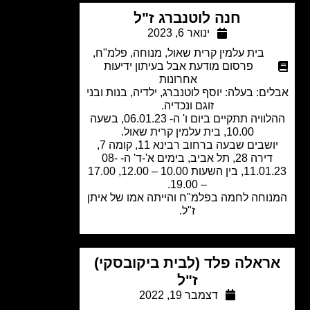
חנה לוטנברג ז"ל
ינואר 6, 2023
בית עלמין קרית שאול
,
מנוחה
,
פלמ"ח
,
פרסום מודעת אבל בעיתון ידיעות
אחרונות
ם: בעלה: יוסף לוטנברג, ילדיה, בנות ובני
זוגם ונכדיה.
ההלוויה תתקיים ביום ו' ה- 06.01.23, בשעה
10.00, בית עלמין קרית שאול.
יושבים שבעה ברחוב רבינא 11, קומה 7,
דירה 28, תל אביב, בימים א'-ד' ה- 08-
11.01.23, בין השעות 10.00 – 12.00, 17.00
– 19.00.
וחה לחמה בפלמ"ח והייתה אמו של איתן
ז"ל.
ראלה פלד (לבית ביקובסקי)
ז"ל
דצמבר 19, 2022