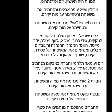
המנוח היה תעשיין, יזם ופילנתרופ.
מרילין ואייל עופר אבלים ומנחמים את
משפחת ורטהיימר על מות יקירם.
חברת PwC Israel מנחמת את משפחת
ורטהיימר על מות יקירם.
לקט ישראל – ארגון הצלת חלוקת מזון
זקקים, גידי כרוך, מנכ"ל, ג'וזף גיטלר, יו"ר
מייסד, הוועד המנהל, ההנהלה והעובדים
בלים ומנחמים את המשפחה על פטירת
יקירם, שותף בארגון ופעיל חברתי.
 ועימאד תלחמי וחברת באבקום מנחמים
סטף, אריאלה, מאיה, אסף, סיוון, דניאל,
גיא ומשפחת ורטהיימר על מות יקירם.
חברת Yad 2 מנחמת את מאיה ומשפחת
ורטהיימר על מות יקירם.
בוצת פוקס מנחמת את מאיה ומשפחת
ורטהיימר על פטירת יקירם.
החברים מהפלמ"ח מנחמים את סטף