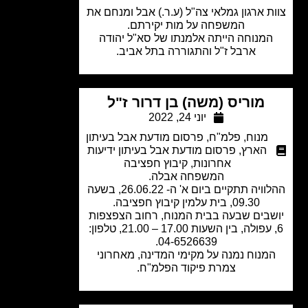
ת ארגון גמלאי צה"ל (ע.ר.) אבל ומנחם את
המשפחה על מות יקירתם.
מנוחה הייתה אלמנתו של סא"ל יהודה
ארבל ז"ל והתגוררה בתל אביב.
מוריס (משה) בן דרור ז"ל
יוני 24, 2022
מנוח
,
פלמ"ח
,
פרסום מודעת אבל בעיתון
הארץ
,
פרסום מודעת אבל בעיתון ידיעות
אחרונות
,
קיבוץ חפציבה
המשפחה אבלה.
ההלוויה תתקיים ביום א' ה- 26.06.22, בשעה
09.30, בית עלמין קיבוץ חפציבה.
בים שבעה בבית המנוח, רחוב הצפצפות
6, עפולה, בין השעות 17.00 – 21.00, טלפון:
04-6526639.
מנוח נמנה על מקימי המדינה, מאחרוני
צמרת פיקוד הפלמ"ח.