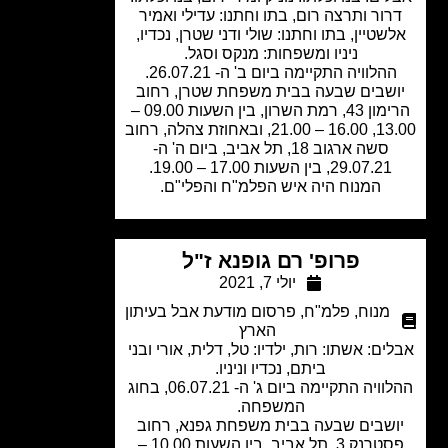
רור ותרצה רום, בתו וחתנו: עדילי ואמיר
שטיין, בתו וחתנו: שולי ודני שטרן, נכדיו,
ניניו ומשפחות: מנקס וסגל.
הלוויה התקיימה ביום ב' ה- 26.07.21.
שבים שבעה בבית משפחת שטרן, רחוב
הרימון 43, רמת השרון, בין השעות 09.00 –
13.00, 16.00 – 21.00, ובאחוזת צהלה, רחוב
סשה ארגוב 18, תל אביב, ביום ה' ה-
29.07.21, בין השעות 17.00 – 19.00.
המנוח היה איש הפלמ"ח והפלי"ם.
פרופ' רם גופנא ז"ל
יולי 7, 2021
מנוח
,
פלמ"ח
,
פרסום מודעת אבל בעיתון
הארץ
ים: אשתו: רות, ילדיו: טל, דלית, אורי ובני
ביתם, נכדיו וניניו.
ההלוויה התקיימה ביום ג' ה- 06.07.21, בחוג
המשפחה.
ושבים שבעה בבית משפחת גפנא, רחוב
פסטרנק 3, תל אביב, בין השעות 10.00 –