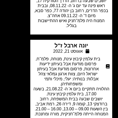
יושבים שבעה ברחוב הדרך הטורקית 17,
ראש פינה עד יום ג' ה- 08.11.22, ובבית
בכפר הדרים, רחוב בן יהודה 77, כפר סבא,
מיום ד' ה- 09.11.22 אחה"צ.
מנוח היה פלמ"חניק ואיש ההתיישבות
בגליל.
יונה ארבל ז"ל
אוגוסט 21, 2022
בית עלמין קיבוץ עינת
,
מנוחה
,
פלמ"ח
,
פרסום מודעת אבל בעיתון ידיעות
אחרונות
,
פרסום מודעת אבל בעיתון
ישראל היום
,
צוות ארגון גמלאי צהל
אבלות: בנותיה: יעלי, מיכלי ותמי
ומשפחותיהן.
ההלוויה תתקיים ביום א' ה- 21.08.22, בשעה
17.00, בית עלמין קיבוץ עינת.
יושבים שבעה בבית המשפחה, רחוב
ברודצקי 13, קומה 9, דירה 26, רמת אביב,
ת 09.00 – 13.00, 16.00 – 21.00.
נוחה הייתה פלמ"חניקית, מורה ומחנכת.