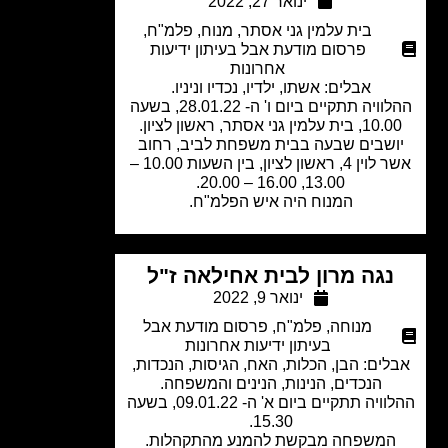
ינואר 27, 2022
בית עלמין גני אסתר
,
מנוח
,
פלמ"ח
,
פרסום מודעת אבל בעיתון ידיעות
אחרונות
אבלים: אשתו, ילדיו, נכדיו וניניו.
ההלוויה תתקיים ביום ו' ה- 28.01.22, בשעה
 בית עלמין גני אסתר, ראשון לציון.
ושבים שבעה בבית משפחת לביב, רחוב
אשר לוין 4, ראשון לציון, בין השעות 10.00 –
13.00, 16.00 – 20.00.
המנוח היה איש הפלמ"ח.
נגה מרון לבית אחילאה ז"ל
ינואר 9, 2022
מנוחה
,
פלמ"ח
,
פרסום מודעת אבל
בעיתון ידיעות אחרונות
לים: הבן, הכלות, האח, הגיסות, הנכדות,
הנכדים, הנינות, הנינים והמשפחה.
ההלוויה תתקיים ביום א' ה- 09.01.22, בשעה
15.30.
משפחה מבקשת להמנע מהתקהלות.