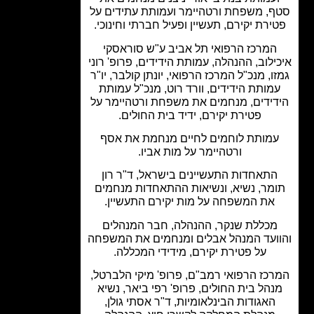
, משפחת ורטהיימר ועמותת עתידים על
ירת יקירם, תעשיין ופעיל חברתי וחינוכי.
המרכז הרפואי תל אביב ע"ש סוראסקי
ילוב, ההנהלה, עמותת הידידים, פרופ' רוני
ו, מנכ"ל המרכז הרפואי, יונתן קולבר, יו"ר
מותת הידידים, וורד רוט, מנכ"ל עמותת
ידים, מנחמים את משפחת ורטהיימר על
פטירת יקירם, ידיד בית החולים.
מותת לוחמים לחיים מנחמת את אסף
ורטהיימר על מות אביו.
תאחדות התעשיינים בישראל, ד"ר רון
מר, נשיא, ונשיאות ההתאחדות מנחמים
את המשפחה על מות יקירם התעשיין.
מכללת שנקר, ההנהלה, חבר המנהלים
ועד המנהל אבלים ומנחמים את המשפחה
על פטירת יקירם, מידידי המכללה.
כז הרפואי רמב"ם, פרופ' מיקי הלברטל,
נהל בית החולים, פרופ' רפי ביאר, נשיא
האגודות הבינלאומיות, ד"ר אסתי גולן,