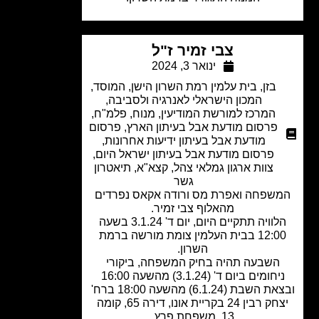
צבי זמיר ז"ל
ינואר 3, 2024
בזן
,
בית עלמין רמת השרון הישן
,
המוסד
,
המכון הישראלי לאנרגיה ולסביבה
,
המרכז למורשת המודיעין
,
מנוח
,
פלמ"ח
,
פרסום מודעת אבל בעיתון הארץ
,
פרסום
מודעת אבל בעיתון ידיעות אחרונות
,
פרסום מודעת אבל בעיתון ישראל היום
,
צוות ארגון גמלאי צהל
,
קצא"א
,
תיאטרון
גשר
שפחה ואפרת מס ורודה אקאס נפרדים
מהאלוף צבי זמיר.
הלוויה תתקיים היום, יום ד' 3.1.24 בשעה
12:00 בבית העלמין צומת מורשה ברמת
השרון.
השבעה תהיה בחיק המשפחה, ביקורי
ניחומים ביום ד' (3.1.24) מהשעה 16:00
ובצאת השבת (6.1.24) מהשעה 18:00 ברח'
יצחק רבין 24 בקריית אונו, דירה 65, קומה
13, משפחת פרץ.