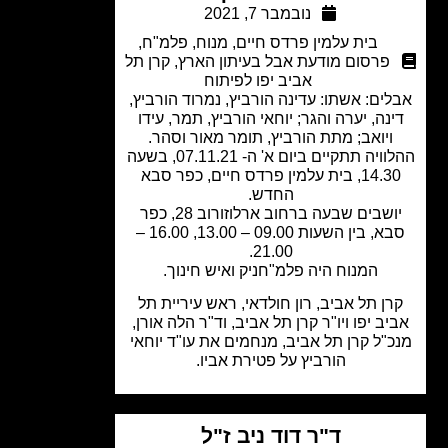
נובמבר 7, 2021
בית עלמין פרדס חיים
,
מנוח
,
פלמ"ח
,
פרסום מודעת אבל בעיתון הארץ
,
קרן תל
אביב יפו לפיתוח
ים: אשתו: עדינה הורביץ, נמרוד הורביץ,
נה, יערה והגר; יוחאי הורביץ, תמר, עידו
ויואב; מתת הורביץ, תומר מאור וסהר.
ההלוויה תתקיים ביום א' ה- 07.11.21, בשעה
14.30, בית עלמין פרדס חיים, כפר סבא
החדש.
יושבים שבעה ברחוב ארלוזורוב 28, כפר
סבא, בין השעות 09.00 – 13.00, 16.00 –
21.00.
המנוח היה פלמ"חניק ואיש חינוך.
ן תל אביב, רון חולדאי, ראש עיריית תל
יב יפו ויו"ר קרן תל אביב, וד"ר הלה אורן,
"ל קרן תל אביב, מנחמים את עו"ד יוחאי
הורביץ על פטירת אביו.
ד"ר דוד ניב ז"ל