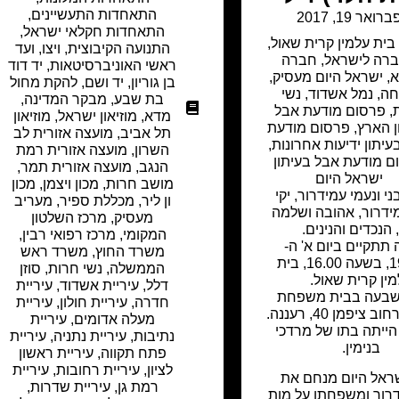
התאחדות התעשיינים
,
ברואר 19, 2017
התאחדות חקלאי ישראל
,
בית עלמין קרית שאול
,
התנועה הקיבוצית
,
ויצו
,
ועד
רה לישראל
,
חברה
ראשי האוניברסיטאות
,
יד דוד
א
,
ישראל היום מעסיק
,
בן גוריון
,
יד ושם
,
להקת מחול
חה
,
נמל אשדוד
,
נשי
בת שבע
,
מבקר המדינה
,
,
פרסום מודעת אבל
מדא
,
מוזיאון ישראל
,
מוזיאון
ן הארץ
,
פרסום מודעת
תל אביב
,
מועצה אזורית לב
עיתון ידיעות אחרונות
,
השרון
,
מועצה אזורית רמת
ם מודעת אבל בעיתון
הנגב
,
מועצה אזורית תמר
,
ישראל היום
מושב חרות
,
מכון ויצמן
,
מכון
י ונעמי עמידרור, יקי
ון ליר
,
מכללת ספיר
,
מעריב
מידרור, אהובה ושלמה
מעסיק
,
מרכז השלטון
, הנכדים והנינים.
המקומי
,
מרכז רפואי רבין
,
 תתקיים ביום א' ה-
משרד החוץ
,
משרד ראש
19.02.17, בשעה 16.00, בית
הממשלה
,
נשי חרות
,
סוזן
ין קרית שאול.
דלל
,
עיריית אשדוד
,
עיריית
שבעה בבית משפחת
חדרה
,
עיריית חולון
,
עיריית
ציפמן 40, רעננה.
מעלה אדומים
,
עיריית
הייתה בתו של מרדכי
נתיבות
,
עיריית נתניה
,
עיריית
בנימין.
פתח תקווה
,
עיריית ראשון
לציון
,
עיריית רחובות
,
עיריית
שראל היום מנחם את
רמת גן
,
עיריית שדרות
,
רור ומשפחתו על מות