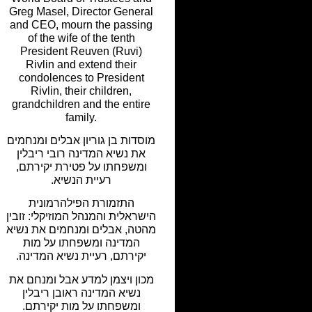
Greg Masel, Director General
and CEO, mourn the passing
of the wife of the tenth
President Reuven (Ruvi)
Rivlin and extend their
condolences to President
Rivlin, their children,
grandchildren and the entire
family.
מוסדות בן גוריון אבלים ומנחמים
את נשיא המדינה רובי ריבלין
ומשפחתו על פטירת יקירתם,
רעיית הנשיא.
התזמורת הפילהרמונית
הישראלית והמנהל המוזיקלי: זובין
מהטה, אבלים ומנחמים את נשיא
המדינה ומשפחתו על מות
יקירתם, רעיית נשיא המדינה.
מכון ויצמן למדע אבל ומנחם את
נשיא המדינה ראובן ריבלין
ומשפחתו על מות יקירתם.