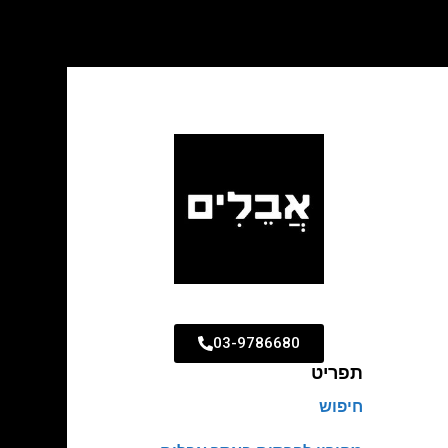
03-9786680
תפריט
חיפוש