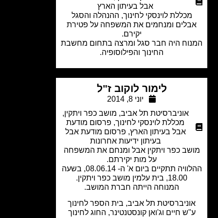
אבל בעיתון הארץ
מכללת לוינסקי לחינוך, ההנהלה והסגל
בלים ומנחמים את המשפחה על פטירת
יקירם.
וח היה חבר סגל ומרצה בתחום מחשבת
החינוך והפילוסופיה.
לימור לוקוב ז"ל
יוני 8, 2014
אוניברסיטת תל אביב
,
מושב כפר ויתקין
,
מכללת לוינסקי לחינוך
,
פרסום מודעת
אבל בעיתון הארץ
,
פרסום מודעת אבל
בעיתון ידיעות אחרונות
שב כפר ויתקין אבל ומנחם את המשפחה
על מות יקירתם.
ההלוויה תתקיים ביום א' ה- 08.06.14, בשעה
18.00, בית עלמין מושב כפר ויתקין.
המנוחה הייתה חברת המושב.
וניברסיטת תל אביב, בית הספר לחינוך
"ש חיים וג'ואן קונסטנטינר, החוג לחינוך