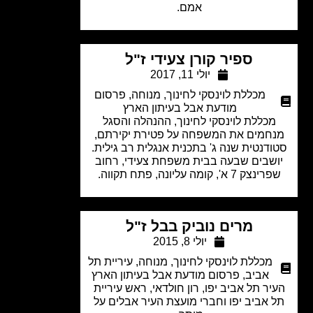
אמם.
ספיר קורן צעידי ז"ל
יולי 11, 2017
מכללת לוינסקי לחינוך
,
מנוחה
,
פרסום
מודעת אבל בעיתון הארץ
מכללת לוינסקי לחינוך, ההנהלה והסגל
חמים את המשפחה על פטירת יקירתם,
דנטית שנה ג' בתכנית אנגלית רב גילית.
שבים שבעה בבית משפחת צעידי, רחוב
נצק 7 א', קומה עליונה, פתח תקווה.
מרים נוביק בבל ז"ל
יולי 8, 2015
מכללת לוינסקי לחינוך
,
מנוחה
,
עיריית תל
אביב
,
פרסום מודעת אבל בעיתון הארץ
יר תל אביב יפו, רון חולדאי, ראש עיריית
 אביב יפו וחברי מועצת העיר אבלים על