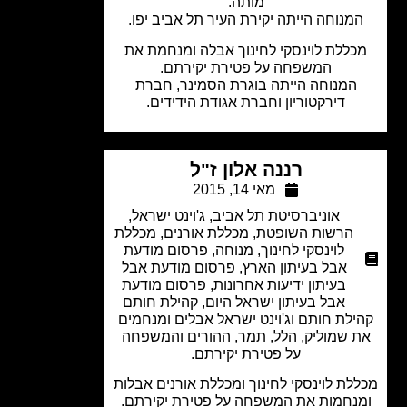
מותה.
מנוחה הייתה יקירת העיר תל אביב יפו.
ללת לוינסקי לחינוך אבלה ומנחמת את
המשפחה על פטירת יקירתם.
המנוחה הייתה בוגרת הסמינר, חברת
דירקטוריון וחברת אגודת הידידים.
רננה אלון ז"ל
מאי 14, 2015
אוניברסיטת תל אביב
,
ג'וינט ישראל
,
הרשות השופטת
,
מכללת אורנים
,
מכללת
לוינסקי לחינוך
,
מנוחה
,
פרסום מודעת
אבל בעיתון הארץ
,
פרסום מודעת אבל
בעיתון ידיעות אחרונות
,
פרסום מודעת
אבל בעיתון ישראל היום
,
קהילת חותם
לת חותם וג'וינט ישראל אבלים ומנחמים
 שמוליק, הלל, תמר, ההורים והמשפחה
על פטירת יקירתם.
לת לוינסקי לחינוך ומכללת אורנים אבלות
נחמות את המשפחה על פטירת יקירתם.