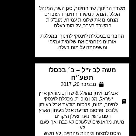
ד החינוך, שר החינוך, סגן השר, המנהל
הכללי, הנהלת משרד החינוך והעובדים
מנחמים את שלומית עמיחי, מנכ"לית
המשרד בעבר, על מות בעלה.
ברים במכללת לוינסקי לחינוך ובמכללת
אורנים מנחמים את שלומית עמיחי
ומשפחתה על מות בעלה.
משה לב ז"ל – ב׳ בכסלו
תשע״ח
נובמבר 20, 2017
אבלים
,
איתן מהולל & שדות
,
מוזיאון ארץ
ישראל
,
מכון מופ"ת
,
מכללת לוינסקי
לחינוך
,
מנוח
,
פרסום מודעת אבל בעיתון
גלובס
,
פרסום מודעת אבל בעיתון הארץ
דפנה, ישי, נועה ואילן היקרים!
ה, מהאנשים שלעולם לא כבה ואף פעם
לא
יסס למצות וליהנות מהחיים, לא חשש