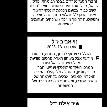
ברי הסגל נפרדים בצער רב מחתן פרס
אל, גדול הזמר העברי וזוכה בתואר "מורה
שם כבוד" מטעם מכללת לוינסקי לחינוך
ליהו הכהן ז"ל, גמלאי המדרשה למוזיקה
קולטה לחינוך מוזיקלי) ושולחים תנחומים
למשפחה.
נוי אביב ז"ל
אוקטובר 13, 2023
מכללת לוינסקי לחינוך
,
מנוחה
,
פרסום
מודעת אבל בעיתון הארץ
,
פרסום מודעת
אבל בעיתון ישראל היום
המרכז האקדמי לוינסקי-וינגייט, חברי
דירקטוריון, ההנהלה וכל קהילת המרכז
אקדמי כואבים ואבלים על הירצחה של
גרת המרכז, ומשתתף בצערה הכבד של
המשפחה.
שיר אילת ז"ל