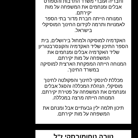
חבריה ועובדי משרד התרבות והספורט
אבלים ומנחמים את המשפחה על מות
יקירתם.
המנוחה הייתה חברת מדור בתי הספר
מנויות ותרמה לקידום החינוך המוסיקלי
בישראל.
קדמיה למוסיקה ולמחול בירושלים, בית
ר התיכון שליד האקדמיה והקונסרבטוריון
שליד האקדמיה אבלים ומנחמים את
המשפחה על מות יקירתם.
נוחה הייתה המפקחת הארצית למוסיקה
במשרד החינוך.
כללת לוינסקי לחינוך והפקולטה לחינוך
וסיקלי, הנהלת המכללה והסגל אבלים
נחמים את המשפחה על פטירת יקירתם.
המנוחה הייתה מרצה במכללה.
יכון תלמה ילין גבעתיים אבל ומנחם את
המשפחה על מות יקירתם.
טובה נוחומובסקי ז"ל