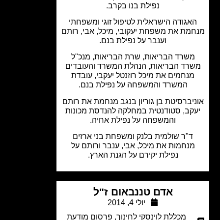
נפילת בנו בקרב.
אגודה הישראלית לטיפול זוגי ומשפחתי
מת את משפחת יעקובי, מיכל, אבי, רותם
וענבר על נפילת בנם.
שרד הבריאות, שרת הבריאות, מנכ"ל
רד הבריאות, הנהלת המשרד והעובדים
נחמים את מיכל רוזנטל יעקבי, עובדת
המשרד והמשפחה על נפילת בנם.
יברסיטת בן גוריון בנגב מנחמת את רותם
קב, סטודנטית במחלקה להנדסת מכונות
והמשפחה על נפילת אחיה.
ד"ר שולמית בלנק ומשפחת בני ארזים
נחמות את מיכל, אבי, ענבר ורותם על
נפילת יקירם על הגנת הארץ.
אדם טננבאום ז"ל
יולי 4, 2014
מכללת לוינסקי לחינוך
,
פרסום מודעת