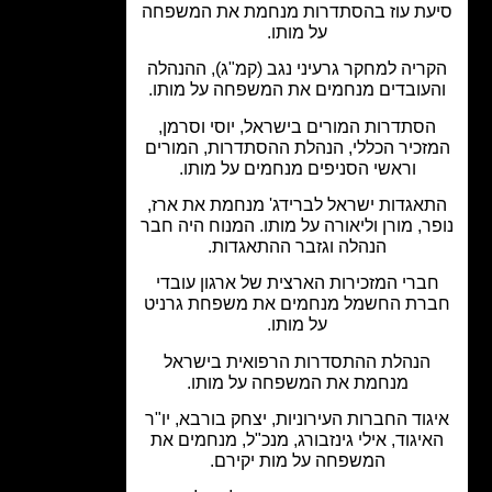
עת עוז בהסתדרות מנחמת את המשפחה
על מותו.
ריה למחקר גרעיני נגב (קמ"ג), ההנהלה
עובדים מנחמים את המשפחה על מותו.
סתדרות המורים בישראל, יוסי וסרמן,
זכיר הכללי, הנהלת ההסתדרות, המורים
וראשי הסניפים מנחמים על מותו.
אגדות ישראל לברידג' מנחמת את ארז,
ר, מורן וליאורה על מותו. המנוח היה חבר
הנהלה וגזבר ההתאגדות.
ברי המזכירות הארצית של ארגון עובדי
רת החשמל מנחמים את משפחת גרניט
על מותו.
הנהלת ההתסדרות הרפואית בישראל
מנחמת את המשפחה על מותו.
גוד החברות העירוניות, יצחק בורבא, יו"ר
יגוד, אילי גינזבורג, מנכ"ל, מנחמים את
המשפחה על מות יקירם.