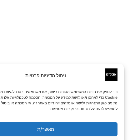
ניהול מדיניות פרטיות
כדי לספק את חוויות המשתמש הטובות ביותר, אנו משתמשים בטכנולוגיות כמו קובצי
Cookie כדי לאחסן ו/או לגשת למידע על המכשיר. הסכמה לטכנולוגיות אלו תאפשר לנו 
נתונים כגון התנהגות גלישה או מזהים ייחודיים באתר זה. אי הסכמה או ביטול הסכמה עלו
להשפיע לרעה על תכונות ופונקציות מסוימות.
מאשר/ת