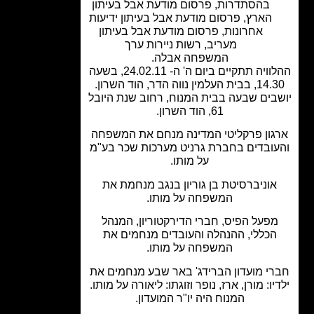
בהסתדרות
,
פרסום מודעת אבל בעיתון
הארץ
,
פרסום מודעת אבל בעיתון ידיעות
אחרונות
,
פרסום מודעת אבל בעיתון
מעריב
,
רשות ניירות ערך
המשפחה אבלה.
ההלוויה תתקיים ביום ה' ה- 24.02.11, בשעה
ת העלמין נווה הדר, הוד השרון.
בים שבעה בבית המנוח, רחוב שנת היובל
61, הוד השרון.
גון פרקליטי המדינה מנחם את המשפחה
ובדים בחברת גרניט מערכות שכר בע"מ
על מותו.
אוניברסיטת בן גוריון בנגב מנחמת את
המשפחה על מותו.
פעל הפיס, חברי הדירקטוריון, המנהל
הכללי, ההנהלה והעובדים מנחמים את
המשפחה על מותו.
י מועדון הברידג' באר שבע מנחמים את
יו: מורן, ארז, נופר וזוגתו: ליאורה על מותו.
המנוח היה יו"ר המועדון.