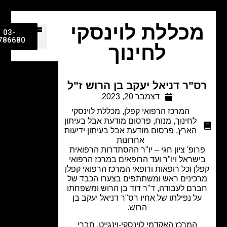
כללת לוינסקי
03-
9786680
לחינוך
"ר דניאל יעקב בן הרוש ז"ל
דצמבר 20, 2023
המרכז הרפואי קפלן
,
מכללת לוינסקי
לחינוך
,
מנוח
,
פרסום מודעת אבל בעיתון
הארץ
,
פרסום מודעת אבל בעיתון ידיעות
אחרונות
ופ' ציון חגי – יו"ר ההסתדרות הרפואית
שראל ויו"ר ועד הרופאים במרכז הרפואי
ן וכל רופאות ורופאי המרכז הרפואי קפלן
כינים ראש ומשתתפים בצערו הכבד של
רם לעבודה, ד"ר דוד בן הרוש ומשפחתו
ל נפילתו של אחיו רס"ר דניאל יעקב בן
הרוש.
המרכז האקדמי לוינסקי-וינגייט, חברי