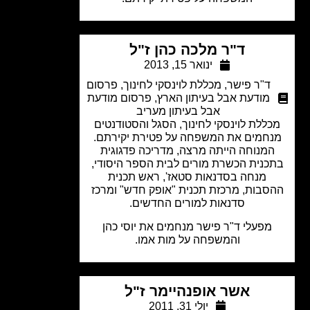
ד"ר מלכה כהן ז"ל
ינואר 15, 2013
ד"ר פישר
,
מכללת לוינסקי לחינוך
,
פרסום
מודעת אבל בעיתון הארץ
,
פרסום מודעת
אבל בעיתון מעריב
ללת לוינסקי לחינוך, הסגל והסטודנטים
חמים את המשפחה על פטירת יקירתם.
מנוחה הייתה מרצה, מדריכה פדגוגית
כנית הכשרת מורים לבית הספר היסודי,
מנחה בסדנאות סטאז', ראש תכנית
סבות, מרכזת תכנית "אופק חדש" ומרכז
סדנאות למורים החדשים.
מפעלי ד"ר פישר מנחמים את יוסי כהן
והמשפחה על מות אמו.
אשר אופנהיימר ז"ל
יולי 31, 2011