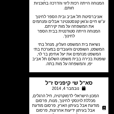
נוחה הייתה רכזת ליווי והדרכה בתוכניות
חותם.
וניברסיטת תל אביב ובית הספר לחינוך
 חיים וג'ואן קונסטנטינר אבלים ומנחמים
את המשפחה על מות יקירתם.
המנוחה הייתה סטודנטית בבית הספר
לחינוך.
נשיאת בית המשפט העליון, מנהל בתי
שפט, השופטים והעובדים במערכת בתי
משפט מנחמים את יעל אחימן בר לוי,
טת בכירה בבית משפט השלום תל אביב
יפו, והמשפחה על מות בתה.
סא"ל שי קיפניס ז"ל
נובמבר 4, 2014
המכון הישראלי לדמוקרטיה
,
חיל הרגלים
,
מכללת לוינסקי לחינוך
,
מנוח
,
פרסום
מודעת אבל בעיתון הארץ
,
פרסום מודעת
אבל בעיתון ידיעות אחרונות
,
פרסום