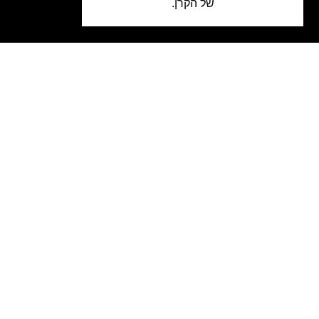
של הקרן.