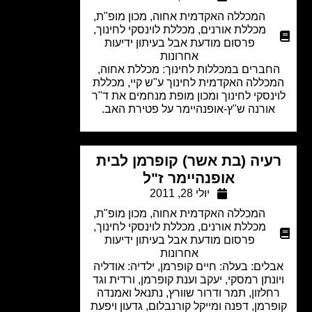
המכללה האקדמית אחוה
,
מכון מופ"ת
,
מכללת אורנים
,
מכללת לוינסקי לחינוך
,
פרסום מודעת אבל בעיתון ידיעות
אחרונות
חברים במכללות לחינוך: מכללת אחוה,
כללה האקדמית לחינוך ע"ש קיי, מכללת
ינסקי לחינוך ומכון מופת מנחמים את ד"ר
אורנה ש"ץ-אופנהיימר על פטירת האב.
עיה (בת אשר) קופרמן לבית
אופנהיימר ז"ל
יולי 28, 2011
המכללה האקדמית אחוה
,
מכון מופ"ת
,
מכללת אורנים
,
מכללת לוינסקי לחינוך
,
פרסום מודעת אבל בעיתון ידיעות
אחרונות
לים: בעלה: חיים קופרמן, ילדיה: אודליה
ונתן רמסקי, יעקב וענת קופרמן, ורדית וגד
חלזון, תמר ודרור שוורץ, נתנאל ואמנדה
רמן, דפנה ומייקל קורנבלום, גדעון ויפעת