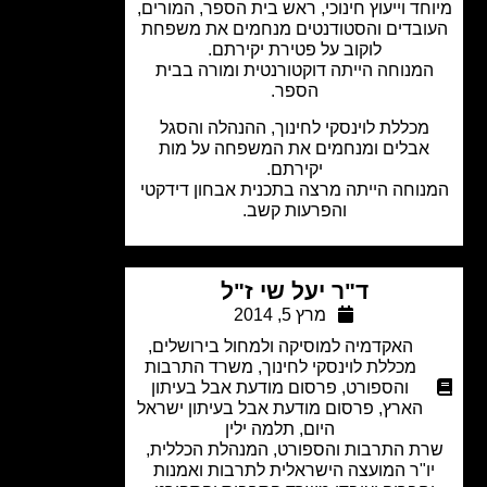
חד וייעוץ חינוכי, ראש בית הספר, המורים,
ובדים והסטודנטים מנחמים את משפחת
לוקוב על פטירת יקירתם.
מנוחה הייתה דוקטורנטית ומורה בבית
הספר.
מכללת לוינסקי לחינוך, ההנהלה והסגל
אבלים ומנחמים את המשפחה על מות
יקירתם.
וחה הייתה מרצה בתכנית אבחון דידקטי
והפרעות קשב.
ד"ר יעל שי ז"ל
מרץ 5, 2014
האקדמיה למוסיקה ולמחול בירושלים
,
מכללת לוינסקי לחינוך
,
משרד התרבות
והספורט
,
פרסום מודעת אבל בעיתון
הארץ
,
פרסום מודעת אבל בעיתון ישראל
היום
,
תלמה ילין
ת התרבות והספורט, המנהלת הכללית,
ו"ר המועצה הישראלית לתרבות ואמנות