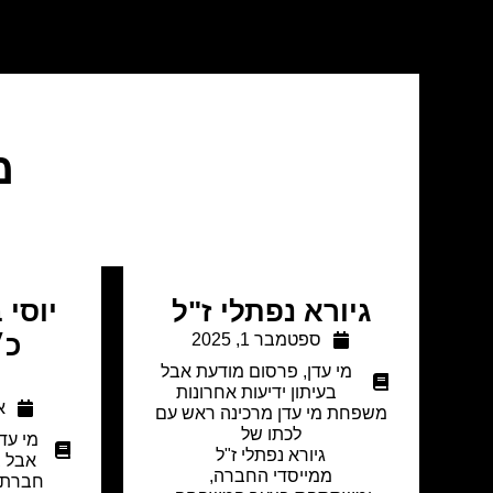
מ
גיורא נפתלי ז"ל
יוסי 
ספטמבר 1, 2025
כ״
מי עדן
,
פרסום מודעת אבל
ת
בעיתון ידיעות אחרונות
או
משפחת מי עדן מרכינה ראש עם
לכתו של
מי עדן
גיורא נפתלי ז"ל
אבל ב
ממייסדי החברה,
חברת 