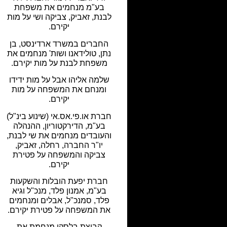
בע"מ מנחמים את משפחת
לבנת, זאביק, צביקה ושי על מות
יקירם.
החברים במשרד ארדינסט, בן
נתן, טולידאנו ושות' מנחמים את
משפחת לבנת על מות יקירם.
שלמה אליהו אבל על מות ידידו
ומנחם את המשפחה על מות
יקירם.
חברת או.פי.אס.אי (שינוע בינ"ל)
בע"מ, הדירקטוריון, ההנהלה
והעובדים מנחמים את שי לבנת,
יו"ר החברה, רחלה, זאביק,
צביקה והמשפחה על פטירת
יקירם.
חברת יפעת הובלות והשקעות
בע"מ, אמנון פלד, מנכ"ל וגיא
פלד, סמנכ"ל, אבלים ומנחמים
את המשפחה על פטירת יקירם.
קבוצת בלסקי מנחמת את