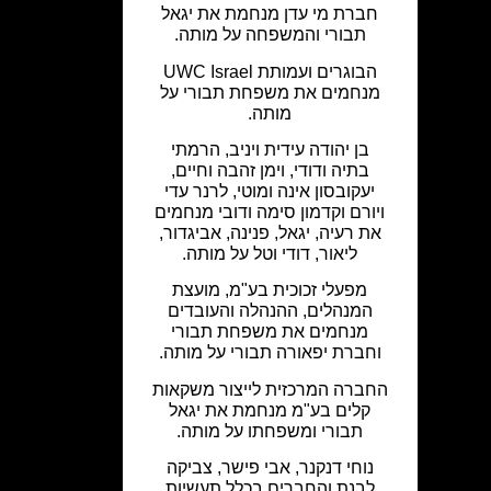
חברת מי עדן מנחמת את יגאל
תבורי והמשפחה על מותה.
הבוגרים ועמותת UWC Israel
מנחמים את משפחת תבורי על
מותה.
בן יהודה עידית ויניב, הרמתי
בתיה ודודי, וימן זהבה וחיים,
יעקובסון אינה ומוטי, לרנר עדי
ויורם וקדמון סימה ודובי מנחמים
את רעיה, יגאל, פנינה, אביגדור,
ליאור, דודי וטל על מותה.
מפעלי זכוכית בע"מ, מועצת
המנהלים, ההנהלה והעובדים
מנחמים את משפחת תבורי
וחברת יפאורה תבורי על מותה.
החברה המרכזית לייצור משקאות
קלים בע"מ מנחמת את יגאל
תבורי ומשפחתו על מותה.
נוחי דנקנר, אבי פישר, צביקה
לבנת והחברים בכלל תעשיות