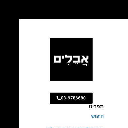
03-9786680
תפריט
חיפוש