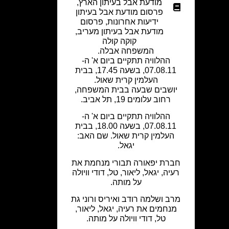
מודעת אבל בעיתון הארץ
,
פרסום מודעת אבל בעיתון
ידיעות אחרונות
,
פרסום
מודעת אבל בעיתון מעריב
,
קוקה קולה
המשפחה אבלה.
ההלוויה תתקיים ביום א' ה-
07.08.11, בשעה 17.45, בבית
העלמין קרית שאול.
יושבים שבעה בבית המשפחה,
רחוב עלומים 19, תל אביב.
ההלוויה תתקיים ביום א' ה-
07.08.11, בשעה 18.00, בבית
העלמין קרית שאול. שם האב:
יגאל.
חברת יפאורה תבורי מנחמת את
רעיה, יגאל, ליאור, טל, דודי וויולה
על מותה.
מרב ושלמה רודב ואיריס ורוני גת
מנחמים את רעיה, יגאל, ליאור,
טל, דודי וויולה על מותה.