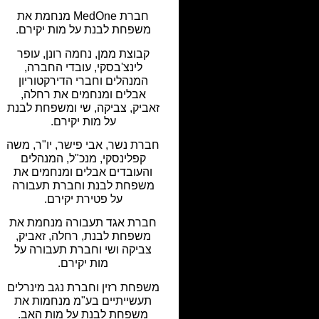
חברת MedOne מנחמת את
משפחת לבנת על מות יקירם.
קבוצת ממן, נחמה רונן, עופר
לינצ'בסקי, עובדי החברה,
המנהלים וחברי הדירקטוריון
אבלים ומנחמים את רחלה,
זאביק, צביקה, שי ומשפחת לבנת
על מות יקירם.
חברת נשר, אבי פישר, יו"ר, משה
קפלינסקי, מנכ"ל, המנהלים
והעובדים אבלים ומנחמים את
משפחת לבנת וחברת תעבורה
על פטירת יקירם.
חברת אגד תעבורה מנחמת את
משפחת לבנת, רחלה, זאביק,
צביקה ושי וחברת תעבורה על
מות יקירם.
משפחת רזין וחברת נגב מינרלים
תעשייתיים בע"מ מנחמות את
משפחת לבנת על מות האב.