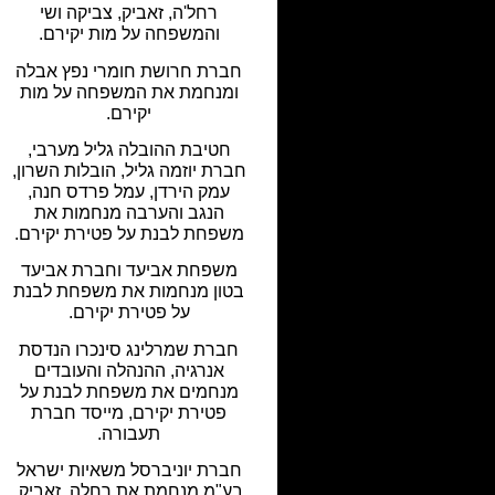
רחל'ה, זאביק, צביקה ושי
והמשפחה על מות יקירם.
חברת חרושת חומרי נפץ אבלה
ומנחמת את המשפחה על מות
יקירם.
חטיבת ההובלה גליל מערבי,
חברת יוזמה גליל, הובלות השרון,
עמק הירדן, עמל פרדס חנה,
הנגב והערבה מנחמות את
משפחת לבנת על פטירת יקירם.
משפחת אביעד וחברת אביעד
בטון מנחמות את משפחת לבנת
על פטירת יקירם.
חברת שמרלינג סינכרו הנדסת
אנרגיה, ההנהלה והעובדים
מנחמים את משפחת לבנת על
פטירת יקירם, מייסד חברת
תעבורה.
חברת יוניברסל משאיות ישראל
בע"מ מנחמת את רחלה, זאביק,