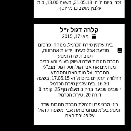
זכרו ביום ה' ה- 31.05.18, בשעה 18.00, בית
עלמין מושב כרמי יוסף.
קלרה דגול ז"ל
מאי 17, 2015
בית עלמין טירת הכרמל
,
מנוחה
,
פרסום
מודעת אבל בעיתון ידיעות אחרונות
,
תנובות שדה ומטע
רת תנובות שדה ושיווק בע"מ והעובדים
מנחמים את אבי דגול, וטל דגול, מנכ"לי
החברה, על מות האם והסבתא.
ההלוויה תתקיים ביום א' ה- 17.05.15, בשעה
16.30, בית עלמין טירת הכרמל.
יושבים שבעה ברחוב מעלה נוף 25, קומה 8,
דירה 20, טירת הכרמל.
וני מרציפרו והנהלת חברת תנובות שדה
טע בע"מ מנחמים את אבי ומשפחת דגול
על פטירת האם.