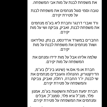
 משפחת לבנת על מות אבי המשפחה.
בה וסמי סגול מנחמים את משפחת לבנת
על פטירת יקירם.
ד ואברי דרנגר וחברת ליא בע"מ מנחמים
משפחת לבנת, זאביק, צביקה ושי על מות
יקירם.
רים במשרד ארדינסט, בן נתן, טולידאנו
שות' מנחמים את משפחת לבנת על מות
יקירם.
מה אליהו אבל על מות ידידו ומנחם את
המשפחה על מות יקירם.
ברת או.פי.אס.אי (שינוע בינ"ל) בע"מ,
רקטוריון, ההנהלה והעובדים מנחמים את
לבנת, יו"ר החברה, רחלה, זאביק, צביקה
והמשפחה על פטירת יקירם.
רת יפעת הובלות והשקעות בע"מ, אמנון
פלד, מנכ"ל וגיא פלד, סמנכ"ל, אבלים
מנחמים את המשפחה על פטירת יקירם.