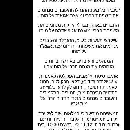
ועצת אגוזי אדמה מנחמת על פטירתו.
בי חבל מעון, ההנהלה והעובדים מנחמים
 משפחת הררי ומועצת אגוא"ד על מותו.
ברים בארגון מגדלי הירקות מנחמים את
פחת הררי ומועצת אגוזי אדמה על מותו.
קרצי תעשיות בע"מ, ההנהלה והעובדים
חמים את משפחת הררי ומועצת אגוא"ד
על מותו.
המנהלים והעובדים באורשר ברותים
מנחמים את מנחם הררי על מות אחיו.
ניברסיטת תל אביב, הפקולטה לאמנויות
ש יולנדה ודוד כץ, דקאן הפקולטה, החוג
מנות התאטרון, החוג לקולנוע וטלוויזיה,
כנית הבינתחומית, המורים, התלמידים
העובדים מנחמים את ד"ר דרור הררי על
מות אביו.
שפחה מודיעה כי במלאות שנה לפטירת
ירם יתקיימו עלייה לקברו והתייחדות עם
זכרו ביום ו' ה- 23.11.12, בשעה 10.30, בית