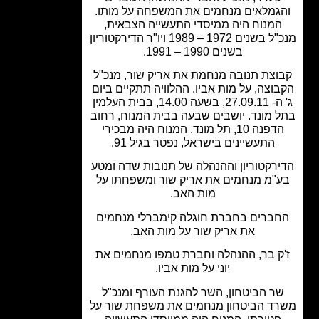
גמלאים מנחמים את המשפחה על מותו.
המנוח היה ממיסדי התעשייה הצבאית,
מנכ"ל בשנים 1972 – 1989 ויו"ר הדירקטוריון
בשנים 1990 – 1991.
וצת תנובה מנחמת את אריק שור, מנכ"ל
וצה, על מות אביו. ההלוויה תתקיים ביום
ג' ה- 27.09.11, בשעה 14.00, בבית העלמין
 מונד. יושבים שבעה בבית המנוח, רחוב
הדפנה 10, תל מונד. המנוח היה מבכירי
התעשיינים בישראל, נפטר בגיל 91.
רקטוריון וההנהלה של תנובות שדה ומטע
"מ מנחמים את אריק שור ומשפחתו על
מות האב.
ברים בחברת חוגלה קימברלי מנחמים
את אריק שור על מות האב.
ק בר, ההנהלה וחברת טמפו מנחמים את
יוני על מות אביו.
ר הביטחון, השר להגנת העורף ומנכ"ל
ד הביטחון מנחמים את משפחת שור על