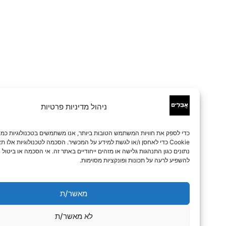
ניהול מדיניות פרטיות
כדי לספק את חוויות המשתמש הטובות ביותר, אנו משתמשים בטכנולוגיות כמו קובצי
Cookie כדי לאחסן ו/או לגשת למידע על המכשיר. הסכמה לטכנולוגיות אלו תאפשר לנו 
נתונים כגון התנהגות גלישה או מזהים ייחודיים באתר זה. אי הסכמה או ביטול הסכמה עלו
להשפיע לרעה על תכונות ופונקציות מסוימות.
מאשר/ת
לא מאשר/ת