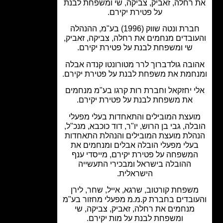
רחלה, זאביק, צביקה, שי ומשפחת לבנת
על פטירת יקירם.
חברת ונטה שווק (1996) בע"מ, ההנהלה
ובדים מנחמים את רחלה, צביקה, זאביק,
שי ומשפחת לבנת על פטירת יקירם.
ובה גולדברוך לרר מטורונטו קנדה אבלה
חמת את משפחת לבנת על פטירת יקירם.
י יחזקאל וחברת רות קרגו בע"מ מנחמים
את משפחת לבנת על פטירת יקירם.
ועצת המובילים והתאחדות בעלי מפעלי
לה, גבי בן הרוש, יו"ר, דוד כוכבא, מנכ"ל,
הלת מועצת המובילים והנהלת התאחדות
עלי מפעלי הובלה אבלים ומנחמים את
משפחה על פטירת יקירם, מייסדי ענף
ההובלה בישראל ומבכירי התעשייה
הישראלית.
שפחת קורטוב, שרגא, אייל, שחר, לירן
ובדים בחברת ק.מ.מ מפעלי מחזור בע"מ
מנחמים את רחלה, זאביק, צביקה, שי
ומשפחת לבנת על מות יקירם.