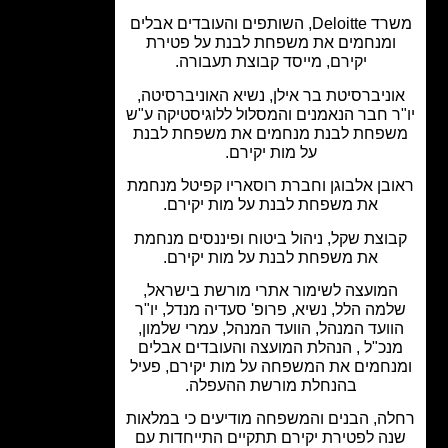
משרד Deloitte, השותפים והעובדים אבלים
ומנחמים את משפחת לבנת על פטירת
יקירם, מייסד קבוצת תעבורה.
ניברסיטת בר אילן, נשיא האוניברסיטה,
ר חבר הנאמנים והמסלול ללוגיסטיקה ע"ש
פחת לבנת מנחמים את משפחת לבנת
על מות יקירם.
בן אלבוגן וחברת רוסאריו קפיטל מנחמת
את משפחת לבנת על מות יקירם.
וצת שקל, ניהול ביטוח ופיננסים מנחמת
את משפחת לבנת על מות יקירם.
מועצה לשימור אתרי מורשת בישראל,
מה הלל, נשיא, פרופ' סעדיה מנדל, יו"ר
ועד המנהל, הוועד המנהל, עמרי שלמון,
נכ"ל , הנהלת המועצה והעובדים אבלים
נחמים את המשפחה על מות יקירם, פעיל
בהנחלת מורשת ההעפלה.
ה, הבנים והמשפחה מודיעים כי במלאות
ה לפטירת יקירם תתקיים התייחדות עם