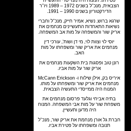
פטירתו. המנוח היה ממייסדי התעשייה
הצבאית, מנכ"ל בשנים 1972 – 1989 ויו"ר
הדירקטוריון בשנים 1990 – 1991.
גא ברוש, נשיא, אמיר חייק, מנכ"ל וחברי
יאות התאחדות התעשיינים מנחמים את
יק שור והמשפחה על מות אב המשפחה.
יוסי לוי וצוות לוי, מי דן ושות', עורכי דין
נחמים את אריק שור ומשפחתו על מות
האב.
נן טוב ופסגות בית השקעות מנחמים את
אריק שור על מות אביו.
איריס בק, אילן שילוח ו- McCann Erickson
חמים את אריק שור ומשפחתו על מותו.
המנוח היה ממייסדי התעשיה הצבאית.
תיה אביחי וגלעד פרסום מנחמים את
פחת שור על מות אבי המשפחה. המנוח
היה מדען ותעשיין.
ת גל אורן מנחמת את אריק שור, מנכ"ל
תנובה ומשפחתו על פטירת אביו.