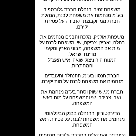
שפחת זמיר והנהלת חברת גלובספיד
"מ מנחמות את משפחת לבנת, הנהלת
חברת ממן וקבוצת תעבורה על פטירת
יקירם.
פחת אולניק, מלכה והבנים מנחמים את
לה, זאביק, צביקה, שי ומשפחת לבנת על
מות אב המשפחה, מבוני הארץ ומקימי
מדינת ישראל.
המנוח היה ניצול שואה, איש האצ"ל
והמחתרות.
חברת הנסון בע"מ, ההנהלה והעובדים
חמים את משפחת לבנת על מות יקירם.
רת מ.י.ש שווק וסחר בע"מ מנחמת את
אב, צביקה, שי והמשפחה על מות ראש
המשפחה.
הדירקטוריון וההנהלה בבנק הבינלאומי
חמים את משפחת לבנת על פטירת ראש
המשפחה.
בדים והמנהלים בחברת גלובוס מנחמים