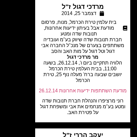
מרדכי דגול ז"ל
דצמבר 25, 2014
בית עלמין טירת הכרמל
,
מנוח
,
פרסום
מודעת אבל בעיתון ידיעות אחרונות
,
תנובות שדה ומטע
ברת תנובות שדה שיווק בע"מ ועובדיה
תתפים בצערם של מנכ"ל החברה אבי
דגול וטל דגול על מות האב והסב
מר מרדכי דגול
הלוויה תתקיים ביום ו', 26.12.14, בשעה
11:00, בבית העלמין טירת הכרמל
יושבים שבעה ברח' מעלה נוף 25, טירת
הכרמל
עת השתתפות ידיעות אחרונות 26.12.14
וני מרציפרו והנהלת חברת תנובות שדה
טע בע"מ מנחמים את אבי ומשפחת דגול
על פטירת האב.
יעקב הררי ז"ל