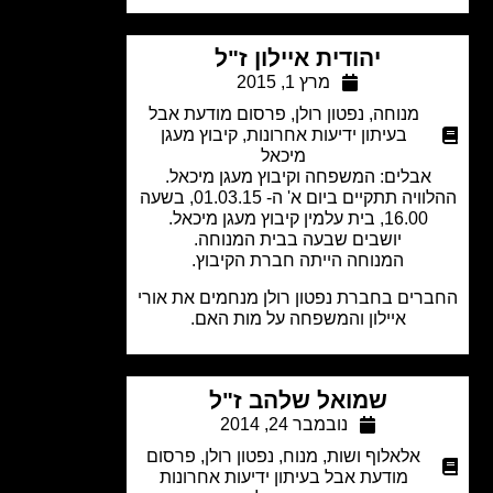
יהודית איילון ז"ל
מרץ 1, 2015
מנוחה
,
נפטון רולן
,
פרסום מודעת אבל
בעיתון ידיעות אחרונות
,
קיבוץ מעגן
מיכאל
אבלים: המשפחה וקיבוץ מעגן מיכאל.
ההלוויה תתקיים ביום א' ה- 01.03.15, בשעה
16.00, בית עלמין קיבוץ מעגן מיכאל.
יושבים שבעה בבית המנוחה.
המנוחה הייתה חברת הקיבוץ.
רים בחברת נפטון רולן מנחמים את אורי
איילון והמשפחה על מות האם.
שמואל שלהב ז"ל
נובמבר 24, 2014
אלאלוף ושות
,
מנוח
,
נפטון רולן
,
פרסום
מודעת אבל בעיתון ידיעות אחרונות