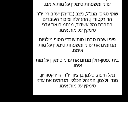
עדני ומשפחת סימקין על מות אימם.
י סגיס, מנכ"ל, ניצב (בדימ') יעקב רז, יו"ר
הדירקטוריון, ההנהלה וציבור העובדים
בחברת נמל אשדוד, מנחמים את עדני
סימקין על מות אימו.
ני ושבח סבח וצוות עובדי מסוף מילניום
חמים את עדני ומשפחת סימקין על מות
אימם.
 נפטון-רולן מנחם את עדני סימקין על מות
אימו.
ל חיפה, סלמן בן ציון, יו"ר הדירקטוריון,
י זלצמן, המנהל הכללי, מנחמים את עדני
סימקין על מות אימו.