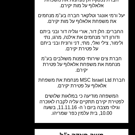
אלאלוף על מות יקירם.
 ורמי אונגר וטלקאר חברה בע"מ מנחמים
את משפחת אלאלוף על מות יקירם.
ברים: הלן דור, אורי וגליה דור ובני ביתם
דורון דור מנחמים את אילנה, מרגו, נתי
ימור, צילי ואלי, מתי, דני ורונית ובני ביתם
על פטירת יקירם.
רת צים שירותי ספנות משולבים בע"מ
נחמת את משפחת אלאלוף על פטירת
יקירם.
חברת MSC Israel Ltd מנחמת את משפחת
אלאלוף על פטירת יקירם.
המשפחה מודיעה כי במלאות שלושים
טירת יקירם תתקיים עליה לקברו לאזכרה
וגילוי מצבה ביום ו' ה- 11.11.16, בשעה
10.00, בית עלמין כפר שמריהו.