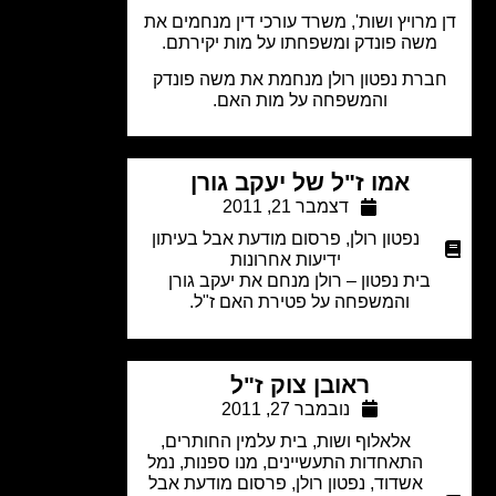
מרויץ ושות', משרד עורכי דין מנחמים את
משה פונדק ומשפחתו על מות יקירתם.
ברת נפטון רולן מנחמת את משה פונדק
והמשפחה על מות האם.
אמו ז"ל של יעקב גורן
דצמבר 21, 2011
נפטון רולן
,
פרסום מודעת אבל בעיתון
ידיעות אחרונות
בית נפטון – רולן מנחם את יעקב גורן
והמשפחה על פטירת האם ז"ל.
ראובן צוק ז"ל
נובמבר 27, 2011
אלאלוף ושות
,
בית עלמין החותרים
,
התאחדות התעשיינים
,
מנו ספנות
,
נמל
אשדוד
,
נפטון רולן
,
פרסום מודעת אבל