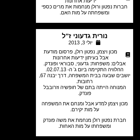
ידיעות אחרונות
רות נפטון ורולן מנחמות את מרים כספי
ומשפחתה על מות האם.
נורית גדעוני ז"ל
יולי 3, 2013
מכון ויצמן
,
נפטון רולן
,
פרסום מודעת
אבל בעיתון ידיעות אחרונות
בלים: משפחות: גדעוני, סבוראי ופונדק.
ההלוויה התקיימה ביום ג' ה- 02.07.13.
יושבים שבעה בבית המשפחה, דרך יבנה 67,
רחובות.
מנוחה הייתה בתם של חופשיה וזרובבל
פונדק.
ון ויצמן למדע אבל ומנחם את המשפחה
על מות יקירם.
ברת נפטון רולן מנחמת את משה פונדק
ומשפחתו על מות האחות.