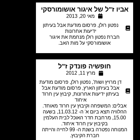
יו ז"ל של איגור אושומורסקי
מאי 20, 2013
נפטון רולן
,
פרסום מודעת אבל בעיתון
ידיעות אחרונות
חברת נפטון רולן מנחמת את איגור
אושומורסקי על מות האב.
חופשיה פונדק ז"ל
מרץ 11, 2012
דן מרויץ ושות'
,
נפטון רולן
,
פרסום מודעת
אבל בעיתון הארץ
,
פרסום מודעת אבל
בעיתון ידיעות אחרונות
,
קיבוץ עין חרוד
איחוד
לים: המשפחה וקיבוץ עין חרוד מאוחד.
ההלוויה תצא ביום א' ה- 11.03.12, בשעה
15.00, מרחבת חדר האוכל לבית העלמין
בקיבוץ עין חרוד איחוד.
המנוחה נפטרה בשנת ה- 99 לחייה והייתה
חברת הקיבוץ.