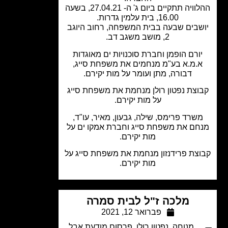
ההלוויה תתקיים ביום ג' ה- 27.04.21, בשעה
16.00, בית עלמין גדרות.
שבים שבעה בבית המשפחה, רחוב היוגב
2, מושב משגב דב.
ורם הופמן וחברת סוכנויות ים מאוגדות
.מ.א בע"מ מנחמים את משפחת סייג,
דבורה, מתן ועומר על מות יקירם.
וצת נפטון רולן מנחמת את משפחת סייג
על מות יקירם.
שרד פרימס, שילה, גבעון, מאיר, עו"ד,
חם את משפחת סייג וחברת אמקו ים על
מות יקירם.
צת פרידנזון מנחמת את משפחת סייג על
מות יקירם.
מלכה ז"ל לבית סמרה
פברואר 12, 2021
מנוחה
,
נפטון רולן
,
פרסום מודעת אבל