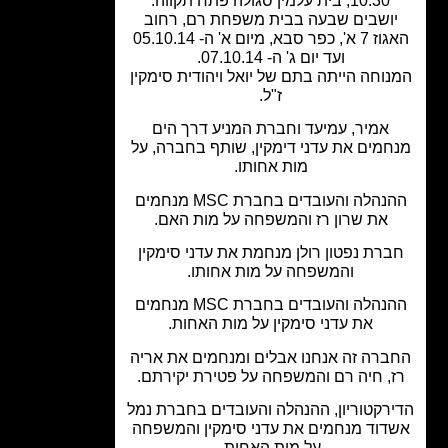
10.30, בית עלמין סגולה פתח תקווה.
ושבים שבעה בבית משפחת רם, רחוב
האגוז 7 א', כפר סבא, מיום א' ה- 05.10.14
ועד יום ג' ה- 07.10.14.
וחה הייתה בתם של יואל ויהודית סימקין
ז"ל.
אמיר, עמיעד וחברת המניע דרך הים
חמים את עדני דימקין, שותף בחברה, על
מות אחותו.
ההנהלה והעובדים בחברת MSC מנחמים
את שרון רז והמשפחה על מות האם.
רת נפטון רולן מנחמת את עדני סימקין
והמשפחה על מות אחותו.
ההנהלה והעובדים בחברת MSC מנחמים
את עדני סימקין על מות האחות.
ברה זה אנחנו אבלים ומנחמים את אריה
, חיה רם והמשפחה על פטירת יקירתם.
רקטוריון, ההנהלה והעובדים בחברת נמל
דוד מנחמים את עדני סימקין והמשפחה
על מות האחות.