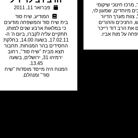
 מרכז חינוכי שיקומי
פברואר 11, 2011
ם מיוחדים, שמעון לוי,
 צוות מערך הדיור
המודיע
,
שיח סוד
, החניכים וההורים
בית שיח סוד והמשפחה מודעים
 את הרב דוד רייכר
כי במלאות ארבע שנים למותו,
חה על מות אביו.
תתקיים עליה לקברו, ביום ה' ה-
17.02.11, בשעה 14.00, בחלקת
החסידים בהר המנוחות. תחבור
תצא מבית "שיח סוד", רחוב
ירמיהו 31, ירושלים, בשעה
13.45.
המנוח היה מייסד מוסדות "שיח
סוד" ומנהלם.