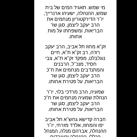
מי שמש. תאגיד המים של בית
שמש, ההנהלה, ישעיהו ארנרייך,
יו"ר הדירקטוריון מנחמים את
הרב יעקב ליצמן, סגן שר
הבריאות, ומשפחתו על מות
אחותו.
זק"א מחוז תל אביב, הרב יעקב
רוז'ה, רב זק"א ת"א, חיים
נוגלבלט, מפקד זק"א ת"א, צבי
חסיד, מנכ"ל, הרבנים
והמתנדבים מנחמים את ח"כ
הרב יעקב ליצמן, סגן שר
הבריאות, על פטירת אחותו.
שמעיה, הרב מרדכי בלוי, יו"ר
הנהלת שמעיה מנחמים את ח"כ
הרב יעקב ליצמן, סגן שר
הבריאות, על פטירת אחותו.
חברה קדישא גחש"א תל אביב
יפו והמחוז, אלדד מזרחי, יו"ר
ההנהלה, אברהם מנלה, המנהל
הכללי, ההנהלה והעובדים