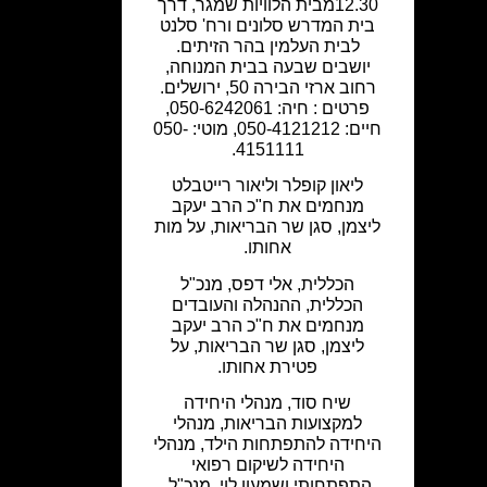
12.30מבית הלוויות שמגר, דרך
בית המדרש סלונים ורח' סלנט
לבית העלמין בהר הזיתים.
יושבים שבעה בבית המנוחה,
רחוב ארזי הבירה 50, ירושלים.
פרטים : חיה: 050-6242061,
חיים: 050-4121212, מוטי: 050-
4151111.
ליאון קופלר וליאור רייטבלט
מנחמים את ח"כ הרב יעקב
ליצמן, סגן שר הבריאות, על מות
אחותו.
הכללית, אלי דפס, מנכ"ל
הכללית, ההנהלה והעובדים
מנחמים את ח"כ הרב יעקב
ליצמן, סגן שר הבריאות, על
פטירת אחותו.
שיח סוד, מנהלי היחידה
למקצועות הבריאות, מנהלי
היחידה להתפתחות הילד, מנהלי
היחידה לשיקום רפואי
התפתחותי ושמעון לוי, מנכ"ל,