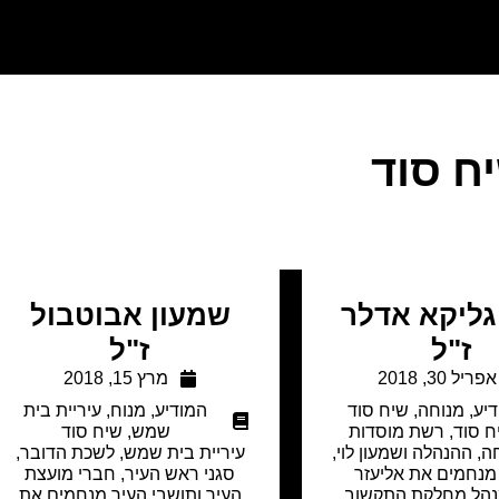
ח סוד
ליקא אדלר
שמעון אבוטבול
ז"ל
ז"ל
אפריל 30, 2018
מרץ 15, 2018
יע
,
מנוחה
,
שיח סוד
המודיע
,
מנוח
,
עיריית בית
 סוד, רשת מוסדות
שמש
,
שיח סוד
חה, ההנהלה ושמעון לוי,
עיריית בית שמש, לשכת הדובר,
 מנחמים את אליעזר
סגני ראש העיר, חברי מועצת
נהל מחלקת התקשוב
העיר ותושבי העיר מנחמים את