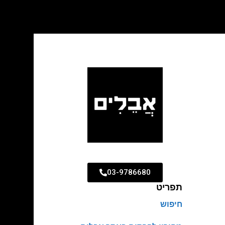
03-9786680
תפריט
חיפוש