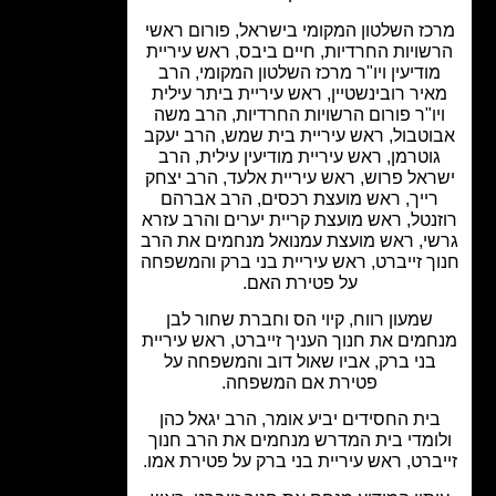
כז השלטון המקומי בישראל, פורום ראשי
שויות החרדיות, חיים ביבס, ראש עיריית
ודיעין ויו"ר מרכז השלטון המקומי, הרב
יר רובינשטיין, ראש עיריית ביתר עילית
יו"ר פורום הרשויות החרדיות, הרב משה
וטבול, ראש עיריית בית שמש, הרב יעקב
וטרמן, ראש עיריית מודיעין עילית, הרב
ראל פרוש, ראש עיריית אלעד, הרב יצחק
ייך, ראש מועצת רכסים, הרב אברהם
נטל, ראש מועצת קריית יערים והרב עזרא
י, ראש מועצת עמנואל מנחמים את הרב
ך זייברט, ראש עיריית בני ברק והמשפחה
על פטירת האם.
שמעון רווח, קיוי הס וחברת שחור לבן
מים את חנוך העניך זייברט, ראש עיריית
בני ברק, אביו שאול דוב והמשפחה על
פטירת אם המשפחה.
ית החסידים יביע אומר, הרב יגאל כהן
ומדי בית המדרש מנחמים את הרב חנוך
ברט, ראש עיריית בני ברק על פטירת אמו.