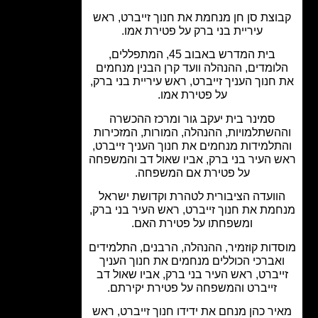
וצת סן חן מנחמת את חנוך זייברט, ראש
עיריית בני ברק על פטירת אמו.
בית המדרש באבוב 45, המתפללים,
ומדים, ההנהלה וועד קרן הבנין מנחמים
חנוך העניך זייברט, ראש עיריית בני ברק,
על פטירת אמו.
סמינר בית יעקב גור ומרכז ההכשרה
השתלמויות, ההנהלה, המורות, המזכירות
למידות מנחמים את חנוך העניך זייברט,
 העיר בני ברק, אביו שאול דב והמשפחה
על פטירת אם המשפחה.
וועדה הציבורית לטהרת וקדושת ישראל
מת את חנוך זייברט, ראש העיר בני ברק,
ומשפחתו על פטירת האם.
דות קוזמיר, ההנהלה, הרבנים, התלמידים
אברכי הכוללים מנחמים את חנוך העניך
יברט, ראש העיר בני ברק, אביו שאול דב
זייברט והמשפחה על פטירת יקירתם.
ר כהן מנחם את ידידו חנוך זייברט, ראש