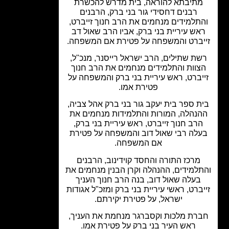
תיבתא להוראה, בית מדרש להכשרת
רבנים דחסידי גור בני ברק, הרבנים
תלמידים מנחמים את הרב חנוך זייברט,
אש עיריית בני ברק, אביו הרב שאול דב
יברט והמשפחה על פטירת אם המשפחה.
ת שתילים, הרב ישראל רייסנר, מנכ"ל,
צוות והתלמידים מנחמים את הרב חנוך
יברט, ראש עיריית בני ברק והמשפחה על
פטירת אמו.
ת ספר בית יעקב גור בני ברק אהל צביה,
נהלה, המורות והתלמידות מנחמים את
רב חנוך זייברט, ראש עיריית בני ברק,
לה רבי שאול דוב והמשפחה על פטירת
אם המשפחה.
מרכז התורה והחסד קוידינוב, הרבנים
למידים, ההנהלה וקרן הבנין מנחמים את
בעלה שאול דוב, בנה הרב חנוך העניך
ברט, ראשי עיריית בני ברק ומזכ"ל אגודות
ישראל, על פטירת יקירתם.
רת מלכות וקסברגר מנחמת את העניך,
ראש העיר בני ברק על פטירת אמו.