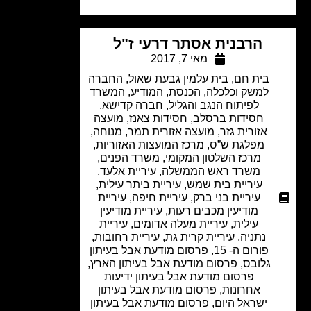
הרבנית אסתר דרעי ז"ל
מאי 7, 2017
בית חם
,
בית עלמין גבעת שאול
,
החברה
למשק וכלכלה
,
הכנסת
,
המודיע
,
המשרד
לפיתוח הנגב והגליל
,
חברה קדישא
,
חסידות ברסלב
,
חסידות צאנז
,
מועצה
אזורית גזר
,
מועצה אזורית תמר
,
מנוחה
,
מפלגת ש”ס
,
מרכז המועצות האזוריות
,
מרכז השלטון המקומי
,
משרד הפנים
,
משרד ראש הממשלה
,
עיריית אלעד
,
עיריית בית שמש
,
עיריית ביתר עילית
,
עיריית בני ברק
,
עיריית חיפה
,
עיריית
מודיעין מכבים רעות
,
עיריית מודיעין
עילית
,
עיריית מעלה אדומים
,
עיריית
נתניה
,
עיריית קרית גת
,
עיריית רחובות
,
פורום ה- 15
,
פרסום מודעת אבל בעיתון
גלובס
,
פרסום מודעת אבל בעיתון הארץ
,
פרסום מודעת אבל בעיתון ידיעות
אחרונות
,
פרסום מודעת אבל בעיתון
ישראל היום
,
פרסום מודעת אבל בעיתון