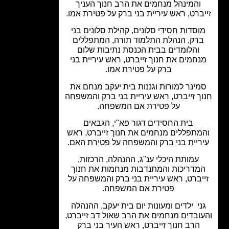
והמינהל מנחמים את הרב חנוך העניך
ברט, ראש עיריית בני ברק על פטירת אמו.
וסדות חסידי סלונים, קהילת סלונים בני
רק, הנהלת התלמוד תורה, המתפללים
והלומדים בבית הכנסת נתיבות שלום
חמים את חנוך זייברט, ראש עיריית בני
ברק על פטירת אמו.
ינר למורות וגננות בית יעקב מנחם את
ך זייברט, ראש עיריית בני ברק והמשפחה
על פטירת אם המשפחה.
בית החסידים דגור פא"י, הגבאים
מתפללים מנחמים את חנוך זייברט, ראש
ריית בני ברק והמשפחה על פטירת האם.
עמותת היכלי ענ"ג, ההנהלה, הרכזות,
מדריכות והמתנדבות מנחמות את חנוך
יברט, ראש עיריית בני ברק והמשפחה על
פטירת אם המשפחה.
ני ילדים ומעונות יום בית יעקב, ההנהלה
ובדים מנחמים את הרב שאול דב זייברט,
הרב חנוך זייברט, ראש העיר בני ברק