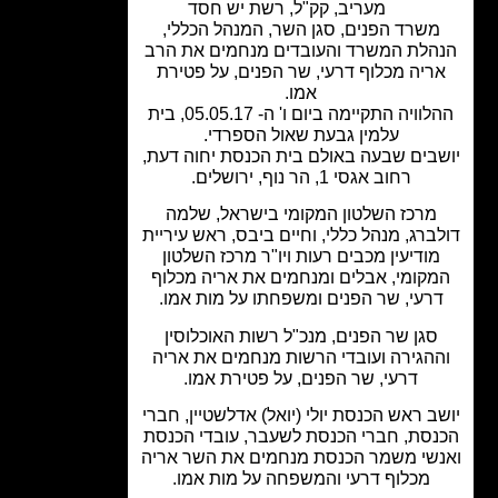
מעריב
,
קק"ל
,
רשת יש חסד
משרד הפנים, סגן השר, המנהל הכללי,
הלת המשרד והעובדים מנחמים את הרב
ריה מכלוף דרעי, שר הפנים, על פטירת
אמו.
ההלוויה התקיימה ביום ו' ה- 05.05.17, בית
עלמין גבעת שאול הספרדי.
בים שבעה באולם בית הכנסת יחוה דעת,
רחוב אגסי 1, הר נוף, ירושלים.
מרכז השלטון המקומי בישראל, שלמה
ברג, מנהל כללי, וחיים ביבס, ראש עיריית
מודיעין מכבים רעות ויו"ר מרכז השלטון
קומי, אבלים ומנחמים את אריה מכלוף
רעי, שר הפנים ומשפחתו על מות אמו.
סגן שר הפנים, מנכ"ל רשות האוכלוסין
הגירה ועובדי הרשות מנחמים את אריה
דרעי, שר הפנים, על פטירת אמו.
ב ראש הכנסת יולי (יואל) אדלשטיין, חברי
סת, חברי הכנסת לשעבר, עובדי הכנסת
שי משמר הכנסת מנחמים את השר אריה
מכלוף דרעי והמשפחה על מות אמו.