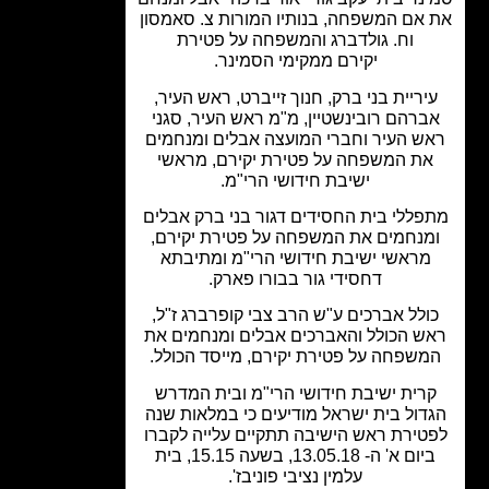
אם המשפחה, בנותיו המורות צ. סאמסון
וח. גולדברג והמשפחה על פטירת
יקירם ממקימי הסמינר.
יריית בני ברק, חנוך זייברט, ראש העיר,
ברהם רובינשטיין, מ"מ ראש העיר, סגני
ש העיר וחברי המועצה אבלים ומנחמים
ת המשפחה על פטירת יקירם, מראשי
ישיבת חידושי הרי"מ.
פללי בית החסידים דגור בני ברק אבלים
מנחמים את המשפחה על פטירת יקירם,
מראשי ישיבת חידושי הרי"מ ומתיבתא
דחסידי גור בבורו פארק.
ולל אברכים ע"ש הרב צבי קופרברג ז"ל,
ש הכולל והאברכים אבלים ומנחמים את
שפחה על פטירת יקירם, מייסד הכולל.
רית ישיבת חידושי הרי"מ ובית המדרש
דול בית ישראל מודיעים כי במלאות שנה
טירת ראש הישיבה תתקיים עלייה לקברו
ביום א' ה- 13.05.18, בשעה 15.15, בית
עלמין נציבי פוניבז'.