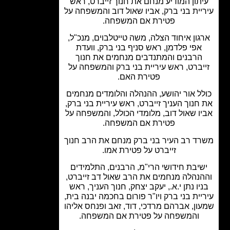
תון המודיע מנחם את חנוך זייברט, ראש
יית בני ברק, אביו שאול דוב והמשפחה על
פטירת אם המשפחה.
גון איחוד הצלה, משה טייטלבוים, מנכ"ל,
אפי פלדמן, ראש סניף בני ברק, וועדת
הרבנים והמתנדבים מנחמים את חנוך
יברט, ראש עיריית בני ברק והמשפחה על
פטירת האם.
ל אור יהושע, ההנהלה והלומדים מנחמים
חנוך העניך זייברט, ראש עיריית בני ברק,
ו שאול דוב, מלומדי הכולל, והמשפחה על
פטירת אם המשפחה.
ד רב העיר בני ברק מנחם את הרב חנוך
זייברט על פטירת אמו.
יבת חידושי הרי"מ, הרבנים, התלמידים
נהלה מנחמים את הרב שאול דב זייברט,
יו נתן י.א., יעקב יצחק, חנוך העניך, ראש
יית בני ברק ויו"ר פורום בחכמה יבנה בית,
ון, אברהם מרדכי, דוד, זאב ופנחס אליהו
והמשפחה על פטירת אם המשפחה.