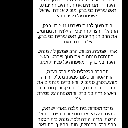
עירייה, מנחמים את חנוך העניך זייברט,
ש עיריית בני ברק ומזכ"ל אגודת ישראל,
והמשפחה על פטירת האם.
בית חינוך לבנות סערט ויז'ניץ בני ברק,
הלה, הצוות החינוכי והתלמידות מנחמים
 הרב חנוך זייברט, ראש עיריית בני ברק,
על פטירת האם.
גון שמעיה, הצוות, הרב שמעון לוי, מנהל,
ההנהלה מנחמים את חנוך זייברט, ראש
עיר בני ברק והמשפחה על פטירת אמו.
החברה הכלכלית לבני ברק בע"מ,
דירקטוריון, שלום שמעון, מנכ"ל, יהודה
רגשנטרן, סמנכ"ל, והעובדים מנחמים את
רב חנוך זייברט, יו"ר דירקטוריון החברה
אש עיריית בני ברק, והמשפחה על פטירת
אמו.
מרכז מוסדות בית מלכה בארץ ישראל,
ינר בעלזא, אברהם יהודה פיינר, מנהל
שת, אריה יהודה זלצר, מנהל בית הספר
ני ברק, ההנהלה, צוותי החינוך, ההוראה