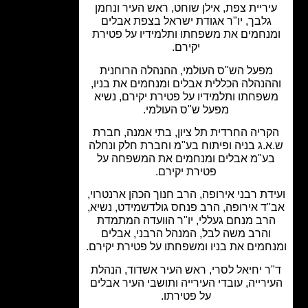
יריית צפת, אילן שוחט, ראש העיר ונחמן
גלבך, יו"ר אגודת ישראל בצפת אבלים
נחמים את משפחתו ותלמידיו על פטירת
יקירם.
פעל הש"ס העולמי, ההנהלה הרוחנית
הנהלה הכללית אבלים ומנחמים את בניו,
פחתו ותלמידיו על פטירת יקירם, נשיא
מפעל ש"ס העולמי.
ריה החרדית תל ציון, בתי אמנה, חברת
.ג בניה ופיתוח בע"מ וחברת חלק ונחלה
ע"מ אבלים ומנחמים את המשפחה על
פטירת יקירם.
דת רבני אירופה, הרב חנוך הכהן ארנטרוי,
ד אירופה, הרב פנחס גולדשמידט, נשיא,
רב מנחם געללי, יו"ר הוועדה המתמדת
והרב משה לבל, המנהל הרבני, אבלים
חמים את בניו ומשפחתו על פטירת יקירם.
ר יחיאל לסרי, ראש העיר אשדוד, הנהלת
רייה, עובדי העירייה ותושבי העיר אבלים
על פטירתו.