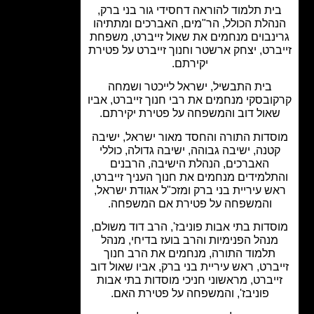
ית תלמוד להוראה דחסידי גור בני ברק,
הלת הכולל, הר"מים, האברכים ומתתיהו
נבוים מנחמים את שאול זייברט, משפחת
ברט, יצחק ארשטר וחנוך זייברט על פטירת
יקירתם.
בית התבשיל, ישראל לייכטר ושמחה
ובסקי מנחמים את רבי חנוך זייברט, אביו
אול דוב והמשפחה על פטירת יקירתם.
סדות התורה והחסד מאור ישראל, ישיבה
טנה, ישיבה גבוהה, ישיבה גדולה, כוללי
האברכים, הנהלת הישיבה, הרבנים
למידים מנחמים את חנוך העניך זייברט,
ש עיריית בני ברק ומזכ"ל אגודת ישראל,
והמשפחה על פטירת אם המשפחה.
דות בתי אבות פוניבז', הרב דוד משולם,
נהל הפנימיות והרב בועז בדיחי, מנהל
תלמוד התורה, מנחמים את הרב חנוך
ברט, ראש עיריית בני ברק, אביו שאול דוב
ייברט, מראשוני חניכי מוסדות בתי אבות
פוניבז', והמשפחה על פטירת האם.