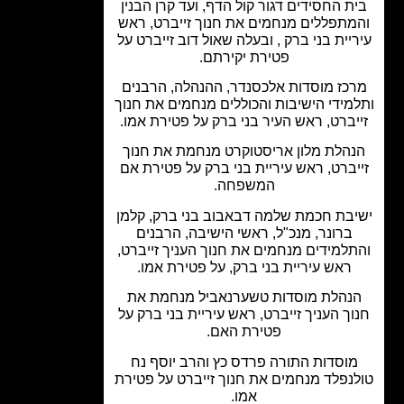
ת החסידים דגור קול הדף, ועד קרן הבנין
מתפללים מנחמים את חנוך זייברט, ראש
יית בני ברק , ובעלה שאול דוב זייברט על
פטירת יקירתם.
כז מוסדות אלכסנדר, ההנהלה, הרבנים
מידי הישיבות והכוללים מנחמים את חנוך
יברט, ראש העיר בני ברק על פטירת אמו.
הלת מלון אריסטוקרט מנחמת את חנוך
יברט, ראש עיריית בני ברק על פטירת אם
המשפחה.
בת חכמת שלמה דבאבוב בני ברק, קלמן
ברונר, מנכ"ל, ראשי הישיבה, הרבנים
למידים מנחמים את חנוך העניך זייברט,
ראש עיריית בני ברק, על פטירת אמו.
נהלת מוסדות טשערנאביל מנחמת את
ך העניך זייברט, ראש עיריית בני ברק על
פטירת האם.
וסדות התורה פרדס כץ והרב יוסף נח
נפלד מנחמים את חנוך זייברט על פטירת
אמו.