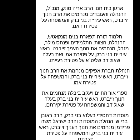
ארגון בית חם, הרב אריה מונק, מנכ"ל,
נהלה והעובדים מנחמים את הרב חנוך
יברט, ראש עיריית בני ברק והמשפחה על
פטירת האם.
תלמוד תורה תפארת בנים מונקאטש,
הנהלה, הצוות, התלמידים ופנחס מילר,
ל, מנחמים את חנוך העניך זייברט, ראש
ריית בני ברק, על פטירת אמו ואת בעלה
שאול דב שליט"א על פטירת רעייתו.
לת חברת אפיקים מנחמת את הרב חנוך
יברט, ראש עיריית בני ברק, והמשפחה על
פטירת אמו.
רי אור החיים ויעקב ביבלה מנחמים את
נוך זייברט, ראש עיריית בני ברק בעלה
אול דב והמשפחה על פטירת יקירתם.
דות דחסידי בעלזא בני ברק, הרב ראובן
ייש, הנהלת המוסדות והרב ישראל משה
דמן מנחמים את חנוך העניך זייברט, ראש
עיריית בני ברק, והמשפחה על פטירת
יקירתם.