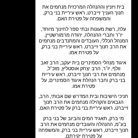
ת ויזניץ וההנהלה המרכזית מנחמים את
נוך העניך זייברט, ראש עיריית בני ברק,
והמשפחה על פטירת האם.
ה, רשת מעונות ובתי ספר לחינוך מיוחד,
ו"ר וחברי ההנהלה, יהודה מרמורשטיין,
הל הכללי, העובדים והמתנדבים מנחמים
 הרב חנוך זייברט, ראש עיריית בני ברק,
על פטירת אמו.
גוד מנהלי הסמינרים בית יעקב, הרב זאב
וולף, יו"ר, הרב יצחק אוסטליץ, מזכ"ל,
חמים את רבי חנוך זייברט, ראש עיריית
י ברק וחבר הנהלת איגוד הסמינרים, על
פטירת אמו.
כי הישיבות ובית המדרש שם אבותי, הרב,
גבאים והקהילה מנחמים את הרב חנוך
ברט, ראש עיריית בני ברק על פטירת האם.
י ברק, תאגיד המים והביוב של בני ברק
"מ, ההנהלה והעובדים מנחמים את הרב
ך זייברט, ראש עיריית בני ברק, והמשפחה
על פטירת יקירתם.