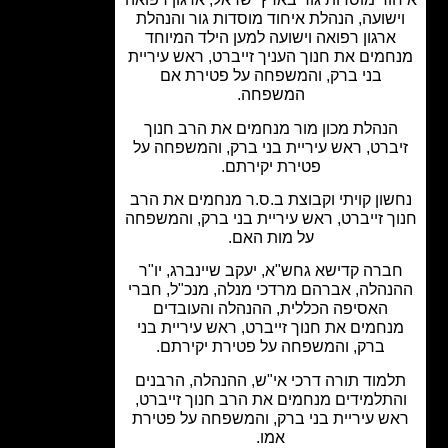
שועה, הנהלת איחוד מוסדות גור והנהלת
רגון רפואה וישועה למען הילד המיוחד
מים את חנוך העניך זייברט, ראש עיריית
בני ברק, והמשפחה על פטירת אם
המשפחה.
נהלת מכון מור מנחמים את הרב חנוך
ברט, ראש עיריית בני ברק, והמשפחה על
פטירת יקירתם.
ון קויתי וקבוצת ב.ס.ר מנחמים את הרב
ך זייברט, ראש עיריית בני ברק, והמשפחה
על מות האם.
ברה קדישא גחש"א, יעקב שיינברג, יו"ר
הלה, אברהם מרדכי מנלה, מנכ"ל, חברי
האסיפה הכללית, ההנהלה והעובדים
חמים את חנוך זייברט, ראש עיריית בני
ברק, והמשפחה על פטירת יקירתם.
מוד תורה דרכי אי"ש, ההנהלה, הרבנים
תלמידים מנחמים את הרב חנוך זייברט,
ש עיריית בני ברק, והמשפחה על פטירת
אמו.