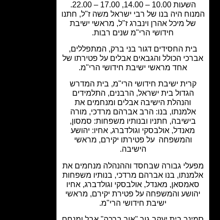
עות 10.00 – 14.00, 17.00 – 22.00.
וח היה בנו של רבי ישראל משה ז"ל, חתנו
ל מיכל אהרן וינברג ז"ל, מראשי ישיבת
חידושי הרי"מ שנים רבות.
ית החסידים דגור בני ברק, המתפללים,
כי הכולל והגבאים אבלים על פטירתו של
אחד מראשי ישיבת חידושי הרי"מ.
רית ישיבת חידושי הרי"מ, בית המדרש
הגדול בית ישראל, הרבנים, התלמידים
והנהלת הישיבה אבלים ומנחמים את
למנתו, בנו: הרב אברהם מרדכי, מורה
ישיבה, חתניו ובנותיו משפחות: סמסון,
אנדל, אולבסקי וגולדברג, אחיו: יהושע
והמשפחה על פטירתו יקירם, מראשי
הישיבה.
לי גבורה שבחסד וההנהלה מנחמים את
נתו, בנו אברהם מרדכי, בנותיו משפחות
מסאן, מאנדל, אולבסקי וגולדברג, אחיו
ושע והמשפחה על פטירת יקירם, מראשי
ישיבת חידושי הרי"מ.
נר בית יעקב גור "אור ברכה" אבל ומנחם