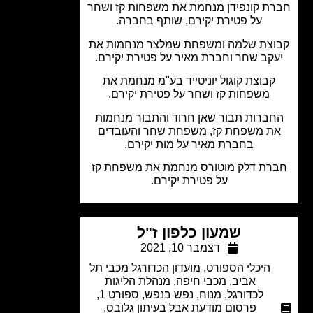
ת קונפידן מנחמת את משפחות קז ושחר
על פטירת יקירם, שותף בחברה.
צת שלמה ומשפחת שמלצר מנחמות את
קב שחר וחברת מאיר על פטירת יקירם.
קבוצת קוגול יוניטייד בע"מ מנחמת את
משפחות קז ושחר על פטירת יקירם.
ברות תבור שאן חרוד והתבור מנחמות
ת משפחת קז, משפחת שחר והעובדים
בחברת מאיר על מות יקירם.
רת דלק מוטורס מנחמת את משפחת קז
על פטירת יקירם.
שמעון כלפון ז"ל
דצמבר 10, 2021
היכלי הספורט
,
מועדון הכדורגל מכבי תל
אביב
,
מכבי חיפה
,
מנהלת הליגות
לכדורגל
,
מנוח
,
נפש בנפש
,
ספורט 1
,
פרסום מודעת אבל בעיתון גלובס
,