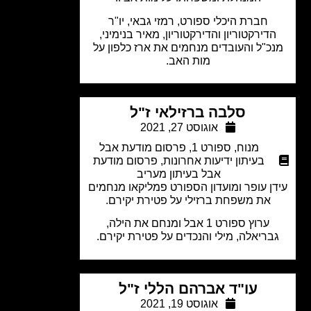
חברת היכלי ספורט, רמזי גבאי, יו"ר
דירקטוריון והדירקטוריון, מאיר בנימיני,
כ"ל והעובדים מנחמים את ארז כלפון על
מות האב.
סלבה ברזילאי ז"ל
אוגוסט 27, 2021
מנוח
,
ספורט 1
,
פרסום מודעת אבל
בעיתון ידיעות אחרונות
,
פרסום מודעת
אבל בעיתון מעריב
ן עופר ומועדון הספורט פמליקאו מנחמים
את משפחת ברזילי על פטירת יקירם.
ערוץ ספורט 1 אבל ומנחם את הילה,
בריאלה, מילי והנכדים על פטירת יקירם.
עו"ד אברהם הללי ז"ל
אוגוסט 19, 2021