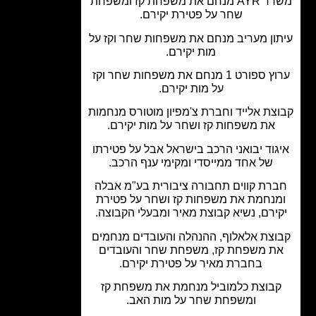
משרד AYR מנחם את משפחת קז ומשפחת
שחר על פטירת יקירם.
ון מעריב מנחם את משפחות שחר וקז על
מות יקירם.
ערוץ ספורט 1 מנחם את משפחות שחר וקז
על מות יקירם.
צת אלייד וחברת צ'מפיון מוטורס מנחמות
את משפחות קז ושחר על מות יקירם.
גוד יבואני הרכב בישראל אבל על פטירתו
של אחד ממייסדי ומקימי ענף הרכב.
רת קווים תחבורה ציבורית בע"מ אבלה
נחמת את משפחות קז ושחר על פטירת
ירם, נשיא קבוצת מאיר ומבעלי הקבוצה.
וצת אלאלוף, ההנהלה והעובדים מנחמים
ת משפחת קז, משפחת שחר והעובדים
בחברת מאיר על פטירת יקירם.
בוצת כלמוביל מנחמת את משפחת קז
ומשפחת שחר על מות האב.