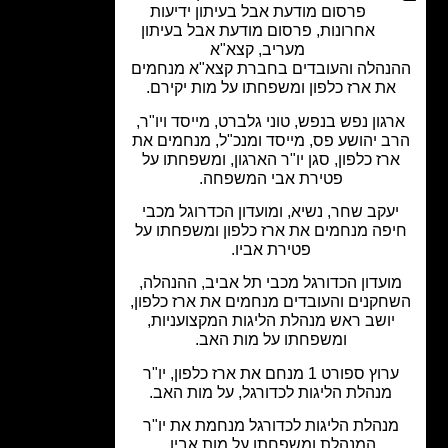
פרסום מודעת אבל בעיתון ידיעות
אחרונות
,
פרסום מודעת אבל בעיתון
מעריב
,
קצא"א
נהלה והעובדים בחברת קצא"א מנחמים
את ארז כלפון ומשפחתו על מות יקירם.
גון נפש בנפש, טוני גלברט, מייסד ויו"ר,
ב יהושע פס, מייסד ומנכ"ל, מנחמים את
רז כלפון, סגן יו"ר הארגון, ומשפחתו על
פטירת אבי המשפחה.
עקב שחר, נשיא, ומועדון הכדרוגל מכבי
פה מנחמים את ארז כלפון ומשפחתו על
פטירת אביו.
ועדון הכדורגל מכבי תל אביב, ההנהלה,
חקנים והעובדים מנחמים את ארז כלפון,
יושב ראש מנהלת הליגות המקצועניות,
ומשפחתו על מות האב.
ערוץ ספורט 1 מנחם את ארז כלפון, יו"ר
מנהלת הליגות לכדורגל, על מות האב.
נהלת הליגות לכדורגל מנחמת את יו"ר
המנהלת ומשפחתו על מות אביו.