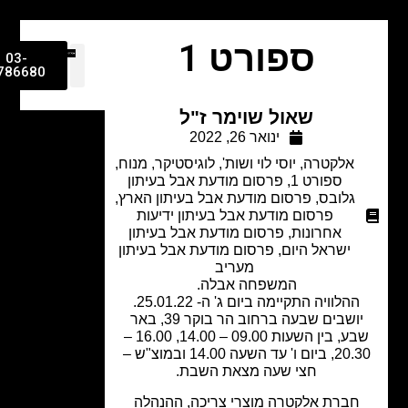
ספורט 1
03-
9786680
שאול שוימר ז"ל
ינואר 26, 2022
אלקטרה
,
יוסי לוי ושות'
,
לוגיסטיקר
,
מנוח
,
ספורט 1
,
פרסום מודעת אבל בעיתון
גלובס
,
פרסום מודעת אבל בעיתון הארץ
,
פרסום מודעת אבל בעיתון ידיעות
אחרונות
,
פרסום מודעת אבל בעיתון
ישראל היום
,
פרסום מודעת אבל בעיתון
מעריב
המשפחה אבלה.
ההלוויה התקיימה ביום ג' ה- 25.01.22.
יושבים שבעה ברחוב הר בוקר 39, באר
שבע, בין השעות 09.00 – 14.00, 16.00 –
20.30, ביום ו' עד השעה 14.00 ובמוצ"ש –
חצי שעה מצאת השבת.
חברת אלקטרה מוצרי צריכה, ההנהלה