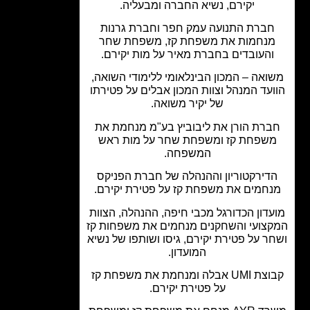
יקירם, נשיא החברה ומבעליה.
ברת התנועה עמק חפר וחברת גרנות
נחמות את משפחת קז, משפחת שחר
והעובדים בחברת מאיר על מות יקירם.
ואה – המכון הבינלאומי ללימודי השואה,
עד המנהל וצוות המכון אבלים על פטירתו
של יקיר משואה.
רת הורן את ליבוביץ בע"מ מנחמת את
שפחת קז ומשפחת שחר על מות ראש
המשפחה.
דירקטוריון וההנהלה של חברת הפניקס
חמים את משפחת קז על פטירת יקירם.
דון הכדורגל מכבי חיפה, ההנהלה, הצוות
צועי והשחקנים מנחמים את משפחות קז
ר על פטירת יקירם, גיסו ושותפו של נשיא
המועדון.
קבוצת UMI אבלה ומנחמת את משפחת קז
על פטירת יקירם.