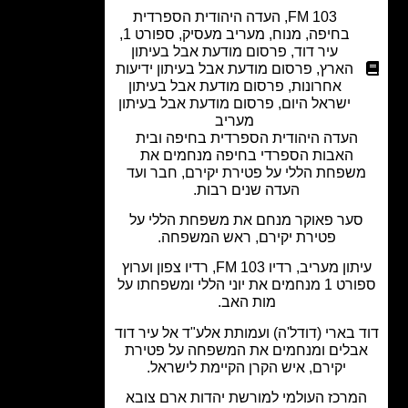
FM 103
,
העדה היהודית הספרדית
בחיפה
,
מנוח
,
מעריב מעסיק
,
ספורט 1
,
עיר דוד
,
פרסום מודעת אבל בעיתון
הארץ
,
פרסום מודעת אבל בעיתון ידיעות
אחרונות
,
פרסום מודעת אבל בעיתון
ישראל היום
,
פרסום מודעת אבל בעיתון
מעריב
העדה היהודית הספרדית בחיפה ובית
האבות הספרדי בחיפה מנחמים את
שפחת הללי על פטירת יקירם, חבר ועד
העדה שנים רבות.
ער פאוקר מנחם את משפחת הללי על
פטירת יקירם, ראש המשפחה.
עיתון מעריב, רדיו 103 FM, רדיו צפון וערוץ
ספורט 1 מנחמים את יוני הללי ומשפחתו על
מות האב.
 בארי (דודל'ה) ועמותת אלע"ד אל עיר דוד
בלים ומנחמים את המשפחה על פטירת
יקירם, איש הקרן הקיימת לישראל.
מרכז העולמי למורשת יהדות ארם צובא