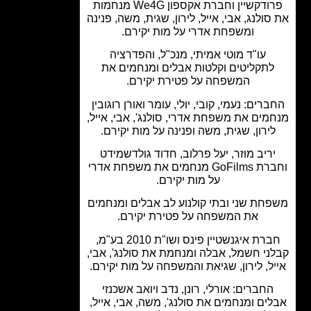
פרודקשיין וחברת אקספון We4G מנחמות
ולנג, אבי, אייל, לירון, שגית, משה, פנינה
ומשפחת אדרי על מות יקירם.
עו"ד מוטי אמיתי, מנכ"ל, והפדרציה
לתקליטים וקלטות אבלים ומנחמים את
המשפחה על פטירת יקירם.
רים: נעמי, קובי, יולי, עומר ואורן רוגובין
מים את משפחת אדרי, סולנג', אבי, אייל,
ירון, שגית, משה ופנינה על מות יקירם.
ריב מוזר, יעל פרלוב, חדוד גולדשמידט
וחברת GoFilms מנחמים את משפחת אדרי
על מות יקירם.
חת שני ובתי קולנוע לב אבלים ומנחמים
את המשפחה על פטירת יקירם.
חברת איגנשטיין פינס ושו"ת 2010 בע"מ,
ני חשמל, אבלה ומנחמת את סולנג', אבי,
ל, לירון, שגיאת והמשפחה על מות יקירם.
החברים: אורלי, רונן, נדב ויואב אשכנזי
ים ומנחמים את סולנג', משה, אבי, אייל,