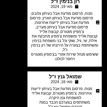
רון בנימין ז"ל
מאי 19, 2024
מנוח
,
פרסום מודעת אבל בעיתון גלובס
,
פרסום מודעת אבל בעיתון הארץ
,
פרסום
מודעת אבל בעיתון ידיעות אחרונות
,
פרסום מודעת אבל בעיתון מעריב
,
צ’מפיון מוטורס
,
קבוצת אלייד
וצת אלייד ומשפחת צ'מפיון מחבקת את
לת, שי, גיל, שוקי וכל בני משפחת בנימין
שתתפת בצערה על הירצחו של רון בנימין
ז"ל,
מש מנהל שירות אזורי בצ'מפיון מוטורס
ויחסר לכולנו.
שמואל גנץ ז"ל
מאי 16, 2024
מנוח
,
פרסום מודעת אבל בעיתון ידיעות
אחרונות
,
צ’מפיון מוטורס
,
קבוצת אלייד
למשפחת גנץ היקרה.
משתתפים בצערכם הכבד במות
יקירכם שמואל גנץ ז"ל.