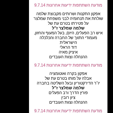
דעת השתתפות ידיעות אחרונות 9.7.14
פקון התקנות ושרותים מקבוצת שלמה
לחת את תנחומיה לבני משפחת שמלצר
על פטירתו בטרם עת של
שלמה שמלצר ז"ל
ש רב הפעלים, היזם, בעל המעוף והחזון,
מעמודי התווך של החברה והכלכלה
הישראלית
דוד הראלי
איציק מאיה
ההנהלה וצוות העובדים
דעת השתתפות ידיעות אחרונות 9.7.14
אפקון בקרה ואוטומציה
אבלה על מותו בטרם עת של
יו"ר הדירקטוריון ובעל השליטה בחברה
שלמה שמלצר ז"ל
פורץ הדרך ורב הפעלים
ציון רובין
ההנהלה וצוות העובדים
דעת השתתפות ידיעות אחרונות 9.7.14