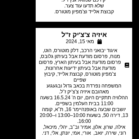
שלא תדעו עוד צער.
קבוצת אלייד וצ'מפיון מוטורס.
איזיה צ'צ'יק ז"ל
מאי 15, 2024
איגוד יבואני הרכב
,
דלק מוטורס
,
הוט
,
מנוח
,
פרסום מודעת אבל בעיתון גלובס
,
פרסום מודעת אבל בעיתון הארץ
,
פרסום
מודעת אבל בעיתון ידיעות אחרונות
,
צ’מפיון מוטורס
,
קבוצת אלייד
,
קיבוץ
שפיים
המשפחה נפרדת בכאב גדול ובגעגוע
מאהובם איזיה צ'צ'יק ז"ל.
ההלוויה תתקיים היום, יום ה' 16.5.24 בשעה
11:00 בבית העלמין בשפיים.
יושבים שבעה באופנהיימר 16, ת"א, קומה
13, דירה 50, בשעות 10:00–13:00 ו-20:00-
16:00.
לה, שרון, אלון, אמיר וב"ב, יהלי, מיכאל,
ני, שירה, יואב, אורי, אמי, יונתן, אלי, דני.