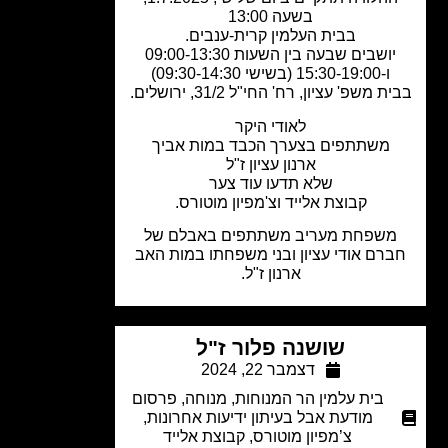
בשעה 13:00
בבית העלמין קרית-ענבים.
יושבים שבעה בין השעות 09:00-13:30
ו-15:30-19:00 (בשישי 09:30-14:30)
 משפ' עציון, רח' החי"ל 31/2, ירושלים.
לאודי היקר
משתתפים בצערך הכבד במות אביך
ארנון עציון ז"ל
שלא תדעו עוד צער
קבוצת אלייד וצ'מפיון מוטורס.
שפחת מעריב משתתפים באבלם של
רם אודי עציון ובני משפחתו במות האב
ארנון
ז"ל.
שושנה פלור ז"ל
דצמבר 22, 2024
בית עלמין הר המנוחות
,
מנוחה
,
פרסום
מודעת אבל בעיתון ידיעות אחרונות
,
צ’מפיון מוטורס
,
קבוצת אלייד