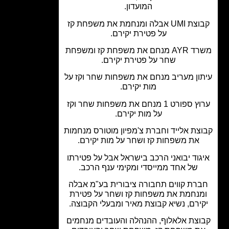
המועדון.
קבוצת UMI אבלה ומנחמת את משפחת קז
על פטירת יקירם.
משרד AYR מנחם את משפחת קז ומשפחת
שחר על פטירת יקירם.
ון מעריב מנחם את משפחות שחר וקז על
מות יקירם.
ערוץ ספורט 1 מנחם את משפחות שחר וקז
על מות יקירם.
צת אלייד וחברת צ'מפיון מוטורס מנחמות
את משפחות קז ושחר על מות יקירם.
גוד יבואני הרכב בישראל אבל על פטירתו
של אחד ממייסדי ומקימי ענף הרכב.
רת קווים תחבורה ציבורית בע"מ אבלה
נחמת את משפחות קז ושחר על פטירת
ירם, נשיא קבוצת מאיר ומבעלי הקבוצה.
וצת אלאלוף, ההנהלה והעובדים מנחמים