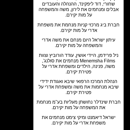
חורי, דוד ליפקינד, ההנהלה והעובדים
לים ומנחמים את לירון, משה והמשפחה
על מות יקירם.
רת ביג מרכזי קניות מנחמת את משפחת
אדרי על מות יקירם.
יתון ישראל היום מנחם את משה אדרי
והמשפחה על מות יקירם.
ל פרידמן, היידי אושין, עודד הורוביץ וצוות
Menemsha Films מנחמים את סולנג',
שה, פנינה, הילדים ומשפחת אדרי על
פטירת יקירם.
הלת המרכז הרפואי שיבא ואגודת ידידי
בא מנחמות את משה ומשפחת אדרי על
פטירת יקירם.
ת שינדלר נחושתן מעליות בע"מ מנחמת
את המשפחה על מות יקירם.
שראל דיאמנט ומיקי צימט מנחמים את
משפחת אדרי על מות יקירם.