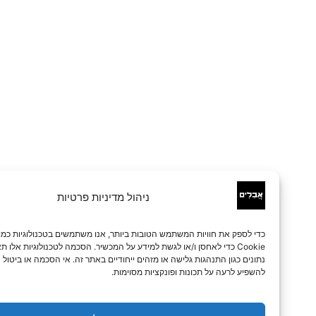
ניהול מדיניות פרטיות
כדי לספק את חוויות המשתמש הטובות ביותר, אנו משתמשים בטכנולוגיות כמו קובצי
Cookie כדי לאחסן ו/או לגשת למידע על המכשיר. הסכמה לטכנולוגיות אלו תאפשר לנו 
נתונים כגון התנהגות גלישה או מזהים ייחודיים באתר זה. אי הסכמה או ביטול הסכמה עלו
להשפיע לרעה על תכונות ופונקציות מסוימות.