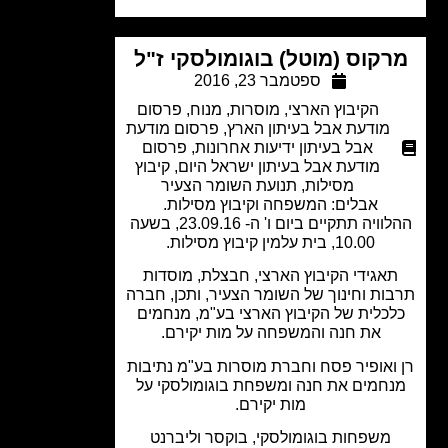
קוס (מוטל) בוגומולסקי ז"ל
ספטמבר 23, 2016
הקיבוץ הארצי
,
מוסרות
,
מנוח
,
פרסום
מודעת אבל בעיתון הארץ
,
פרסום מודעת
אבל בעיתון ידיעות אחרונות
,
פרסום
מודעת אבל בעיתון ישראל היום
,
קיבוץ
מסילות
,
תנועת השומר הצעיר
אבלים: המשפחה וקיבוץ מסילות.
ההלוויה תתקיים ביום ו' ה- 23.09.16, בשעה
10.00, בית עלמין קיבוץ מסילות.
אגידי הקיבוץ הארצי, חבצלת, מוסדות
ות וחינוך של השומר הצעיר, ותכן, חברה
כלית של הקיבוץ הארצי בע"מ, מנחמים
את חנה והמשפחה על מות יקירם.
ואופיר פסח וחברת מוסרות בע"מ נתיבות
חמים את חנה ומשפחת בוגומולסקי על
מות יקירם.
משפחות בוגומולסקי, בוקסר וליברנט