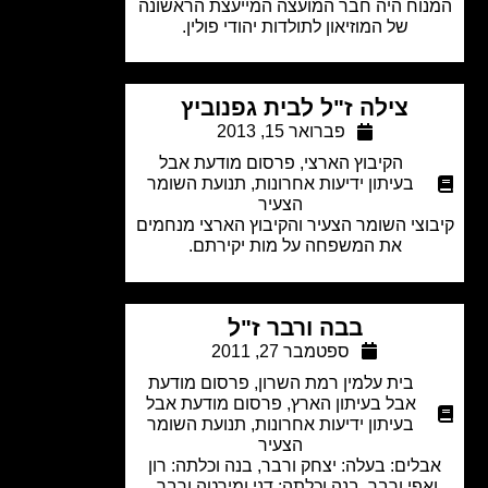
וח היה חבר המועצה המייעצת הראשונה
של המוזיאון לתולדות יהודי פולין.
צילה ז"ל לבית גפנוביץ
פברואר 15, 2013
הקיבוץ הארצי
,
פרסום מודעת אבל
בעיתון ידיעות אחרונות
,
תנועת השומר
הצעיר
וצי השומר הצעיר והקיבוץ הארצי מנחמים
את המשפחה על מות יקירתם.
בבה ורבר ז"ל
ספטמבר 27, 2011
בית עלמין רמת השרון
,
פרסום מודעת
אבל בעיתון הארץ
,
פרסום מודעת אבל
בעיתון ידיעות אחרונות
,
תנועת השומר
הצעיר
לים: בעלה: יצחק ורבר, בנה וכלתה: רון
אפי ורבר, בנה וכלתה: דני ומירטה ורבר,