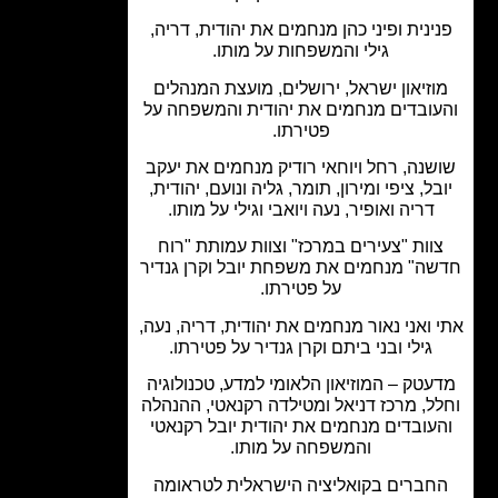
ינית ופיני כהן מנחמים את יהודית, דריה,
גילי והמשפחות על מותו.
וזיאון ישראל, ירושלים, מועצת המנהלים
ובדים מנחמים את יהודית והמשפחה על
פטירתו.
שנה, רחל ויוחאי רודיק מנחמים את יעקב
בל, ציפי ומירון, תומר, גליה ונועם, יהודית,
דריה ואופיר, נעה ויואבי וגילי על מותו.
וות "צעירים במרכז" וצוות עמותת "רוח
ה" מנחמים את משפחת יובל וקרן גנדיר
על פטירתו.
 ואני נאור מנחמים את יהודית, דריה, נעה,
גילי ובני ביתם וקרן גנדיר על פטירתו.
עטק – המוזיאון הלאומי למדע, טכנולוגיה
ל, מרכז דניאל ומטילדה רקנאטי, ההנהלה
עובדים מנחמים את יהודית יובל רקנאטי
והמשפחה על מותו.
חברים בקואליציה הישראלית לטראומה