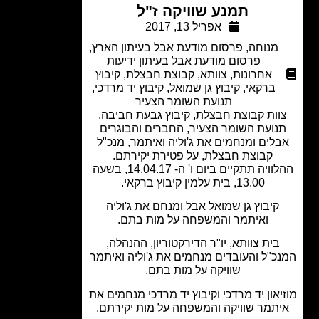
תמנע שוויקה ז"ל
אפריל 13, 2017
מנוחה
,
פרסום מודעת אבל בעיתון הארץ
,
פרסום מודעת אבל בעיתון ידיעות
אחרונות
,
צוותא
,
קבוצת חבצלת
,
קיבוץ
ברקאי
,
קיבוץ גן שמואל
,
קיבוץ יד מרדכי
,
תנועת השומר הצעיר
וות קבוצת חבצלת, קיבוץ גבעת חביבה,
נועת השומר הצעיר, החברים והבוגרים
לים ומנחמים את ג'וליה ואיתמר, מנכ"ל
קבוצת חבצלת, על פטירת יקירתם.
ההלוויה תתקיים ביום ו' ה- 14.04.17, בשעה
13.00, בית עלמין קיבוץ ברקאי.
קיבוץ גן שמואל אבל ומנחם את ג'וליה
ואיתמר והמשפחה על מות בתם.
בית צוותא, יו"ר הדירקטוריון, ההנהלה,
כ"ל והעובדים מנחמים את ג'וליה ואיתמר
שוויקה על מות בתם.
יאון יד מרדכי וקיבוץ יד מרדכי מנחמים את
תמר שוויקה והמשפחה על מות יקירתם.