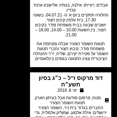
ים: רעייתו: אילנה, בנותיו: אלישבע ועינת
ונכדיו.
ההלוויה תתקיים ביום א' ה- 04.07.21, בשעה
17.30, בית עלמין קיבוץ חצור.
שבים שבעה בבית משפחת פודר בקיבוץ
חצור, בין השעות 10.00 – 14.00, 16.00 –
21.00.
נועת השומר הצעיר אבלה ומנחמת את
שפחת פודר, קיבוץ חצור וחברי תנועת
מר על פטירת יקירם, שליח, יו"ר ההנהלה
בורית ונציג התנועה בגופים בינלאומיים.
דוד מרקוס ז"ל – כ״ג בסיון
תשע״ח
יוני 6, 2018
מנוח
,
פרסום מודעת אבל בעיתון הארץ
,
תנועת השומר הצעיר
החברים בגדוד בית ניר, השומר הצעיר
ושלים: אילת אלמוג, שמוליק אלמליח, גדי