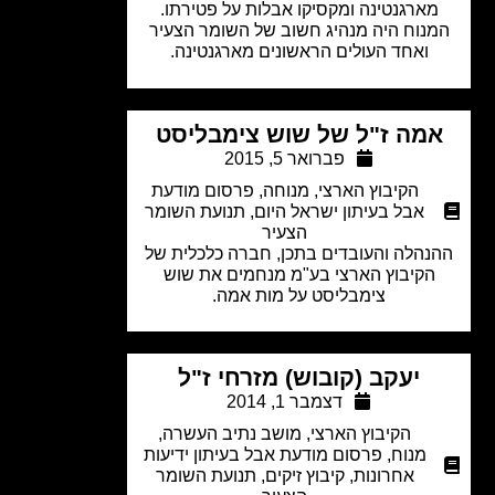
ארגנטינה ומקסיקו אבלות על פטירתו.
נוח היה מנהיג חשוב של השומר הצעיר
ואחד העולים הראשונים מארגנטינה.
מה ז"ל של שוש צימבליסט
פברואר 5, 2015
הקיבוץ הארצי
,
מנוחה
,
פרסום מודעת
אבל בעיתון ישראל היום
,
תנועת השומר
הצעיר
נהלה והעובדים בתכן, חברה כלכלית של
הקיבוץ הארצי בע"מ מנחמים את שוש
צימבליסט על מות אמה.
יעקב (קובוש) מזרחי ז"ל
דצמבר 1, 2014
הקיבוץ הארצי
,
מושב נתיב העשרה
,
מנוח
,
פרסום מודעת אבל בעיתון ידיעות
אחרונות
,
קיבוץ זיקים
,
תנועת השומר