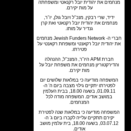
חמים את יהודית יובל רקנאטי ומשפחתה
על מות יקירם.
ידיד, שרי רבקין, מנכ"ל ויובל גולן, יו"ר,
נחמים את יהודית יובל רקנאטי ואת קרן
גנדיר על מותו.
חברי ה- Jewish Funders Network מנחמים
יהודית יובל רקאנטי ומשפחת רקאנטי על
פטירתו.
חברת APM היו"ר, המנכ"ל, ההנהלה
דירקטוריון מנחמים את משפחת יובל על
מות יקירם.
שפחה מודיעה כי במלאות שלושים יום
לפטירתו יתקיים גילוי מצבה ביום ה' ה-
01.09.11, בשעה 18.00, בבית העלמין
במושב אודים. המשפחה מודה לכל
המנחמים.
שפחה מודיעה כי במלאות שנה לפטירת
יקירם תתקיים עלייה לקברו ביום ג' ה-
03.07.12, בשעה 18.00, בית עלמין מושב
אודים.