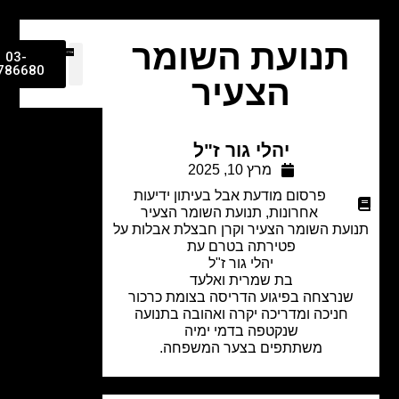
תנועת השומר
03-
9786680
הצעיר
יהלי גור ז"ל
מרץ 10, 2025
פרסום מודעת אבל בעיתון ידיעות
אחרונות
,
תנועת השומר הצעיר
עת השומר הצעיר וקרן חבצלת אבלות על
פטירתה בטרם עת
יהלי גור ז"ל
בת שמרית ואלעד
נרצחה בפיגוע הדריסה בצומת כרכור
חניכה ומדריכה יקרה ואהובה בתנועה
שנקטפה בדמי ימיה
משתתפים בצער המשפחה.