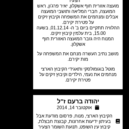
הצעיר
צה אזורית חוף אשקלון, יאיר פרג'ון, ראש
מועצה, חברי המליאה ותושבי המועצה
לים ומנחמים את המשפחה וקיבוץ זיקים
על פטירת יקירם.
ההלוויה תתקיים ביום ב' ה- 01.12.14, בשעה
15.00, בית עלמין קיבוץ זיקים.
המנוח היה גזבר המועצה האזורית חוף
אשקלון.
שב נתיב העשרה מנחם את המשפחה על
מות יקירם.
וטל בוגומולסקי ותאגידי הקיבוץ הארצי
חמים את נעמי, הילדים וקיבוץ זיקים על
פטירת יקירם.
יהודה ברעם ז"ל
אוקטובר 14, 2014
הקיבוץ הארצי
,
מנוח
,
פרסום מודעת אבל
בעיתון ידיעות אחרונות
,
קבוצת חבצלת
,
קיבוץ עין השופט
,
תנועת השומר הצעיר