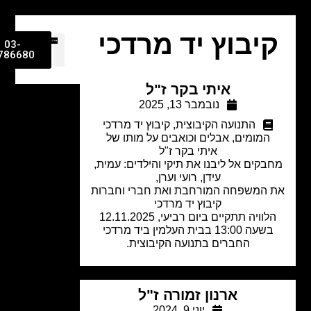
יבוץ יד מרדכי
03-
9786680
איתי בקר ז"ל
נובמבר 13, 2025
התנועה הקיבוצית
,
קיבוץ יד מרדכי
המומים, אבלים וכואבים על מותו של
איתי בקר ז"ל
בקים אל ליבנו את תיקי והילדים: עמית,
עידן, רועי וערן,
 המשפחה המורחבת ואת חברי וחברות
קיבוץ יד מרדכי
הלוויה תתקיים ביום רביעי, 12.11.2025
בשעה 13:00 בבית העלמין ביד מרדכי
החברים בתנועה הקיבוצית.
ארנון זמורה ז"ל
יוני 9, 2024