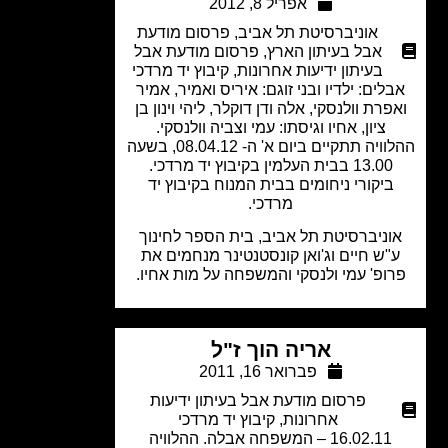
אפריל 8, 2012
אוניברסיטת תל אביב
,
פרסום מודעת
אבל בעיתון הארץ
,
פרסום מודעת אבל
בעיתון ידיעות אחרונות
,
קיבוץ יד מרדכי
לים: ילדיו ובני זוגם: איריס ואמיר, אמיר
פרת וולנסקי, אלה ודן דוקלר, ליהי וינון בן
ציון, אחיו וגיסתו: עמי וצביה וולנסקי.
ההלוויה תתקיים ביום א' ה- 08.04.12, בשעה
13.00 בבית העלמין בקיבוץ יד מרדכי.
ביקורי ניחומים בבית המנוח בקיבוץ יד
מרדכי.
וניברסיטת תל אביב, בית הספר לחינוך
"ש חיים וג'ואן קונסטנטינר מנחמים את
ופ' עמי ולנסקי והמשפחה על מות אחיו.
אריה הוך ז"ל
פברואר 16, 2011
פרסום מודעת אבל בעיתון ידיעות
אחרונות
,
קיבוץ יד מרדכי
16.02.11 – המשפחה אבלה. ההלוויה