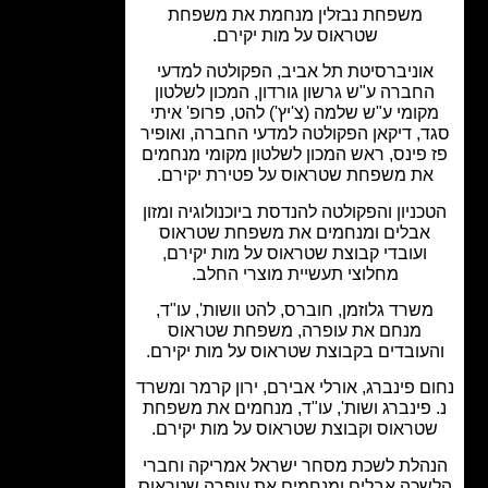
משפחת נבזלין מנחמת את משפחת
שטראוס על מות יקירם.
וניברסיטת תל אביב, הפקולטה למדעי
חברה ע"ש גרשון גורדון, המכון לשלטון
ומי ע"ש שלמה (צ'יץ') להט, פרופ' איתי
, דיקאן הפקולטה למדעי החברה, ואופיר
פינס, ראש המכון לשלטון מקומי מנחמים
ת משפחת שטראוס על פטירת יקירם.
ניון והפקולטה להנדסת ביוכנולוגיה ומזון
אבלים ומנחמים את משפחת שטראוס
ועובדי קבוצת שטראוס על מות יקירם,
מחלוצי תעשיית מוצרי החלב.
שרד גלוזמן, חוברס, להט וושות', עו"ד,
מנחם את עופרה, משפחת שטראוס
עובדים בקבוצת שטראוס על מות יקירם.
ם פינברג, אורלי אבירם, ירון קרמר ומשרד
 פינברג ושות', עו"ד, מנחמים את משפחת
טראוס וקבוצת שטראוס על מות יקירם.
הלת לשכת מסחר ישראל אמריקה וחברי
כה אבלים ומנחמים את עופרה שטראוס