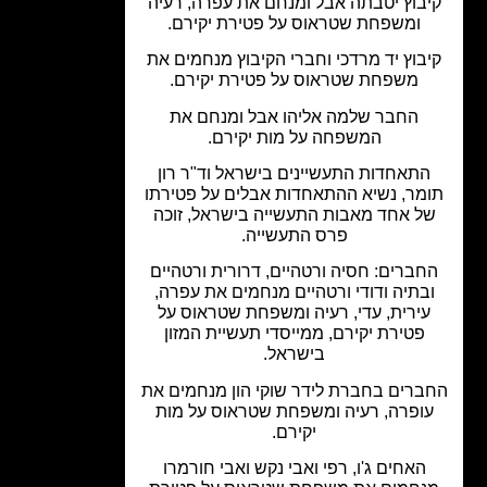
בוץ יטבתה אבל ומנחם את עפרה, רעיה
ומשפחת שטראוס על פטירת יקירם.
בוץ יד מרדכי וחברי הקיבוץ מנחמים את
משפחת שטראוס על פטירת יקירם.
החבר שלמה אליהו אבל ומנחם את
המשפחה על מות יקירם.
תאחדות התעשיינים בישראל וד"ר רון
מר, נשיא ההתאחדות אבלים על פטירתו
ל אחד מאבות התעשייה בישראל, זוכה
פרס התעשייה.
חברים: חסיה ורטהיים, דרורית ורטהיים
בתיה ודודי ורטהיים מנחמים את עפרה,
ירית, עדי, רעיה ומשפחת שטראוס על
פטירת יקירם, ממייסדי תעשיית המזון
בישראל.
ברים בחברת לידר שוקי הון מנחמים את
ופרה, רעיה ומשפחת שטראוס על מות
יקירם.
האחים ג'ו, רפי ואבי נקש ואבי חורמרו