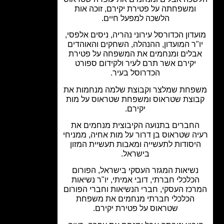
ומשפחתה על פטירת יקירם, זוכה אות
הלשכה למפעל חיים.
דון הכדורסל עירוני נהריה, ניסים אלפסי,
"ר המועדון, ההנהלה, השחקים והאוהדים
בלים ומנחמים את המשפחה על פטירת
יקירם אשר תרם לעיר ולקידום ספורט
הכדרוסל בעיר.
חת שמלצר וקבוצת שלמה מנחמות את
וצת שטראוס ומשפחת שטראוס על מות
יקירם.
חברים בתנועה הקיבוצית מנחמים את
ה שטראוס בן דרור על מות אחיה, ממניחי
יסודות לתעשייה ומאבות תעשיית המזון
בישראל.
שיאות המגזר העסקי בישראל, הפורום
כלכלי חברתי, דובי אמיתי, יו"ר נשיאות
כז העסקי, חברי הנשיאות וחברי הפורום
הכלכלי חברתי מנחמים את משפחת
שטראוס על פטירת יקירם.