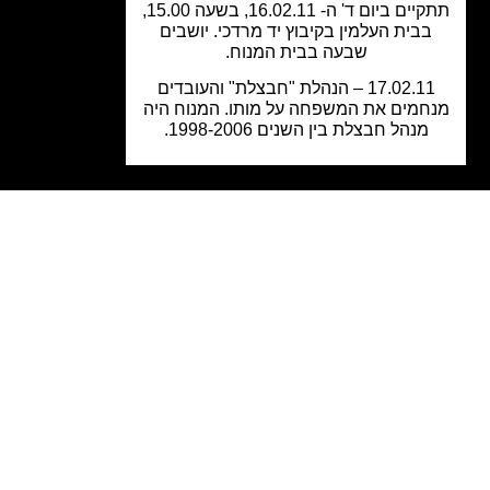
תתקיים ביום ד' ה- 16.02.11, בשעה 15.00,
בבית העלמין בקיבוץ יד מרדכי. יושבים
שבעה בבית המנוח.
17.02.11 – הנהלת "חבצלת" והעובדים
חמים את המשפחה על מותו. המנוח היה
מנהל חבצלת בין השנים 1998-2006.