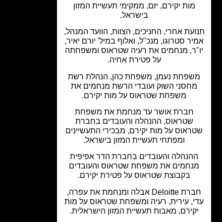
מות יקירם, יזם, ממקימי תעשיית המזון
בישראל.
עת אחרי, החניכים, הצוות, הוועד המנהל,
ר סטרוגו, מנכ"ל, ואלוף במיל' יורם יאיר,
"ר, מנחמים את רעיה שטראוס ומשפחתה
על פטירת אחיה.
שפחת נעמן, משפחת כהן, הנהלת רשת
חסני השוק ועובדי הרשת מנחמים את
משפחת שטראוס על מות יקירם.
חברת אושר עד מנחמת את משפחת
שטראוס, ההנהלה והעובדים בחברת
ראוס על מות יקירם, מבכירי התעשיינים
ומפתחי תעשיית המזון בישראל.
הנהלה והעובדים בחברת הדר אפיפית
נחמים את משפחת שטראוס והעובדים
בקבוצת שטראוס על פטירת יקירם.
חברת Deloitte אבלה ומנחמת את עפרה,
י, עירית, רעיה ומשפחת שטראוס על מות
קירם, מאבות תעשיית המזון הישראלית.