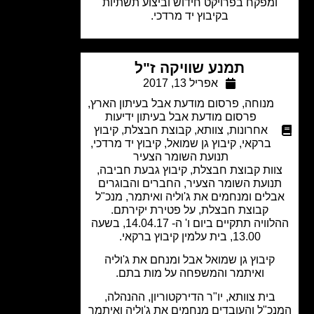
ומפקח בפרויקט חידוש וביצוע תשתיות
בקיבוץ יד מרדכי.
תמנע שוויקה ז"ל
אפריל 13, 2017
מנוחה
,
פרסום מודעת אבל בעיתון הארץ
,
פרסום מודעת אבל בעיתון ידיעות
אחרונות
,
צוותא
,
קבוצת חבצלת
,
קיבוץ
ברקאי
,
קיבוץ גן שמואל
,
קיבוץ יד מרדכי
,
תנועת השומר הצעיר
וות קבוצת חבצלת, קיבוץ גבעת חביבה,
נועת השומר הצעיר, החברים והבוגרים
לים ומנחמים את ג'וליה ואיתמר, מנכ"ל
קבוצת חבצלת, על פטירת יקירתם.
ההלוויה תתקיים ביום ו' ה- 14.04.17, בשעה
13.00, בית עלמין קיבוץ ברקאי.
קיבוץ גן שמואל אבל ומנחם את ג'וליה
ואיתמר והמשפחה על מות בתם.
בית צוותא, יו"ר הדירקטוריון, ההנהלה,
כ"ל והעובדים מנחמים את ג'וליה ואיתמר