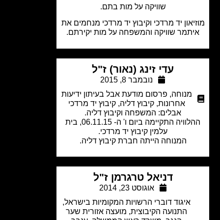
שוויקה על מות בתם.
יאון יד מרדכי וקיבוץ יד מרדכי מנחמים את
תמר שוויקה והמשפחה על מות יקירתם.
עדי זינג (נאור) ז"ל
נובמבר 8, 2015
מנוחה
,
פרסום מודעת אבל בעיתון ידיעות
אחרונות
,
קיבוץ דליה
,
קיבוץ יד מרדכי
אבלים: המשפחה וקיבוץ דליה.
ההלוויה התקיימה ביום ו' ה- 06.11.15, בית
עלמין קיבוץ יד מרדכי.
המנוחה הייתה חברת קיבוץ דליה.
דניאל טרגרמן ז"ל
אוגוסט 23, 2014
איגוד דוברי הרשויות המקומיות בישראל
,
התנועה הקיבוצית
,
מועצה אזורית שער