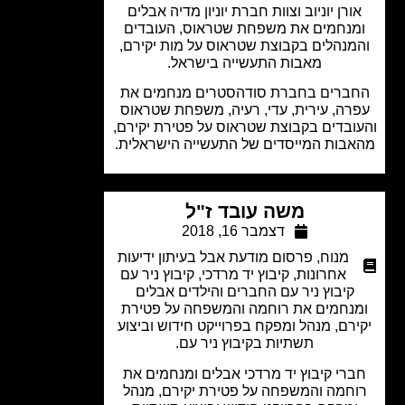
ורן יוניוב וצוות חברת יוניון מדיה אבלים
מנחמים את משפחת שטראוס, העובדים
מנהלים בקבוצת שטראוס על מות יקירם,
מאבות התעשייה בישראל.
ברים בחברת סודהסטרים מנחמים את
רה, עירית, עדי, רעיה, משפחת שטראוס
ובדים בקבוצת שטראוס על פטירת יקירם,
בות המייסדים של התעשייה הישראלית.
משה עובד ז"ל
דצמבר 16, 2018
מנוח
,
פרסום מודעת אבל בעיתון ידיעות
אחרונות
,
קיבוץ יד מרדכי
,
קיבוץ ניר עם
קיבוץ ניר עם החברים והילדים אבלים
נחמים את רוחמה והמשפחה על פטירת
רם, מנהל ומפקח בפרוייקט חידוש וביצוע
תשתיות בקיבוץ ניר עם.
רי קיבוץ יד מרדכי אבלים ומנחמים את
חמה והמשפחה על פטירת יקירם, מנהל