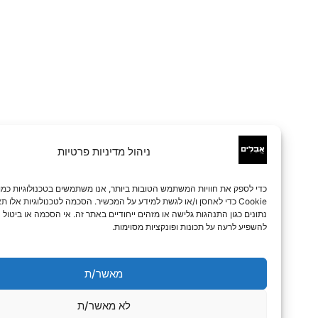
ניהול מדיניות פרטיות
כדי לספק את חוויות המשתמש הטובות ביותר, אנו משתמשים בטכנולוגיות כמו קובצי
Cookie כדי לאחסן ו/או לגשת למידע על המכשיר. הסכמה לטכנולוגיות אלו תאפשר לנו 
נתונים כגון התנהגות גלישה או מזהים ייחודיים באתר זה. אי הסכמה או ביטול הסכמה עלו
להשפיע לרעה על תכונות ופונקציות מסוימות.
מאשר/ת
לא מאשר/ת