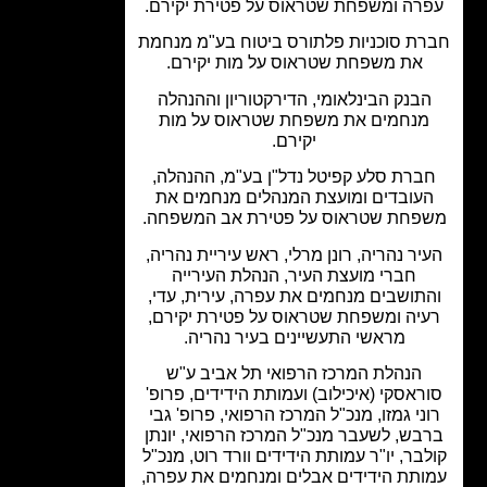
רה ומשפחת שטראוס על פטירת יקירם.
ת סוכניות פלתורס ביטוח בע"מ מנחמת
את משפחת שטראוס על מות יקירם.
בנק הבינלאומי, הדירקטוריון וההנהלה
מנחמים את משפחת שטראוס על מות
יקירם.
ברת סלע קפיטל נדל"ן בע"מ, ההנהלה,
עובדים ומועצת המנהלים מנחמים את
פחת שטראוס על פטירת אב המשפחה.
יר נהריה, רונן מרלי, ראש עיריית נהריה,
חברי מועצת העיר, הנהלת העירייה
תושבים מנחמים את עפרה, עירית, עדי,
יה ומשפחת שטראוס על פטירת יקירם,
מראשי התעשיינים בעיר נהריה.
הנהלת המרכז הרפואי תל אביב ע"ש
ראסקי (איכילוב) ועמותת הידידים, פרופ'
ני גמזו, מנכ"ל המרכז הרפואי, פרופ' גבי
בש, לשעבר מנכ"ל המרכז הרפואי, יונתן
בר, יו"ר עמותת הידידים וורד רוט, מנכ"ל
ותת הידידים אבלים ומנחמים את עפרה,