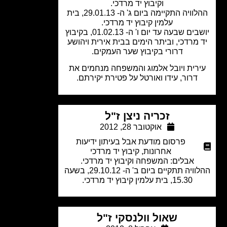
וקיבוץ יד מרדכי.
ההלוויה התקיימה ביום ג' ה- 29.01.13, בית
עלמין קיבוץ יד מרדכי.
יושבים שבעה עד יום ו' ה- 01.02.13, בקיבוץ
 מרדכי, וביתר הימים בבית אירית ויהושע
דרורי בקיבוץ שער העמקים.
רית ויובל אלמוג והמשפחה מנחמים את
דרור, עידו ואורטל על פטירת יקירתם.
זכריה ניצן ז"ל
אוקטובר 28, 2012
פרסום מודעת אבל בעיתון ידיעות
אחרונות
,
קיבוץ יד מרדכי
אבלים: המשפחה וקיבוץ יד מרדכי.
ההלוויה תתקיים ביום ב' ה- 29.10.12, בשעה
15.30, בית עלמין קיבוץ יד מרדכי.
שאול וולנסקי ז"ל