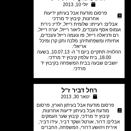
יולי 10, 2013
פרסום מודעת אבל בעיתון ידיעות
אחרונות
,
קיבוץ יד מרדכי
בלים: רעייתו: שלומית רייזל, ילדיו: נירית
וס אסף והנכדים, ליאור רייזל, יערה רייזל,
 ודניאלה רייזל, פז ונעמה רייזל והנכדים,
יותיו ומשפחותיהן: מלכה וחנן קרן ומיכל
אריאלי.
ההלוויה תתקיים ביום ד' ה- 10.07.13, בשעה
18.00, בית עלמין קיבוץ יד מרדכי.
ושבים שבעה בבית המשפחה בקיבוץ יד
מרדכי.
רחל דביר ז"ל
ינואר 30, 2013
פרסום מודעת אבל בעיתון הארץ
,
פרסום
מודעת אבל בעיתון ידיעות אחרונות
,
קיבוץ יד מרדכי
,
קיבוץ שער העמקים
ים: דרור, אורטל ושקד דביר, עידו דביר,
ירית ויהושע דרורי, המשפחה, החברים