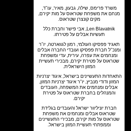
שרד פרימס, שילה, גבעון, מאיר, עו"ד,
חם את משפחת שטראוס על מות יקירם,
מקים קונצרן שטראוס.
Len Blavatnik, אבי פישר וחברת כלל
תעשיות אבלים על פטירתו.
גיד פפסיקו העולמי, רמון לגווארטה, יו"ר
כ"ל חברת פפסיקו ועובדי החברה אבלים
מנחמים את עפרה, עירית, עדי ומשפחת
ראוס על פטירת יקירם, מבכירי תעשיית
המזון הישראלית.
חדות התעשיינים בישראל, איגוד יצרניות
זון ודודי מנביץ, יו"ר איגוד יצרניות המזון,
בלים ומנחמים את המשפחה, העובדים
והמנהלים בחברת שטראוס על פטירת
יקירם.
ברת יוניליוור ישראל והעובדים בגלידת
שטראוס אבלים ומנחמים את משפחת
ראוס על מות יקירם, מבכירי התעשיינים
וממפתחי תעשיית המזון בישראל.