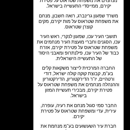
נחמים את משפחת שטראוס על פטירת
יקירם, ממייסדי התעשייה בישראל.
רד שמעון גרינברג, רואה חשבון, מנחם
 משפחת שטראוס על מות יקירם, מקים
קוצרן שטראוס.
ושבי העיר עכו, שמעון לנקרי, ראש העיר
, הסגנים וחברי מועצת העיר מנחמים את
פחת שטראוס על פטירת יקירם, אזרח
וד של העיר עכו, פילנתרופ ומאבני היסוד
של התעשייה הישראלית.
חברה המרכזית לייצור משקאות קלים
בע"מ, קבוצת קוקה קולה ישראל, דודי
ורטהיים, יו"ר הדירקטוריון, הדירקטוריון
הנהלה מנחמים את משפחת שטראוס על
פטירת יקירם, מבכירי תעשיית המזון
בישראל.
חבר סמי סגול מנחם את רעיה, עופרה,
ירית, עדי ומשפחת שטראוס על פטירת
יקירם.
ברת עיר השעשועים בע"מ מנחמת את