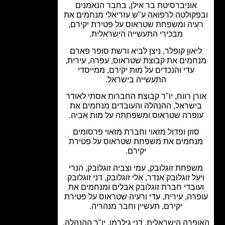
אוניברסיטת בר אילן, בחבר הנאמנים
קולטה לרפואה ע"ש עזריאלי מנחמים את
יה ומשפחת שטראוס על פטירת יקירם,
מבכירי התעשייה הישראלית.
יאון קופלר, ניצן לביא ורשת סופר פארם
חמים את קבוצת שטראוס, עפרה, עירית,
עדי והנכדים על מות יקירם, ממייסדי
התעשייה בישראל.
ן רווח, יו"ר קבוצת החברות אסתי לאודר
ישראל, ההנהלה והעובדים מנחמים את
פרה שטראוס ומשפחתה על מות אביה.
וזן ופדול מזאוי וחברת מזאוי פרסומים
נחמים את משפחת שטראוס על פטירת
יקירם.
פחת זוגלובק, עמי וצביה זוגלובק, הנרי
על זוגלובק אנדר, אלי זוגלובק, דני זוגלובק
ובדי חברת זוגלובק אבלים ומנחמים את
רה, עירית, עדי ורעיה שטראוס על פטירת
יקירם, תעשיין וחבר מנהריה.
פרה הישראלית, דני גילרמן, יו"ר ההנהלה,