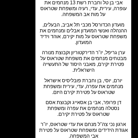
אבי בן טל וחברת רשת 13 מנחמים את
פרה, עירית, עדי, רעיה ומשפחת שטראוס
על מות אב המשפחה.
עדון הכדורסל מכבי תל אביב, הבעלים,
הלה ואנשי המועדון אבלים ומנחמים את
חת שטראוס על מות יקירם, אוהד וידיד
המועדון.
ן גריפל, יו"ר הדירקטוריון וקבוצת מנורה
טחים מנחמים את משפחת שטראוס על
טירת יקירם, מאבני היסוד של התעשייה
הישראלית.
ורם, יוסי, בן וחברת פובליסיס אישראל
נחמים את עפרה, עדי, עירית ומשפחת
שטראוס על פטירת יקירם היזם.
דן פרופר, אבי בן אסאייג וקבוצת אסם
נסטלה מנחמים את עפרה ומשפחת
שטראוס על פטירת יקירם.
גון נכי צה"ל מנחם את עדי שטראוס, יו"ר
דת הידידים ומשפחת שטראוס על פטירת
אבי המשפחה.