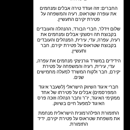
ברים: זזה ועודד טירה אבלים ומנחמים
ת עופרה שטראוס, רעיה והמשפחה על
פטירת יקירם התעשיין.
ם זידלר, חברי הבורד, ההנהלה והעובדים
קבוצת תה ויסוצקי אבלים ומנחמים את
ה, עפרה, עדי, עירית, המנהלים והעובדים
קבוצת שטראוס על פטירת יקירם, חבר
ותעשיין.
ידים במשרד גורניצקי מנחמים את עפרה,
עדי, עירית, רעיה והמשפחה על פטירת
רם, חבר ולקוח המשרד למעלה מחמישים
שנים.
רי איגוד השיווק הישראלי (לשעבר איגוד
מפרסמים) אבלים על פטירתו של אחד
ימי האיגוד, יו"ר וחבר הנהלה וזוכה פרס
האיגוד למפעל חיים בשיווק.
זמורת הפילהרמונית הישראלית מנחמת
משפחת שטראוס על פטירת יקירם, ידיד
התזמורת.