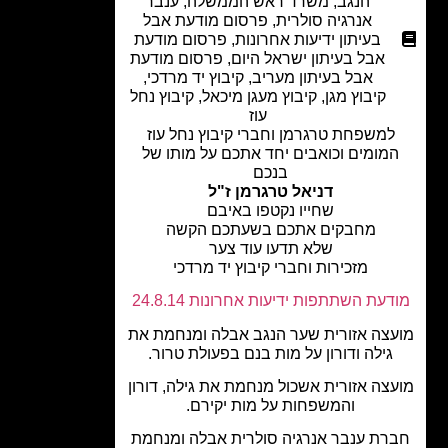
הנגב
,
משרד ראש הממשלה
,
ענבר
אנרגיה סולרית
,
פרסום מודעת אבל
בעיתון ידיעות אחרונות
,
פרסום מודעת
אבל בעיתון ישראל היום
,
פרסום מודעת
אבל בעיתון מעריב
,
קיבוץ יד מרדכי
,
קיבוץ מגן
,
קיבוץ מעגן מיכאל
,
קיבוץ נחל
עוז
למשפחת טרגרמן וחברי קיבוץ נחל עוז
מומים וכואבים יחד אתכם על מותו של
בנכם
דניאל טרגרמן ז"ל
שחייו נקטפו באיבם
מחבקים אתכם בשעתכם הקשה
שלא תדעו עוד צער
מזכירות וחברי קיבוץ יד מרדכי
עת השתתפות ידיעות אחרונות 24.8.14
צה אזורית שער הנגב אבלה ומנחמת את
גילה ודורון על מות בנם בפעולת טרור.
צה אזורית אשכול מנחמת את גילה, דורון
והמשפחות על מות יקירם.
רת ענבר אנרגיה סולרית אבלה ומנחמת