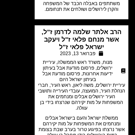
שתתפים באבלה הכבד של המשפחה
והקרן לירושלים ושולחים את תנחומם.
רב אלתר שלמה לדרמן ז"ל,
אשר מנחם פלאי ז"ל ויעקב
ישראל פלאי ז"ל
פברואר 13, 2023
מנוח
,
משרד ראש הממשלה
,
עיריית
ירושלים
,
פרסום מודעת אבל בעיתון
ידיעות אחרונות
,
פרסום מודעת אבל
בעיתון ישראל היום
יית ירושלים, משה ליאון, ראש העיר, חברי
לת העיר, המועצה, עובדי העירייה ותושבי
העיר ירושלים אבלים ומנחמים את
שפחות על מות יקירהם שנרצחו בידי בן
עוולה.
ממשלת ישראל והעם בישראל אבלים
מנחמים את המשפחות על מות יקירהם
 נרצחו בפיגוע טרור בערב שבת בצומת