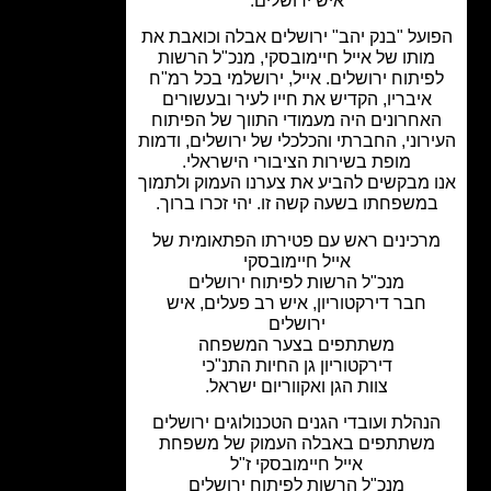
איש ירושלים.
על "בנק יהב" ירושלים אבלה וכואבת את
ותו של אייל חיימובסקי, מנכ"ל הרשות
יתוח ירושלים. אייל, ירושלמי בכל רמ"ח
איבריו, הקדיש את חייו לעיר ובעשורים
אחרונים היה מעמודי התווך של הפיתוח
רוני, החברתי והכלכלי של ירושלים, ודמות
מופת בשירות הציבורי הישראלי.
 מבקשים להביע את צערנו העמוק ולתמוך
משפחתו בשעה קשה זו. יהי זכרו ברוך.
רכינים ראש עם פטירתו הפתאומית של
אייל חיימובסקי
מנכ"ל הרשות לפיתוח ירושלים
חבר דירקטוריון, איש רב פעלים, איש
ירושלים
משתתפים בצער המשפחה
דירקטוריון גן החיות התנ"כי
צוות הגן ואקווריום ישראל.
נהלת ועובדי הגנים הטכנולוגים ירושלים
שתתפים באבלה העמוק של משפחת
אייל חיימובסקי ז"ל
מנכ"ל הרשות לפיתוח ירושלים