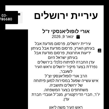
יריית ירושלים
03-
9786680
אורי לופוליאנסקי ז"ל
ינואר 9, 2026
עיריית ירושלים
,
פרסום מודעת אבל
בעיתון הארץ
,
פרסום מודעת אבל בעיתון
ידיעות אחרונות
,
פרסום מודעת אבל
בעיתון ישראל היום
עדן החברה לפיתוח כלכלי בירושלים
פרדת בצער מיקיר ירושלים וראש העיר
לשעבר,
הרב אורי לופוליאנסקי זצ"ל
יש עשייה שפעל במסירות למען פיתוחה
של ירושלים ותושביה.
משתתפים בצער המשפחה.
ר, חברי הדירקטוריון, מנכ"ל ועובדי חברת
עדן.
ראש העיר משה ליאון