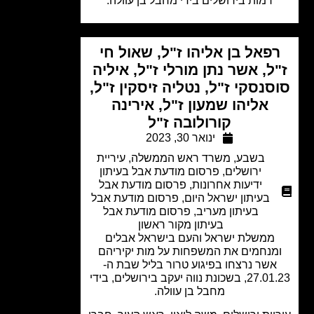
רמות בירושלים בידי מחבל בן עוולה.
פאל בן אליהו ז"ל, שאול חי
ל, אשר נתן מורלי ז"ל, איליה
סנסקי ז"ל, נטליה זיסקין ז"ל,
אליהו שמעון ז"ל, אירינה
קורולובה ז"ל
ינואר 30, 2023
בשבע
,
משרד ראש הממשלה
,
עיריית
ירושלים
,
פרסום מודעת אבל בעיתון
ידיעות אחרונות
,
פרסום מודעת אבל
בעיתון ישראל היום
,
פרסום מודעת אבל
בעיתון מעריב
,
פרסום מודעת אבל
בעיתון מקור ראשון
ממשלת ישראל והעם בישראל אבלים
מנחמים את המשפחות על מות יקיריהם
אשר נרצחו בפיגוע טרור בליל שבת ה-
27.01.23, בשכונת נווה יעקב בירושלים, בידי
מחבל בן עוולה.