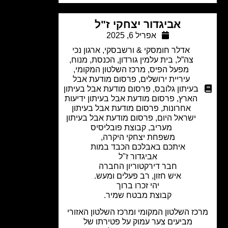
אביגדור יצחקי ז"ל
אפריל 6, 2025
אדלר חומסקי & ורשבסקי
,
ארגון נכי
צה”ל
,
בית עלמין גורדון
,
הכנסת
,
מנוח
,
מפעל הפיס
,
מרכז השלטון המקומי
,
עיריית ירושלים
,
פרסום מודעת אבל
בעיתון גלובס
,
פרסום מודעת אבל בעיתון
הארץ
,
פרסום מודעת אבל בעיתון ידיעות
אחרונות
,
פרסום מודעת אבל בעיתון
ישראל היום
,
פרסום מודעת אבל בעיתון
מעריב
,
קבוצת פובליסיס
משפחת יצחקי היקרה,
איתכם באבלכם הכבד במות
אביגדור ז"ל
חבר דירקטוריון החברה
איש חזון, רב פעלים ומעש.
יהי זכרו ברוך
קבוצת מבטח שמיר.
כז השלטון המקומי ומרכז השלטון האזורי
מביעים צער עמוק על פטירתו של