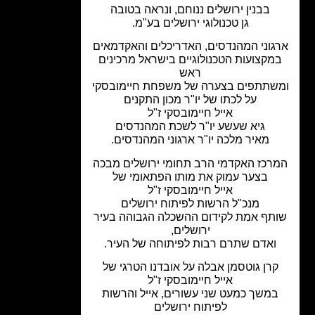
בבנין ירושלים ננוחם, ונראה בטובה
גן טכנולוגי ירושלים בע"מ.
גוני המהנדסים, האדריכלים והאקדמאים
מקצועות הטכנולוגיים בישראל מרכינים
ראש
שתתפים בצערה של משפחת חיימובסקי
על לכתו של יו"ר מכון התקנים
אייל חיימובסקי ז"ל
גיא שעשע יו"ר לשכת המהנדסים
מאיר מלכה יו"ר ארגוני המהנדסים.
רכז האקדמי הרב תחומי ירושלים מבכה
בצער עמוק את מותו הפתאומי של
אייל חיימובסקי ז"ל
מנכ"ל הרשות לפיתוח ירושלים
תף אמת לקידום ההשכלה הגבוהה בעיר
ירושלים,
ואדם שתרם רבות לפיתוחה של העיר.
קרן גוטסמן אבלה על אובדנו הטרגי של
אייל חיימובסקי ז"ל
משך כמעט שני עשורים, אייל והרשות
לפיתוח ירושלים