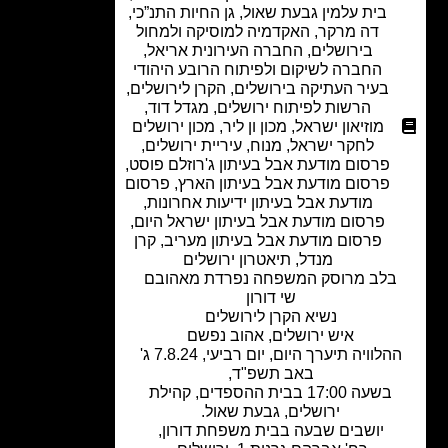
בית עלמין גבעת שאול
,
גן החיות התנ”כי
,
דה מרקר
,
האקדמיה למוסיקה ולמחול
בירושלים
,
החברה העירונית אריאל
,
החברה לשיקום ולפיתוח הרובע היהודי
בעיר העתיקה בירושלים
,
הקרן לירושלים
,
הרשות לפיתוח ירושלים
,
מגדל דוד
,
מוזיאון ישראל
,
מכון ון ליר
,
מכון ירושלים
לחקר ישראל
,
מנוח
,
עיריית ירושלים
,
פרסום מודעת אבל בעיתון ג'רוזלם פוסט
,
פרסום מודעת אבל בעיתון הארץ
,
פרסום
מודעת אבל בעיתון ידיעות אחרונות
,
פרסום מודעת אבל בעיתון ישראל היום
,
פרסום מודעת אבל בעיתון מעריב
,
קרן
מנדל
,
תיאטרון ירושלים
לב מרוסק המשפחה נפרדת מאהובם
שי דורון
נשיא הקרן לירושלים
איש ירושלים, אהוב נפשם
ההלוויה תיערך היום, יום רביעי, 7.8.24 ג'
באב תשפ"ד,
בשעה 17:00 בבית ההספדים, קהילת
ירושלים, גבעת שאול.
יושבים שבעה בבית משפחת דורון,