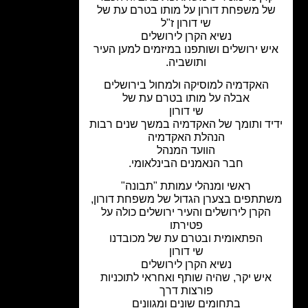
ל משפחת דורון על מותו בטרם עת של
שי דורון ז"ל
נשיא הקרן לירושלים
ש ירושלים ושותפנו במיזמים למען העיר
ותושביה.
האקדמיה למוסיקה ולמחול בירושלים
אבלה על מותו בטרם עת של
שי דורון
יד ותומך של האקדמיה במשך שנים רבות
הנהלת האקדמיה
הוועד המנהל
חבר הנאמנים הבינלאומי.
ראשי ומנהלי עמותת "תבונה"
תתפים בצערן הגדול של משפחת דורון,
הקרן לירושלים והעיר ירושלים כולה על
פטירתו
הפתאומית ובטרם עת של מכובדנו
שי דורון
נשיא הקרן לירושלים
איש יקר, שהיה שותף ואחראי לתוכניות
פורצות דרך
בתחומים שונים ומגוונים