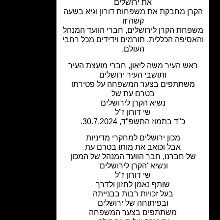
את ירושלים
ן מחבקת את משפחות דורון וגיא בשעה
קשה זו
חת הקרן לירושלים, חברי הוועד המנהל
סיפה הכללית, תורמים וידידים מכל רחבי
העולם.
אש העיר משה ליאון, חברי מועצת העיר
ותושבי העיר ירושלים
שתתפים בצער המשפחה על פטירתו
בטרם עת של
נשיא הקרן לירושלים
שי דורון ז"ל
כ"ד בתמוז התשפ"ד, 30.7.2024.
מכון ירושלים למחקרי מדיניות
אבל וכואב את מותו בטרם עת
ל חברנו, חבר הוועד המנהל של המכון
ונשיא 'הקרן לירושלים'
שי דורון ז"ל
שותף נאמן לחזון ולדרך
בעל זכויות רבות בבנייתה
ובפיתוחה של ירושלים
משתתפים בצער המשפחה