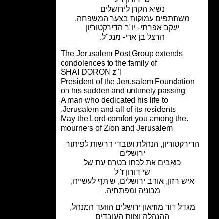
נשיא הקרן לירושלים
משתתפים עמוקות בצער המשפחה.
יעקב אפרתי- יו"ר הדירקטוריון
הרצל בן ארי- מנכ"ל.
The Jerusalem Post Group extends
condolences to the family of
SHAI DORON z"l
President of the Jerusalem Foundatio
on his sudden and untimely passing
A man who dedicated his life to
Jerusalem and all of its residents.
.May the Lord comfort you among the
mourners of Zion and Jerusalem
ירקטוריון, הנהלת ועובדי הרשות לפיתוח
ירושלים
כואבים את לכתו בטרם עת של
שי דורון ז"ל
יש חזון, אוהב ירושלים, שותף לעשייה,
מבוניה ומפתחיה.
גדל דוד מוזיאון ירושלים הוועד המנהל,
ההנהלה וצוות העובדים