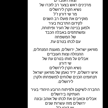
וצוות העובדים
מרכינים ראש בצער רב לזכרו של
נשיא הקרן לירושלים
מר שי דורון ז"ל
מוקירים את פועלו רב השנים
לקידום התרבות בעיר
ולמען בניינה של העיר ופיתוחה,
ומשתתפים באבלה הכבד
של המשפחה
עם לכתו בטרם עת.
זיאון ישראל, ירושלים,
מועצת המנהלים,
ההנהלה וצוות העובדים
אבלים על מותו בטרם עת של
שי דורון
נשיא הקרן לירושלים
ש ירושלים, ידיד נאמן של מוזיאון ישראל
נחומינו הכנים שלוחים למשפחתו ולקרן
לירושלים.
רה לשיקום ולפיתוח הרובע היהודי בעיר
העתיקה בירושלים
בלים וכואבים את לכתו
של אוהב ובונה
ירושלים מזה עשרות שנים
שי דורון ז"ל