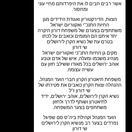
 רבים חבים לו את היפרדותם מחיי עוני
ומחסור.
צוות, הדירקטוריון ואגודת הידידים מגן
החיות התנכ"י ואקווריום ישראל
תפים בצערם של משפחת דורון היקרה
חד איתם הם המומים וכואבים על לכתו
בטרם עת של נשיא הקרן לירושלים
שי דורון
קים גן החיות התנ"כי ואקווריום ישראל
נהיג משכמו ומעלה, איש של אדם וטבע
והב ירושלים בכל מאודו ששילב חזון עם
עשייה עצומה.
פחת תיאטרון הקרון חברי הועד המנהל,
הלה וצוות הקרון כואבים את פטירתו של
שי דורון ז"ל
שיא הקרן לירושלים, אוהב ירושלים, ידיד
לתיאטרון ושותף לדרך ולחזון
משתתפים בצער המשפחה.
הועד המנהל וקהילת ביה"ס סם שפיגל
פרדים בצער רב מנשיא הקרן לירושלים
שי דורון