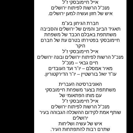
אייל חיימובסקי ז"ל
מנכ"ל הרשות לפיתוח ירושלים
איש של חזון ועשיה למען ירושלים.
חברת הגיחון בע"מ
גיד הביוב והמים של ירושלים והסביבה
משתתפת באבלם הכבד של משפחת
יימובסקי בפטירתו בטרם עת של חברם
היקר
אייל חיימובסקי ז"ל
"ל הרשות לפיתוח ירושלים ובונה ירושלים
חיים גבאי – מנכ"ל
מאיר אמסלם – יו"ר ועד העובדים
עו"ד יואל בורשטיין – יו"ר הדירקטוריון.
האוניברסיטה העברית
משתתפת בצער משפחת חיימובסקי
עם מותו הפתאומי של
אייל חיימובסקי ז"ל
מנכ"ל הרשות לפיתוח ירושלים
תף אמת לקידום ההשכלה הגבוהה בעיר
ירושלים
איש של עשיה ושליחות
שתרם רבות להתפתחות העיר.