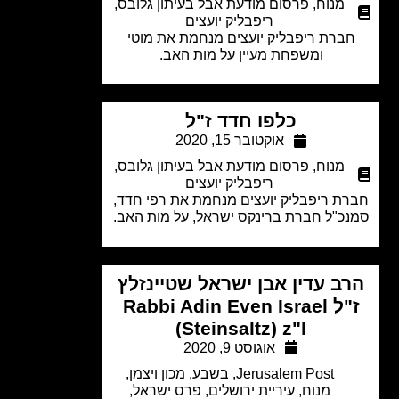
מנוח
,
פרסום מודעת אבל בעיתון גלובס
,
ריפבליק יועצים
ברת ריפבליק יועצים מנחמת את מוטי
ומשפחת מעיין על מות האב.
כלפו חדד ז"ל
אוקטובר 15, 2020
מנוח
,
פרסום מודעת אבל בעיתון גלובס
,
ריפבליק יועצים
ת ריפבליק יועצים מנחמת את רפי חדד,
כ"ל חברת ברינקס ישראל, על מות האב.
ב עדין אבן ישראל שטיינזלץ
ז"ל Rabbi Adin Even Israel
(Steinsaltz) z"l
אוגוסט 9, 2020
Jerusalem Post
,
בשבע
,
מכון ויצמן
,
מנוח
,
עיריית ירושלים
,
פרס ישראל
,