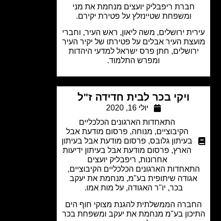
חברת ריפבליק יועצים מנחמת את מני
ומשפחת שטיינזלץ על פטירת יקירם.
ית ירושלים, משה ליאון, ראש העיר, וחברי
צת העיר אבלים על פטירתו של יקיר העיר
רושלים, חתן פרס ישראל למדעי היהדות
ומפרש התלמוד.
ויקי בכר לבית חדידה ז"ל
יולי 16, 2020
התאחדות הארגונים הכלכליים
הקיבוציים
,
מנוחה
,
פרסום מודעת אבל
בעיתון גלובס
,
פרסום מודעת אבל בעיתון
הארץ
,
פרסום מודעת אבל בעיתון ידיעות
אחרונות
,
ריפבליק יועצים
אחדות הארגונים הכלכליים הקיבוציים,
גודה שיתופית בע"מ, מנחמת את יעקב
בכר, יו"ר האגודה, על מות אמו.
ברה הממשלתית להגנת מצוקי חוף הים
כון בע"מ מנחמת את יעקב ומשפחת בכר