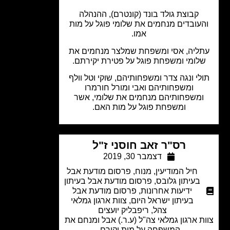
קבוצת גולד בונד (קונטרם), ההנהלה
עובדים מנחמים את שלומי פוגל על מות
אמו.
ליה, אסי ומשפחת שמלצר מנחמים את
לומי ומשפחת פוגל על פטירת יקירתם.
לי ונגה צדר ומשפחותיהם, שוקי וטל וולף
ומשפחותיהם ואבי ומורל חורמרו
משפחותיהם מנחמים את שלומי, אשר
ומשפחת פוגל על מות האם.
רס"ר זאב חוסני ז"ל
דצמבר 30, 2019
חיל המודיעין
,
מנוח
,
פרסום מודעת אבל
בעיתון גלובס
,
פרסום מודעת אבל בעיתון
ידיעות אחרונות
,
פרסום מודעת אבל
בעיתון ישראל היום
,
צוות ארגון גמלאי
צהל
,
ריפבליק יועצים
ת ארגון גמלאי צה"ל (ע.ר.) אבל ומנחם את
המשפחה על מות יקירם.