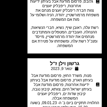
גלובס
,
פרסום מודעת אבל בעיתון ידיעות
אחרונות
,
ריפבליק יועצים
צוות חברת ריפבליק יועצים מנחם את
חת מרמורשטיין, יהודה, הניה ושלומי על
מות אם המשפחה.
 עלה, ראובן שיף, נשיא, חברי הנשיאות,
נהלה, העובדים, המטפלים והמתנדבים
מנחמים את יהודה מרמורשטיין, מייסד
נכ"ל רשת עלה, ומשפחתו על פטירת אם
המשפחה.
גרשון וילן ז"ל
ינואר 9, 2023
מנוח
,
משרד החוץ
,
פרסום מודעת אבל
בעיתון הארץ
,
פרסום מודעת אבל בעיתון
ידיעות אחרונות
,
פרסום מודעת אבל
בעיתון ישראל היום
,
צוותא
,
קיבוץ נגבה
,
קיבוץ שדות ים
,
ריפבליק יועצים
המשפחה אבלה.
ההלוויה תתקיים ביום ב' ה- 09.01.23, בשעה