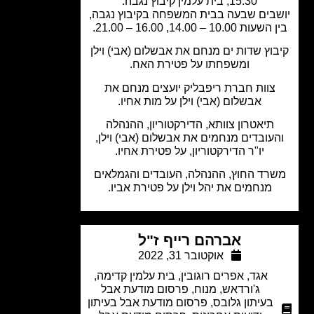
15.30, בית עלמין קיבוץ נגבה.
בים שבעה בבית המשפחה בקיבוץ נגבה,
ת 10.00 – 14.00, 16.00 – 21.00.
וץ שדות ים מנחם את אבשלום (אבי) וילן
ומשפחתו על פטירת האח.
צוות חברת ריפבליק יועצים מנחם את
אבשלום (אבי) וילן על מות אחיו.
תיאטרון צוותא, הדירקטוריון, ההנהלה
עובדים מנחמים את אבשלום (אבי) וילן,
יו"ר הדירקטוריון, על פטירת אחיו.
רד החוץ, ההנהלה, העובדים והגמלאים
מנחמים את יהל וילן על פטירת אביו.
אברהם רייף ז"ל
אוקטובר 31, 2022
אגד
,
אפרים רוגובין
,
בית עלמין קדימה
,
ג'ורדאש
,
מנוח
,
פרסום מודעת אבל
בעיתון גלובס
,
פרסום מודעת אבל בעיתון