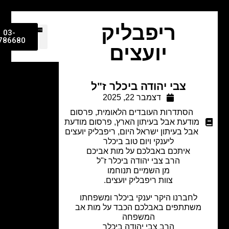
ריפבליק
03-
9786680
יועצים
צבי יהודה ביכלר ז"ל
דצמבר 22, 2025
הסתדרות העובדים הלאומית
,
פרסום
מודעת אבל בעיתון הארץ
,
פרסום מודעת
אבל בעיתון ישראל היום
,
ריפבליק יועצים
ליענקי ויום טוב ביכלר
איתכם באבלכם על מות אביכם
הרב צבי יהודה ביכלר ז"ל
מן השמיים תנוחמו
צוות ריפבליק יועצים.
לחברנו היקר יענקי ביכלר ומשפחתו
משתתפים באבלכם הכבד על מות אב
המשפחה
הרב צבי יהודה ביכלר