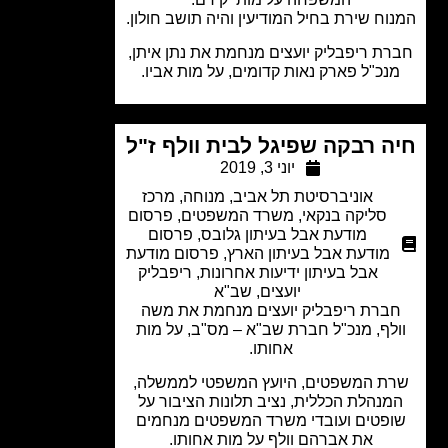
וח שירת בחיל המודיעין והיה תושב חולון.
ת ריפבליק יועצים מנחמת את נתן איתן,
נכ"ל פארק נאות קדומים, על מות אביו.
ה רבקה שפיגל לבית וולף ז"ל
יוני 3, 2019
אוניברסיטת תל אביב
,
מנוחה
,
מרכז
סליקה בנקאי
,
משרד המשפטים
,
פרסום
מודעת אבל בעיתון גלובס
,
פרסום
מודעת אבל בעיתון הארץ
,
פרסום מודעת
אבל בעיתון ידיעות אחרונות
,
ריפבליק
יועצים
,
שב"א
ברת ריפבליק יועצים מנחמת את משה
לף, מנכ"ל חברת שב"א – מס"ב, על מות
אחותו.
ת המשפטים, היועץ המשפטי לממשלה,
מנהלת הכללית, נציב תלונות הציבור על
פטים ועובדי משרד המשפטים מנחמים
את אברהם וולף על מות אחותו.