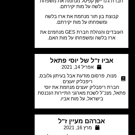
רת ג'נריישן קפיטל מנחמת את משפחת
בלשה על מות יקירתם.
קבוצת בון תור מנחמת את ארז בלשה
ומשפחתו על מות יקירתם.
העובדים והנהלת חברת GES מנחמים את
ארז בלשה ומשפחתו על מות האם.
אביו ז"ל של יוסי פתאל
אפריל 14, 2021
מנוח
,
פרסום מודעת אבל בעיתון גלובס
,
ריפבליק יועצים
חברת ריפבליק יועצים מנחמת את יוסי
ל, מנכ"ל לשכת מארגני התיירות הנכנסת
בישראל, על מות אביו.
אברהם מעיין ז"ל
מרץ 16, 2021