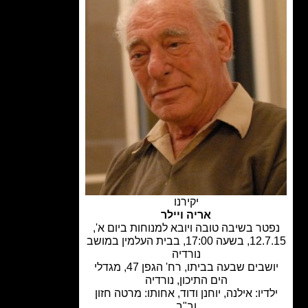
יקירנו
אריה ויילר
טר בשיבה טובה ויובא למנוחות ביום א',
12.7.15, בשעה 17:00, בבית העלמין במושב
נורדיה
יושבים שבעה בביתו, רח' הגפן 47, מגדלי
הים התיכון, נורדיה
דיו: אילנה, יוחנן ודוד, אחותו: מרטה חזון
וב"ב