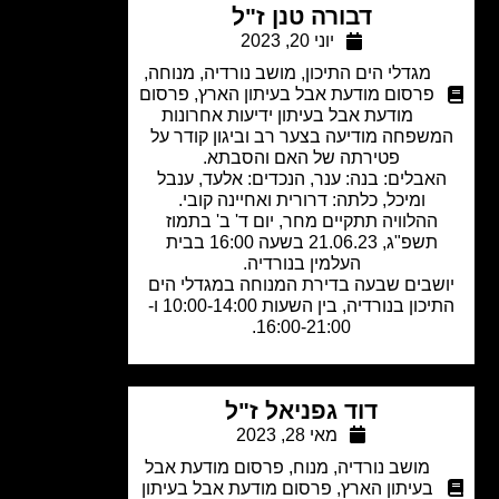
דבורה טנן ז"ל
יוני 20, 2023
מגדלי הים התיכון
,
מושב נורדיה
,
מנוחה
,
פרסום מודעת אבל בעיתון הארץ
,
פרסום
מודעת אבל בעיתון ידיעות אחרונות
שפחה מודיעה בצער רב וביגון קודר על
פטירתה של האם והסבתא.
אבלים: בנה: ענר, הנכדים: אלעד, ענבל
ומיכל, כלתה: דרורית ואחיינה קובי.
ההלוויה תתקיים מחר, יום ד' ב' בתמוז
תשפ"ג, 21.06.23 בשעה 16:00 בבית
העלמין בנורדיה.
שבים שבעה בדירת המנוחה במגדלי הים
התיכון בנורדיה, בין השעות 10:00-14:00 ו-
16:00-21:00.
דוד גפניאל ז"ל
מאי 28, 2023
מושב נורדיה
,
מנוח
,
פרסום מודעת אבל
בעיתון הארץ
,
פרסום מודעת אבל בעיתון