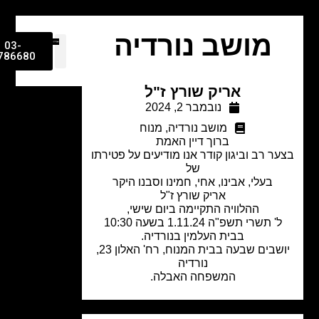
מושב נורדיה
03-
9786680
אריק שורץ ז"ל
נובמבר 2, 2024
מושב נורדיה
,
מנוח
ברוך דיין האמת
ר רב וביגון קודר אנו מודיעים על פטירתו
של
בעלי, אבינו, אחי, חמינו וסבנו היקר
אריק שורץ ז"ל
ההלוויה התקיימה ביום שישי,
ל' תשרי תשפ"ה 1.11.24 בשעה 10:30
בבית העלמין בנורדיה.
יושבים שבעה בבית המנוח, רח' האלון 23,
נורדיה
המשפחה האבלה.