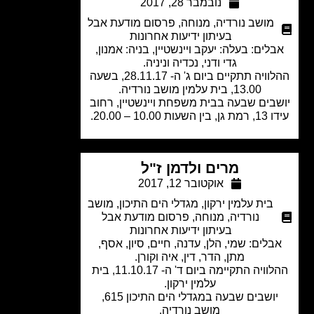
נובמבר 28, 2017
מושב נורדיה
,
מנוחה
,
פרסום מודעת אבל
בעיתון ידיעות אחרונות
לים: בעלה: יעקב ויינשטיין, בניה: אמנון,
גדי ודני, נכדיה וניניה.
ההלוויה תתקיים ביום ג' ה- 28.11.17, בשעה
13.00, בית עלמין מושב נורדיה.
בים שבעה בבית משפחת ויינשטיין, רחוב
שעות 10.00 – 20.00.
מרים ולדמן ז"ל
אוקטובר 12, 2017
בית עלמין ירקון
,
מגדלי הים התיכון
,
מושב
נורדיה
,
מנוחה
,
פרסום מודעת אבל
בעיתון ידיעות אחרונות
בלים: שמי, הלן, עדנה, חיים, סיון, אסף,
מתן, הדר, דין, איה וקורן.
ההלוויה התקיימה ביום ד' ה- 11.10.17, בית
עלמין ירקון.
יושבים שבעה במגדלי הים התיכון 615,
מושב נורדיה.