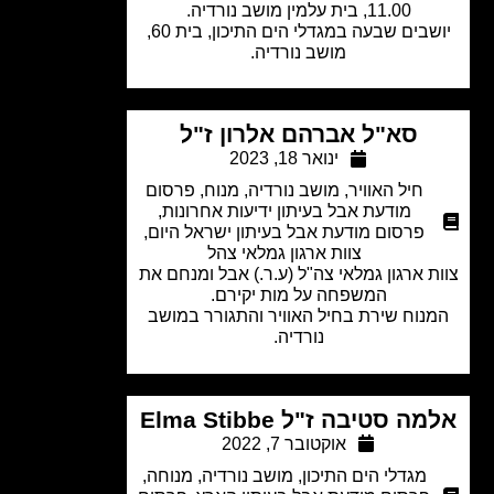
11.00, בית עלמין מושב נורדיה.
יושבים שבעה במגדלי הים התיכון, בית 60,
מושב נורדיה.
סא"ל אברהם אלרון ז"ל
ינואר 18, 2023
חיל האוויר
,
מושב נורדיה
,
מנוח
,
פרסום
מודעת אבל בעיתון ידיעות אחרונות
,
פרסום מודעת אבל בעיתון ישראל היום
,
צוות ארגון גמלאי צהל
ת ארגון גמלאי צה"ל (ע.ר.) אבל ומנחם את
המשפחה על מות יקירם.
נוח שירת בחיל האוויר והתגורר במושב
נורדיה.
ה סטיבה ז"ל Elma Stibbe
אוקטובר 7, 2022
מגדלי הים התיכון
,
מושב נורדיה
,
מנוחה
,