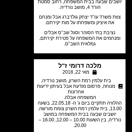
בים שבעה בבית המשפחה, רחוב סמטת
הורד 4, מושב נורדיה.
ות משרד עו"ד יצחק גולדברג אבל ומנחם
את איציק ומשפחתו על מות יקירתם.
נציבת בתי הסוהר וסגל שב"ס אבלים
נחמים את המשפחה על פטירת יקירתם,
גמלאית השב"ס.
מלכה דרומי ז"ל
מאי 22, 2018
בית עלמין רמת השרון
,
מושב נורדיה
,
מנוחה
,
פרסום מודעת אבל בעיתון ידיעות
אחרונות
המשפחה אבלה.
ההלוויה תתקיים ביום ג' ה- 22.05.18, בשעה
 רמת השרון צומת מורשה.
יושבים שבעה בבית המשפחה במושב
נורדיה, בין השעות 10.00 – 12.00, 16.00 –
20.00.