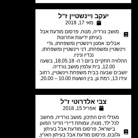
יעקב ויינשטיין ז"ל
מאי 17, 2018
מושב נורדיה
,
מנוח
,
פרסום מודעת אבל
בעיתון ידיעות אחרונות
אבלים: אמנון ויינשטיין ומשפחתו, גדי
ינשטיין ומשפחתו, דני ויינשטיין ומשפחתו,
נכדיו וניניו.
ההלוויה תתקיים ביום ו' ה- 18.05.18, בשעה
12.00, בית עלמין מושב נורדיה.
בים שבעה בבית משפחת ויינשטיין, רחוב
שעות 10.00 – 20.00.
צבי אלדרוטי ז"ל
אפריל 15, 2018
מגדלי הים התיכון
,
מושב נורדיה
,
מחשב
לכל ילד
,
מנוח
,
עמותת דיירי הדיור המוגן
בישראל
,
פרסום מודעת אבל בעיתון
גלובס
,
פרסום מודעת אבל בעיתון הארץ
,