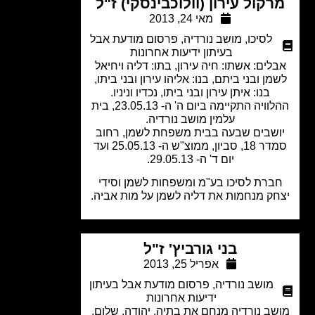
רקול עירון (וולוכבינסקי) ז"ל
מאי 24, 2013
לסיכו
,
מושב נורדיה
,
פרסום מודעת אבל
בעיתון ידיעות אחרונות
לים: אשתו: חיה עירון, בתו: דליה ויחיאל
מן ובני ביתם, בנו: אליהו עירון ובני ביתו,
בנו: איתן עירון ובני ביתו, נכדיו וניניו.
ההלוויה התקיימה ביום ה' ה- 23.05.13, בית
עלמין מושב נורדיה.
שבים שבעה בבית משפחת לשמן, רחוב
סמדר 18, סביון, ממוצ"ש ה- 25.05.13 ועד
יום ד' ה- 29.05.13.
ברת לסיכו בע"מ ומשפחות לשמן וסידי
ק מנחמות את דליה לשמן על מות אביה.
בני גורביץ' ז"ל
אפריל 25, 2013
מושב נורדיה
,
פרסום מודעת אבל בעיתון
ידיעות אחרונות
ב נורדיה מנחם את בתיה, יהודה, שלום,