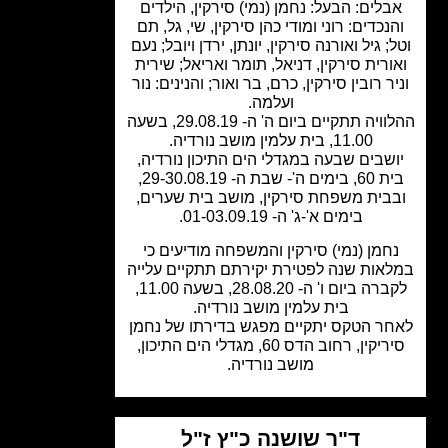
בלים: הבעל: נחמן (נמי) סירקין, הילדים
נכדים: רוני ומודי כהן סירקין, שי, גל, תם
; גיל ואורנה סירקין, יונתן, ירדן ויובל; נעם
ורית סירקין, דניאל, תומר ואריאל; שירית
ר רובין סירקין, כרם, בר ואור; והנינים: נור
ועלמה.
ההלוויה תתקיים ביום ה' ה- 29.08.19, בשעה
11.00, בית עלמין מושב נורדיה.
שבים שבעה במגדלי הים התיכון נורדיה,
בית 60, בימים ה'- שבת ה- 29-30.08.19,
בית משפחת סירקין, מושב בית שערים,
בימים א'-ג' ה- 01-03.09.19.
חמן (נמי) סירקין והמשפחה מודיעים כי
אות שנה לפטירת יקירתם תתקיים עלייה
לקברה ביום ו' ה- 28.08.20, בשעה 11.00,
בית עלמין מושב נורדיה.
ר הטקס יתקיים מפגש בדירתו של נחמן
סיריקין, רחוב הדס 60, מגדלי הים התיכון,
מושב נורדיה.
ד"ר שושנה כ"ץ ז"ל