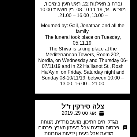
וברחוב האילנות 22, ראש העין בימים ו',
מוצ"ש ו-א', 08-10.11.19, בין השעות 10.00
– 13.00, 16.00 – 21.00.
Mourned by: Gail, Jonathan and all t
family.
The funeral took place on Tuesday,
05.11.19.
The Shiva is taking place at the
Mediterranean Towers, Room 202,
Nordia, on Wednesday and Thursday 
07/11/19 and in 22 Ha'Ilanot St., Ro
Ha'Ayin, on Friday, Saturday night a
Sunday 08-10/11/19, between 10.00
13.00, 16.00 – 21.00.
צלה סירקין ז"ל
אוגוסט 29, 2019
מגדלי הים התיכון
,
מושב נורדיה
,
מנוחה
,
פרסום מודעת אבל בעיתון הארץ
,
פרסום
מודעת אבל בעיתון ידיעות אחרונות