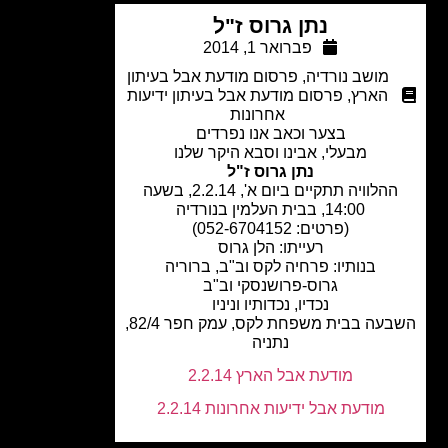
נתן גרוס ז"ל
פברואר 1, 2014
מושב נורדיה
,
פרסום מודעת אבל בעיתון
הארץ
,
פרסום מודעת אבל בעיתון ידיעות
אחרונות
בצער וכאב אנו נפרדים
מבעלי, אבינו וסבא היקר שלנו
נתן גרוס ז"ל
ההלוויה תתקיים ביום א', 2.2.14, בשעה
14:00, בבית העלמין בנורדיה
(פרטים: 052-6704152)
רעייתו: הלן גרוס
בנותיו: פרחיה לקס וב"ב, ברוריה
גרוס-פרושנסקי וב"ב
נכדיו, נכדותיו וניניו
השבעה בבית משפחת לקס, עמק חפר 82/4,
נתניה
מודעת אבל הארץ 2.2.14
מודעת אבל ידיעות אחרונות 2.2.14