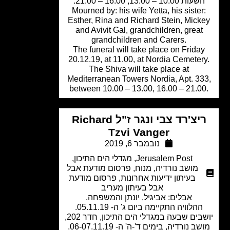
עות 10.00 – 13.00, 16.00 – 21.00.
Mourned by: his wife Yetta, his sister
Esther, Rina and Richard Stein, Mick
and Avivit Gal, grandchildren, great
grandchildren and Carers.
The funeral will take place on Frida
20.12.19, at 11.00, at Nordia Cemeter
The Shiva will take place at
Mediterranean Towers Nordia, Apt. 33
between 10.00 – 13.00, 16.00 – 21.0
ריצ'רד צבי ונגר ז"ל Richard
Tzvi Vanger
נובמבר 6, 2019
Jerusalem Post
,
מגדלי הים התיכון
,
מושב נורדיה
,
מנוח
,
פרסום מודעת אבל
בעיתון ידיעות אחרונות
,
פרסום מודעת
אבל בעיתון מעריב
אבלים: אביגיל, יונתן והמשפחה.
ההלוויה התקיימה ביום ג' ה- 05.11.19.
יושבים שבעה במגדלי הים התיכון, חדר 202,
מושב נורדיה, בימים ד'-ה' ה- 06-07.11.19,