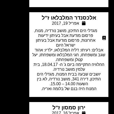
אלכסנדר המלבלאו ז"ל
אפריל 19, 2017
מגדלי הים התיכון
,
מושב נורדיה
,
מנוח
,
פרסום מודעת אבל בעיתון ידיעות
אחרונות
,
פרסום מודעת אבל בעיתון
ישראל היום
לים: רעיתו: דליה המלבלאו, ילדיו: אהוד
 ומשפחתו, חגי המלבלאו ומשפחתו, יעל
קטלן ומשפחתה.
ההלוויה התקיימה ביום ג' ה- 18.04.17, בית
עלמין מושב נורדיה.
ושבים שבעה בבית המנוח, מגדלי הים
התיכון, דירה 341, מושב נורדיה, לא בין
השעות 14.00 – 15.00.
המנוח היה בנם של בלומה ואריה.
ירון סמסון ז"ל
אפריל 16, 2017