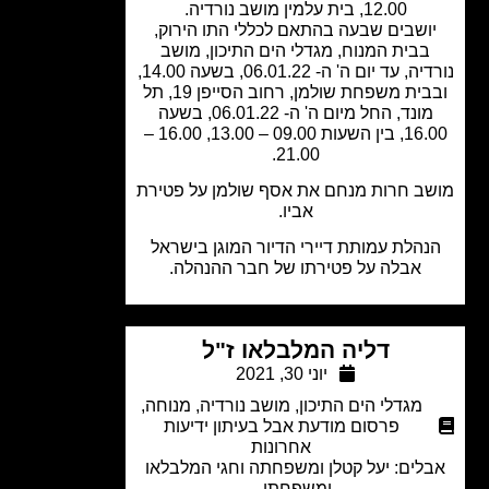
12.00, בית עלמין מושב נורדיה.
ושבים שבעה בהתאם לכללי התו הירוק,
בבית המנוח, מגדלי הים התיכון, מושב
נורדיה, עד יום ה' ה- 06.01.22, בשעה 14.00,
ובבית משפחת שולמן, רחוב הסייפן 19, תל
מונד, החל מיום ה' ה- 06.01.22, בשעה
16.00, בין השעות 09.00 – 13.00, 16.00 –
21.00.
ב חרות מנחם את אסף שולמן על פטירת
אביו.
הלת עמותת דיירי הדיור המוגן בישראל
אבלה על פטירתו של חבר ההנהלה.
דליה המלבלאו ז"ל
יוני 30, 2021
מגדלי הים התיכון
,
מושב נורדיה
,
מנוחה
,
פרסום מודעת אבל בעיתון ידיעות
אחרונות
לים: יעל קטלן ומשפחתה וחגי המלבלאו
ומשפחתו.