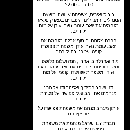
17.00 – 22.00.
בוריס ואיריס, משפחת איוושה, מועצת
הלים, המנהלים והעובדים בפארק פלאזה
חמים את יואב, עומר, נועה ועידן על מות
יקירתם.
ברת מלונות ים סוף אבלה ומנחמת את
ואב, עומר, נועה, עידן ומשפחות פפושדו
וקופמן על פטירת יקירתם.
ה ואהרלה בן אהרון, חנה ושלום בלושטיין
שפחותיהם מנחמים את יואב, עומר, נועה
ועידן ומשפחות פפושדו וקופמן על מות
יקירתם.
דני ושחר חסידוף ואלינור ודניאל הרץ
נחמים את יואב ואלי פפושדו על פטירת
יקירתם.
תון מעריב מנחם את משפחת פפושדו על
מות יקירתם.
חברת EY ישראל מנחמת את משפחת
פפושדו על פטירת יקירתם.