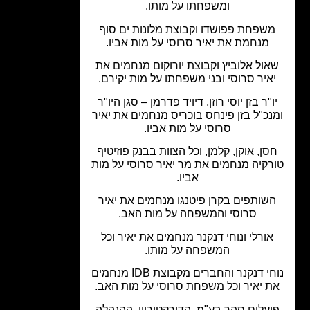
ומשפחתו על מותו.
שפחת פפושדו וקבוצת מלונות ים סוף
מנחמת את יאיר סרוסי על מות אביו.
אול אלוביץ וקבוצת יורוקום מנחמים את
איר סרוסי ובני משפחתו על מות יקירם.
ו"ר בזן יוסי רוזן, דיויד פדרמן – סגן היו"ר
נכ"ל בזן פינחס בוכריס מנחמים את יאיר
סרוסי על מות אביו.
סן, אוקן, קלמן, וכל הצוות בבנק פוזיטיף
רקיה מנחמים את מר יאיר סרוסי על מות
אביו.
שותפים בקרן פיטנגו מנחמים את יאיר
סרוסי והמשפחה על מות האב.
אורלי ונוחי דנקנר מנחמים את יאיר וכל
המשפחה על מותו.
נוחי דנקנר והחברים מקבוצת IDB מנחמים
 יאיר וכל משפחת סרוסי על מות האב.
עלים סהר בע"מ, הדירקטוריון, ההנהלה