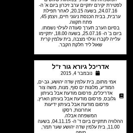
ירת יקירם יתקיים ערב זיכרון ביום א' ה-
24.07.16, בשעה 20.15, לאחר תפילת
ערבית, בבית הכנסת ניגוני חיים, ויצמן 45,
פתח תקווה.
סיום הערב תערך סעודה לעילוי נשמתו.
ביום ב' ה- 25.07.16, בשעה 18.00, יתקיימו
ייה לקברו וגילוי מצבה, בית עלמין קרית
שאול ליד חלקת הקבר.
אדריכל גיורא גור ז"ל
נובמבר 4, 2015
אמי מתום
,
בית עלמין שדה יהושע
,
גב-ים
,
המודיע
,
מלונות ים סוף
,
מנוח
,
משה צור
אדריכלים
,
פרסום מודעת אבל בעיתון
גלובס
,
פרסום מודעת אבל בעיתון הארץ
,
פרסום מודעת אבל בעיתון ידיעות
אחרונות
,
רסקו
המשפחה אבלה.
ההלוויה תתקיים ביום ד' ה- 04.11.15, בשעה
11.00, בית עלמין שדה יהושע שער תמר,
חיפה.