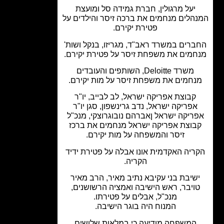
יעל מרגולין, חברת גמידה סל ומועצת
הלים מנחמים את ברכה זיסר והילדים על
פטירת יקירם.
רים במשרד ראב"ד, מגריזו, בנקל ושות'
מים את משפחת זיסר על פטירת יקירם.
משרד Deloitte, השותפים והעובדים
חמים את משפחת זיסר על מות יקירם.
קבוצת אפריקה ישראל, לב לבייב, יו"ר
אפריקה ישראל, נדב גרינשפון, סגן יו"ר
ריקה ישראל ןאברהם נובוגרוצקי, מנכ"ל
בוצת אפריקה ישראל מנחמים את ברכז
זיסר והמשפחה על מות יקירם.
ריה האקדמית אונו אבלה על פטירת ידיד
הקריה.
שיבת בני עקיבא נתיב מאיר, הרב מאיר
ויבר, ראש הישיבה ואמציה הרשושנים,
מנכ"ל, אבלים על פטירתו.
המנוח היה בוגר הישיבה.
המשפחה מודיעה כי במלאות שלושים