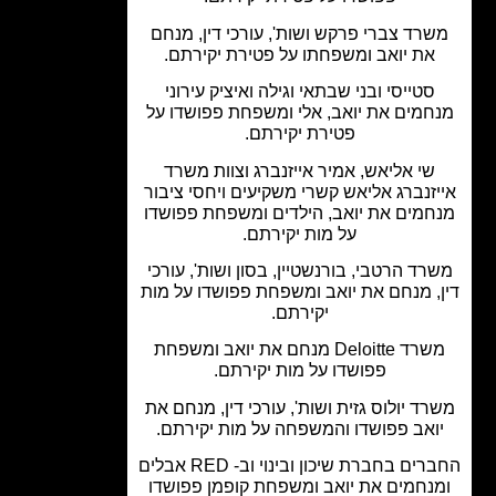
רד צברי פרקש ושות', עורכי דין, מנחם
את יואב ומשפחתו על פטירת יקירתם.
סטייסי ובני שבתאי וגילה ואיציק עירוני
חמים את יואב, אלי ומשפחת פפושדו על
פטירת יקירתם.
שי אליאש, אמיר אייזנברג וצוות משרד
זנברג אליאש קשרי משקיעים ויחסי ציבור
חמים את יואב, הילדים ומשפחת פפושדו
על מות יקירתם.
רד הרטבי, בורנשטיין, בסון ושות', עורכי
, מנחם את יואב ומשפחת פפושדו על מות
יקירתם.
משרד Deloitte מנחם את יואב ומשפחת
פפושדו על מות יקירתם.
ד יולוס גזית ושות', עורכי דין, מנחם את
ואב פפושדו והמשפחה על מות יקירתם.
החברים בחברת שיכון ובינוי וב- RED אבלים
נחמים את יואב ומשפחת קופמן פפושדו