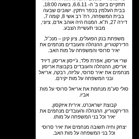
תתקיים ביום ב' ה- 6.6.11, בשעה 18:00,
בית העלמין בכפר ויתקין. ישובים שבעה
בבית המשפחה, רח' רב אשי 8, קומה 7,
דירה 27, ת"א. המנוח היה אוהב אדם, ציוני,
מבוני תעשיית הצבע.
שפחת בנק הפועלים, ציון קינן – מנכ"ל,
רקטוריון, ההנהלה והעובדים מנחמים את
יאיר סרוסי והמשפחה על מות האב.
 אריסון, אפרת פלד, ג'ייסון אריסון, דיויד
יסון, ההנהלה והעובדים בקבוצת אריסון
מים את יאיר סרוסי, עליזה, רבקה, אריאל
ובני המשפחה על מות יקירם.
י סע"מ מנחמת את אריאל סרוסי על מות
אביו.
קבוצת ישראכרט, אירית איזקסון,
רקטוריון, ההנהלה והעובדים מנחמים את
יאיר וכל בני המשפחה על מותו.
חק וחיה תשובה מנחמים את יאיר סרוסי
וכל בני המשפחה על מות האב.