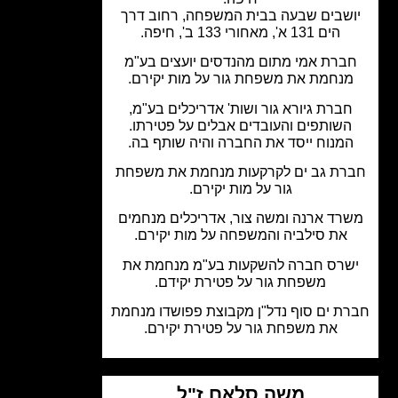
שבים שבעה בבית המשפחה, רחוב דרך
הים 131 א', מאחורי 133 ב', חיפה.
ברת אמי מתום מהנדסים יועצים בע"מ
נחמת את משפחת גור על מות יקירם.
ברת גיורא גור ושות' אדריכלים בע"מ,
שותפים והעובדים אבלים על פטירתו.
מנוח ייסד את החברה והיה שותף בה.
רת גב ים לקרקעות מנחמת את משפחת
גור על מות יקירם.
רד ארנה ומשה צור, אדריכלים מנחמים
את סילביה והמשפחה על מות יקירם.
שרס חברה להשקעות בע"מ מנחמת את
משפחת גור על פטירת יקידם.
ת ים סוף נדל"ן מקבוצת פפושדו מנחמת
את משפחת גור על פטירת יקירם.
משה סלאם ז"ל