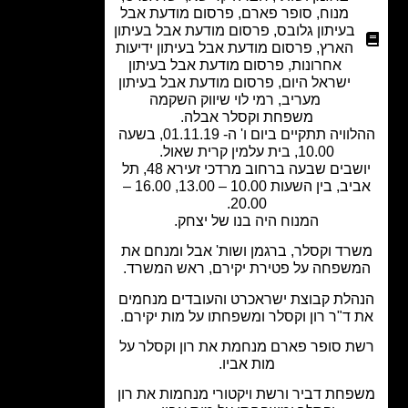
מנוח
,
סופר פארם
,
פרסום מודעת אבל
בעיתון גלובס
,
פרסום מודעת אבל בעיתון
הארץ
,
פרסום מודעת אבל בעיתון ידיעות
אחרונות
,
פרסום מודעת אבל בעיתון
ישראל היום
,
פרסום מודעת אבל בעיתון
מעריב
,
רמי לוי שיווק השקמה
משפחת וקסלר אבלה.
ההלוויה תתקיים ביום ו' ה- 01.11.19, בשעה
10.00, בית עלמין קרית שאול.
יושבים שבעה ברחוב מרדכי זעירא 48, תל
אביב, בין השעות 10.00 – 13.00, 16.00 –
20.00.
המנוח היה בנו של יצחק.
רד וקסלר, ברגמן ושות' אבל ומנחם את
שפחה על פטירת יקירם, ראש המשרד.
הלת קבוצת ישראכרט והעובדים מנחמים
 ד"ר רון וקסלר ומשפחתו על מות יקירם.
ת סופר פארם מנחמת את רון וקסלר על
מות אביו.
חת דביר ורשת ויקטורי מנחמות את רון