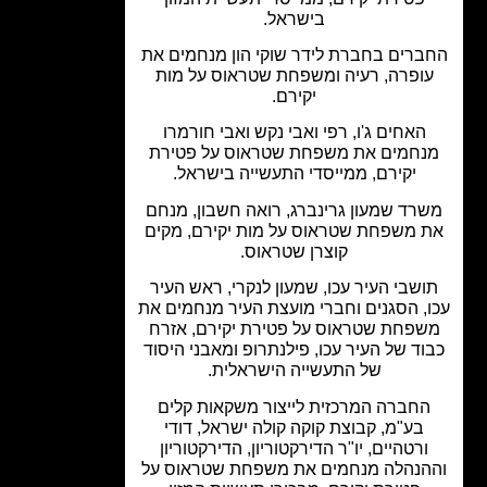
בישראל.
ברים בחברת לידר שוקי הון מנחמים את
ופרה, רעיה ומשפחת שטראוס על מות
יקירם.
האחים ג'ו, רפי ואבי נקש ואבי חורמרו
נחמים את משפחת שטראוס על פטירת
יקירם, ממייסדי התעשייה בישראל.
רד שמעון גרינברג, רואה חשבון, מנחם
 משפחת שטראוס על מות יקירם, מקים
קוצרן שטראוס.
ושבי העיר עכו, שמעון לנקרי, ראש העיר
, הסגנים וחברי מועצת העיר מנחמים את
פחת שטראוס על פטירת יקירם, אזרח
וד של העיר עכו, פילנתרופ ומאבני היסוד
של התעשייה הישראלית.
חברה המרכזית לייצור משקאות קלים
בע"מ, קבוצת קוקה קולה ישראל, דודי
ורטהיים, יו"ר הדירקטוריון, הדירקטוריון
הנהלה מנחמים את משפחת שטראוס על