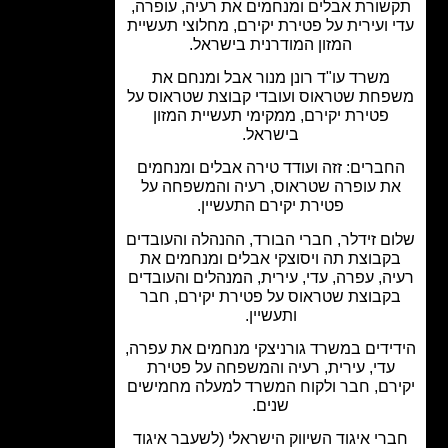
שורת אבלים ומנחמים את רעיה, עופרה,
 ועירית על פטירת יקירם, מחלוצי תעשיית
המזון המודרנית בישראל.
משרד עו"ד רונן מנור אבל ומנחם את
חת שטראוס ועובדי קבוצת שטראוס על
פטירת יקירם, ממקימי תעשיית המזון
בישראל.
ברים: זזה ועודד טירה אבלים ומנחמים
ת עופרה שטראוס, רעיה והמשפחה על
פטירת יקירם התעשיין.
ם זידלר, חברי הבורד, ההנהלה והעובדים
קבוצת תה ויסוצקי אבלים ומנחמים את
ה, עפרה, עדי, עירית, המנהלים והעובדים
קבוצת שטראוס על פטירת יקירם, חבר
ותעשיין.
ידים במשרד גורניצקי מנחמים את עפרה,
עדי, עירית, רעיה והמשפחה על פטירת
רם, חבר ולקוח המשרד למעלה מחמישים
שנים.
רי איגוד השיווק הישראלי (לשעבר איגוד