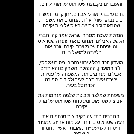
עובדים בקבוצת שטראוס על מות יקירם.
ם פינברג, אורלי אבירם, ירון קרמר ומשרד
 פינברג ושות', עו"ד, מנחמים את משפחת
טראוס וקבוצת שטראוס על מות יקירם.
הלת לשכת מסחר ישראל אמריקה וחברי
כה אבלים ומנחמים את עופרה שטראוס
ומשפחתה על פטירת יקירם, זוכה אות
הלשכה למפעל חיים.
דון הכדורסל עירוני נהריה, ניסים אלפסי,
"ר המועדון, ההנהלה, השחקים והאוהדים
בלים ומנחמים את המשפחה על פטירת
יקירם אשר תרם לעיר ולקידום ספורט
הכדרוסל בעיר.
חת שמלצר וקבוצת שלמה מנחמות את
וצת שטראוס ומשפחת שטראוס על מות
יקירם.
חברים בתנועה הקיבוצית מנחמים את
ה שטראוס בן דרור על מות אחיה, ממניחי
יסודות לתעשייה ומאבות תעשיית המזון
בישראל.