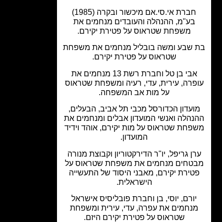
חברת אי.סי.אם מיכשור ובקרה (1985)
בע"מ, ההנהלה והעובדים מנחמים את
משפחת שטראוס על פטירת יקירם.
שבע ומשה בובליל מנחמים את משפחת
שטראוס על פטירת יקירם.
אבי בן טל וחברת רשת 13 מנחמים את
פרה, עירית, עדי, רעיה ומשפחת שטראוס
על מות אב המשפחה.
עדון הכדורסל מכבי תל אביב, הבעלים,
הלה ואנשי המועדון אבלים ומנחמים את
חת שטראוס על מות יקירם, אוהד וידיד
המועדון.
ן גריפל, יו"ר הדירקטוריון וקבוצת מנורה
טחים מנחמים את משפחת שטראוס על
טירת יקירם, מאבני היסוד של התעשייה
הישראלית.
ורם, יוסי, בן וחברת פובליסיס אישראל
נחמים את עפרה, עדי, עירית ומשפחת
שטראוס על פטירת יקירם היזם.