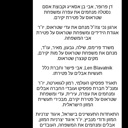
דן פרופר, אבי בן אסאייג וקבוצת אסם
נסטלה מנחמים את עפרה ומשפחת
שטראוס על פטירת יקירם.
גון נכי צה"ל מנחם את עדי שטראוס, יו"ר
דת הידידים ומשפחת שטראוס על פטירת
אבי המשפחה.
שרד פרימס, שילה, גבעון, מאיר, עו"ד,
חם את משפחת שטראוס על מות יקירם,
מקים קונצרן שטראוס.
Len Blavatnik, אבי פישר וחברת כלל
תעשיות אבלים על פטירתו.
גיד פפסיקו העולמי, רמון לגווארטה, יו"ר
כ"ל חברת פפסיקו ועובדי החברה אבלים
מנחמים את עפרה, עירית, עדי ומשפחת
ראוס על פטירת יקירם, מבכירי תעשיית
המזון הישראלית.
חדות התעשיינים בישראל, איגוד יצרניות
זון ודודי מנביץ, יו"ר איגוד יצרניות המזון,
בלים ומנחמים את המשפחה, העובדים