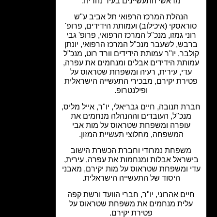
מראשי התעשיינים בעיר נהריה.
הנהלת המרכז הרפואי תל אביב ע"ש
ראסקי (איכילוב) ועמותת הידידים, פרופ'
ני גמזו, מנכ"ל המרכז הרפואי, פרופ' גבי
בש, לשעבר מנכ"ל המרכז הרפואי, יונתן
בר, יו"ר עמותת הידידים וורד רוט, מנכ"ל
ותת הידידים אבלים ומנחמים את עפרה,
די, עירית, רעיה ומשפחת שטראוס על
ירת יקירם, מבכירי התעשייה הישראלית
ופילנטרופ.
ת תנובה, חיים גבריאלי, יו"ר, אייל מליס,
מנכ"ל, העובדים וההנהלה מנחמים את
עופרה ומשפחת שטראוס על מות אבי
המשפחה, מחלוצי תעשיית המזון.
משפחת נמרודי וחברת הכשרת הישוב
שראל אבלות ומנחמות את עפרה, עירית,
 ומשפחת שטראוס על מות יקירם, מאבני
היסוד של התעשייה הישראלית.
יים אהרוני, יו"ר, חברי הוועד ורשת קפה
לית מנחמים את משפחת שטראוס על
פטירת יקירם.