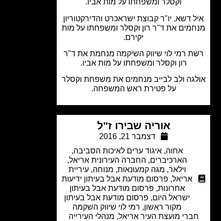
וקסלר ומשפחתו על מות אביו.
 דשא, יו"ר קבוצת ישראכרט והדירקטוריון
מים את ד"ר רון וקסלר ומשפחתו על מות
יקירם.
 רמי לוי שיווק השיקמה מנחמת את ד"ר
רון וקסלר ומשפחתו על מות אביו.
גה ולב לבייב מנחמים את משפחת וקסלר
על פטירת ראש המשפחה.
אוריה שבירו ז"ל
דצמבר 21, 2016
אחוה
,
איגוד ערים לאיכות הסביבה
,
הארכיברים
,
החברה העירונית אריאל
,
וילאר
,
מגה קמעונאות
,
מנוחה
,
עיריית
אריאל
,
פרסום מודעת אבל בעיתון ידיעות
אחרונות
,
פרסום מודעת אבל בעיתון
ישראל היום
,
פרסום מודעת אבל בעיתון
מקור ראשון
,
רמי לוי שיווק השקמה
ברי מועצת העיר אריאל, מנהלי העירייה