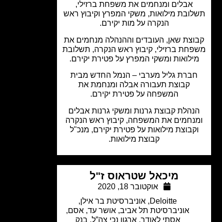
אבלים ומנחמים את משפחת ברזילי,
ובת מילואות, משקי המפרץ וקיבוץ ראש
הנקרה על מות יקירם.
צת שאן, העובדים וההנהלה מנחמים את
חת ברזילי, קיבוץ ראש הנקרה, תשלובת
ילואות ומשקי המפרץ על פטירת יקירם.
ברת גליל מערבי – הנמל החדש מבית
קבוצת תעבורה אבלה ומנחמת את
המשפחה על פטירת יקירם.
נהלת קבוצת גרנות ומשקי גרנות אבלים
נחמים את המשפחה, קיבוץ ראש הנקרה
קבוצת מילואות על פטירת יקירם, מנכ"ל
קבוצת מילואות.
מיכאל שטראוס ז"ל
אוקטובר 18, 2020
Deloitte
,
אוניברסיטת בר אילן
,
אוניברסיטת תל אביב
,
אושר עד
,
אסם
,
אסתי לאודר
,
ארגון נכי צה”ל
,
בנק