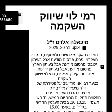
רמי לוי שיווק
03-
9786680
השקמה
מיכאלה אלרם ז"ל
אוקטובר 30, 2025
המרכז האקדמי למשפט ולעסקים
,
המרכז
האקדמי פרס
,
פרסום מודעת אבל בעיתון
גלובס
,
פרסום מודעת אבל בעיתון הארץ
,
פרסום מודעת אבל בעיתון ידיעות
אחרונות
,
קיבוץ גליל ים
,
רמי לוי שיווק
השקמה
בצער רב, אנו מודיעים על פטירתה של
ד"ר מיכאלה אלרם ז"ל
מרצה במרכז האקדמי פרס.
הלוויה תתקיים מחר יום חמישי, ח' חשון
תשפ"ו, 30.10.25, בבית העלמין החדש
בגליל ים, בשעה 15.00.
שפחה תשב שבעה בבית המנוחה, אריק