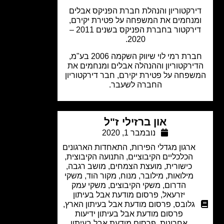
ירקטוריון והנהלת חברת הפניקס אבלים
מנחמים את המשפחה על פטירת יקירם,
דירקטור בחברת הפניקס בשנים 2011 –
2020.
חברת רמי לוי שיווק השקמה 2006 בע"מ,
ירקטוריון וההנהלה אבלים ומנחמים את
פחה על פטירת יקירם, חבר דירקטוריון
החברה לשעבר.
און ברזילי ז"ל
נובמבר 1, 2020
ארגון מגדלי הפירות
,
התאחדות הארגונים
הכלכליים הקיבוציים
,
התנועה הקיבוצית
,
כישורית
,
מועצת הצמחים
,
מושב רגבה
,
מילואות
,
מילובר
,
מנוח
,
מקור הוד
,
משקי
הדרום
,
משקי הקיבוצים
,
משקי עמק
יזרעאל
,
פרסום מודעת אבל בעיתון
גלובס
,
פרסום מודעת אבל בעיתון הארץ
,
פרסום מודעת אבל בעיתון ידיעות
אחרונות
,
פרסום מודעת אבל בעיתון