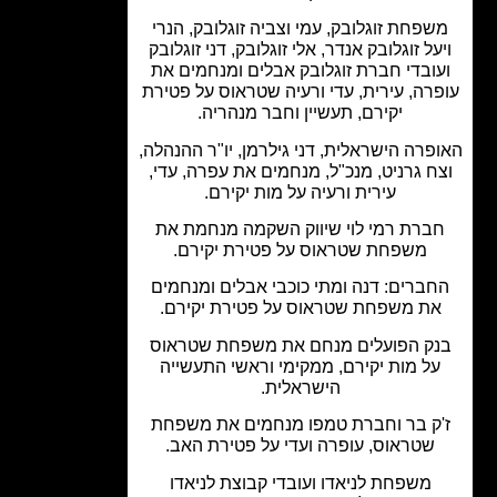
פחת זוגלובק, עמי וצביה זוגלובק, הנרי
על זוגלובק אנדר, אלי זוגלובק, דני זוגלובק
ובדי חברת זוגלובק אבלים ומנחמים את
רה, עירית, עדי ורעיה שטראוס על פטירת
יקירם, תעשיין וחבר מנהריה.
פרה הישראלית, דני גילרמן, יו"ר ההנהלה,
ח גרניט, מנכ"ל, מנחמים את עפרה, עדי,
עירית ורעיה על מות יקירם.
ברת רמי לוי שיווק השקמה מנחמת את
משפחת שטראוס על פטירת יקירם.
ברים: דנה ומתי כוכבי אבלים ומנחמים
ת משפחת שטראוס על פטירת יקירם.
ק הפועלים מנחם את משפחת שטראוס
ל מות יקירם, ממקימי וראשי התעשייה
הישראלית.
ק בר וחברת טמפו מנחמים את משפחת
שטראוס, עופרה ועדי על פטירת האב.
משפחת לניאדו ועובדי קבוצת לניאדו