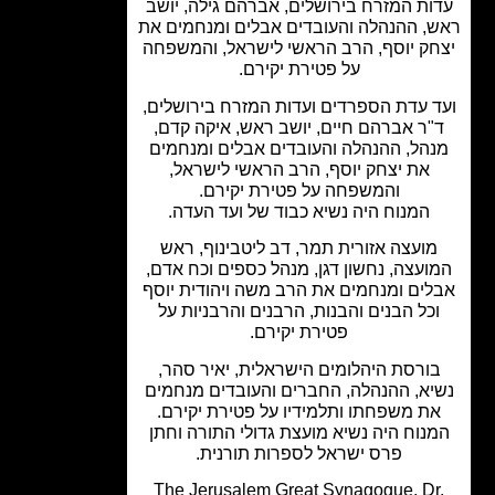
ות המזרח בירושלים, אברהם גילה, יושב
, ההנהלה והעובדים אבלים ומנחמים את
ק יוסף, הרב הראשי לישראל, והמשפחה
על פטירת יקירם.
 עדת הספרדים ועדות המזרח בירושלים,
"ר אברהם חיים, יושב ראש, איקה קדם,
הל, ההנהלה והעובדים אבלים ומנחמים
את יצחק יוסף, הרב הראשי לישראל,
והמשפחה על פטירת יקירם.
המנוח היה נשיא כבוד של ועד העדה.
ועצה אזורית תמר, דב ליטבינוף, ראש
ועצה, נחשון דגן, מנהל כספים וכח אדם,
ים ומנחמים את הרב משה ויהודית יוסף
כל הבנים והבנות, הרבנים והרבניות על
פטירת יקירם.
ורסת היהלומים הישראלית, יאיר סהר,
יא, ההנהלה, החברים והעובדים מנחמים
ת משפחתו ותלמידיו על פטירת יקירם.
נוח היה נשיא מועצת גדולי התורה וחתן
פרס ישראל לספרות תורנית.
The Jerusalem Great Synagogue, Dr