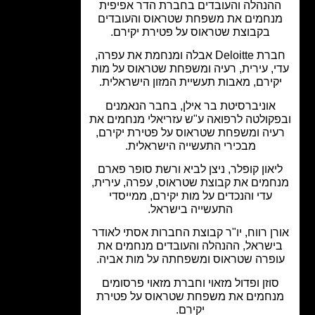
הנהלה והעובדים בחברת הדר אפיפית
נחמים את משפחת שטראוס והעובדים
בקבוצת שטראוס על פטירת יקירם.
חברת Deloitte אבלה ומנחמת את עפרה,
י, עירית, רעיה ומשפחת שטראוס על מות
קירם, מאבות תעשיית המזון הישראלית.
אוניברסיטת בר אילן, בחבר הנאמנים
קולטה לרפואה ע"ש עזריאלי מנחמים את
יה ומשפחת שטראוס על פטירת יקירם,
מבכירי התעשייה הישראלית.
יאון קופלר, ניצן לביא ורשת סופר פארם
חמים את קבוצת שטראוס, עפרה, עירית,
עדי והנכדים על מות יקירם, ממייסדי
התעשייה בישראל.
ן רווח, יו"ר קבוצת החברות אסתי לאודר
ישראל, ההנהלה והעובדים מנחמים את
פרה שטראוס ומשפחתה על מות אביה.
וזן ופדול מזאוי וחברת מזאוי פרסומים
נחמים את משפחת שטראוס על פטירת
יקירם.