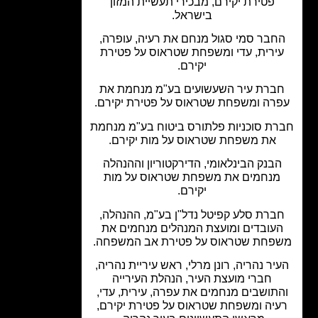
פטירת יקירם, מבכירי תעשיית המזון
בישראל.
חבר סמי סגול מנחם את רעיה, עופרה,
ירית, עדי ומשפחת שטראוס על פטירת
יקירם.
ברת עיר השעשועים בע"מ מנחמת את
רה ומשפחת שטראוס על פטירת יקירם.
ת סוכניות פלתורס ביטוח בע"מ מנחמת
את משפחת שטראוס על מות יקירם.
בנק הבינלאומי, הדירקטוריון וההנהלה
מנחמים את משפחת שטראוס על מות
יקירם.
ברת סלע קפיטל נדל"ן בע"מ, ההנהלה,
עובדים ומועצת המנהלים מנחמים את
פחת שטראוס על פטירת אב המשפחה.
יר נהריה, רונן מרלי, ראש עיריית נהריה,
חברי מועצת העיר, הנהלת העירייה
תושבים מנחמים את עפרה, עירית, עדי,
יה ומשפחת שטראוס על פטירת יקירם,