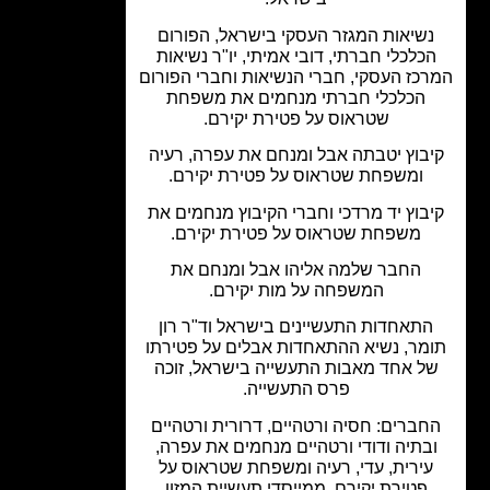
שיאות המגזר העסקי בישראל, הפורום
כלכלי חברתי, דובי אמיתי, יו"ר נשיאות
כז העסקי, חברי הנשיאות וחברי הפורום
הכלכלי חברתי מנחמים את משפחת
שטראוס על פטירת יקירם.
בוץ יטבתה אבל ומנחם את עפרה, רעיה
ומשפחת שטראוס על פטירת יקירם.
בוץ יד מרדכי וחברי הקיבוץ מנחמים את
משפחת שטראוס על פטירת יקירם.
החבר שלמה אליהו אבל ומנחם את
המשפחה על מות יקירם.
תאחדות התעשיינים בישראל וד"ר רון
מר, נשיא ההתאחדות אבלים על פטירתו
ל אחד מאבות התעשייה בישראל, זוכה
פרס התעשייה.
חברים: חסיה ורטהיים, דרורית ורטהיים
בתיה ודודי ורטהיים מנחמים את עפרה,
ירית, עדי, רעיה ומשפחת שטראוס על
פטירת יקירם, ממייסדי תעשיית המזון