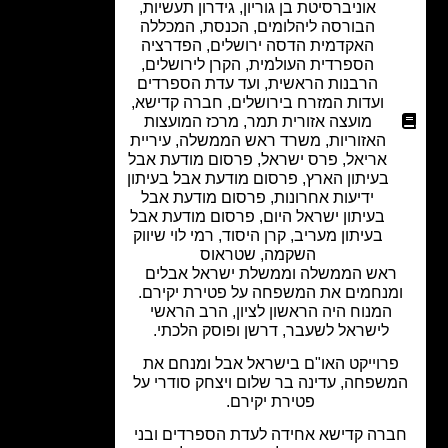
אוניברסיטת בן גוריון
,
גידרון תעשיות
,
הבורסה ליהלומים
,
הכנסת
,
המכללה
האקדמית הדסה ירושלים
,
הפדרציה
הספרדית העולמית
,
הקרן לירושלים
,
הרבנות הראשית
,
ועד עדת הספרדים
ועדות המזרח בירושלים
,
חברה קדישא
,
מועצה אזורית תמר
,
מרכז המועצות
האזוריות
,
משרד ראש הממשלה
,
עיריית
אריאל
,
פרס ישראל
,
פרסום מודעת אבל
בעיתון הארץ
,
פרסום מודעת אבל בעיתון
ידיעות אחרונות
,
פרסום מודעת אבל
בעיתון ישראל היום
,
פרסום מודעת אבל
בעיתון מעריב
,
קרן היסוד
,
רמי לוי שיווק
השקמה
,
שטראוס
אש הממשלה וממשלת ישראל אבלים
מנחמים את המשפחה על פטירת יקירם.
המנוח היה הראשון לציון, הרב הראשי
לישראל לשעבר, דרשן ופוסק הלכתי.
רוייקט האו"ם בישראל אבל ומנחם את
שפחה, עדינה בר שלום ויצחק סודרי על
פטירת יקירם.
רה קדישא אחידה לעדת הספרדים ובני