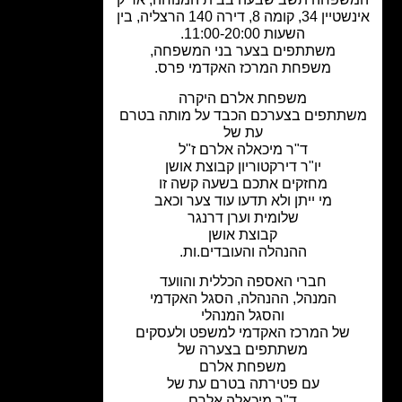
אינשטיין 34, קומה 8, דירה 140 הרצליה, בין
השעות 11:00-20:00.
משתתפים בצער בני המשפחה,
משפחת המרכז האקדמי פרס.
משפחת אלרם היקרה
תתפים בצערכם הכבד על מותה בטרם
עת של
ד"ר מיכאלה אלרם ז"ל
יו"ר דירקטוריון קבוצת אושן
מחזקים אתכם בשעה קשה זו
מי ייתן ולא תדעו עוד צער וכאב
שלומית וערן דרנגר
קבוצת אושן
ההנהלה והעובדים.ות.
חברי האספה הכללית והוועד
המנהל, ההנהלה, הסגל האקדמי
והסגל המנהלי
של המרכז האקדמי למשפט ולעסקים
משתתפים בצערה של
משפחת אלרם
עם פטירתה בטרם עת של
ד"ר מיכאלה אלרם