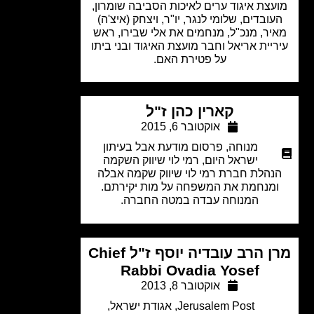
עצת איגוד ערים לאיכות הסביבה שומרון,
עובדים, שלומי לנגר, יו"ר, ויצחק (איצ'ה)
יר, מנכ"ל, מנחמים את אלי שבירו, ראש
יית אריאל וחבר מועצת האיגוד ובני ביתו
על פטירת האם.
קארין כהן ז"ל
אוקטובר 6, 2015
מנוחה
,
פרסום מודעת אבל בעיתון
ישראל היום
,
רמי לוי שיווק השקמה
נהלת חברת רמי לוי שיווק שקמה אבלה
מנחמת את המשפחה על מות יקירתם.
המנוחה עבדה במטה החברה.
מרן הרב עובדיה יוסף ז"ל Chief
Rabbi Ovadia Yosef
אוקטובר 8, 2013
Jerusalem Post
,
אגודת ישראל
,