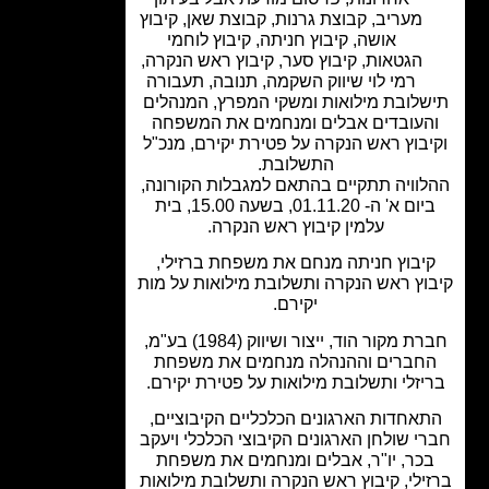
מעריב
,
קבוצת גרנות
,
קבוצת שאן
,
קיבוץ
אושה
,
קיבוץ חניתה
,
קיבוץ לוחמי
הגטאות
,
קיבוץ סער
,
קיבוץ ראש הנקרה
,
רמי לוי שיווק השקמה
,
תנובה
,
תעבורה
שלובת מילואות ומשקי המפרץ, המנהלים
העובדים אבלים ומנחמים את המשפחה
יבוץ ראש הנקרה על פטירת יקירם, מנכ"ל
התשלובת.
וויה תתקיים בהתאם למגבלות הקורונה,
ביום א' ה- 01.11.20, בשעה 15.00, בית
עלמין קיבוץ ראש הנקרה.
יבוץ חניתה מנחם את משפחת ברזילי,
וץ ראש הנקרה ותשלובת מילואות על מות
יקירם.
חברת מקור הוד, ייצור ושיווק (1984) בע"מ,
חברים וההנהלה מנחמים את משפחת
יזלי ותשלובת מילואות על פטירת יקירם.
אחדות הארגונים הכלכליים הקיבוציים,
י שולחן הארגונים הקיבוצי הכלכלי ויעקב
כר, יו"ר, אבלים ומנחמים את משפחת
ילי, קיבוץ ראש הנקרה ותשלובת מילואות