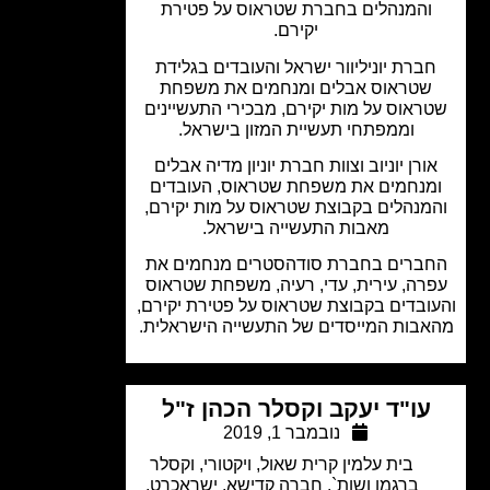
והמנהלים בחברת שטראוס על פטירת
יקירם.
ברת יוניליוור ישראל והעובדים בגלידת
שטראוס אבלים ומנחמים את משפחת
ראוס על מות יקירם, מבכירי התעשיינים
וממפתחי תעשיית המזון בישראל.
ורן יוניוב וצוות חברת יוניון מדיה אבלים
מנחמים את משפחת שטראוס, העובדים
מנהלים בקבוצת שטראוס על מות יקירם,
מאבות התעשייה בישראל.
ברים בחברת סודהסטרים מנחמים את
רה, עירית, עדי, רעיה, משפחת שטראוס
ובדים בקבוצת שטראוס על פטירת יקירם,
בות המייסדים של התעשייה הישראלית.
עו"ד יעקב וקסלר הכהן ז"ל
נובמבר 1, 2019
בית עלמין קרית שאול
,
ויקטורי
,
וקסלר
ברגמן ושות`
,
חברה קדישא
,
ישראכרט
,