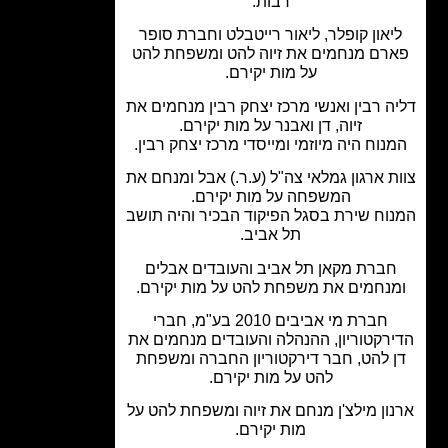
רבות.
יאון קופלר, ליאור רייטבלט וחברת סופר
רם מנחמים את זיוה להט ומשפחת להט
על מות יקירם.
ה רבין ואנשי מרכז יצחק רבין מנחמים את
זיוה, דן ואבנר על מות יקירם.
נוח היה מיוזמי ומייסדי מרכז יצחק רבין.
ת ארגון גמלאי צה"ל (ע.ר.) אבל ומנחם את
המשפחה על מות יקירם.
וח שירת בסגל הפיקוד הבכיר והיה תושב
תל אביב.
ברת מקאן תל אביב והעובדים אבלים
נחמים את משפחת להט על מות יקירם.
חברת מי אביבים 2010 בע"מ, חברי
רקטוריון, ההנהלה והעובדים מנחמים את
 להט, חבר דירקטוריון החברה ומשפחת
להט על מות יקירם.
ון מילצ'ן מנחם את זיוה ומשפחת להט על
מות יקירם.