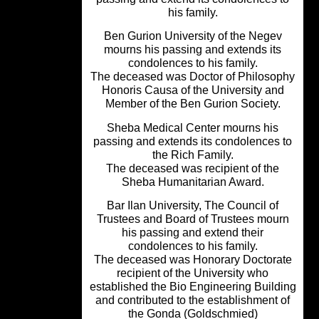
his family.
Ben Gurion University of the Negev
mourns his passing and extends its
condolences to his family.
The deceased was Doctor of Philoso
Honoris Causa of the University an
Member of the Ben Gurion Society.
Sheba Medical Center mourns his
passing and extends its condolences 
the Rich Family.
The deceased was recipient of the
Sheba Humanitarian Award.
Bar Ilan University, The Council of
Trustees and Board of Trustees mou
his passing and extend their
condolences to his family.
The deceased was Honorary Doctora
recipient of the University who
established the Bio Engineering Build
and contributed to the establishment 
the Gonda (Goldschmied)