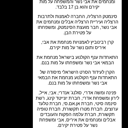
מנחמים את אבי נשר והמשפחה על מות
יקירם והוא בן 17 בלבד.
נמטק הרצליה, החברה לאמנות ולתרבות
ליה ועיריית הרצליה אבלים ומנחמים את
י נשר, חבר מועצת הסינמטק, ומשפחתו
על פטירת הבן.
רן רבינוביץ לאמנויות מנחמת את אבי,
איריס ותום נשר על מות יקירם.
חדות ענף הקולנוע בישראל מנחמת את
במאי אבי נשר ומשפחתו על מות בנם.
קרן לעידוד הסרט הישראלי מיסודה של
אחדות ענף הקולנוע מנחמת את הבמאי
אבי נשר ומשפחתו על מות בנם.
ינה ומשה אדרי, סולנג' אנדרי, אבי, אייל,
ון ומשפחת אדרי, חברת יונייטד קינג, רשת
נמה סיטי, חברת אן.אם.סי, חברת טלעד
צים, חברת מטרו תקשורת, חברת טופיה
קשורת, חברת עלמה הפקות והעובדים
לים ומנחמים את איריס, אבי ומשפחת
נשר על פטירת יקירם.