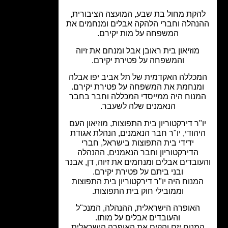
הקת מחול בת שבע, המועצה הציבורית,
נהלה וחברי הלהקה אבלים ומנחמים את
המשפחה על מות יקירם.
מוזיאון בית ראובן אבל ומנחם את זיוה
והמשפחה על פטירת יקירם.
כללה האקדמית של תל אביב יפו אבלה
מנחמת את המשפחה על פטירת יקירם.
נוח היה ממייסדי המכללה וחבר בחבר
הנאמנים שלה לשעבר.
"ר דירקטוריון בית התפוצות, מוזיאון העם
הודי, יו"ר חבר הנאמנים, הנהלת אגודת
ידידי בית התפוצות בישראל, חברי
הדירקטוריון וחבר הנאמנים, ההנהלה
ובדים אבלים ומנחמים את זיוה, דן, אבנר
ובני ביתם על פטירת יקירם.
מנוח היה יו"ר דירקטוריון בית התפוצות
וממובילי חוק בית התפוצות.
האופרה הישראלית, ההנהלה, המנכ"ל
והעובדים אבלים על מותו.
מנוח יזם והקים את האופרה הישראלית