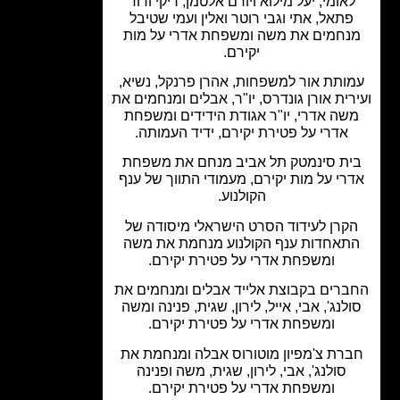
אומי, יעל מילוא ויורם אלטמן, ריקי ודוד
תאל, אתי וגבי רוטר ואלין ועמי שטיבל
נחמים את משה ומשפחת אדרי על מות
יקירם.
ותת אור למשפחות, אהרן פרנקל, נשיא,
רית אורן גונדרס, יו"ר, אבלים ומנחמים את
שה אדרי, יו"ר אגודת הידידים ומשפחת
אדרי על פטירת יקירם, ידיד העמותה.
ת סינמטק תל אביב מנחם את משפחת
רי על מות יקירם, מעמודי התווך של ענף
הקולנוע.
קרן לעידוד הסרט הישראלי מיסודה של
תאחדות ענף הקולנוע מנחמת את משה
ומשפחת אדרי על פטירת יקירם.
רים בקבוצת אלייד אבלים ומנחמים את
לנג', אבי, אייל, לירון, שגית, פנינה ומשה
ומשפחת אדרי על פטירת יקירם.
רת צ'מפיון מוטורוס אבלה ומנחמת את
סולנג', אבי, לירון, שגית, משה ופנינה
ומשפחת אדרי על פטירת יקירם.