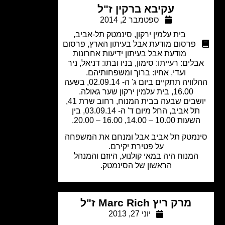
עקיבא ברקין ז"ל
ספטמבר 2, 2014
בית עלמין ירקון
,
סינמטק תל-אביב
,
פרסום מודעת אבל בעיתון הארץ
,
פרסום
מודעת אבל בעיתון ידיעות אחרונות
לים: רעייתו: סימון, בניו ובתו: דניאל, ניר
ועדי, אחיו: ברוך ומשפחותיהם.
ההלוויה תתקיים ביום ג' ה- 02.09.14, בשעה
16.00, בית עלמין ירקון שער גאולה.
יושבים שבעה בבית המנוח, רחוב שרת 41,
תל אביב, החל מיום ד' ה- 03.09.14, בין
עות 10.00 – 14.00, 16.00 – 20.00.
נמטק תל אביב אבל ומנחם את המשפחה
על פטירת יקירם.
המנוח היה במאי קולנוע, היוזם והמנהל
הראשון של הסינמטק.
מרק ריץ Marc Rich ז"ל
יוני 27, 2013