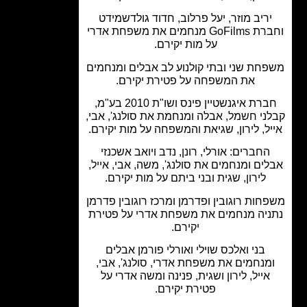
ריב מוזר, יעל פרלוב, חדוד גולדשמידט
וחברת GoFilms מנחמים את משפחת אדרי
על מות יקירם.
חת שני ובתי קולנוע לב אבלים ומנחמים
את המשפחה על פטירת יקירם.
חברת איגנשטיין פינס ושו"ת 2010 בע"מ,
ני חשמל, אבלה ומנחמת את סולנג', אבי,
ל, לירון, שגיאת והמשפחה על מות יקירם.
החברים: אורלי, רונן, נדב ויואב אשכנזי
ים ומנחמים את סולנג', משה, אבי, אייל,
לירון, שגית ובני ביתם על מות יקירם.
חות רוגובין ופדרמן ומרכז רוגובין פדרמן
יה מנחמים את משפחת אדרי על פטירת
יקירם.
בני ואלכס שוילי ואורלי פורמן אבלים
מנחמים את משפחת אדרי, סולנג', אבי,
אייל, לירון ושגית, פנינה ומשה אדרי על
פטירת יקירם.