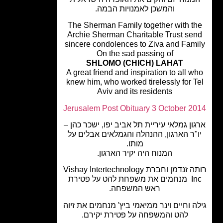
והמשכן לאמנויות הבמה.
The Sherman Family together with t
Archie Sherman Charitable Trust se
sincere condolences to Ziva and Fam
On the sad passing of
SHLOMO (CHICH) LAHAT
A great friend and inspiration to all w
knew him, who worked tirelessly for T
Aviv and its residents
Jerusalem Post Obituary 3 October 2
ון גמלאי עיריית תל אביב יפו, ישכר כהן –
"ר הארגון, ההנהלה והגמלאים אבלים על
מותו.
המנוח היה יקיר הארגון.
רותה זנדמן וחברת Vishay Intertechnology
Inc מנחמים את משפחת להט על פטירת
ראש המשפחה.
ה וחיים וינר ממיאמי ביץ' מנחמים את זיוה
להט והמשפחה על פטירת יקירם.