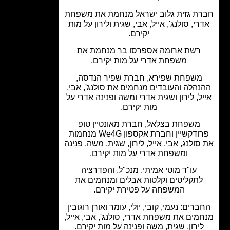
ת גזית גלוב ישראל מנחמת את משפחת
רי, סולנג', אייל, אבי, שגית ולירון על מות
יקירם.
רשת ארומה אספרסו בר מנחמת את
משפחת אדרי על מות יקירם.
משפחת שפירא, חברת שפיר הנדסה,
הלה והעובדים מנחמים את סולנג', אבי,
ל, לירון ושגית אדרי ומשה ופנינה אדרי על
מות יקירם.
משפחת בצלאל, חברת מאונטיין טופ
פרודקשיין וחברת אקספון We4G מנחמות
ולנג, אבי, אייל, לירון, שגית, משה, פנינה
ומשפחת אדרי על מות יקירם.
עו"ד מוטי אמיתי, מנכ"ל, והפדרציה
לתקליטים וקלטות אבלים ומנחמים את
המשפחה על פטירת יקירם.
רים: נעמי, קובי, יולי, עומר ואורן רוגובין
מים את משפחת אדרי, סולנג', אבי, אייל,
ירון, שגית, משה ופנינה על מות יקירם.