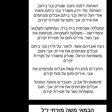
האחות: דפנה וחנוך שטרק ובני ביתם,
חות: מדי וירון משורר ובני ביתם והאח:
די ויעל הראל ובני ביתם אבלים ומנחמים
את איריס, אבי ותום על פטירת יקירם.
ללה אקדמית בית ברל, המחלקה לקולנוע
מדרשה – פקולטה לאמנויות, מנחמות את
אבי נשר, איריס ותום על פטירת יקירם.
ה ואברהם אשד, ליאור, טל ולירן ובני ביתם
אבלים ומנחמים את איריס, אבי ותום
שפחות הראל, שטרק ומשורר על פטירת
יקירם.
ברים מחברת קשת אבלים ומנחמים את
אבי, איריס ותום על מות יקירם.
נמטק תל אביב, העובדים והוועד המנהל
אבלים ומנחמים את איריס, אבי, תום
ומשפחת נשר על פטירת יקירם.
הבמאי משה מזרחי ז"ל