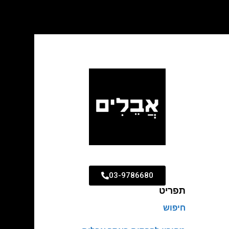
03-9786680
תפריט
חיפוש