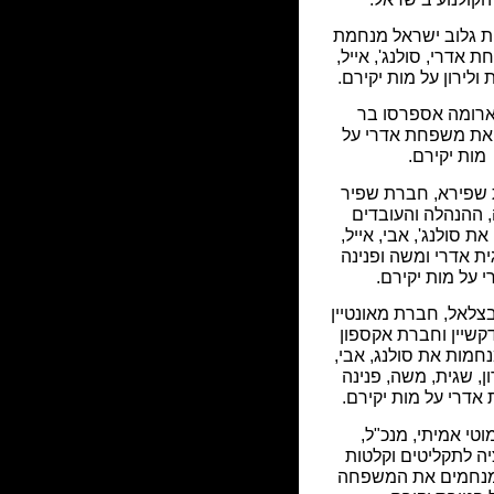
ת גלוב ישראל מנחמת
אדרי, סולנג', אייל,
 ולירון על מות יקירם.
רומה אספרסו בר
ת משפחת אדרי על
מות יקירם.
פירא, חברת שפיר
 ההנהלה והעובדים
ת סולנג', אבי, אייל,
גית אדרי ומשה ופנינה
 על מות יקירם.
לאל, חברת מאונטיין
קשיין וחברת אקספון
W מנחמות את סולנג, אבי,
ון, שגית, משה, פנינה
אדרי על מות יקירם.
וטי אמיתי, מנכ"ל,
ה לתקליטים וקלטות
מנחמים את המשפחה