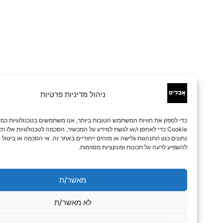
ניהול מדיניות פרטיות
כדי לספק את חוויות המשתמש הטובות ביותר, אנו משתמשים בטכנולוגיות כמו קובצי
Cookie כדי לאחסן ו/או לגשת למידע על המכשיר. הסכמה לטכנולוגיות אלו תאפשר לנו 
נתונים כגון התנהגות גלישה או מזהים ייחודיים באתר זה. אי הסכמה או ביטול הסכמה עלו
להשפיע לרעה על תכונות ופונקציות מסוימות.
מאשר/ת
לא מאשר/ת