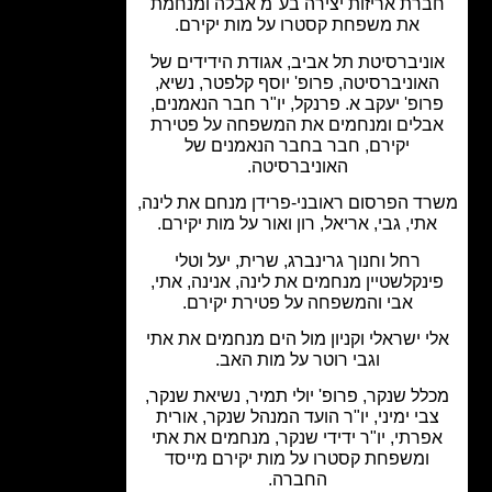
רת אריזות יצירה בע"מ אבלה ומנחמת
את משפחת קסטרו על מות יקירם.
ניברסיטת תל אביב, אגודת הידידים של
אוניברסיטה, פרופ' יוסף קלפטר, נשיא,
ופ' יעקב א. פרנקל, יו"ר חבר הנאמנים,
בלים ומנחמים את המשפחה על פטירת
יקירם, חבר בחבר הנאמנים של
האוניברסיטה.
ד הפרסום ראובני-פרידן מנחם את לינה,
תי, גבי, אריאל, רון ואור על מות יקירם.
רחל וחנוך גרינברג, שרית, יעל וטלי
נקלשטיין מנחמים את לינה, אנינה, אתי,
אבי והמשפחה על פטירת יקירם.
י ישראלי וקניון מול הים מנחמים את אתי
וגבי רוטר על מות האב.
לל שנקר, פרופ' יולי תמיר, נשיאת שנקר,
בי ימיני, יו"ר הועד המנהל שנקר, אורית
פרתי, יו"ר ידידי שנקר, מנחמים את אתי
ומשפחת קסטרו על מות יקירם מייסד
החברה.