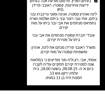
בעיתון הארץ
,
פרסום מודעת אבל בעיתון
ידיעות אחרונות
,
קסטרו
,
ראובני פרידן
IPG
ה ואהרון קסטרו, אנינה ומוטי גרינברג ובני
ם, אתי וגבי רוטר ובני ביתם ושלמה ושרה
מיאס מנחמים את אבי ובני ביתו על מות
יקירם.
בדי חברת קסטרו מנחמים את אבי ובני
ביתו על פטירת יקירם.
רד ראובני פרידן מנחם את לינה, אהרון
ומשפחת קסטרו על מות יקירם.
י, אבי, רון וליה מור מודיעים כי במלאות
נה לפטירת יקירם תתקיים עלייה לקברו
ביום א' ה- 09.08.15, בשעה 18.00, בית
עלמין ירקון גוש 13.
המנוח היה בן 11 במותו.