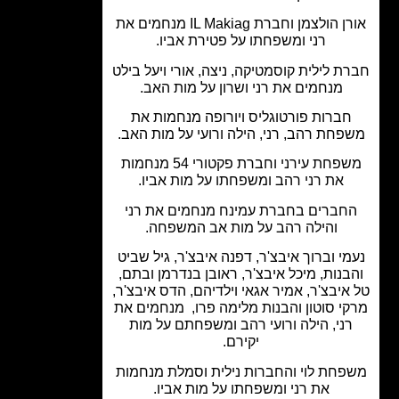
אורן הולצמן וחברת IL Makiag מנחמים את
רני ומשפחתו על פטירת אביו.
ת לילית קוסמטיקה, ניצה, אורי ויעל בילט
מנחמים את רני ושרון על מות האב.
חברות פורטוגליס ויורופה מנחמות את
פחת רהב, רני, הילה ורועי על מות האב.
משפחת עירני וחברת פקטורי 54 מנחמות
את רני רהב ומשפחתו על מות אביו.
חברים בחברת עמינח מנחמים את רני
והילה רהב על מות אב המשפחה.
מי וברוך איבצ'ר, דפנה איבצ'ר, גיל שביט
בנות, מיכל איבצ'ר, ראובן בנדרמן ובתם,
איבצ'ר, אמיר אגאי וילדיהם, הדס איבצ'ר,
י סוטון והבנות מלימה פרו, מנחמים את
ני, הילה ורועי רהב ומשפחתם על מות
יקירם.
פחת לוי והחברות נילית וסמלת מנחמות
את רני ומשפחתו על מות אביו.