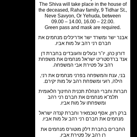
The Shiva will take place in the house
the deceased, Rahav family, 9 Tidhar S
Neve Savyon, Or Yehuda, between
09.00 – 14.00, 16.00 – 22.00.
Green pass and mask are required.
ר ישר ומשרד ישר אדריכלים מנחמים את
חברם רני רהב על מות אביו.
רון כהן, יו"ר ובעלים והעובדים בחברת דן
 ברדסטריט ישראל מנחמים את משפחת
רהב על פטירת אבי המשפחה.
י, ענת והמשפחה בפרני מנחמים את רני,
ילה, רועי ומשפחת רהב על מות יקירם.
ות וחברי הנהלת תכנית החינוך הלאומית
תלמ"א מנחמים את חברם רני רהב
ומשפחתו על מות אביו.
 רוזן, אסף טוכמאיר וחברת קנדה ישראל
חמים את חברם רני רהב על מות אביו.
ברים בחברת דלק מוטורס מנחמים את
רן רהב על פטירת אביו.