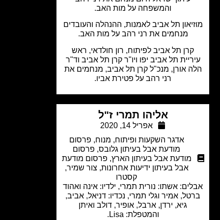
והמשפחה על מות האב.
יאון תל אביב לאמנות, ההנהלה והעובדים
מנחמים את רני רהב על מות האב.
קרן תל אביב לפיתוח, רון חולדאי, ראש
ריית תל אביב יפו ויו"ר קרן תל אביב וד"ר
ה אורן, מנכ"ל קרן תל אביב, מנחמים את
רני רהב על פטירת אביו.
אליהו תמרי ז"ל
אפריל 14, 2020
אדגר השקעות ופיתוח
,
מנוח
,
פרסום
מודעת אבל בעיתון גלובס
,
פרסום
מודעת אבל בעיתון הארץ
,
פרסום מודעת
אבל בעיתון ידיעות אחרונות
,
צור שמיר
,
קסטרו
ים: אשתו: נורית תמרי, ילדיו: אינה ואהוד
טל, אמיר וגלי תמרי, נכדיו: דניאל, אביב,
גיא, ירדן, ארבל, אופיר, דולב ואיתן
והמטפלת: Lisa.