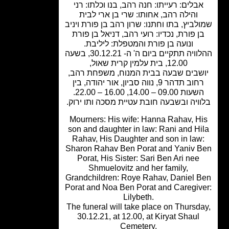
בלים: רעייתו: חנה רהב, בנו וכלתו: רני
והילה רהב, אחותו: שרי בן ארי לבית
לביץ, בתו וחתנו: שרון רהב בן פורת ויניב
ן פורת, נכדיו: רועי רהב, דניאל בן פורת
ונועה בן פורת והמטפלת: ליליבת.
ההלוויה תתקיים ביום ה' ה- 30.12.21, בשעה
12.00, בית עלמין קרית שאול,
שבים שבעה בבית המנוח, משפחת רהב,
רחוב תדהר 9, נווה סביון, אור יהודה, בין
עות 09.00 – 14.00, 16.00 – 22.00.
ויה ובשבעה חובת עטיית מסכה ותו ירוק.
Mourners: His wife: Hanna Rahav, H
son and daughter in law: Rani and Hi
Rahav, His Daughter and son in law
Sharon Rahav Ben Porat and Yaniv 
Porat, His Sister: Sari Ben Ari nee
Shmuelovitz and her family,
Grandchildren: Roye Rahav, Daniel 
Porat and Noa Ben Porat and Caregiv
Lilybeth.
The funeral will take place on Thursd
30.12.21, at 12.00, at Kiryat Shaul
Cemetery.