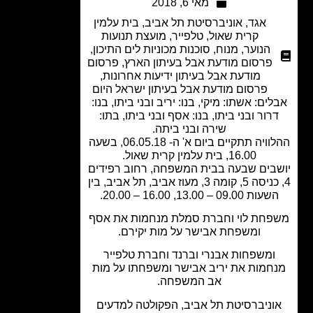
מאי 6, 2018
אגד
,
אוניברסיטת תל אביב
,
בית עלמין
קרית שאול
,
טלפייר
,
מועצת תנועות
הנוער
,
מנוח
,
סוכנות מכוניות לים התיכון
,
פרסום מודעת אבל בעיתון הארץ
,
פרסום
מודעת אבל בעיתון ידיעות אחרונות
,
פרסום מודעת אבל בעיתון ישראל היום
ים: אשתו: מיקי, בנו: יריב ובני ביתו, בנו:
רור ובני ביתו, בנו: אסף ובני ביתו, בתו:
שירה ובני ביתה.
ההלוויה תתקיים ביום א' ה- 06.05.18, בשעה
16.00, בית עלמין קרית שאול.
בים שבעה בבית המשפחה, רחוב רפידים
4, כניסה 5, קומה 3, מעוז אביב, תל אביב, בין
עות 09.00 – 13.00, 16.00 – 20.00.
חת לוי וחברת סמלת מנחמות את אסף
ומשפחת אבישר על מות יקירם.
ומשפחות אבנרי וברנד וחברת טלפייר
חמות את יריב אבישר ומשפחתו על מות
אב המשפחה.
וניברסיטת תל אביב, הפקולטה למדעים