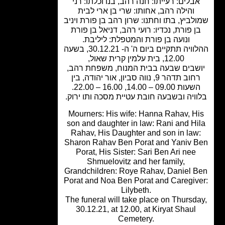
בלים: רעייתו: חנה רהב, בנו וכלתו: רני
והילה רהב, אחותו: שרי בן ארי לבית
לביץ, בתו וחתנו: שרון רהב בן פורת ויניב
ן פורת, נכדיו: רועי רהב, דניאל בן פורת
ונועה בן פורת והמטפלת: ליליבת.
ההלוויה תתקיים ביום ה' ה- 30.12.21, בשעה
12.00, בית עלמין קרית שאול,
שבים שבעה בבית המנוח, משפחת רהב,
רחוב תדהר 9, נווה סביון, אור יהודה, בין
עות 09.00 – 14.00, 16.00 – 22.00.
ויה ובשבעה חובת עטיית מסכה ותו ירוק.
Mourners: His wife: Hanna Rahav, H
son and daughter in law: Rani and Hi
Rahav, His Daughter and son in law
Sharon Rahav Ben Porat and Yaniv 
Porat, His Sister: Sari Ben Ari nee
Shmuelovitz and her family,
Grandchildren: Roye Rahav, Daniel 
Porat and Noa Ben Porat and Caregiv
Lilybeth.
The funeral will take place on Thursd
30.12.21, at 12.00, at Kiryat Shaul
Cemetery.