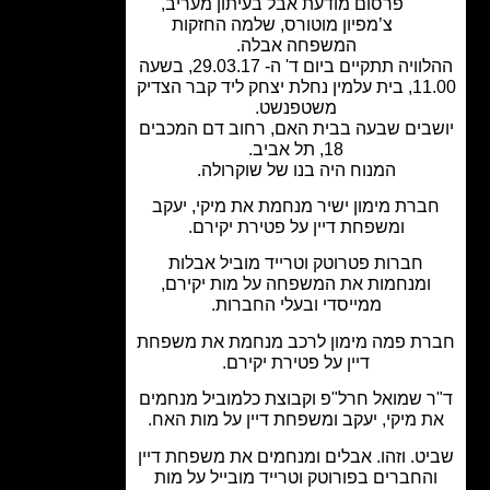
פרסום מודעת אבל בעיתון מעריב
,
צ’מפיון מוטורס
,
שלמה החזקות
המשפחה אבלה.
ההלוויה תתקיים ביום ד' ה- 29.03.17, בשעה
11.00, בית עלמין נחלת יצחק ליד קבר הצדיק
משטפנשט.
בים שבעה בבית האם, רחוב דם המכבים
18, תל אביב.
המנוח היה בנו של שוקרולה.
ברת מימון ישיר מנחמת את מיקי, יעקב
ומשפחת דיין על פטירת יקירם.
חברות פטרוטק וטרייד מוביל אבלות
ומנחמות את המשפחה על מות יקירם,
ממייסדי ובעלי החברות.
ת פמה מימון לרכב מנחמת את משפחת
דיין על פטירת יקירם.
 שמואל חרל"פ וקבוצת כלמוביל מנחמים
 מיקי, יעקב ומשפחת דיין על מות האח.
ט. וזהו. אבלים ומנחמים את משפחת דיין
החברים בפורוטק וטרייד מובייל על מות