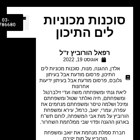
וכנות מכוניות
03-
9786680
לים התיכון
רפאל הורוביץ ז"ל
אוגוסט 19, 2022
אלדן
,
ההגנה
,
מנוח
,
סוכנות מכוניות לים
התיכון
,
פרסום מודעת אבל בעיתון
גלובס
,
פרסום מודעת אבל בעיתון ידיעות
אחרונות
יאת גנתי ומשפחתה משה ועדי זילברנגל
משפחתם, חיה ואלתר שטול ומשפחתם
יכל ושלמה טיסר ומשפחתם מנחמים את
פרה, עמרי, יואב, כרמל, עירא ומשפחת
רוביץ על מות אבי המשפחה, לוחם תש"ח
גון ההגנה ופדוי שבי ממלחמת השחרור.
ברת סמלת מנחמת את יואב ומשפחת
הורוביץ על מות יקירם.