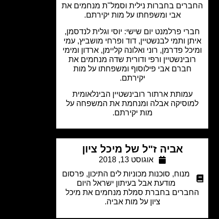
רים בחברות נילית וסמל"ת מנחמים את
אבי ומשפחתו על מות יקירתם.
רי פרלמנט יום שישי: יוסי וגלית לנדסמן,
ן ותמי לבנשטיין, דוד ופרחי מושביץ, עמי
כל פדרמן, רוני ואלונה קליימן, ארדון ומימי
ובינשטיין ורפי ודורית שדה מנחמים את
חברם אבי פילוסוף ומשפחתו על מות
יקירתם.
עמותת ארתור רובינשטיין הבינלאומית
וסיקה אבלה ומנחמת את המשפחה על
מות יקירתם.
אביה ז"ל של מיכל ציון
אוגוסט 13, 2018
מנוח
,
סוכנות מכוניות לים התיכון
,
פרסום
מודעת אבל בעיתון ישראל היום
ברים בחברת סמלת מנחמים את מיכל
ציון על מות אביה.