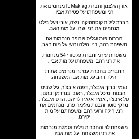
אורן הולצמן וחברת IL Makiag מנחמים את
רני ומשפחתו על פטירת אביו.
ת לילית קוסמטיקה, ניצה, אורי ויעל בילט
מנחמים את רני ושרון על מות האב.
חברות פורטוגליס ויורופה מנחמות את
פחת רהב, רני, הילה ורועי על מות האב.
משפחת עירני וחברת פקטורי 54 מנחמות
את רני רהב ומשפחתו על מות אביו.
חברים בחברת עמינח מנחמים את רני
והילה רהב על מות אב המשפחה.
מי וברוך איבצ'ר, דפנה איבצ'ר, גיל שביט
בנות, מיכל איבצ'ר, ראובן בנדרמן ובתם,
איבצ'ר, אמיר אגאי וילדיהם, הדס איבצ'ר,
י סוטון והבנות מלימה פרו, מנחמים את
ני, הילה ורועי רהב ומשפחתם על מות
יקירם.
פחת לוי והחברות נילית וסמלת מנחמות
את רני ומשפחתו על מות אביו.