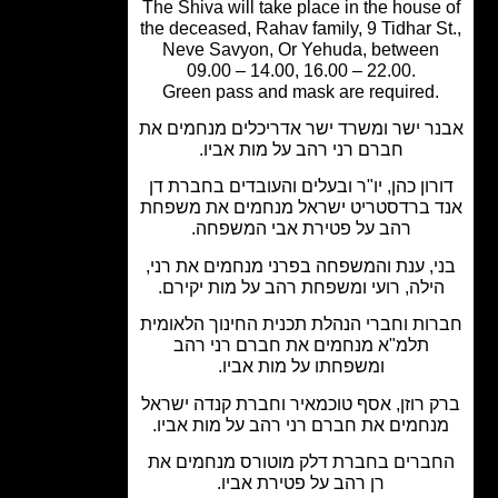
The Shiva will take place in the house
the deceased, Rahav family, 9 Tidhar S
Neve Savyon, Or Yehuda, between
09.00 – 14.00, 16.00 – 22.00.
Green pass and mask are required.
ר ישר ומשרד ישר אדריכלים מנחמים את
חברם רני רהב על מות אביו.
רון כהן, יו"ר ובעלים והעובדים בחברת דן
 ברדסטריט ישראל מנחמים את משפחת
רהב על פטירת אבי המשפחה.
י, ענת והמשפחה בפרני מנחמים את רני,
ילה, רועי ומשפחת רהב על מות יקירם.
ות וחברי הנהלת תכנית החינוך הלאומית
תלמ"א מנחמים את חברם רני רהב
ומשפחתו על מות אביו.
 רוזן, אסף טוכמאיר וחברת קנדה ישראל
חמים את חברם רני רהב על מות אביו.
ברים בחברת דלק מוטורס מנחמים את
רן רהב על פטירת אביו.