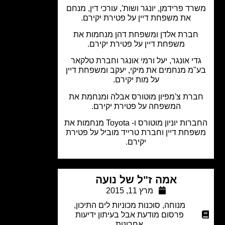
רד פרידמן, יונגר ושות', עורכי דין, מנחם
את משפחת דיין על פטירת יקירם.
חברת אלדן ומשפחת דהן מנחמות את
משפחת דיין על פטירת יקירם.
די אונגר, יעל ורמי אונגר וחברת טלקאר
"מ מנחמים את מיקי, יעקב ומשפחת דיין
על מות יקירם.
רת צ'מפיון מוטורס אבלה ומנחמת את
המשפחה על פטירת יקירם.
החברות יוניון מוטורס ו- Toyota מנחמות את
פחת דיין וחברת טרייד מוביל על פטירת
יקירם.
אמה ז"ל של נועה
מרץ 11, 2015
מנוחה
,
סוכנות מכוניות לים התיכון
,
פרסום מודעת אבל בעיתון ידיעות
אחרונות