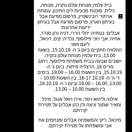
בית עלמין מנוחת עולם נתניה
,
מנוחה
,
נילית
,
סוכנות מכוניות לים התיכון
,
עמותת
ארתור רובינשטיין
,
פרסום מודעת אבל
בעיתון הארץ
,
פרסום מודעת אבל בעיתון
ידיעות אחרונות
לים: בנותיה: יהלי הררי, דניה ורון סנדר,
יה: אבי ויוכי פילוסוף, נכדיה: קים, דניאל,
ליעם וזואי.
ההלוויה תתקיים ביום ג' ה- 15.10.19, בשעה
13.00, בית עלמין מנוחת עולם נתניה.
בים שבעה בבית משפחת פילוסוף, רחוב
מרים 16, הרצליה פיתוח, ביום ג' ה-
15.10.19, בין השעות 16.00 – 19.00, בימים
ד'-ה' ה- 16-17.10.19, בין השעות 10.00 –
13.00, 16.00 – 19.00 וביום ו' ה- 18.10.19,
בין השעות 10.00 – 13.00.
ילנה וליהוא ויסר, אירן ויואל אנגל, מיכל
יר שמגר וניצה ודן כהן אבלים על פטירת
יקירתם.
כאל, ריקי והמשפחה אבלים ומנחמים את
אבי ומשפחתו על פטירת יקירתם.