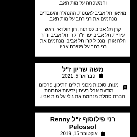
והמשפחה על מות האב.
יאון תל אביב לאמנות, ההנהלה והעובדים
מנחמים את רני רהב על מות האב.
קרן תל אביב לפיתוח, רון חולדאי, ראש
ריית תל אביב יפו ויו"ר קרן תל אביב וד"ר
ה אורן, מנכ"ל קרן תל אביב, מנחמים את
רני רהב על פטירת אביו.
משה שריון ז"ל
פברואר 5, 2021
מנוח
,
סוכנות מכוניות לים התיכון
,
פרסום
מודעת אבל בעיתון ידיעות אחרונות
רת סמלת מנחמת את גילי על מות אביו.
רני פילוסוף ז"ל Renny
Pelossof
אוקטובר 15, 2019