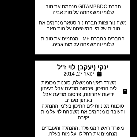
חברת GITAMBBDO מנחמת את טובי
שלומי ומשפחתה על מות אביה.
 נור וצוות חברת נור סטאר מנחמים את
טובית שלומי והמשפחה על מות האב.
החברים בחברת TMF מנחמים את טובית
שלומי והמשפחה על מות אביה.
ינקי (יעקב) לוי ז"ל
ינואר 27, 2014
משרד ראש הממשלה
,
סוכנות מכוניות
לים התיכון
,
פרסום מודעת אבל בעיתון
ידיעות אחרונות
,
פרסום מודעת אבל
בעיתון מעריב
כנות מכוניות לים התיכון בע"מ, ההנהלה
עובדים מנחמים את משפחת לוי על מות
יקירם.
רד ראש הממשלה, ההנהלה והעובדים
מנחמים את רחל לוי על מות בעלה.