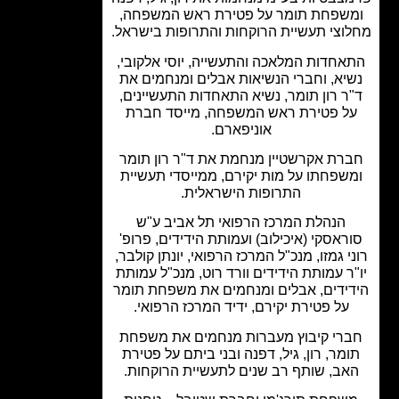
שפחת תומר על פטירת ראש המשפחה,
וצי תעשיית הרוקחות והתרופות בישראל.
אחדות המלאכה והתעשייה, יוסי אלקובי,
יא, וחברי הנשיאות אבלים ומנחמים את
ר רון תומר, נשיא התאחדות התעשיינים,
ל פטירת ראש המשפחה, מייסד חברת
אוניפארם.
רת אקרשטיין מנחמת את ד"ר רון תומר
שפחתו על מות יקירם, ממייסדי תעשיית
התרופות הישראלית.
הנהלת המרכז הרפואי תל אביב ע"ש
ראסקי (איכילוב) ועמותת הידידים, פרופ'
י גמזו, מנכ"ל המרכז הרפואי, יונתן קולבר,
ר עמותת הידידים וורד רוט, מנכ"ל עמותת
ידים, אבלים ומנחמים את משפחת תומר
על פטירת יקירם, ידיד המרכז הרפואי.
רי קיבוץ מעברות מנחמים את משפחת
מר, רון, גיל, דפנה ובני ביתם על פטירת
אב, שותף רב שנים לתעשיית הרוקחות.