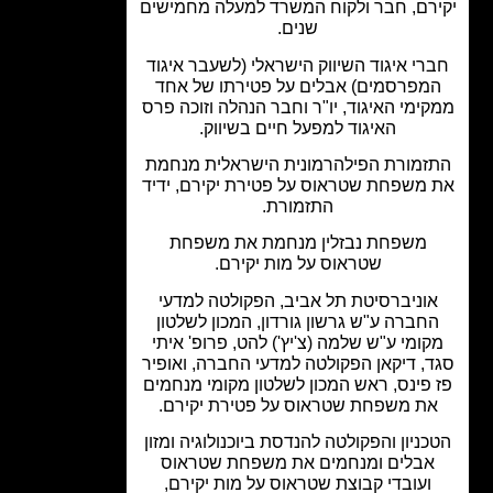
רם, חבר ולקוח המשרד למעלה מחמישים
שנים.
רי איגוד השיווק הישראלי (לשעבר איגוד
מפרסמים) אבלים על פטירתו של אחד
ימי האיגוד, יו"ר וחבר הנהלה וזוכה פרס
האיגוד למפעל חיים בשיווק.
זמורת הפילהרמונית הישראלית מנחמת
משפחת שטראוס על פטירת יקירם, ידיד
התזמורת.
משפחת נבזלין מנחמת את משפחת
שטראוס על מות יקירם.
וניברסיטת תל אביב, הפקולטה למדעי
חברה ע"ש גרשון גורדון, המכון לשלטון
ומי ע"ש שלמה (צ'יץ') להט, פרופ' איתי
, דיקאן הפקולטה למדעי החברה, ואופיר
פינס, ראש המכון לשלטון מקומי מנחמים
ת משפחת שטראוס על פטירת יקירם.
ניון והפקולטה להנדסת ביוכנולוגיה ומזון
אבלים ומנחמים את משפחת שטראוס
ועובדי קבוצת שטראוס על מות יקירם,