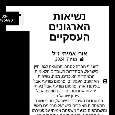
נשיאות
03-
9786680
הארגונים
העסקיים
אורי אמיתי ז"ל
מרץ 7, 2024
דיזנגוף חברה לסחר
,
המועצה לגפן היין
בישראל
,
הסתדרות העובדים הלאומית
,
התאחדות האיכרים
,
מנוח
,
נשיאות
הארגונים העסקיים
,
פרסום מודעת אבל
בעיתון הארץ
,
פרסום מודעת אבל בעיתון
ידיעות אחרונות
,
פרסום מודעת אבל
בעיתון ישראל היום
תאחדות האיכרים בישראל, חברי וצוות
אחדות האיכרים בישראל מרכינים ראש
תתפים בצער משפחת אמיתי על פטירתו