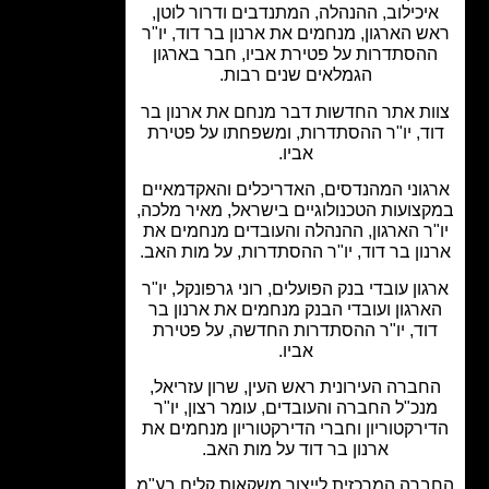
יכילוב, ההנהלה, המתנדבים ודרור לוטן,
 הארגון, מנחמים את ארנון בר דוד, יו"ר
הסתדרות על פטירת אביו, חבר בארגון
הגמלאים שנים רבות.
ת אתר החדשות דבר מנחם את ארנון בר
ד, יו"ר ההסתדרות, ומשפחתו על פטירת
אביו.
וני המהנדסים, האדריכלים והאקדמאיים
צועות הטכנולוגיים בישראל, מאיר מלכה,
"ר הארגון, ההנהלה והעובדים מנחמים את
ון בר דוד, יו"ר ההסתדרות, על מות האב.
ון עובדי בנק הפועלים, רוני גרפונקל, יו"ר
רגון ועובדי הבנק מנחמים את ארנון בר
וד, יו"ר ההסתדרות החדשה, על פטירת
אביו.
ברה העירונית ראש העין, שרון עזריאל,
נכ"ל החברה והעובדים, עומר רצון, יו"ר
רקטוריון וחברי הדירקטוריון מנחמים את
ארנון בר דוד על מות האב.
רה המרכזית לייצור משקאות קלים בע"מ