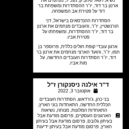
שיא, ויגאל סלוביק, מנכ"ל, מנחמים את
נון בר דוד, יו"ר ההסתדרות ומשפחת בר
דוד על פטירת אב המשפחה.
הסתדרות ההנדסאים בישראל, דני
נשטיין, יו"ר, והעובדים מנחמים את ארנון
בר דוד, יו"ר ההסתדרות, ומשפחתו על
פטירת אביו.
גון עובדי קופת חולים כללית, פרוספר בן
, יו"ר, והועד הארצי מנחמים את ארנון בר
וד, יו"ר הסתדרות העובדים החדשה, על
מות אביו.
ד"ר אילנה ניסנקורן ז"ל
אוקטובר 3, 2022
בני כהן
,
ג'ורדאש
,
הסתדרות העובדים
הכללית החדשה
,
התאחדות בוני הארץ
,
התאחדות המלונות
,
מנוחה
,
נשיאות
הארגונים העסקיים
,
פרסום מודעת אבל
בעיתון גלובס
,
פרסום מודעת אבל בעיתון
הארץ
,
פרסום מודעת אבל בעיתון ידיעות