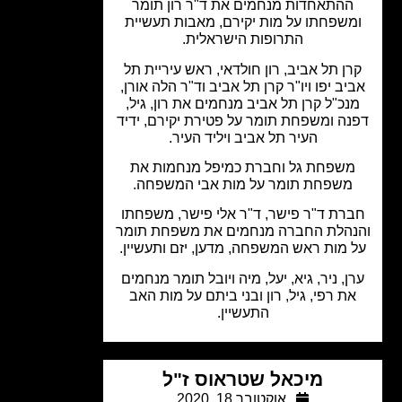
ההתאחדות מנחמים את ד"ר רון תומר
משפחתו על מות יקירם, מאבות תעשיית
התרופות הישראלית.
ן תל אביב, רון חולדאי, ראש עיריית תל
יב יפו ויו"ר קרן תל אביב וד"ר הלה אורן,
נכ"ל קרן תל אביב מנחמים את רון, גיל,
נה ומשפחת תומר על פטירת יקירם, ידיד
העיר תל אביב ויליד העיר.
שפחת גל וחברת כמיפל מנחמות את
משפחת תומר על מות אבי המשפחה.
רת ד"ר פישר, ד"ר אלי פישר, משפחתו
נהלת החברה מנחמים את משפחת תומר
 מות ראש המשפחה, מדען, יזם ותעשיין.
ן, ניר, גיא, יעל, מיה ויובל תומר מנחמים
ת רפי, גיל, רון ובני ביתם על מות האב
התעשיין.
מיכאל שטראוס ז"ל
אוקטובר 18, 2020