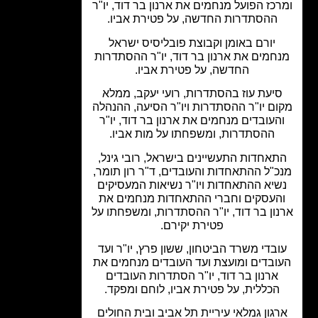
כז הפועל מנחמים את ארנון בר דוד, יו"ר
ההסתדרות החדשה, על פטירת אביו.
יורם באומן וקבוצת פובליסיס ישראל
חמים את ארנון בר דוד, יו"ר ההסתדרות
החדשה, על פטירת אביו.
יעת עוז בהסתדרות, רועי יעקב, ממלא
ם יו"ר ההסתדרות ויו"ר הסיעה, ההנהלה
העובדים מנחמים את ארנון בר דוד, יו"ר
ההסתדרות, ומשפחתו על מות אביו.
אחדות התעשיינים בישראל, רובי גינל,
כ"ל ההתאחדות והעובדים, ד"ר רון תומר,
יא ההתאחדות ויו"ר נשיאות המעסיקים
העסקים וחברי ההתאחדות מנחמים את
ון בר דוד, יו"ר ההסתדרות, ומשפחתו על
פטירת יקירם.
בדי משרד הביטחון, ששון פרץ, יו"ר ועד
ובדים ומועצת ועד העובדים מנחמים את
ארנון בר דוד, יו"ר הסתדרות העובדים
הכללית, על פטירת אביו, לוחם ומפקד.
גון גמלאי עיריית תל אביב ובית החולים