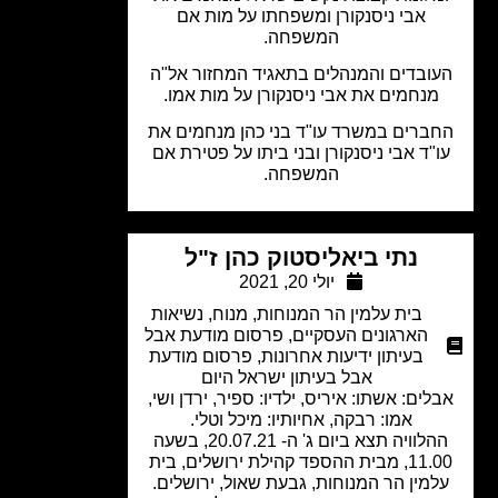
אבי ניסנקורן ומשפחתו על מות אם
המשפחה.
ובדים והמנהלים בתאגיד המחזור אל"ה
מנחמים את אבי ניסנקורן על מות אמו.
ברים במשרד עו"ד בני כהן מנחמים את
"ד אבי ניסנקורן ובני ביתו על פטירת אם
המשפחה.
נתי ביאליסטוק כהן ז"ל
יולי 20, 2021
בית עלמין הר המנוחות
,
מנוח
,
נשיאות
הארגונים העסקיים
,
פרסום מודעת אבל
בעיתון ידיעות אחרונות
,
פרסום מודעת
אבל בעיתון ישראל היום
לים: אשתו: איריס, ילדיו: ספיר, ירדן ושי,
אמו: רבקה, אחיותיו: מיכל וטלי.
ההלוויה תצא ביום ג' ה- 20.07.21, בשעה
11.00, מבית ההספד קהילת ירושלים, בית
מין הר המנוחות, גבעת שאול, ירושלים.