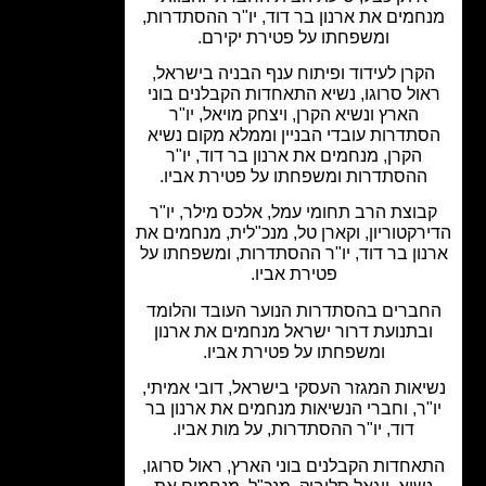
חמים את ארנון בר דוד, יו"ר ההסתדרות,
ומשפחתו על פטירת יקירם.
קרן לעידוד ופיתוח ענף הבניה בישראל,
ול סרוגו, נשיא התאחדות הקבלנים בוני
הארץ ונשיא הקרן, ויצחק מויאל, יו"ר
תדרות עובדי הבניין וממלא מקום נשיא
הקרן, מנחמים את ארנון בר דוד, יו"ר
ההסתדרות ומשפחתו על פטירת אביו.
בוצת הרב תחומי עמל, אלכס מילר, יו"ר
רקטוריון, וקארן טל, מנכ"לית, מנחמים את
ון בר דוד, יו"ר ההסתדרות, ומשפחתו על
פטירת אביו.
ברים בהסתדרות הנוער העובד והלומד
בתנועת דרור ישראל מנחמים את ארנון
ומשפחתו על פטירת אביו.
יאות המגזר העסקי בישראל, דובי אמיתי,
"ר, וחברי הנשיאות מנחמים את ארנון בר
דוד, יו"ר ההסתדרות, על מות אביו.
אחדות הקבלנים בוני הארץ, ראול סרוגו,