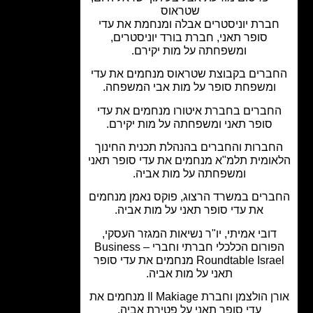
שטראוס
ברת יוניסטרים אבלה ומנחמת את עדי
סופר תאני, חברת בורד יוניסטרים,
ומשפחתה על מות יקירם.
ברים בקבוצת שטראוס מנחמים את עדי
ומשפחת סופר על מות אבי המשפחה.
חברים בחברת איטורו מנחמים את עדי
סופר תאני ומשפחתה על מות יקירם.
ברות והחברים בהנהלת תכנית החינוך
ומית תלמ"א מנחמים את עדי סופר תאני
ומשפחתה על מות אביה.
רים במשרד הרצוג, פוקס נאמן מנחמים
את עדי סופר תאני על מות אביה.
דובי אמיתי, יו"ר נשיאות המגזר העסקי,
הפורום הכלכלי חברתי וחברי – Business
Roundtable Israel מנחמים את עדי סופר
תאני על מות אביה.
אורן הולצמן וחברת Il Makiage מנחמים את
עדי סופר תאני על פטירת אביה.