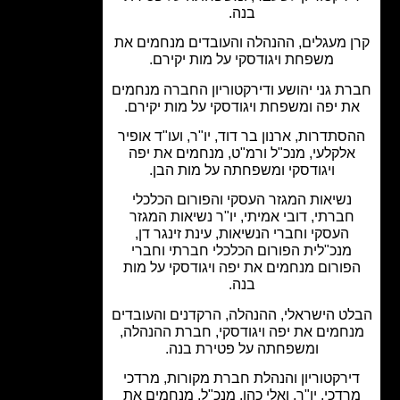
בנה.
 מעגלים, ההנהלה והעובדים מנחמים את
משפחת ויגודסקי על מות יקירם.
ת גני יהושע ודירקטוריון החברה מנחמים
ת יפה ומשפחת ויגודסקי על מות יקירם.
סתדרות, ארנון בר דוד, יו"ר, ועו"ד אופיר
לקלעי, מנכ"ל ורמ"ט, מנחמים את יפה
ויגודסקי ומשפחתה על מות הבן.
נשיאות המגזר העסקי והפורום הכלכלי
ברתי, דובי אמיתי, יו"ר נשיאות המגזר
העסקי וחברי הנשיאות, עינת זינגר דן,
מנכ"לית הפורום הכלכלי חברתי וחברי
ורום מנחמים את יפה ויגודסקי על מות
בנה.
ט הישראלי, ההנהלה, הרקדנים והעובדים
חמים את יפה ויגודסקי, חברת ההנהלה,
ומשפחתה על פטירת בנה.
ירקטוריון והנהלת חברת מקורות, מרדכי
דכי, יו"ר, ואלי כהן, מנכ"ל, מנחמים את