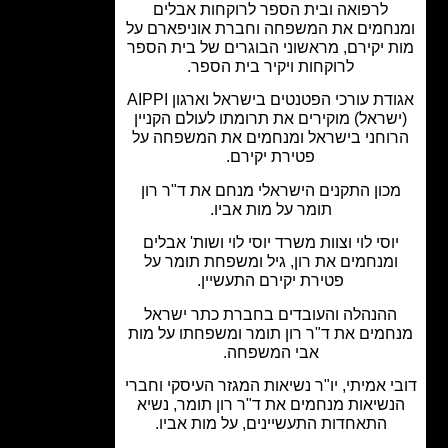
לרפואה ובית הספר לרוקחות אבלים
חמים את המשפחה וחברת אוניפארם על
 יקירם, מראשוני הבוגרים של בית הספר
לרוקחות ויקיר בית הספר.
אגודת עורכי הפטנטים בישראל וארגון AIPPI
שראל) מוקירים את תרומתו לעולם הקניין
וחני בישראל ומנחמים את המשפחה על
פטירת יקירם.
כון התקנים הישראלי מנחם את ד"ר רון
תומר על מות אביו.
וסי לוי וצוות משרד יוסי לוי ושות' אבלים
מנחמים את רון, גיל ומשפחת תומר על
פטירת יקירם התעשיין.
הנהלה והעובדים בחברת כתר ישראל
מים את ד"ר רון תומר ומשפחתו על מות
אבי המשפחה.
י אמיתי, יו"ר נשיאות המגזר העיסקי וחברי
שיאות מנחמים את ד"ר רון תומר, נשיא
התאחדות התעשיינים, על מות אביו.