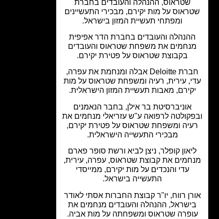
שטראוס, ההנהלה והעובדים בחברת
ראוס על מות יקירם, מבכירי התעשיינים
ומפתחי תעשיית המזון בישראל.
הנהלה והעובדים בחברת הדר אפיפית
נחמים את משפחת שטראוס והעובדים
בקבוצת שטראוס על פטירת יקירם.
חברת Deloitte אבלה ומנחמת את עפרה,
י, עירית, רעיה ומשפחת שטראוס על מות
קירם, מאבות תעשיית המזון הישראלית.
אוניברסיטת בר אילן, בחבר הנאמנים
קולטה לרפואה ע"ש עזריאלי מנחמים את
יה ומשפחת שטראוס על פטירת יקירם,
מבכירי התעשייה הישראלית.
יאון קופלר, ניצן לביא ורשת סופר פארם
חמים את קבוצת שטראוס, עפרה, עירית,
עדי והנכדים על מות יקירם, ממייסדי
התעשייה בישראל.
ן רווח, יו"ר קבוצת החברות אסתי לאודר
ישראל, ההנהלה והעובדים מנחמים את
פרה שטראוס ומשפחתה על מות אביה.