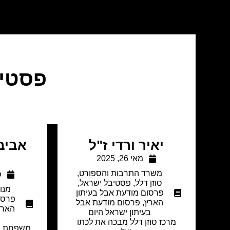
פסטיב
יאיר ורדי ז"ל
אביבה
מאי 26, 2025
משרד התרבות והספורט
,
ס
סוזן דלל
,
פסטיבל ישראל
,
מנו
פרסום מודעת אבל בעיתון
פרסו
הארץ
,
פרסום מודעת אבל
הארץ
בעיתון ישראל היום
מרכז סוזן דלל מבכה את לכתו
משפחת פס