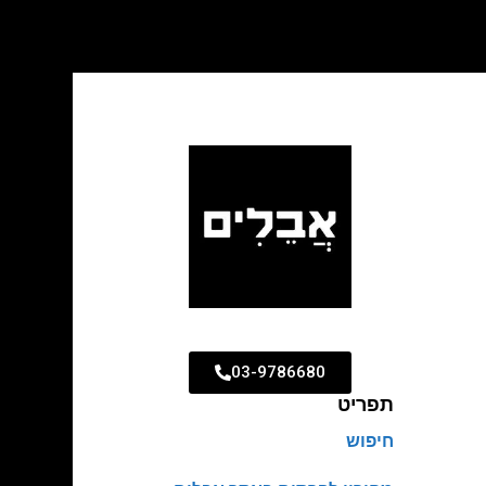
03-9786680
תפריט
חיפוש