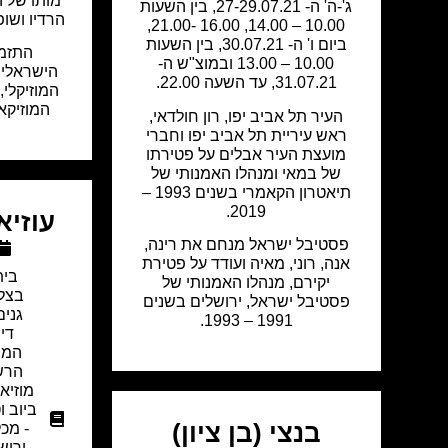
מותו של ה
ג'-ה' ה- 27-29.07.21, בין השעות
הרדיו ושופ
10.00 – 14.00, 16.00 -21.00,
ביום ו' ה- 30.07.21, בין השעות
התזמו
10.00 – 13.00 ובמוצ"ש ה-
הישראלית
31.07.21, עד השעה 22.00.
המוזיקלי,
המוזיקא
העיר תל אביב יפו, רון חולדאי,
ראש עיריית תל אביב יפו וחברי
מועצת העיר אבלים על פטירתו
של במאי ומנהלו האמנותי של
תיאטרון הקאמרי בשנים 1993 –
2019.
עוזיא
פסטיבל ישראל מנחם את רינה,
אנה, רוני, מאיה ועודד על פטירת
בית
יקירם, מנהלו האמנותי של
בצל
פסטיבל ישראל, ירושלים בשנים
גנים
1991 – 1993.
די
המו
הרשו
מוזיא
ביוב ו
בנצי (בן ציון)
- מכ
ירוש