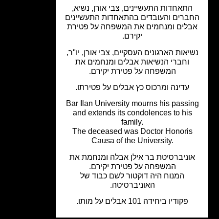
התאחדות התעשיינים, צבי אורן, נשיא,
ברים והעובדים בהתאחדות התעשיינים
בלים ומנחמים את המשפחה על פטירת
יקירם.
יאות הארגונים העסקיים, צבי אורן, יו"ר,
וחברי הנשיאות אבלים ומנחמים את
המשפחה על פטירת יקירם.
עדינה ומרכוס כץ אבלים על פטירתו.
Bar Ilan University mourns his passi
and extends its condolences to his
family.
The deceased was Doctor Honoris
Causa of the University.
וניברסיטת בר אילן אבלה ומנחמת את
המשפחה על פטירת יקירם.
המנוח היה דוקטור לשם כבוד של
האוניברסיטה.
פקודיו ביחידה 101 אבלים על מותו.