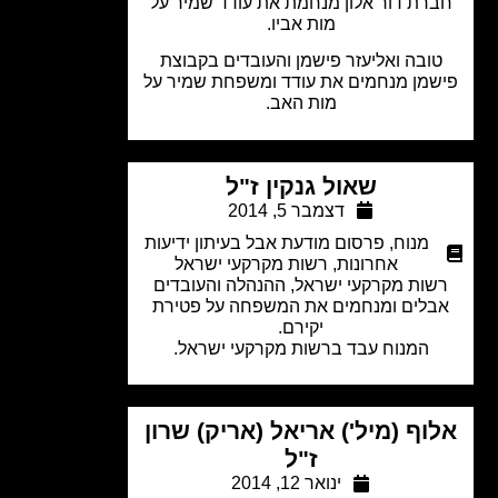
רת דור אלון מנחמת את עודד שמיר על
מות אביו.
ובה ואליעזר פישמן והעובדים בקבוצת
שמן מנחמים את עודד ומשפחת שמיר על
מות האב.
שאול גנקין ז"ל
דצמבר 5, 2014
מנוח
,
פרסום מודעת אבל בעיתון ידיעות
אחרונות
,
רשות מקרקעי ישראל
שות מקרקעי ישראל, ההנהלה והעובדים
בלים ומנחמים את המשפחה על פטירת
יקירם.
המנוח עבד ברשות מקרקעי ישראל.
וף (מיל') אריאל (אריק) שרון
ז"ל
ינואר 12, 2014