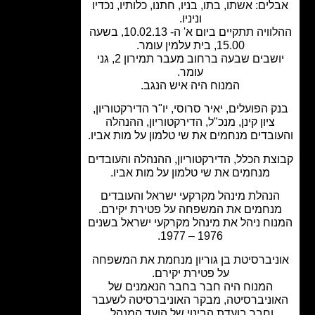
ים: אשתו, בתו, בניו, חתנו, כלותיו, נכדיו
וניניו.
ההלוויה תתקיים ביום א' ה- 10.02.13, בשעה
15.00, בית עלמין עומר.
יושבים שבעה ברחוב מעבר תמירון 2, גני
עומר.
המנוח היה איש הנגב.
 הפועלים, יאיר סרוסי, יו"ר הדירקטוריון,
ציון קינן, מנכ"ל, הדירקטוריון, ההנהלה
ובדים מנחמים את שי טלמון על מות אביו.
צת הכלל, הדירקטוריון, ההנהלה והעובדים
מנחמים את שי טלמון על מות אביו.
נהלת מינהל מקרקעי ישראל והעובדים
נחמים את המשפחה על פטירת יקירם.
וח ניהל את מינהל מקרקעי ישראל בשנים
1976 – 1977.
ניברסיטת בן גוריון מנחמת את המשפחה
על פטירת יקירם.
המנוח היה חבר בחבר הנאמנים של
וניברסיטה, מבקר האוניברסיטה לשעבר
וחבר בועדת הבינוי של הועד המנהל.