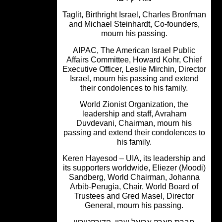
Taglit, Birthright Israel, Charles Bronf
and Michael Steinhardt, Co-founders
mourn his passing.
AIPAC, The American Israel Public
Affairs Committee, Howard Kohr, Chi
Executive Officer, Leslie Mirchin, Direc
Israel, mourn his passing and exten
their condolences to his family.
World Zionist Organization, the
leadership and staff, Avraham
Duvdevani, Chairman, mourn his
passing and extend their condolences
his family.
Keren Hayesod – UIA, its leadership 
its supporters worldwide, Eliezer (Moo
Sandberg, World Chairman, Johann
Arbib-Perugia, Chair, World Board o
Trustees and Gred Masel, Director
General, mourn his passing.