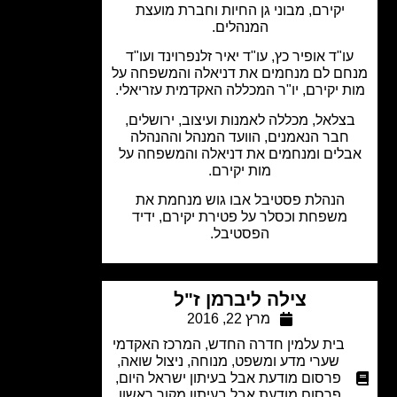
יקירם, מבוני גן החיות וחברת מועצת
המנהלים.
ו"ד אופיר כץ, עו"ד יאיר זלנפרוינד ועו"ד
ם לם מנחמים את דניאלה והמשפחה על
 יקירם, יו"ר המכללה האקדמית עזריאלי.
צלאל, מכללה לאמנות ועיצוב, ירושלים,
חבר הנאמנים, הוועד המנהל וההנהלה
לים ומנחמים את דניאלה והמשפחה על
מות יקירם.
הנהלת פסטיבל אבו גוש מנחמת את
משפחת וכסלר על פטירת יקירם, ידיד
הפסטיבל.
צילה ליברמן ז"ל
מרץ 22, 2016
בית עלמין חדרה החדש
,
המרכז האקדמי
שערי מדע ומשפט
,
מנוחה
,
ניצול שואה
,
פרסום מודעת אבל בעיתון ישראל היום
,
פרסום מודעת אבל בעיתון מקור ראשון
,