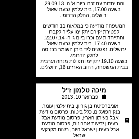
והתייחדות עם זכרו ביום א' ה- 29.09.13,
בשעה 17.00, בית עלמין גבעת שאול
ירושלים, החלק הדרומי.
המשפחה מודיעה כי במלאות 11 חודשים
לפטירת יקירם יתקיימו עלייה לקברו
והתייחדות עם זכרו ביום ג' ה- 22.07.14,
בשעה 17.40, בית עלמין גבעת שאול
ושלים. נפגשים ליד ביתן השומר בכניסה
לחלק הדרומי.
בשעה 19.10 יתקיימו תפילות מנחה וערבית
 המשפחה, רחוב הארזים 16, ירושלים.
מיכה טלמון ז"ל
פברואר 10, 2013
אוניברסיטת בן גוריון
,
בית עלמין עומר
,
בנק הפועלים
,
כלל ביטוח
,
פרסום מודעת
אבל בעיתון הארץ
,
פרסום מודעת אבל
בעיתון ידיעות אחרונות
,
פרסום מודעת
אבל בעיתון ישראל היום
,
רשות מקרקעי
ישראל