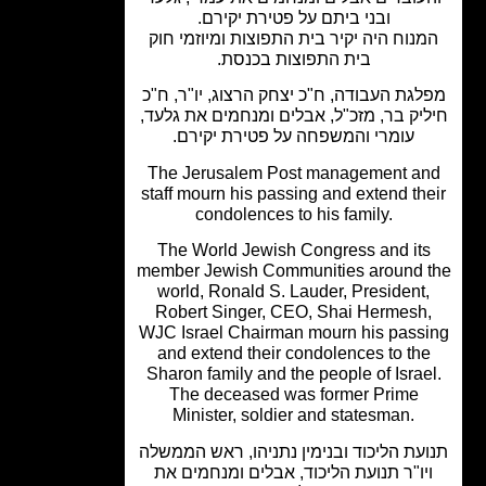
ובני ביתם על פטירת יקירם.
נוח היה יקיר בית התפוצות ומיוזמי חוק
בית התפוצות בכנסת.
גת העבודה, ח"כ יצחק הרצוג, יו"ר, ח"כ
יק בר, מזכ"ל, אבלים ומנחמים את גלעד,
עומרי והמשפחה על פטירת יקירם.
The Jerusalem Post management a
staff mourn his passing and extend th
condolences to his family.
The World Jewish Congress and it
member Jewish Communities around 
world, Ronald S. Lauder, President
Robert Singer, CEO, Shai Hermesh
WJC Israel Chairman mourn his pass
and extend their condolences to th
Sharon family and the people of Israe
The deceased was former Prime
Minister, soldier and statesman.
עת הליכוד ובנימין נתניהו, ראש הממשלה
יו"ר תנועת הליכוד, אבלים ומנחמים את