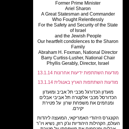
Former Prime Minister
Ariel Sharon
A Great Statesman and Commande
Who Fought Relentlessly
For the Safety and Security of the Sta
of Israel
and the Jewish People
Our heartfelt condolences to the Sha
Family
Abraham H. Foxman, National Direct
Barry Curtiss-Lusher, National Chai
Phyllis Gerably, Director, Israel
עות השתתפות ידיעות אחרונות 13.1.14
עות השתתפות הארץ באנגלית 13.1.14
מועדון הכדורגל מכבי תל אביב ומועדון
דורסל מכבי אלקטרה תל אביבי אבלים
ומנחמים את משפחת שרון על פטירת
יקירם.
נגרס היהודי האמריקאי, המועצה ליהדות
ם, הקהילות היהודיות וג'ק רוזן, נשיא ויו"ר
בלים ומנחמים את משפחתו על פטירת