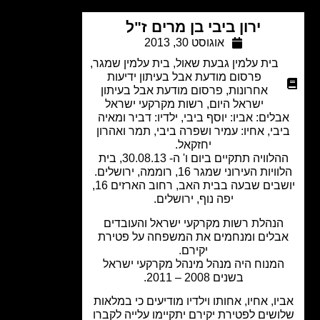
ירון ביבי בן מרים ז"ל
אוגוסט 30, 2013
בית עלמין גבעת שאול
,
בית עלמין שמגר
,
פרסום מודעת אבל בעיתון ידיעות
אחרונות
,
פרסום מודעת אבל בעיתון
ישראל היום
,
רשות מקרקעי ישראל
לים: אביו: יוסף ביבי, ילדיו: דביר ומאיה
בי, אחיו: עמיר ושפרה ביבי, תמר ואהרון
יחזקאל.
ההלוויה תתקיים ביום ו' ה- 30.08.13, בית
יות העירוני שמגר 16, רוממה, ירושלים.
יושבים שבעה בבית האב, רחוב הארזים 16,
יפה נוף, ירושלים.
נהלת רשות מקרקעי ישראל והעובדים
בלים ומנחמים את המשפחה על פטירת
יקירם.
מנוח היה מנהל מינהל מקרקעי ישראל
בשנים 2008 – 2011.
ו, אחיו, אחותו וילדיו מודיעים כי במלאות
שים לפטירת יקירם יתקיימו עלייה לקברו