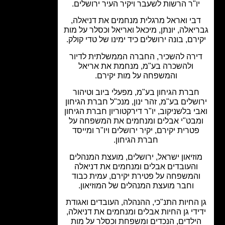
ו"ר הרשות לשעבר ויקיר העיר ירושלים.
בי ואראל מרגלית מנחמים את דניאלה,
יאלה, יונתן, מיכאל ואריאל וכסלר על מות
רם, בונה ירושלים כיד ימינו של טדי קולק.
ירה להשכיר, החברה הממשלתית לדיור
ולהשכרה בע"מ, מנחמת את אריאל
והמשפחה על מות יקירם.
ברת הגיחון בע"מ, מפעלי ביוב וטיהור
שלים בע"מ, זהר ינון, מנכ"ל חברת הגיחון
י בלשניקוב, יו"ר דירקטוריון חברת הגיחון
בט"י אבלים ומנחמים את המשפחה על
טרית יקירם, יקיר ירושלים ויו"ר ומייסד
חברת הגיחון.
וזיאון ישראל, ירושלים, מועצת המנהלים
והעובדים אבלים ומנחמים את דניאלה
המשפחה על פטירת יקירם, עמית כבוד
וחבר מועצת המנהלים של המוזיאון.
החיות התנ"כי, ההנהלה, העובדים ואגודת
ידי גן החיות אבלים ומנחמים את דניאלה,
ילדים, הנכדים ומשפחת וכסלר על מות