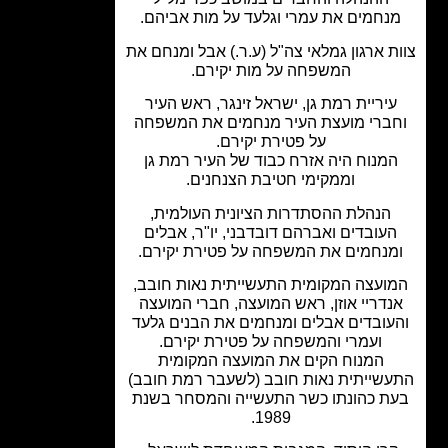
נחמים את עמרי וגלעד על מות אביהם.
ת ארגון גמלאי צה"ל (ע.ר.) אבל ומנחם את
המשפחה על מות יקירם.
יריית רמת גן, ישראל זינגר, ראש העיר
ברי מועצת העיר מנחמים את המשפחה
על פטירת יקירם.
מנוח היה אזרח כבוד של העיר רמת גן
וממקימי חטיבת הצנחנים.
הנהלת ההסתדרות הציונית העולמית,
עובדים ואברהם דובדבני, יו"ר, אבלים
מנחמים את המשפחה על פטירת יקירם.
ועצה המקומית התעשייתית נאות חובב,
נדריי אוזן, ראש המועצה, חברי המועצה
עובדים אבלים ומנחמים את הבנים גלעד
ועמרי והמשפחה על פטירת יקירם.
המנוח הקים את המועצה המקומית
שייתית נאות חובב (לשעבר רמת חובב)
ת כהונתו כשר התעשייה והמסחר בשנת
1989.