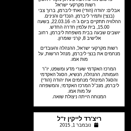
רשות מקרקעי ישראל
ים: יהודה (הודי) ואתי ליברמן, ברוך צבי
(בנצי) ותמיר ליברמן, הנכדים והנינים.
ההלוויה תתקיים ביום ג' ה- 22.03.16, בשעה
15.00, בית עלמין חדרה החדש.
שבים שבעה בבית משפחת ליברמן, רחוב
אלישיב 8, קרני שומרון.
שות מקרקעי ישראל, ההנהלה והעובדים
חמים את בנצי ליברמן, מנהל הרשות, על
מות אמו.
מרכז האקדמי שערי מדע ומשפט, יו"ר
מותה, ההנהלה, הנשיא, הסגל האקדמי
הסגל המינהלי מנחמים את יהודה (הודי)
ברמן, מנכ"ל המרכז האקדמי, והמשפחה
על מות אמו.
המנוחה הייתה ניצולת שואה.
ריצ'רד לייקין ז"ל
נובמבר 1, 2015