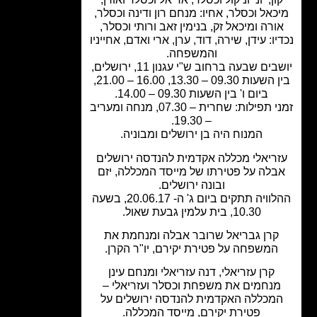
כאל וכסלר, אחיו: מנחם רון ודינה וכסלר,
ורה ומיכאל זק, בנימין זאב ורותי וכסלר,
יו: עידן, שירה, דוד, ערן, ארי ואדם, אחייניו
והמשפחה.
יושבים שבעה ברחוב ש"י עגנון 11, ירושלים,
בין השעות 09.30 – 13.30, 16.00 – 21.00,
ביום ו' בין השעות 09.30 – 14.00.
זמני תפילות: שחרית – 07.30, מנחה ומעריב
– 19.30.
המנוח היה בן ירושלים ומבוניה.
ריאלי מכללה אקדמית להנדסה ירושלים
בלה על פטירתו של מייסד המכללה, יזם
ובונה ירושלים.
ההלוויה תתקים ביום ג' ה- 20.06.17, בשעה
10.30, בית עלמין גבעת שאול.
קרן גבריאל שרובר אבלה ומנחמת את
המשפחה על פטירת יקירם, יו"ר הקרן.
קרן עזריאלי, דנה עזריאלי ומנחם עינן
נחמים את משפחת וכסלר ועזריאלי –
מכללה האקדמית להנדסה ירושלים על
פטירת יקירם, מייסד המכללה.