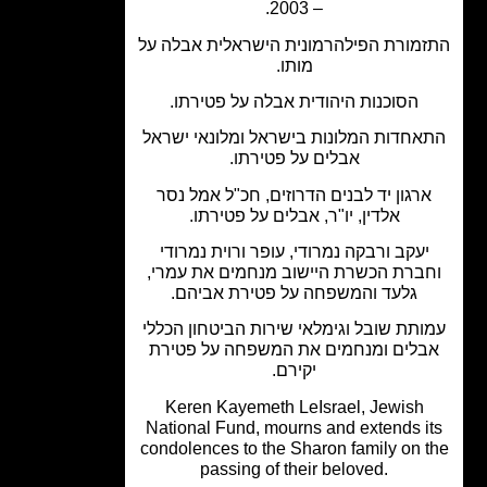
– 2003.
מורת הפילהרמונית הישראלית אבלה על
מותו.
הסוכנות היהודית אבלה על פטירתו.
אחדות המלונות בישראל ומלונאי ישראל
אבלים על פטירתו.
רגון יד לבנים הדרוזים, חכ"ל אמל נסר
אלדין, יו"ר, אבלים על פטירתו.
יעקב ורבקה נמרודי, עופר ורוית נמרודי
ברת הכשרת היישוב מנחמים את עמרי,
גלעד והמשפחה על פטירת אביהם.
ותת שובל וגימלאי שירות הביטחון הכללי
בלים ומנחמים את המשפחה על פטירת
יקירם.
Keren Kayemeth LeIsrael, Jewish
National Fund, mourns and extends i
condolences to the Sharon family on 
passing of their beloved.