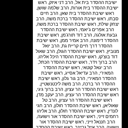
יבת ההסדר בית אל, הרב דני איזק, ראש
בת ההסדר בית אורות, הרב שלמה שושן,
אש ישיבת ההסדר בית שאן, הרב חיים
ו, ראש ישיבת ההסדר ברכת משה, הרב
ק שילת, ראש ישיבת ההסדר ברכת משה,
רב אפרים ג'יאמי, ראש ישיבת ההסדר
עת אולגה, הרב דוד תורג'מן, ראש ישיבת
דר דימונה, הרב אמיר ממן, ראש ישיבת
ההסדר דרך חיים קריית גת, הרב יואל
ביץ, ראש ישיבת ההסדר הגולן, הרב שאול
 בוצ'קו, ראש ישיבת ההסדר היכל אליהו,
ב ברוך וידר, ראש ישיבת ההסדר הכתל,
הרב יגאל קוטאי, ראש ישיבת ההסדר
מאירי, הרב עדיאל אסייג, ראש ישיבת
סדר המאירי, הרב גור גלון, ראש ישיבת
הסדר הר ברכה, הרב משה ליכטנשטיין,
 ישיבת ההסדר הר עציון, הרב ברוך גיגי,
 ישיבת ההסדר הר עציון, הרב יעקב מדן,
ראש ישיבת ההסדר הר עציון, הרב טל
ליאן, ראש ישיבת ההסדר חולון, הרב חגי
דין, ראש ישיבת ההסדר חולון, הרב אליהו
ים זייני, ראש ישיבת ההסדר אור וישועה,
רב חננאל זייני, ראש ישיבת ההסדר אור
ועה, הרב אייל גריינר, ראש ישיבת ההסדר