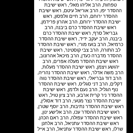
טפחות, הרב אליהו מאלי, ראש ישיבת
סדר יפו, הרב אוריאל עיטם, ראש ישיבת
הסדר ירוחם, הרב חיים וולפסון, ראש
יבת ההסדר ירוחם, הרב אהרון פרידמן,
ראש ישיבת ההסדר כרם ביבנה, הרב
בריאל סרף, ראש ישיבת ההסדר כרם
בנה, הרב יעקב ידיד, ראש ישיבת ההסדר
יאל, הרב בועז מורי, ראש ישיבת ההסדר
 התורה, הרב צבי קוסטינר, ראש ישיבת
סדר מדברה כעדן, הרב מיכאל אהרונוב,
אש ישיבת ההסדר מעלה אפרים, הרב
הושע ויצמן, ראש ישיבת ההסדר מעלות,
 משה אדלר, ראש ישיבת ההסדר נהריה,
ב דוד גבריאלי, ראש ישיבת ההסדר נווה
ים, הרב דני סגליס, ראש ישיבת ההסדר
וף הגליל, הרב נעם ולדמן, ראש ישיבת
דר ניר קרית ארבע, הרב ציון טויל, ראש
יבת ההסדר נצר מטעי, הרב דוד אסולין,
 ישיבת ההסדר נתיבות, הרב יוסף שטרן,
אש ישיבת ההסדר עכו, הרב אלישע ינון,
 ישיבת ההסדר עפולה, הרב ראם הכהן,
אש ישיבת ההסדר עתניאל, הרב אלחנן
ו, ראש ישיבת ההסדר עתניאל, הרב אייל