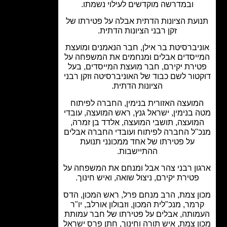
ובמדרשה מוקדשים לעילוי נשמתו.
ועת הציונות הדתית אבלה על פטירתו של
זקן רבני הציונות הדתית.
יברסיטת בר אילן, חבר הנאמנים ומועצת
יסדים אבלים ומנחמים את המשפחה על
ירת יקירם, חבר מועצת המייסדים, בעל
טור לשם כבוד של האוניברסיטה וזקן רבני
הציונות הדתית.
מועצה האזורית בנימין, החברה לפיתוח
 בנימין, ישראל גנץ, ראש המועצה, עובדי
מועצה, תושבי המועצה, אלדד בן זמרה,
"ל החברה לפיתוח ועובדי החברה אבלים
על פטירתו של אחד ממכונני תנועת
ההתיישבות.
ון רבני צהר אבל ומנחם את המשפחה על
פטירת יקירם, ניצול שואה, ואיש חינוך.
ן צמת, הרב מנחם פרל, ראש המכון, הדס
רמר, מנכ"לית המכון, וזבולון אורלב, יו"ר
ותה, אבלים על פטירתו של חבר עמותת
ן צמת, איש תורה וחינוך, חתן פרס ישראל