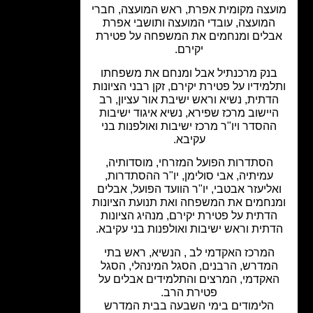
עצה מקומית אפרת, ראש המועצה, חברי
המועצה, עובדי המועצה ותושבי אפרת
בלים ומנחמים את המשפחה על פטירת
יקירם.
נק מרכנתיל אבל ומנחם את משפחתו
למידיו על פטירת יקירם, זקן רבני הציונות
דתית, נשיא וראש ישיבת אור עציון, רב
יישוב מרכז שפירא, נשיא איגוד ישיבות
הסדר ויו"ר מרכז ישיבות ואולפנות בני
עקיבא.
הסתדרות הפועל המזרחי, מוסדותיה,
עמיתיה, אבי סולימן, יו"ר ההסתדרות,
אליעזר אבטבי, יו"ר הוועד הפועל, אבלים
נחמים את המשפחה ואת תנועת הציונות
דתית על פטירת יקירם, מנהיג הציונות
תית וראש ישיבות ואולפנות בני עקיבא.
המרכז האקדמי לב , הנשיא, ראש בתי
מדרש, הרבנים, הסגל המינהלי, הסגל
אקדמי, המרצים והתלמידים אבלים על
פטירת הרב.
הלימודים בימי השבעה בבית המדרש