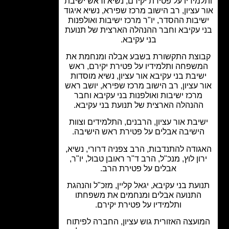
מידיו על פטירת יקירם, נשיא וראש ישיבת
 עציון, רב הישוב מרכז שפירא, נשיא איגוד
יבות ההסדר, יו"ר מרכז ישיבות ואולפנות
 עקיבא וחבר ההנהלה הארצית של תנועת
בני עקיבא.
וצת התקשורת בשבע אבלה ומנחמת את
שפחה ותלמידיו על פטירת יקירם, ראש
יבת בני עקיבא אור עציון, נשיא מוסדות
 עציון, רב הישוב מרכז שפירא, יושב ראש
רכז ישיבות ואולפנות בני עקיבא וחבר
הנהלה הארצית של תנועת בני עקיבא.
יבת אור עציון, הרבנים, התלמידים וצוות
ישיבה אבלים על פטירת ראש הישיבה.
ודה להתנדבות, הרב צפניה דרורי, נשיא,
ון לוץ, מנכ"ל, הרב ד"ר ראובן טבול, יו"ר,
אבלים על פטירת הרב.
עת בני עקיבא, יגאל קליין, מזכ"ל והנהגת
התנועה אבלים ומנחמים את משפחתו
ותלמידיו על פטירת יקירם.
עצה האזורית גוש עציון, החברה לפיתוח