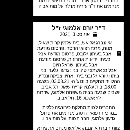
ברים במכון שרת במרכז הרפואי הדסה
מים את ד"ר עירית מרלה על מות אביה.
ד"ר יורם אלמוגי ז"ל
אוגוסט 3, 2021
אייזנברג אליאש
,
בית עלמין קרית שאול
,
מנוח
,
מרכז רפואי הדסה
,
פרסום מודעת
אבל בעיתון גלובס
,
פרסום מודעת אבל
בעיתון ידיעות אחרונות
,
פרסום מודעת
אבל בעיתון ישראל היום
בלים: אשתו: יוטה, בניו: גדעון גלעד ובני
ו וגיורא גל ובני ביתו, אחיו: צביקה ונכדיו.
ההלוויה תתקיים ביום ג' ה- 03.08.21, בשעה
, בית עלמין קריית שאול, תל אביב.
בים שבעה בבית משפחת אלמוגי, שדרות
לוי אשכול 16, תל אביב.
החברים לצוות מחלקת כירורגיה כללית
מרכז הרפואי הדסה, מנחמים את פרופ'
דעון אלמוגי, חבר הצוות, על מות אביו.
ת חברת אייזנברג אליאש מנחם את גיורא