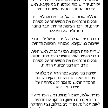
רם, יו"ר ישיבות ואולפנות בני עקיבא, ראש
ישיבות ההסדר ומנהיג הציונות הדתית.
ללת אורות ישראל, הרבנים והתלמידים
בלים ומנחמים את המשפחה על פטירת
ירם, זקן רבני הציונות הדתית וחבר בחבר
המנהלים של המכללה.
רת רימון אבלה על פטירתו של יו"ר מרכז
בות בני עקיבא וממנהיגי הציונות הדתית.
יית פתח תקווה, רמי גרינברג, ראש העיר,
רי מועצת העיר ותושבי העיר פתח תקווה
בלים ומנחמים את המשפחה על פטירת
יקירם, זקן רבני הציונות הדתית.
שיבת בני עקיבא כפר הרא"ה אבלה על
פטירתו של בוגר הישיבה, מקים ישיבת
ההסדר הראשונה ומחולל צמיחתה של
ישיבת מרכז הרב.
יית אלעד, ישראל פרוש, ראש העיר אלעד,
רב אברהם נחשון, רב הקהילה הדתית
מית אלעד, ועו"ד יניב בדלוב, נציג הקהילה