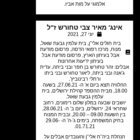
אלמוגי על מות אביו.
אינג' מאיר צבי טחורש ז"ל
יוני 27, 2021
בית חולים אלי"ן
,
בית עלמין גבעת שאול
,
מנוח
,
מרכז רפואי הדסה
,
פרסום מודעת
אבל בעיתון הארץ
,
פרסום מודעת אבל
בעיתון ידיעות אחרונות
ים: זהר טחורש בן חפר ובני ביתה, עדית
'אנה ובני ביתה, ליאור טחורש ובני ביתו
ורחלי רבינוביץ'.
ההלוויה תצא ביום א' ה- 27.06.21, בשעה
18.00, מבית ההספד קהילת ירושלים, בית
עלמין גבעת שאול.
ושבים שבעה במלון שלום רימונים, רחוב
שחראי 24, ירושלים, ביום ב' ה- 28.06.21,
בין השעות 09.00 – 20.00, ובבית המנוח
בחיק המשפחה, בימים ג'-ה' ה- 29.06-
01.71.21.
נהלת ביה"ח אלי"ן והעובדים אבלים על