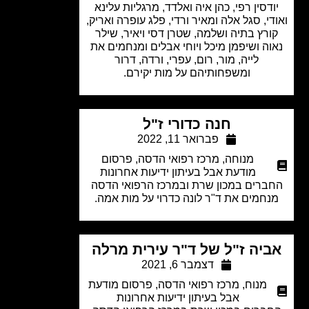
דסין רפי, כהן איה ואלדד, מרגליות עלינא
י, סגל אלה ומאיר ורדי, פלג עופרה ואריק,
ורץ בתיה ושלמה, שטרן דסי ויאיר, שילר
וה ושיפמן מיכל ויוחי אבלים ומנחמים את
לייה, מור, רום, עפרי, ורדה, דרור
ומשפחותיהם על מות יקירם.
חנה כדורי ז"ל
פברואר 11, 2022
מנוחה
,
מרכז רפואי הדסה
,
פרסום
מודעת אבל בעיתון ידיעות אחרונות
ברים במכון שרת ובמרכז הרפואי הדסה
חמים את ד"ר לונה כדרוי על מות אמה.
יה ז"ל של ד"ר עירית מרלה
דצמבר 6, 2021
מנוח
,
מרכז רפואי הדסה
,
פרסום מודעת
אבל בעיתון ידיעות אחרונות