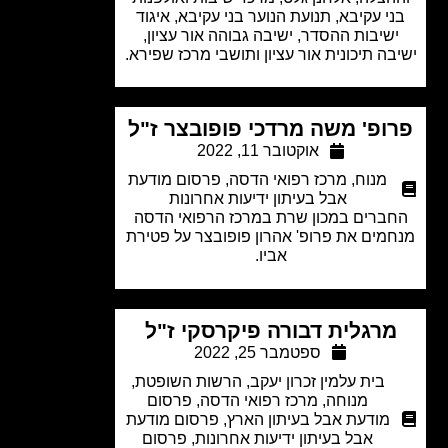
י עקיבא, תנועת הנוער בני עקיבא, איגוד
שיבות ההסדר, ישיבה גבוהה אור עציון,
בה תיכונית אור עציון ותושבי מרכז שפירא.
ופ' משה מרדכי פופובצר ז"ל
אוקטובר 11, 2022
מנוח
,
מרכז רפואי הדסה
,
פרסום מודעת
אבל בעיתון ידיעות אחרונות
ברים במכון שרת במרכז הרפואי הדסה
מים את פרופ' אהרון פופובצר על פטירת
אביו.
רגלית דבורה פיקרסקי ז"ל
ספטמבר 25, 2022
בית עלמין זכרון יעקב
,
הרשות השופטת
,
מנוחה
,
מרכז רפואי הדסה
,
פרסום
מודעת אבל בעיתון הארץ
,
פרסום מודעת
אבל בעיתון ידיעות אחרונות
,
פרסום