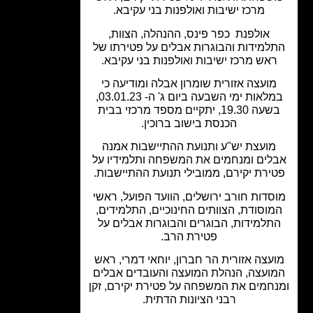
מרכז ישיבות ואולפנות בני עקיבא.
אולפנת כפר פינס, ההנהלה, הצוות,
למידות והבוגרות אבלים על פטירתו של
אש מרכז ישיבות ואולפנות בני עקיבא.
ועצה אזורית שומרון אבלה ומודיעה כי
במלאות ימי השבעה ביום ג' ה- 03.01.23,
בשעה 19.30, יתקיים מספד מרכזי בבית
הכנסת בישוב ברוכין.
מועצת יש"ע ותנועת ההתיישבות אמנה
לים ומנחמים את המשפחה ותלמידיו על
ירת יקירם, ממובילי תנועת ההתיישבות.
סדות חורב ירושלים, הוועד הפועל, ראשי
וסודת, הצוותים החינוכיים, התלמידים,
תלמידות, הבוגרים והבוגרות אבלים על
פטירת הרב.
עצה אזורית הר חברון, יוחאי דמרי, ראש
ועצה, הנהלת המועצה והעובדים אבלים
חמים את המשפחה על פטירת יקירם, זקן
רבני הציונות הדתית.