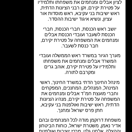
ון אבלים ומנחמים את משפחתו ותלמידיו
 פטירת יקירם, זקן רבני הציונות הדתית,
ש ישיבות בני עקיבא, ראש מוסדות אור
עציון, ונשיא איגוד ישיבות ההסדר.
יושב ראש הכנסת, חברי הכנסת, חברי
הכנסת לשעבר ועובדי הכנסת אבלים
מנחמים את המשפחה על פטירת יקירם,
חבר כנסת לשעבר.
רך הגיור במשרד ראש הממשלה ועובדי
המשרד אבלים ומנחמים את משפחתו
ותלמידיו על פטירת יקירם, אוהב גרים
ומקרבם לתורה.
נהל החינוך הדתי במשרד החינוך, ראשי
מינהל, המנהלים, המחנכים, המפקחים
חברי מועצת חמ"ד אבלים ומנחמים את
שפחה על פטירת יקירם, מנהיג הציונות
תית, ראש ישיבות ואולפנות בני עקיבא,
חתן פרס ישראל ומחנך.
פחת דרוקמן מודה לכל המנחמים ובהם
יר נאמן, משטרת ישראל, כוחות הביטחון
הצלה, אלחנן גלט, מרכז ישיבות ואולפנות