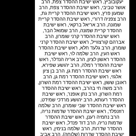
קובוביץ, ראש ישיבת ההסדר צפת, הרב
ר טביבי, ראש ישיבת ההסדר צפת, הרב
עון פרץ, ראש ישיבת ההסדר קריית גת,
 צפניה דרורי, ראש ישיבת ההסדר קריית
מונה, הרב אריאל ברקאי, ראש ישיבת
הסדר קריית שמונה, הרב שמואל הבר,
ראש ישיבת ההסדר קרני שומרון, הרב
רהם קורצווייל, ראש ישיבת ההסדר קרני
רון, הרב גלעד חלא, ראש ישיבת ההסדר
ראש העין, הרב שלמה לוי, ראש ישיבת
דר ראשון לציון, הרב אריה הנדלר, ראש
יבת ההסדר רמלה, הרב יהושע שפירא,
אש ישיבת ההסדר רמת גן, הרב בן ציון
לגזי, ראש ישיבת ההסדר רמת גן, הרב
בן ששון, ראש ישיבת ההסדר רמת השרון,
רב משה חי בהרב, ראש ישיבת ההסדר
מת השרון, הרב נתן אופנר, ראש ישיבת
סדר רעותא, הרב יהושע מרדכי שמידט,
 ישיבת ההסדר שבי שומרון, הרב שלמה
זנפלד, ראש ישיבת ההסדר שדמות נריה,
הרב נחמיה רענן, ראש ישיבת ההסדר
דמות נריה, הרב דוד פנדל, ראש ישיבת
הסדר שדרות, הרב שלמה בנימין, ראש
יבת ההסדר שדרות (שלוחה), הרב אביב