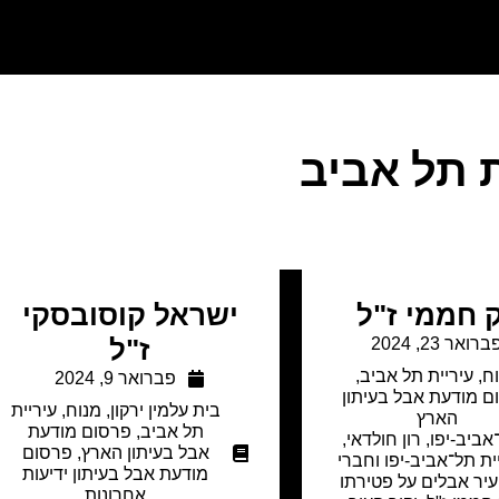
ת תל אביב
 חממי ז"ל
ישראל קוסובסקי
ברואר 23, 2024
ז"ל
ח
,
עיריית תל אביב
,
פברואר 9, 2024
ם מודעת אבל בעיתון
בית עלמין ירקון
,
מנוח
,
עיריית
הארץ
תל אביב
,
פרסום מודעת
ביב-יפו, רון חולדאי,
אבל בעיתון הארץ
,
פרסום
ת תל־אביב-יפו וחברי
מודעת אבל בעיתון ידיעות
יר אבלים על פטירתו
אחרונות