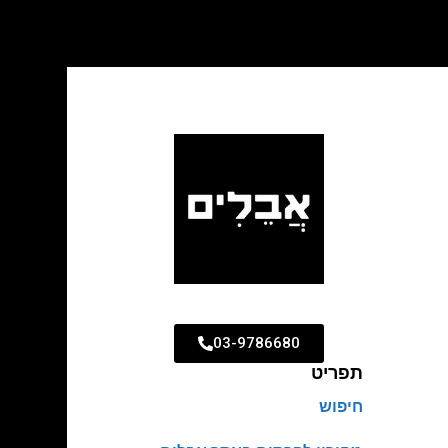
03-9786680
תפריט
חיפוש