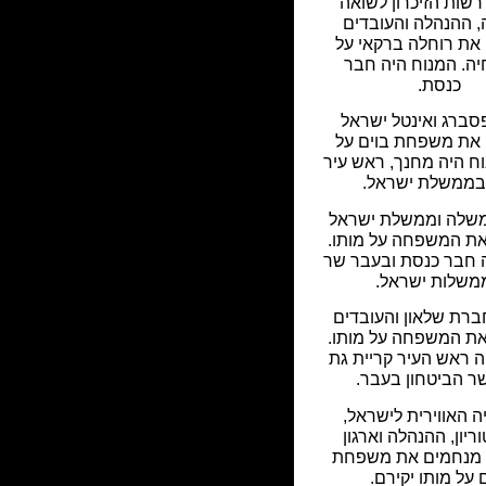
 רשות הזיכרון לשואה
, ההנהלה והעובדים
את רוחלה ברקאי על
יה. המנוח היה חבר
כנסת.
סברג ואינטל ישראל
את משפחת בוים על
וח היה מחנך, ראש עיר
בממשלת ישראל.
שלה וממשלת ישראל
ת המשפחה על מותו.
 חבר כנסת ובעבר שר
משלות ישראל.
רת שלאון והעובדים
ת המשפחה על מותו.
ה ראש העיר קריית גת
שר הביטחון בעבר.
 האווירית לישראל,
ריון, ההנהלה וארגון
 מנחמים את משפחת
 על מותו יקירם.