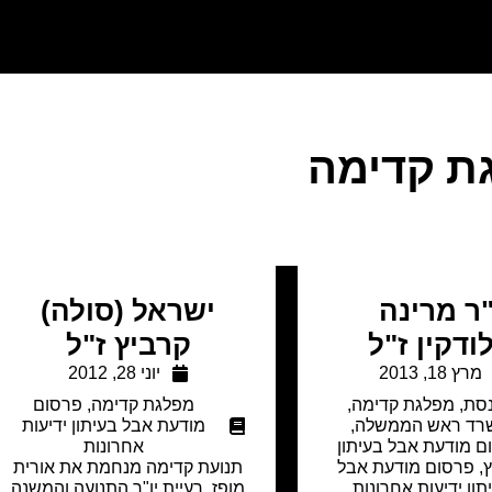
ת קדימה
ר מרינה
ישראל (סולה)
ודקין ז"ל
קרביץ ז"ל
מרץ 18, 2013
יוני 28, 2012
סת
,
מפלגת קדימה
,
מפלגת קדימה
,
פרסום
רד ראש הממשלה
,
מודעת אבל בעיתון ידיעות
ם מודעת אבל בעיתון
אחרונות
,
פרסום מודעת אבל
תנועת קדימה מנחמת את אורית
תון ידיעות אחרונות
,
מופז, רעיית יו"ר התנועה והמשנה