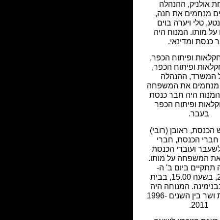
 אולניק, ההנהלה
ם מנחמים את חנה,
טע, טלי ויערה בוים
על מותו. המנוח היה
 כנסת ומדינאי.
לאות ופיתוח הכפר,
לאות ופיתוח הכפר,
 המשרד, ההנהלה
 מנחמים את המשפחה
 המנוח היה חבר כנסת
לאות ופיתוח הכפר
בעבר.
הכנסת, ראובן (רובי)
 חברי הכנסת, חברי
שעבר ועובדי הכנסת
ת המשפחה על מותו.
 תתקיים ביום ב' ה-
21.03.11, בשעה 15.00, בבית
בנימינה. המנוחה היה
חבר כנסת ושר בין השנים 1996-
2011.