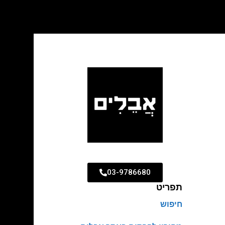
03-9786680
תפריט
חיפוש