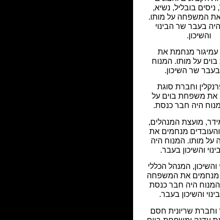
ניסים בובליל, נשיא,
ת המשפחה על מותו.
יה בעבר שר הבינוי
והשיכון.
עמיגור מנחמת את
וים על מותו. המנוח
בעבר שר השיכון.
פרנקלין וחברת סוגת
את משפחת בוים על
מנוח היה חבר כנסת.
דר, מועצת המנהלים,
העובדים מנחמים את
ל מותו. המנוח היה
נוי והשיכון בעבר.
 והשיכון, המנהל הכללי
 מנחמים את המשפחה
 המנוח היה חבר כנסת
ינוי והשיכון בעבר.
וחברת שריונית חסם