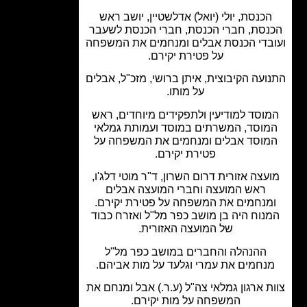
כנסת, יולי (יואל) אדלשטיין, יושב ראש
נסת, חברי הכנסת, חברי הכנסת לשעבר
בדי הכנסת אבלים ומנחמים את המשפחה
על פטירת יקירם.
ועה הקיבוצית, איתן ברושי, מזכ"ל, אבלים
על מותו.
וסד למודיעין ולתפקידים מיוחדים, ראש
וסד, המשרתים במוסד ועמותת גמלאי
וסד אבלים ומנחמים את המשפחה על
פטירת יקירם.
עצה אזורית דרום השרון, ד"ר מוטי דלג'ו,
ראש המועצה וחברי המועצה אבלים
מנחמים את המשפחה על פטירת יקירם.
נוח היה בן מושב כפר מל"ל ואזרח כבוד
של המועצה האזורית.
ההנהלה והחברים במושב כפר מל"ל
נחמים את עמרי וגלעד על מות אביהם.
ת ארגון גמלאי צה"ל (ע.ר.) אבל ומנחם את
המשפחה על מות יקירם.