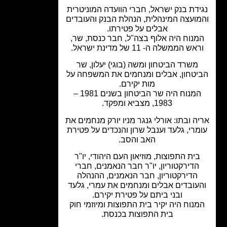
ידת בנק ישראל, חברי הוועדה המוניטרית
ועצה המינהלית, הנהלת הבנק והעובדים
אבלים על פטירתו.
מנוח היה אלוף בצה"ל, חבר כנסת, שר,
אש הממשלה ה- 11 של מדינת ישראל.
משרד הביטחון ומשה (בוגי) יעלון, שר
יטחון, אבלים ומנחמים את המשפחה על
מות יקירם.
המנוח היה שר הביטחון בשנים 1981 –
1983, מצביא ומפקד.
ה ובתו: אורלי גנגר מניו יורק מנחמים את
מרי, גלעד וענבל שרון והנכדים על פטירת
האב והסב.
בית התפוצות, מוזיאון העם היהודי, יו"ר
הדירקטוריון, יו"ר חבר הנאמנים, חברי
הדירקטוריון, חבר הנאמנים, ההנהלה
עובדים אבלים ומנחמים את עמרי, גלעד
ובני ביתם על פטירת יקירם.
נוח היה יקיר בית התפוצות ומיוזמי חוק
בית התפוצות בכנסת.