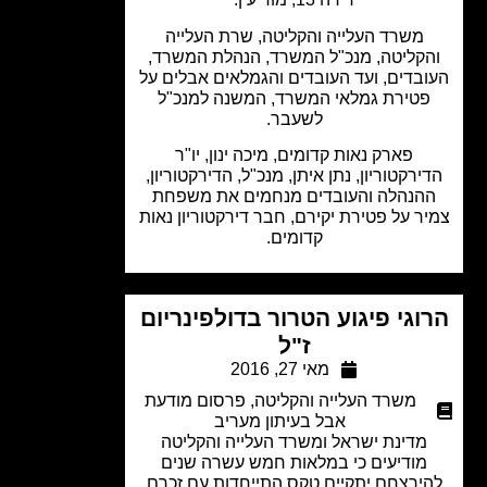
משרד העלייה והקליטה, שרת העלייה
קליטה, מנכ"ל המשרד, הנהלת המשרד,
בדים, ועד העובדים והגמלאים אבלים על
טירת גמלאי המשרד, המשנה למנכ"ל
לשעבר.
פארק נאות קדומים, מיכה ינון, יו"ר
ירקטוריון, נתן איתן, מנכ"ל, הדירקטוריון,
הנהלה והעובדים מנחמים את משפחת
ר על פטירת יקירם, חבר דירקטוריון נאות
קדומים.
וגי פיגוע הטרור בדולפינריום
ז"ל
מאי 27, 2016
משרד העלייה והקליטה
,
פרסום מודעת
אבל בעיתון מעריב
מדינת ישראל ומשרד העלייה והקליטה
מודיעים כי במלאות חמש עשרה שנים
ירצחם יתקיים טקס התייחדות עם זכרם