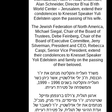
Alan Schneider, Director B'nai B'rit
World Center – Jerusalem, extend the
condolences to Knesset Speaker Yul
Edelstein upon the passing of his wif
The Jewish Federation of North Ameri
Michael Siegal, Chair of the Board o
Trustees, Debe Feinberg, Chair of t
Board of Executive Committee, Jerr
Silverman, President and CEO, Rebe
Caspi, Senior Vice President, exten
their condolences to Knesset Speak
Yoli Edelstein and family on the pass
of their beloved.
משרד העלייה והקליטה מנחם את יו"ר
נסת, ח"כ יולי אדלשטיין, אשר כיהן כשר
העלייה והקליטה בשנים 1996 – 1999,
והמשפחה על פטירת רעייתו.
ארגון תגלית, צ'רלס ברונפמן ומייקל
יינהרט, יו"ר ומייסדים, גידי מרק, מנכ"ל,
חמים את יולי אדלשטיין, יו"ר לשעבר של
דת ההיגוי של תגלית, על פטירת רעייתו.