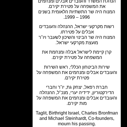
הלת המשרד והעובדים אבלים ומנחמים
את המשפחה על פטירת יקירם.
נוח היה שר התשתיות הלאומית בשנים
1996 – 1999.
שות מקרקעי ישראל, ההנהלה והעובדים
אבלים על פטירתו.
נוח היה שר הבינוי והשיכון לשעבר ויו"ר
מועצת מקרקעי ישראל.
קרן קיימת לישראל אבלה ומנחמת את
המשפחה על פטירת יקירם.
שירות הביטחון הכללי, ראש השירות
ובדים אבלים ומנחמים את המשפחה על
פטירת יקירם.
חברת רפאל, יצחק גת, יו"ר וחברי
דירקטוריון, ידידיה יערי, מנכ"ל, ההנהלה
ובדים אבלים ומנחמים את המשפחה על
מות יקירם.
Taglit, Birthright Israel, Charles Bronf
and Michael Steinhardt, Co-founders
mourn his passing.