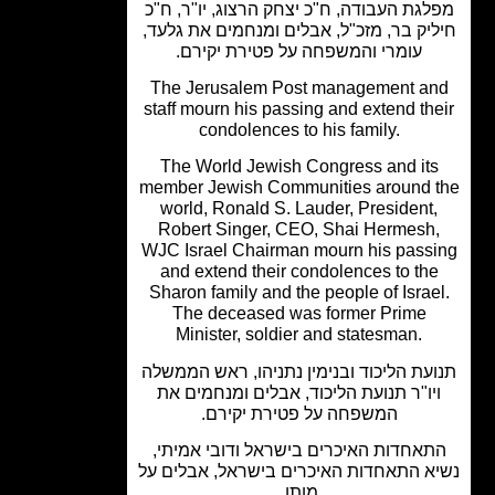
גת העבודה, ח"כ יצחק הרצוג, יו"ר, ח"כ
יק בר, מזכ"ל, אבלים ומנחמים את גלעד,
עומרי והמשפחה על פטירת יקירם.
The Jerusalem Post management a
staff mourn his passing and extend th
condolences to his family.
The World Jewish Congress and it
member Jewish Communities around 
world, Ronald S. Lauder, President
Robert Singer, CEO, Shai Hermesh
WJC Israel Chairman mourn his pass
and extend their condolences to th
Sharon family and the people of Israe
The deceased was former Prime
Minister, soldier and statesman.
עת הליכוד ובנימין נתניהו, ראש הממשלה
יו"ר תנועת הליכוד, אבלים ומנחמים את
המשפחה על פטירת יקירם.
תאחדות האיכרים בישראל ודובי אמיתי,
א התאחדות האיכרים בישראל, אבלים על
מותו.