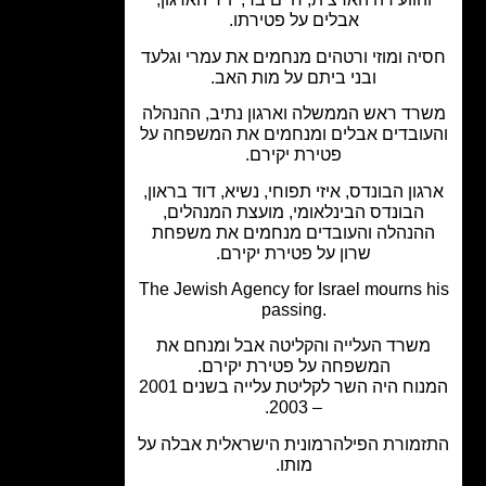
אבלים על פטירתו.
ה ומוזי ורטהים מנחמים את עמרי וגלעד
ובני ביתם על מות האב.
רד ראש הממשלה וארגון נתיב, ההנהלה
ובדים אבלים ומנחמים את המשפחה על
פטירת יקירם.
גון הבונדס, איזי תפוחי, נשיא, דוד בראון,
הבונדס הבינלאומי, מועצת המנהלים,
הנהלה והעובדים מנחמים את משפחת
שרון על פטירת יקירם.
The Jewish Agency for Israel mourns 
passing.
שרד העלייה והקליטה אבל ומנחם את
המשפחה על פטירת יקירם.
המנוח היה השר לקליטת עלייה בשנים 2001
– 2003.
מורת הפילהרמונית הישראלית אבלה על
מותו.