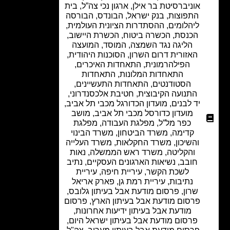
אוניברסיטת בר אילן
,
ארגון נכי צה”ל
,
בית
התפוצות
,
בנק ישראל
,
הבונדס
,
הבורסה
ליהלומים
,
ההסתדרות הציונית העולמית
,
הכנסת
,
הכשרה ביטוח
,
הכשרת היישוב
,
הליגה נגד השמצה
,
המוסד
,
המועצה
האזורית דרום השרון
,
הסוכנות היהודית
,
הפילהרמונית
,
התאחדות האיכרים
,
התאחדות המלונות
,
התאחדות
הסטודנטים
,
התאחדות התעשיינים
,
התנועה הקיבוצית
,
חטיבת אלכסנדרוני
,
יד לבנים
,
מועדון הכדורגל מכבי תל אביב
,
מועדון כדורסל מכבי תל אביב
,
מושב
כפר מל”ל
,
מפלגת העבודה
,
מפלגת
קדימה
,
משרד הביטחון
,
משרד הבינוי
והשיכון
,
משרד החקלאות
,
משרד העלייה
והקליטה
,
משרד ראש הממשלה
,
נאות
חובב
,
נשיאות הארגונים העסקיים
,
נתיב
לשכת הקשר
,
עיריית חיפה
,
עיריית
נתיבות
,
עיריית רמת גן
,
פארק אריאל
שרון
,
פרסום מודעת אבל בעיתון גלובס
,
פרסום מודעת אבל בעיתון הארץ
,
פרסום
מודעת אבל בעיתון ידיעות אחרונות
,
פרסום מודעת אבל בעיתון ישראל היום
,