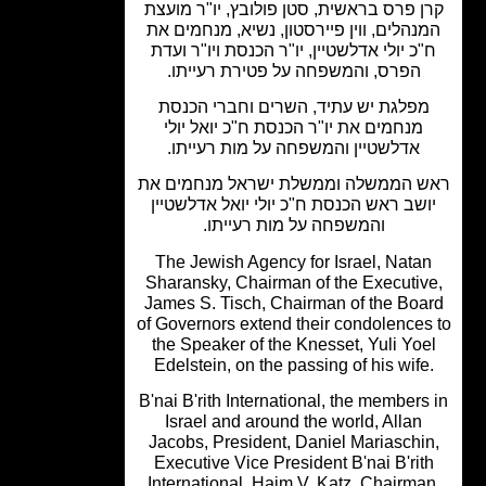
ן פרס בראשית, סטן פולובץ, יו"ר מועצת
נהלים, ווין פיירסטון, נשיא, מנחמים את
"כ יולי אדלשטיין, יו"ר הכנסת ויו"ר ועדת
הפרס, והמשפחה על פטירת רעייתו.
מפלגת יש עתיד, השרים וחברי הכנסת
מנחמים את יו"ר הכנסת ח"כ יואל יולי
אדלשטיין והמשפחה על מות רעייתו.
 הממשלה וממשלת ישראל מנחמים את
ושב ראש הכנסת ח"כ יולי יואל אדלשטיין
והמשפחה על מות רעייתו.
The Jewish Agency for Israel, Nata
Sharansky, Chairman of the Executiv
James S. Tisch, Chairman of the Boa
of Governors extend their condolences
the Speaker of the Knesset, Yuli Yoe
Edelstein, on the passing of his wife
B'nai B'rith International, the members
Israel and around the world, Allan
Jacobs, President, Daniel Mariaschi
Executive Vice President B'nai B'rit
International, Haim V. Katz, Chairma