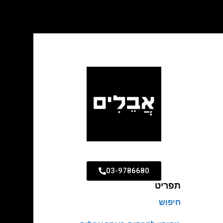
03-9786680
תפריט
חיפוש