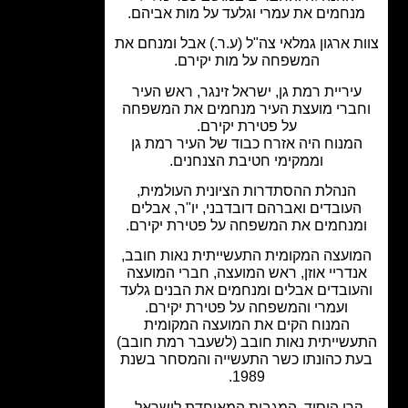
נחמים את עמרי וגלעד על מות אביהם.
ת ארגון גמלאי צה"ל (ע.ר.) אבל ומנחם את
המשפחה על מות יקירם.
יריית רמת גן, ישראל זינגר, ראש העיר
ברי מועצת העיר מנחמים את המשפחה
על פטירת יקירם.
מנוח היה אזרח כבוד של העיר רמת גן
וממקימי חטיבת הצנחנים.
הנהלת ההסתדרות הציונית העולמית,
עובדים ואברהם דובדבני, יו"ר, אבלים
מנחמים את המשפחה על פטירת יקירם.
ועצה המקומית התעשייתית נאות חובב,
נדריי אוזן, ראש המועצה, חברי המועצה
עובדים אבלים ומנחמים את הבנים גלעד
ועמרי והמשפחה על פטירת יקירם.
המנוח הקים את המועצה המקומית
שייתית נאות חובב (לשעבר רמת חובב)
ת כהונתו כשר התעשייה והמסחר בשנת
1989.
רן היסוד, המגבית המאוחדת לישראל,