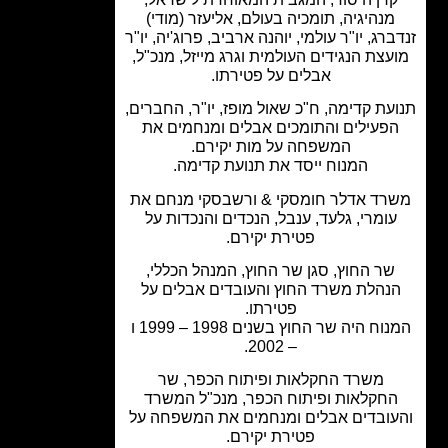
מנהיגיה, תומכיה בעולם, אליעזר (מודי)
רג, יו"ר עולמי, יוהנה ארביב, פרוג'יה, יו"ר
עצת הנגידים העולמית וגרג מייזל, מנכ"ל,
אבלים על פטירתו.
עת קדימה, ח"כ שאול מופז, יו"ר, החברים,
פעילים והתומכים אבלים ומנחמים את
המשפחה על מות יקירם.
המנוח ייסד את תנועת קדימה.
רד אדלר חומסקי & ורשבסקי מנחם את
ומרי, גלעד, ענבל, הנכדים והנכדות על
פטירת יקירם.
שר החוץ, סגן שר החוץ, המנהל הכללי,
נהלת משרד החוץ והעובדים אבלים על
פטירתו.
המנוח היה שר החוץ בשנים 1998 – 1999 ו
– 2002.
משרד החקלאות ופיתוח הכפר, שר
חקלאות ופיתוח הכפר, מנכ"ל המשרד
ובדים אבלים ומנחמים את המשפחה על
פטירת יקירם.