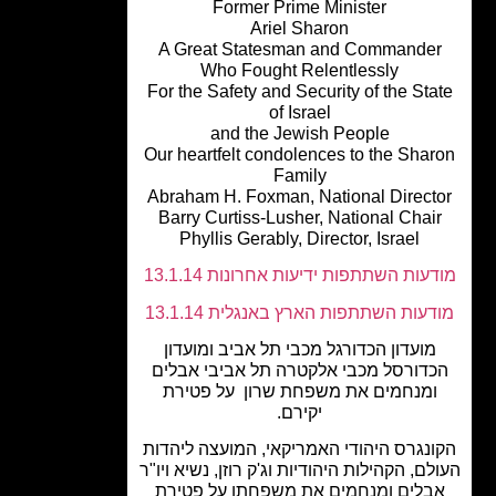
Former Prime Minister
Ariel Sharon
A Great Statesman and Commande
Who Fought Relentlessly
For the Safety and Security of the Sta
of Israel
and the Jewish People
Our heartfelt condolences to the Sha
Family
Abraham H. Foxman, National Direct
Barry Curtiss-Lusher, National Chai
Phyllis Gerably, Director, Israel
עות השתתפות ידיעות אחרונות 13.1.14
עות השתתפות הארץ באנגלית 13.1.14
מועדון הכדורגל מכבי תל אביב ומועדון
דורסל מכבי אלקטרה תל אביבי אבלים
ומנחמים את משפחת שרון על פטירת
יקירם.
נגרס היהודי האמריקאי, המועצה ליהדות
ם, הקהילות היהודיות וג'ק רוזן, נשיא ויו"ר
בלים ומנחמים את משפחתו על פטירת