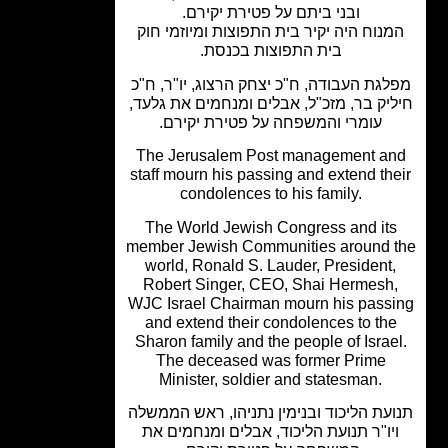
ובני ביתם על פטירת יקירם.
נוח היה יקיר בית התפוצות ומיוזמי חוק
בית התפוצות בכנסת.
גת העבודה, ח"כ יצחק הרצוג, יו"ר, ח"כ
יק בר, מזכ"ל, אבלים ומנחמים את גלעד,
עומרי והמשפחה על פטירת יקירם.
The Jerusalem Post management a
staff mourn his passing and extend th
condolences to his family.
The World Jewish Congress and it
member Jewish Communities around 
world, Ronald S. Lauder, President
Robert Singer, CEO, Shai Hermesh
WJC Israel Chairman mourn his pass
and extend their condolences to th
Sharon family and the people of Israe
The deceased was former Prime
Minister, soldier and statesman.
עת הליכוד ובנימין נתניהו, ראש הממשלה
יו"ר תנועת הליכוד, אבלים ומנחמים את