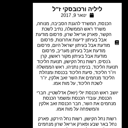
ליליה ורכובסקי ז"ל
ינואר 9, 2017
הכנסת
,
המשרד להגנת הסביבה
,
מנוחה
,
משרד ראש הממשלה
,
נתיב לשכת
הקשר
,
פארק אריאל שרון
,
פרסום מודעת
אבל בעיתון ידיעות אחרונות
,
פרסום
מודעת אבל בעיתון ישראל היום
,
פרסום
מודעת אבל בעיתון מעריב
,
פרסום
מודעת אבל בעיתון מקור ראשון
,
קרן
ג'נסיס
,
רשות נחל הקישון
,
תנועת הליכוד
עת הליכוד, בנימין נתניהו, ראש הממשלה
ו"ר הליכוד, סיעת הליכוד בכנסת ומנהלת
ליכוד מנחמים את השר זאב אלקין, יו"ר
לשכת הליכוד, על מות אמו.
ב ראש הכנסת יולי (יואל) אדלשטיין, חברי
הכנסת, עובדי הכנסת ומשמר הכנסת
חמים את השר, חבר הכנסת זאב אלקין
והמשפחה על מות אמו.
ות נחל הקישון, רשות נחל הירקון, פארק
ל באר שבע ופארק אריאל שרון מנחמים