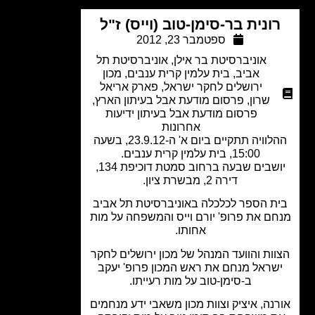
ונית בר-סימן-טוב (וייס) ז"ל
ספטמבר 23, 2012
אוניברסיטת בר אילן
,
אוניברסיטת תל
אביב
,
בית עלמין קרית ענבים
,
מכון
ירושלים לחקר ישראל
,
פארק אריאל
שרון
,
פרסום מודעת אבל בעיתון הארץ
,
פרסום מודעת אבל בעיתון ידיעות
אחרונות
ההלוויה תתקיים ביום א' ה-23.9.12, בשעה
15:00, בית עלמין קרית ענבים.
יושבים שבעה ברחוב סמטת דוכיפת 134,
דירה 2, מבשרת ציון.
ת הספר לכלכלה באוניברסיטת תל אביב
ם את פרופ' יורם וייס והמשפחה על מות
אחותו.
ות והוועד המנהל של מכון ירושלים לחקר
שראל מנחם את ראש המכון פרופ' יעקב
ב-סימן-טוב על מות רעייתו.
נה, איציק וצוות מכון משאבי ידע מנחמים