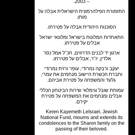
– 2003.
מורת הפילהרמונית הישראלית אבלה על
מותו.
הסוכנות היהודית אבלה על פטירתו.
אחדות המלונות בישראל ומלונאי ישראל
אבלים על פטירתו.
רגון יד לבנים הדרוזים, חכ"ל אמל נסר
אלדין, יו"ר, אבלים על פטירתו.
יעקב ורבקה נמרודי, עופר ורוית נמרודי
ברת הכשרת היישוב מנחמים את עמרי,
גלעד והמשפחה על פטירת אביהם.
ותת שובל וגימלאי שירות הביטחון הכללי
בלים ומנחמים את המשפחה על פטירת
יקירם.
Keren Kayemeth LeIsrael, Jewish
National Fund, mourns and extends i
condolences to the Sharon family on 
passing of their beloved.