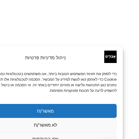
ניהול מדיניות פרטיות
כדי לספק את חוויות המשתמש הטובות ביותר, אנו משתמשים בטכנולוגיות כמו קובצי
Cookie כדי לאחסן ו/או לגשת למידע על המכשיר. הסכמה לטכנולוגיות אלו תאפשר לנו 
נתונים כגון התנהגות גלישה או מזהים ייחודיים באתר זה. אי הסכמה או ביטול הסכמה עלו
להשפיע לרעה על תכונות ופונקציות מסוימות.
מאשר/ת
לא מאשר/ת
צפו בהעדפות