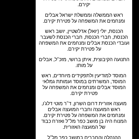
יקירם.
אש הממשלה וממשלת ישראל אבלים
מנחמים את המשפחה על פטירת יקירם.
כנסת, יולי (יואל) אדלשטיין, יושב ראש
נסת, חברי הכנסת, חברי הכנסת לשעבר
בדי הכנסת אבלים ומנחמים את המשפחה
על פטירת יקירם.
ועה הקיבוצית, איתן ברושי, מזכ"ל, אבלים
על מותו.
וסד למודיעין ולתפקידים מיוחדים, ראש
וסד, המשרתים במוסד ועמותת גמלאי
וסד אבלים ומנחמים את המשפחה על
פטירת יקירם.
עצה אזורית דרום השרון, ד"ר מוטי דלג'ו,
ראש המועצה וחברי המועצה אבלים
מנחמים את המשפחה על פטירת יקירם.
נוח היה בן מושב כפר מל"ל ואזרח כבוד
של המועצה האזורית.
ההנהלה והחברים במושב כפר מל"ל