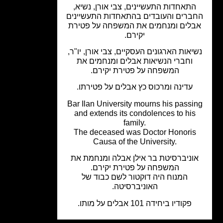
התאחדות התעשיינים, צבי אורן, נשיא,
ברים והעובדים בהתאחדות התעשיינים
בלים ומנחמים את המשפחה על פטירת
יקירם.
יאות הארגונים העסקיים, צבי אורן, יו"ר,
וחברי הנשיאות אבלים ומנחמים את
המשפחה על פטירת יקירם.
עדינה ומרכוס כץ אבלים על פטירתו.
Bar Ilan University mourns his passi
and extends its condolences to his
family.
The deceased was Doctor Honoris
Causa of the University.
וניברסיטת בר אילן אבלה ומנחמת את
המשפחה על פטירת יקירם.
המנוח היה דוקטור לשם כבוד של
האוניברסיטה.
פקודיו ביחידה 101 אבלים על מותו.