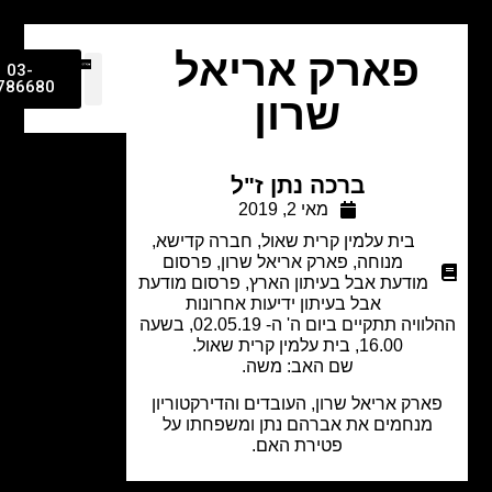
פארק אריאל
03-
9786680
שרון
ברכה נתן ז"ל
מאי 2, 2019
בית עלמין קרית שאול
,
חברה קדישא
,
מנוחה
,
פארק אריאל שרון
,
פרסום
מודעת אבל בעיתון הארץ
,
פרסום מודעת
אבל בעיתון ידיעות אחרונות
ההלוויה תתקיים ביום ה' ה- 02.05.19, בשעה
16.00, בית עלמין קרית שאול.
שם האב: משה.
ארק אריאל שרון, העובדים והדירקטוריון
מנחמים את אברהם נתן ומשפחתו על
פטירת האם.