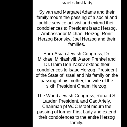
Israel's first lady.
Sylvan and Margaret Adams and thei
family mourn the passing of a social 
public service activist and extend the
condolences to President Isaac Herz
Ambassador Michael Herzog, Roni
Herzog Bronsky, Joel Herzog and the
families.
Euro-Asian Jewish Congress, Dr.
Mikhael Mirilashvili, Aaron Frenkel a
Dr. Haim Ben Yakov extend their
condolences to Isaac Herzog, Presid
of the State of Israel and his family on 
passing of his mother, the wife of th
sixth President Chaim Herzog.
The World Jewish Congress, Ronald 
Lauder, President, and Gad Ariely,
Chairman pf WJC Israel mourn the
passing of former First Lady and exte
their condolences to the entire Herz
family.