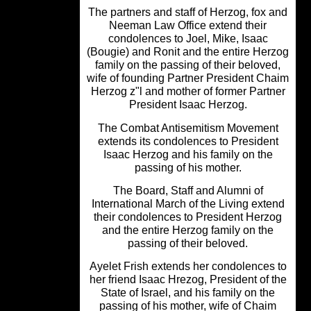
The partners and staff of Herzog, fox 
Neeman Law Office extend their
condolences to Joel, Mike, Isaac
(Bougie) and Ronit and the entire Her
family on the passing of their belove
wife of founding Partner President Ch
Herzog z"l and mother of former Part
President Isaac Herzog.
The Combat Antisemitism Movemen
extends its condolences to Presiden
Isaac Herzog and his family on the
passing of his mother.
The Board, Staff and Alumni of
International March of the Living exte
their condolences to President Herz
and the entire Herzog family on the
passing of their beloved.
Ayelet Frish extends her condolences
her friend Isaac Hrezog, President of 
State of Israel, and his family on th
passing of his mother, wife of Chai