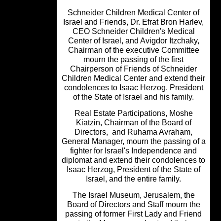
Schneider Children Medical Center 
Israel and Friends, Dr. Efrat Bron Harl
CEO Schneider Children's Medical
Center of Israel, and Avigdor Itzchak
Chairman of the executive Committe
mourn the passing of the first
Chairperson of Friends of Schneide
Children Medical Center and extend th
condolences to Isaac Herzog, Presid
of the State of Israel and his family.
Real Estate Participations, Moshe
Kiatzin, Chairman of the Board of
Directors, and Ruhama Avraham,
General Manager, mourn the passing o
fighter for Israel's Independence an
diplomat and extend their condolences
Isaac Herzog, President of the State 
Israel, and the entire family.
The Israel Museum, Jerusalem, the
Board of Directors and Staff mourn t
passing of former First Lady and Frie