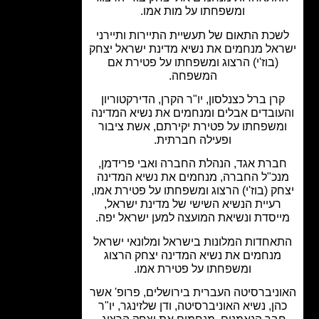
ומשפחתו על מות אמו.
כת התאום של תעשיית התיירות ותיירני
אל מנחמים את נשיא מדינת ישראל יצחק
(בוז'י) הרצוג ומשפחתו על פטירת אם
המשפחה.
רן ברל כצנלסון, יו"ר הקרן, הדירקטוריון
ובדים אבלים ומנחמים את נשיא המדינה
משפחתו על פטירת יקירתם, אשת ציבור
ופעילה חברתית.
ברת אגד, הנהלת החברה ואבי פרידמן,
כ"ל החברה, מנחמים את נשיא המדינה
ק (בוז'י) הרצוג ומשפחתו על פטירת אמו,
רעיית הנשיא השישי של מדינת ישראל,
יסדת ונשיאת המועצה למען ישראל יפה.
אחדות המלונות בישראל ומלונאי ישראל
מנחמים את נשיא המדינה יצחק הרצוג
ומשפחתו על פטירת אמו.
ניברסיטה העברית בירושלים, פרופ' אשר
ן, נשיא האוניברסיטה, ודן שלזינגר, יו"ר