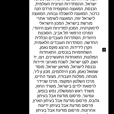
ישראל
,
ההסתדרות הציונית העולמית
,
הכנסת
,
המועצה המקומית פרדס חנה
כרכור
,
המועצה להשכלה גבוהה
,
המועצה
לישראל יפה
,
המועצה לשימור אתרי
מורשת בישראל
,
המכון הישראלי
לדמוקרטיה
,
המכון למדיניות העם היהודי
,
המרכז הרפואי תל אביב
,
הסוכנות
היהודית
,
הסתדרות העובדים הכללית
החדשה
,
הסתדרות העובדים הלאומית
,
הקרן לידידות
,
הרצוג פוקס נאמן
,
השתתפויות בנכסים
,
התאחדות
המלונות
,
התאחדות התעשיינים
,
ויצו
,
יד
ושם
,
לקט ישראל
,
לשכת מארגני תיירות
נכנסת לישראל
,
מוזיאון ישראל
,
מוסד
שמואל נאמן
,
מכון היהלומים
,
מכון ון ליר
,
מנוחה
,
מפלגת העבודה
,
מצעד החיים
,
מרכז השלטון המקומי
,
מרכז שניידר
לרפואת ילדים בישראל
,
משרד החוץ
,
משרד ראש הממשלה
,
נפש בנפש
,
עמיגור
,
פרסום מודעת אבל בעיתון
גלובס
,
פרסום מודעת אבל בעיתון הארץ
,
פרסום מודעת אבל בעיתון ידיעות
אחרונות
,
פרסום מודעת אבל בעיתון