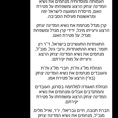
העמותה ומוסדותיה מנחמים את נשיא
מדינה יצחק הרצוג ומשפחתו על פטירת
האם, מייסדת המועצה לישראל יפה
ומראשונות פעילות הסביבה.
רן מנדל מנחמת את נשיא המדינה יצחק
וג ורעייתו מיכל, ידידי קרן מנדל ומשפחת
מנדל, על פטירת האם.
תאחדות התעשיינים בישראל, ד"ר רון
מר, נשיא ההתאחדות, ורובי גינל, מנכ"ל,
מנחמים את נשיא המדינה יצחק הרצוג
ורעייתו על מות יקירתם.
הנהלת מל"ג ות"ת, חברי מל"ג ות"ת
עובדים מנחמים את נשיא המדינה יצחק
(בוז'י) הרצוג על פטירת אמו.
הלת האגודה למלחמה בסרטן, העובדים
והמתנדבים אבלים ומנחמים את נשיא
מדינה יצחק הרצוג ומשפחתו על פטירת
יקירתם.
ת תנובה, חיים גבריאלי, יו"ר, ואייל מליס,
נכ"ל, מנחמים את נשיא המדינה יצחק