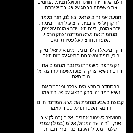
נה גלזר, יו"ר הוועד הפועל הציוני, מנחמים
את משפחת הרצוג על פטירת יקירתם.
ועת אמונה בישראל ובעולם, חנה מלמד,
"ר קרן ע"ש הרבנית הרצוג, ליאורה מינקה,
"ר אמונה, ודינה האן, יו"ר אמונה עולמית,
מנחמות את נשיא המדינה יצחק הרצוג
ומשפחת הרצוג על פטירת האם.
י, מיכאל והילדים מנחמים את יואל, מייק,
וז'י, רונית ומשפחת הרצוג על מות האם.
'ק מהפר ומשפחתו מז'נבה מנחמים את
דם הנשיא יצחק הרצוג ומשפחת הרצוג על
מות האם.
הסתדרות הלאומית אבלה ומנחמת את
יא המדינה יצחק הרצוג על פטירת אמו.
צת בשבע מנחמת את נשיא המדינה חיים
הרצוג ומשפחתו על פטירת אמו.
ועצה לשימור אתרים, אלוף (במיל') אורי
ר, יו"ר הוועד המנהל, אל"מ (במיל') עמרי
שלמון, מנכ"ל, העובדים, חברי וחברות