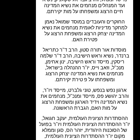
עד המנהלים מנחמים את נשיא המדינה
חיים הרצוג ומשפחתו על מות יקירתם.
חוקרים והעובדים במוסד שמואל נאמן
חקר מדיניות לאומית מנחמים את נשיא
מדינה יצחק הרצוג ומשפחת הרצוג על
פטירת האם.
סדות אור תורה סטון, הרב ד"ר כתריאל
דר, נשיא וראש הישיבה, הרב ד"ר שלמה
יסקין, מייסד וראש הישיבה, ינון אחימן,
נכ"ל, וזאב וייס, יו"ר ההנהלה בישראל,
מנחמים את נשיא המדינה יצחק הרצוג
ומשפחתו על פ טירת יקירתם.
גון נפש בנפש, טוני גלברט, מייסד ויו"ר,
ב יהושע פס, מייסד ומנכ"ל, מנחמים את
יא המדינה וידיד הארגון ומשפחת הרצוג
על מות האם, הגברת הראשונה.
סתדרות הציונית העולמית, יעקב חגואל,
ר ההסתדרות הציונית העולמית ויו"ר בפועל
 הסוכנות היהודית, יזהר הס, סגן וממלא
קום יו"ר ההסתדרות הציונית העולמית,