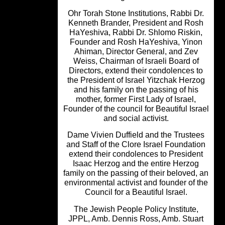
Ohr Torah Stone Institutions, Rabbi D
Kenneth Brander, President and Ro
HaYeshiva, Rabbi Dr. Shlomo Riskin
Founder and Rosh HaYeshiva, Yino
Ahiman, Director General, and Zev
Weiss, Chairman of Israeli Board of
Directors, extend their condolences 
the President of Israel Yitzchak Herz
and his family on the passing of his
mother, former First Lady of Israel,
Founder of the council for Beautiful Isr
and social activist.
Dame Vivien Duffield and the Truste
and Staff of the Clore Israel Foundati
extend their condolences to Preside
Isaac Herzog and the entire Herzo
family on the passing of their beloved,
environmental activist and founder of 
Council for a Beautiful Israel.
The Jewish People Policy Institute,
JPPL, Amb. Dennis Ross, Amb. Stua