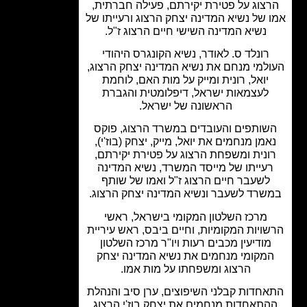
צוג על פטירת יקירתם, פעילה חברתית,
 של נשיא המדינה יצחק הרצוג ורעייתו של
נשיא המדינה השישי חיים הרצוג ז"ל.
רונלד ס. לאודר, נשיא הקונגרס היהודי
למי מנחם את נשיא המדינה יצחק הרצוג,
יואל, רונית ומייק על מות האם, לוחמת
לעצמאות ישראל, דיפלומטית והגברת
הראשונה של ישראל.
ותפים והעובדים במשרד הרצוג, פוקס
מן מנחמים את יואל, מייק, יצחק (בוז'י),
ונית ומשפחת הרצוג על פטירת יקירתם,
עייתו של מייסד המשרד, נשיא המדינה
לשעבר חיים הרצוג ז"ל ואמו של שותף
שרד לשעבר ונשיא המדינה יצחק הרצוג.
מרכז השלטון המקומי בישראל, ראשי
ויות המקומיות, וחיים ביבס, ראש עיריית
מודיעין מכבים רעות ויו"ר מרכז השלטון
מקומי מנחמים את נשיא המדינה יצחק
הרצוג ומשפחתו על מות אמו.
חדות קבלני השיפוצים, ערן סיב והנהלת
תאחדות מנחמים את יצחק בוז'י הרצוג