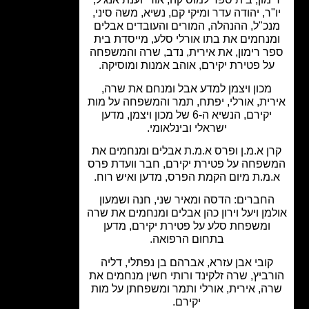
"ר, יהודה עדר ומיקי קם, נשיא, משה סיני,
כ"ל, ההנהלה, המורים והעובדים אבלים
נחמים את בתו אורלי סלע, מייסדת בית
ר רימון, את אירית, נדב, שרה והמשפחה
ל פטירת יקירם, אוהב אמנות ומוסיקה.
מכון ויצמן למדע אבל ומנחם את שרה,
ית, אורלי, יפתח, תמר והמשפחה על מות
יקירם, הנשיא ה-6 של מכון ויצמן, מדען
ישראלי ובינלאומי.
ן א.מ.ן ופרס א.מ.ת אבלים ומנחמים את
פחה על פטירת יקירם, חבר וועדת פרס
מ.ת מיום הקמת הפרס, מדען ואיש רוח.
חברים: הדסה ומאיר שני, חנה ושמעון
מן ויעל וירון כהן אבלים ומנחמים את שרה
ומשפחת סלע על פטירת יקירם, מדען
בתחום הרפואה.
קובי אבן עזרא, אברהם בן נפתלי, דליה
ביץ, שרה זלקינד ורותי חשין מנחמים את
ה, אירית, אורלי ותמר ומשפחתן על מות
יקירם.