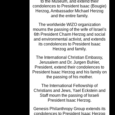
to the Museum, and extend their
condolences to President Isaac (Boug
Herzog, Ambassador Michael Herzo
and the entire family.
The worldwide WIZO organization
mourns the passing of the wife of Israe
6th President Chaim Herzog and soci
and environmental activist, and exte
its condolences to President Isaac
Herzog and family.
The International Christian Embassy
Jerusalem and Dr. Jurgen Buhler,
President, extend their condolences 
President Isaac Herzog and his family
the passing of his mother.
The International Fellowship of
Christians and Jews, Yael Eckstein a
Staff mourn the passing of Israeli
President Isaac Herzog.
Genesis Philanthropy Group extends 
condolences to President Isaac Herz