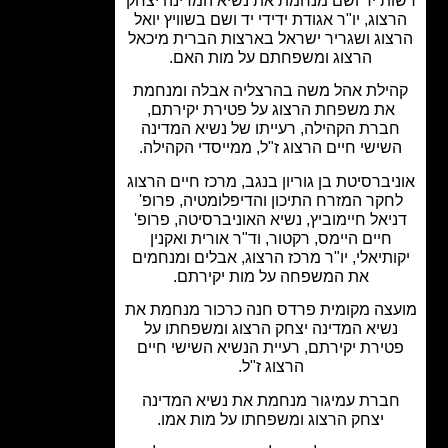
ת יד ושם מנחמת את נשיא המדינה יצחק
צוג, יו"ר אגודת ידידי יד ושם בשוויץ יואל
וג ושגריר ישראל בארצות הברית מיכאל
הרצוג ומשפחתם על מות האם.
ילת אהל משה בהרצליה אבלה ומנחמת
את משפחת הרצוג על פטירת יקירתם,
ברת הקהילה, רעייתו של נשיא המדינה
שישי חיים הרצוג ז"ל, ממייסדי הקהילה.
יברסיטת בן גוריון בנגב, מרכז חיים הרצוג
חקר המזרח התיכון והדיפלומטיה, פרופ'
יאל חיימוביץ, נשיא האוניברסיטה, פרופ'
חיים היימס, רקטור, וד"ר אורית ואקנין
ותיאלי, יו"ר מרכז הרצוג, אבלים ומנחמים
את המשפחה על מות יקירתם.
צה מקומית פרדס חנה כרכור מנחמת את
שיא המדינה יצחק הרצוג ומשפחתו על
ירת יקירתם, רעיית הנשיא השישי חיים
הרצוג ז"ל.
ברת עמיגור מנחמת את נשיא המדינה
יצחק הרצוג ומשפחתו על מות אמו.