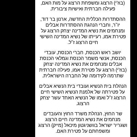
וז'י) הרצוג ומשפחת הרצוג על מות האם,
פעילה חברתית ואישיות ציבורית.
סתדרות הכללית החדשה, ארנון בר דוד,
יו"ר, וחברי הנהגת ההסתדרות אבלים
נחמים את נשיא המדינה יצחק הרצוג על
רת אמו, רעייתו של נשיא המדינה השישי
חיים הרצוג ז"ל.
ושב ראש הכנסת, חברי הכנסת, עובדי
נסת, אנשי משמר הכנסת וגמלאי הכנסת
בלים ומנחמים את נשיא המדינה יצחק
ז'י) הרצוג על פטירת אמו, פעילה חברתית
תרמה לקידומה של החברה הישראלית.
לת בית הנשיא ועובדי בית הנשיא אבלים
 פטירתה של אלמנת הנשיא השישי חיים
צוג ז"ל ואמו של הנשיא האחד עשר יצחק
הרצוג.
ר החוץ, הנהלת משרד החוץ והעובדים
מנחמים את נשיא המדינה חיים הרצוג
ריר ישראל בוושניגטון מיכאל (מייק) הרצוג
ומשפחתם על פטירת האם.