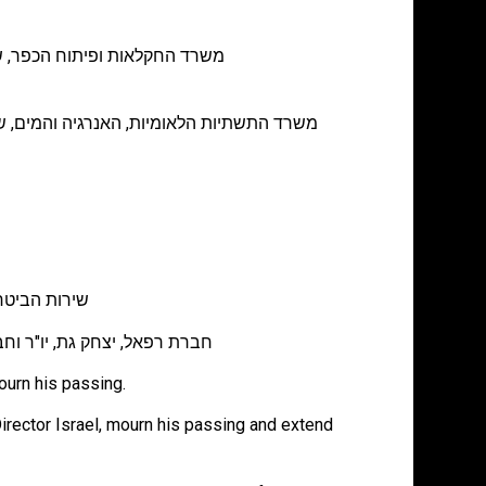
משרד החקלאות ופיתוח הכפר, ש
משרד התשתיות הלאומיות, האנרגיה והמים, 
שירות הביטח
חברת רפאל, יצחק גת, יו"ר וחב
ourn his passing.
irector Israel, mourn his passing and extend