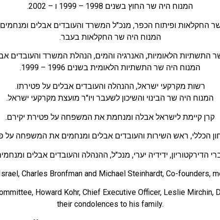
המנוח היה שר החוץ בשנים 1998 – 1999 ו – 2002.
ר החקלאות ופיתוח הכפר, מנכ"ל המשרד והעובדים אבלים ומנחמים
המנוח היה שר החקלאות בעבר.
שר התשתיות הלאומיות, האנרגיה והמים, הנהלת המשרד והעובדים אב
המנוח היה שר התשתיות הלאומית בשנים 1996 – 1999.
רשות מקרקעי ישראל, ההנהלה והעובדים אבלים על פטירתו.
המנוח היה שר הבינוי והשיכון לשעבר ויו"ר מועצת מקרקעי ישראל.
קרן קיימת לישראל אבלה ומנחמת את המשפחה על פטירת יקירם.
ון הכללי, ראש השירות והעובדים אבלים ומנחמים את המשפחה על פט
רי הדירקטוריון, ידידיה יערי, מנכ"ל, ההנהלה והעובדים אבלים ומנח
ht Israel, Charles Bronfman and Michael Steinhardt, Co-founders, m
ommittee, Howard Kohr, Chief Executive Officer, Leslie Mirchin, D
their condolences to his family.