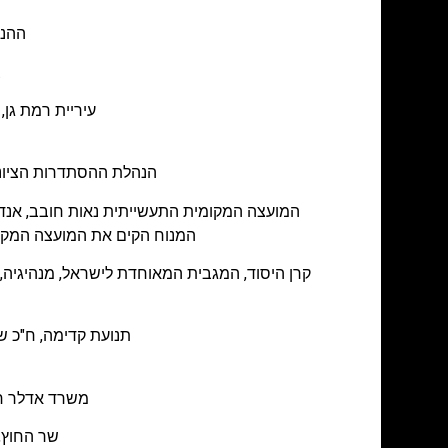
ההנה
צ
עיריית רמת גן
הנהלת ההסתדרות הציוני
המועצה המקומית התעשייתית נאות חובב, אנדר
המנוח הקים את המועצה המקומ
קרן היסוד, המגבית המאוחדת לישראל, מנהיגיה, תומ
תנועת קדימה, ח"כ ש
משרד אדלר חו
שר החוץ,