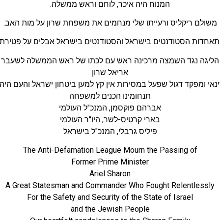
המנוח היה איכר, לוחם וראש ממשלה.
משולם ריקליס ורעייתו שלי מנחמים את משפחת שרון על מות האב.
אחדות הסטודנטים בישראל והסטודנטים בישראל אבלים על פטירתו
הליגה נגד השמצה מרכינה ראש עם לכתו של ראש הממשלה לשעבר
אריאל שרון
נאי ומפקד דגול שפעל במסירות אין קץ למען ביטחון ישראל והעם היהו
תנחומינו הכנים למשפחה
אברהם פוקסמן, המנכ"ל העולמי
בארי קרטיס-לשר, היו"ר העולמי
פיליס גרבלי, המנכ"ל בישראל
The Anti-Defamation League Mourn the Passing of
Former Prime Minister
Ariel Sharon
A Great Statesman and Commander Who Fought Relentlessly
For the Safety and Security of the State of Israel
and the Jewish People