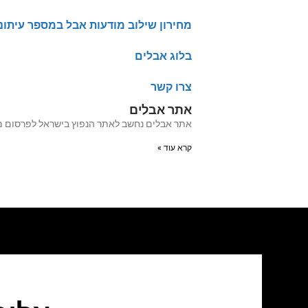
מחירון שילוב מודעות אבל במספר עיתונ
בלוג אבלים
צרו קשר
אתר אבלים
אתר אבלים נחשב לאתר הנפוץ בישראל לפרסום מודעות אבל מעל 20 שנה האתר עבר לאחרו
קרא עוד »