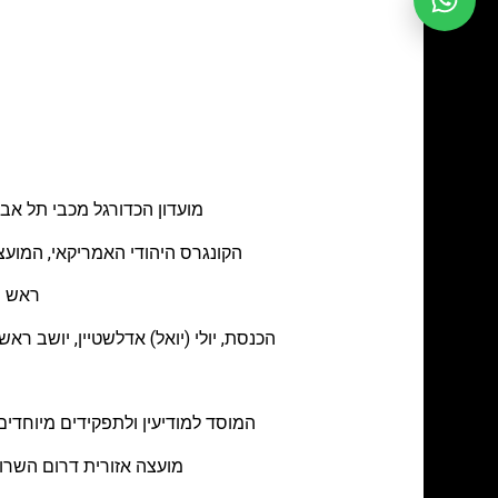
מועדון הכדורגל מכבי תל אב
הקונגרס היהודי האמריקאי, המועצה
ראש ה
הכנסת, יולי (יואל) אדלשטיין, יושב 
המוסד למודיעין ולתפקידים מיוחד
מועצה אזורית דרום השרון